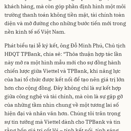
khách hàng, mà còn góp phần định hình một môi
trường thanh toán không tiền mặt, tài chính toàn
diện và mở đường cho những bước tiến mới trong
nền kinh tế số Việt Nam.
Phát biểu tại lễ ký kết, ông Đỗ Minh Phú, Chủ tịch
HĐQT TPBank, chia sẻ: “Thỏa thuận hợp tác lần
này mở ra một hình mẫu mới cho sự đồng hành
chiến lược giữa Viettel và TPBank, khi năng lực
của hai tổ chức được kết nối để tạo nên giá trị lớn
hơn cho cộng đồng. Đây không chỉ là sự kết hợp
giữa công nghệ và tài chính, mà còn là sự gặp gỡ
của những tầm nhìn chung về một tương lai số
hiện đại và nhân văn hơn. Chúng tôi trân trọng
sự tin tưởng mà Viettel dành cho TPBank và tin
rằng bốn giá trị cốt lõi – tính kết nối, tính sáng