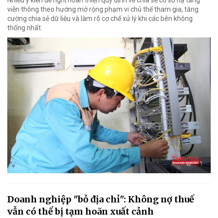
Nhiều ý kiến đề nghị hoàn thiện quy định về chia sẻ cơ sở hạ tầng
viễn thông theo hướng mở rộng phạm vi chủ thể tham gia, tăng
cường chia sẻ dữ liệu và làm rõ cơ chế xử lý khi các bên không
thống nhất.
Doanh nghiệp "bỏ địa chỉ": Không nợ thuế
vẫn có thể bị tạm hoãn xuất cảnh