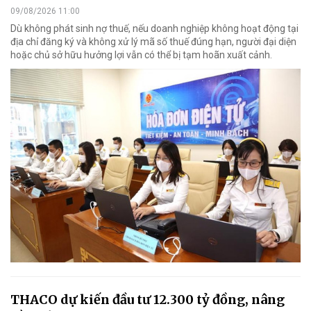
09/08/2026 11:00
Dù không phát sinh nợ thuế, nếu doanh nghiệp không hoạt động tại
địa chỉ đăng ký và không xử lý mã số thuế đúng hạn, người đại diện
hoặc chủ sở hữu hưởng lợi vẫn có thể bị tạm hoãn xuất cảnh.
THACO dự kiến đầu tư 12.300 tỷ đồng, nâng