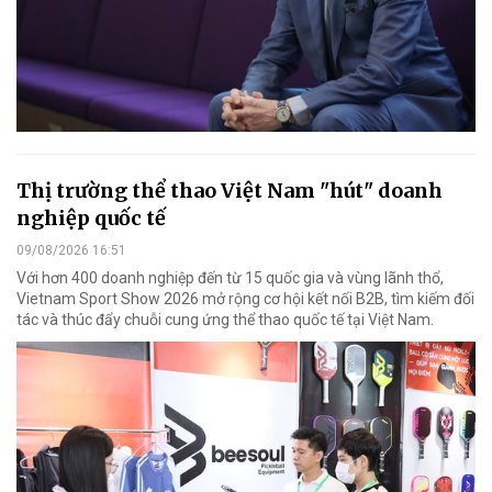
Thị trường thể thao Việt Nam "hút" doanh
nghiệp quốc tế
09/08/2026 16:51
Với hơn 400 doanh nghiệp đến từ 15 quốc gia và vùng lãnh thổ,
Vietnam Sport Show 2026 mở rộng cơ hội kết nối B2B, tìm kiếm đối
tác và thúc đẩy chuỗi cung ứng thể thao quốc tế tại Việt Nam.