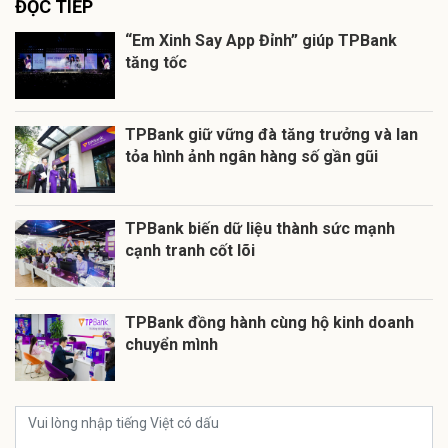
ĐỌC TIẾP
“Em Xinh Say App Đỉnh” giúp TPBank
tăng tốc
TPBank giữ vững đà tăng trưởng và lan
tỏa hình ảnh ngân hàng số gần gũi
TPBank biến dữ liệu thành sức mạnh
cạnh tranh cốt lõi
TPBank đồng hành cùng hộ kinh doanh
chuyển mình