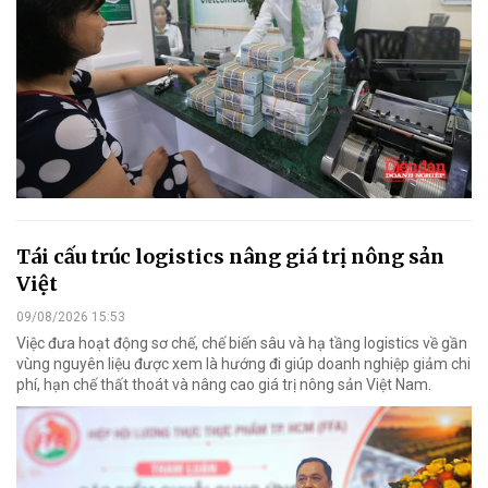
Tái cấu trúc logistics nâng giá trị nông sản
Việt
09/08/2026 15:53
Việc đưa hoạt động sơ chế, chế biến sâu và hạ tầng logistics về gần
vùng nguyên liệu được xem là hướng đi giúp doanh nghiệp giảm chi
phí, hạn chế thất thoát và nâng cao giá trị nông sản Việt Nam.