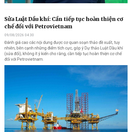
Sửa Luật Dầu khí: Cần tiếp tục hoàn thiện cơ
chế đối với Petrovietnam
09/08/2026 04:30
Đánh giá cao các nội dung được cơ quan soạn thảo đề xuất, tuy
nhiên, bên cạnh những điểm tích cực, góp ý Dự thảo Luật Dầu khí
(sửa đổi), không ít ý kiến cho rằng, cần tiếp tục hoàn thiện cơ chế
đối với Petrovietnam.