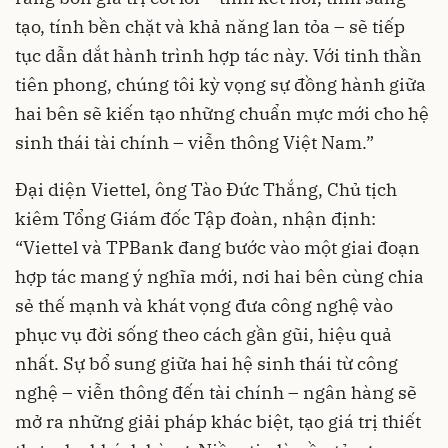
tạo, tính bền chặt và khả năng lan tỏa – sẽ tiếp
tục dẫn dắt hành trình hợp tác này. Với tinh thần
tiên phong, chúng tôi kỳ vọng sự đồng hành giữa
hai bên sẽ kiến tạo những chuẩn mực mới cho hệ
sinh thái tài chính – viễn thông Việt Nam.”
Đại diện Viettel, ông Tào Đức Thắng, Chủ tịch
kiêm Tổng Giám đốc Tập đoàn, nhận định:
“Viettel và TPBank đang bước vào một giai đoạn
hợp tác mang ý nghĩa mới, nơi hai bên cùng chia
sẻ thế mạnh và khát vọng đưa công nghệ vào
phục vụ đời sống theo cách gần gũi, hiệu quả
nhất. Sự bổ sung giữa hai hệ sinh thái từ công
nghệ – viễn thông đến tài chính – ngân hàng sẽ
mở ra những giải pháp khác biệt, tạo giá trị thiết