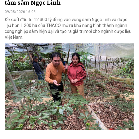
tầm sâm Ngọc Linh
09/08/2026 16:03
Đề xuất đầu tư 12.300 tỷ đồng vào vùng sâm Ngọc Linh và dược
liệu hơn 1.200 ha của THACO mở ra khả năng hình thành ngành
công nghiệp sâm hiện đại và tạo ra giá trị mới cho ngành dược liệu
Việt Nam.