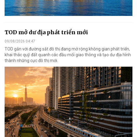
TOD mở dư địa phát triển mới
09/08/2026 04:47
TOD gắn với đường sắt đô thị đang mở rộng không gian phát triển,
khai thác quỹ đất quanh các đầu mối giao thông và tạo dư địa hình
thành những cực đô thị mới.