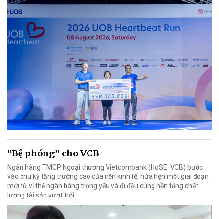
“Bệ phóng” cho VCB
Ngân hàng TMCP Ngoại thương Vietcombank (HoSE: VCB) bước
vào chu kỳ tăng trưởng cao của nền kinh tế, hứa hẹn một giai đoạn
mới từ vị thế ngân hàng trọng yếu và đi đầu cùng nền tảng chất
lượng tài sản vượt trội.