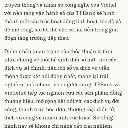
truyền thông và nhân sự công nghệ của Viettel
với nền tảng vận hành số của TPBank sẽ hình
thành một cấu trúc hoạt động linh hoạt, tốc độ và
dễ mở rộng, tạo lợi thế cho cả hai bên trong giai
đoạn tăng trưởng tiếp theo.
Điểm nhấn quan trọng của thỏa thuận là tầm
nhìn chung về một hệ sinh thái số mở - nơi các
dịch vụ tài chính, tiện ích số và dịch vụ viễn
thông được kết nối đồng nhất, mang lại trải
nghiệm “một chạm” cho người dùng. TPBank và
Viettel sẽ tiếp tục nghiên cứu các sản phẩm đồng
thương hiệu, mở rộng kết nối với các dịch vụ đời
sống, thanh toán hóa đơn, thương mại điện tử,
dịch vụ công và nhiều lĩnh vực khác. Sự đồng
hành này sẽ không chỉ nâng cấp trải nghiệm