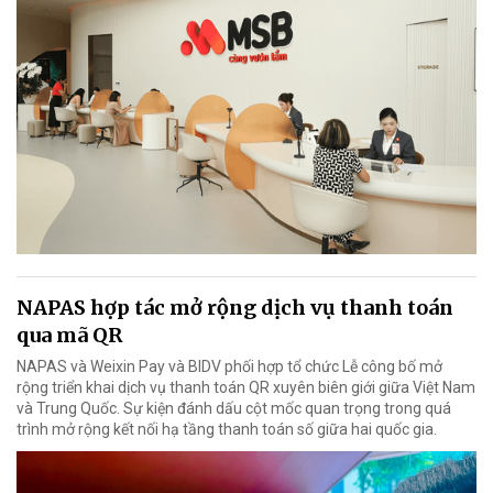
NAPAS hợp tác mở rộng dịch vụ thanh toán
qua mã QR
NAPAS và Weixin Pay và BIDV phối hợp tổ chức Lễ công bố mở
rộng triển khai dịch vụ thanh toán QR xuyên biên giới giữa Việt Nam
và Trung Quốc. Sự kiện đánh dấu cột mốc quan trọng trong quá
trình mở rộng kết nối hạ tầng thanh toán số giữa hai quốc gia.