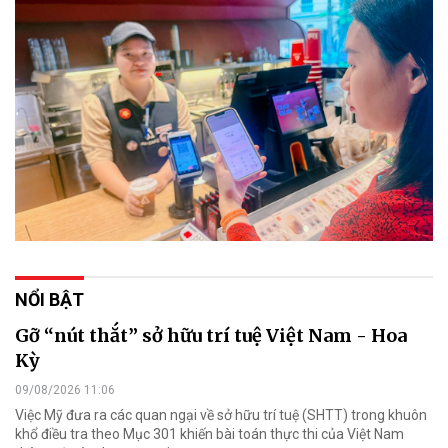
NỔI BẬT
Gỡ “nút thắt” sở hữu trí tuệ Việt Nam - Hoa
Kỳ
09/08/2026 11:06
Việc Mỹ đưa ra các quan ngại về sở hữu trí tuệ (SHTT) trong khuôn
khổ điều tra theo Mục 301 khiến bài toán thực thi của Việt Nam