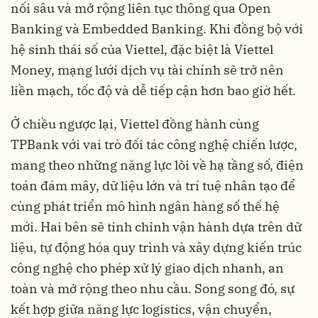
nối sâu và mở rộng liên tục thông qua Open
Banking và Embedded Banking. Khi đồng bộ với
hệ sinh thái số của Viettel, đặc biệt là Viettel
Money, mạng lưới dịch vụ tài chính sẽ trở nên
liền mạch, tốc độ và dễ tiếp cận hơn bao giờ hết.
Ở chiều ngược lại, Viettel đồng hành cùng
TPBank với vai trò đối tác công nghệ chiến lược,
mang theo những năng lực lõi về hạ tầng số, điện
toán đám mây, dữ liệu lớn và trí tuệ nhân tạo để
cùng phát triển mô hình ngân hàng số thế hệ
mới. Hai bên sẽ tinh chỉnh vận hành dựa trên dữ
liệu, tự động hóa quy trình và xây dựng kiến trúc
công nghệ cho phép xử lý giao dịch nhanh, an
toàn và mở rộng theo nhu cầu. Song song đó, sự
kết hợp giữa năng lực logistics, vận chuyển,