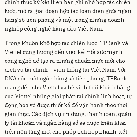
chính thức ký kết Biên bản ghi nhớ hợp tác chiến
lược, mở ra giai đoạn hợp tác toàn diện giữa ngân
hàng số tiên phong và một trong những doanh
nghiệp công nghệ hàng đầu Việt Nam.
Trong khuôn khổ hợp tác chiến lược, TPBank và
Viettel cùng hướng đến việc kết nối sức mạnh
công nghệ để tạo ra những chuẩn mực mới cho
dịch vụ tài chính – viễn thông tại Việt Nam. Với
DNA của một ngân hàng số tiên phong, TPBank
mang đến cho Viettel và hệ sinh thái khách hàng
của Viettel những giải pháp tài chính linh hoạt, tự
động hóa và được thiết kế để vận hành theo thời
gian thực. Các dịch vụ tín dụng, thanh toán, quản
lý tài khoản và ngân hàng số sẽ được triển khai
trên nền tảng mở, cho phép tích hợp nhanh, kết