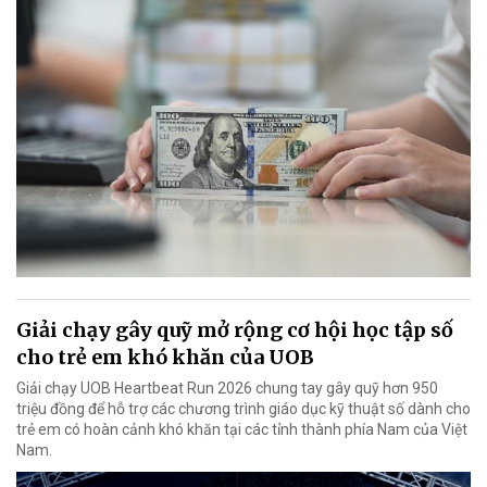
Giải chạy gây quỹ mở rộng cơ hội học tập số
cho trẻ em khó khăn của UOB
Giải chạy UOB Heartbeat Run 2026 chung tay gây quỹ hơn 950
triệu đồng để hỗ trợ các chương trình giáo dục kỹ thuật số dành cho
trẻ em có hoàn cảnh khó khăn tại các tỉnh thành phía Nam của Việt
Nam.