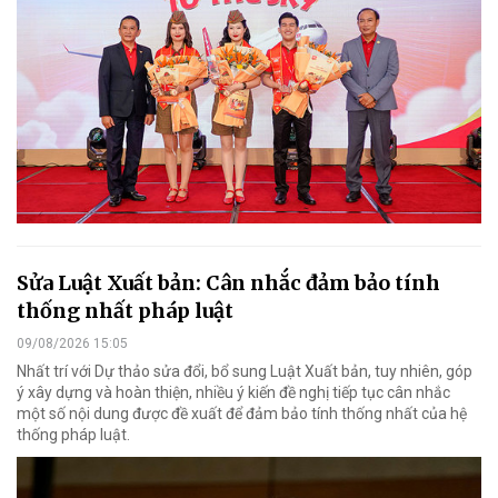
Sửa Luật Xuất bản: Cân nhắc đảm bảo tính
thống nhất pháp luật
09/08/2026 15:05
Nhất trí với Dự thảo sửa đổi, bổ sung Luật Xuất bản, tuy nhiên, góp
ý xây dựng và hoàn thiện, nhiều ý kiến đề nghị tiếp tục cân nhắc
một số nội dung được đề xuất để đảm bảo tính thống nhất của hệ
thống pháp luật.