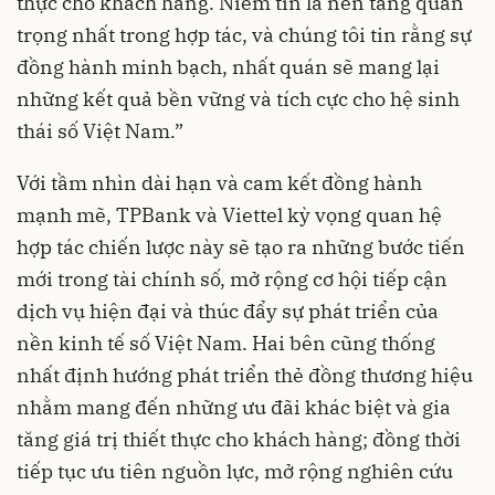
thực cho khách hàng. Niềm tin là nền tảng quan
trọng nhất trong hợp tác, và chúng tôi tin rằng sự
đồng hành minh bạch, nhất quán sẽ mang lại
những kết quả bền vững và tích cực cho hệ sinh
thái số Việt Nam.”
Với tầm nhìn dài hạn và cam kết đồng hành
mạnh mẽ, TPBank và Viettel kỳ vọng quan hệ
hợp tác chiến lược này sẽ tạo ra những bước tiến
mới trong tài chính số, mở rộng cơ hội tiếp cận
dịch vụ hiện đại và thúc đẩy sự phát triển của
nền kinh tế số Việt Nam. Hai bên cũng thống
nhất định hướng phát triển thẻ đồng thương hiệu
nhằm mang đến những ưu đãi khác biệt và gia
tăng giá trị thiết thực cho khách hàng; đồng thời
tiếp tục ưu tiên nguồn lực, mở rộng nghiên cứu