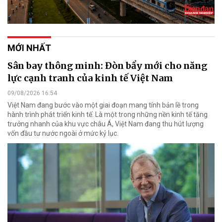
MỚI NHẤT
Sân bay thông minh: Đòn bẩy mới cho năng
lực cạnh tranh của kinh tế Việt Nam
09/08/2026 16:54
Việt Nam đang bước vào một giai đoạn mang tính bản lề trong
hành trình phát triển kinh tế. Là một trong những nền kinh tế tăng
trưởng nhanh của khu vực châu Á, Việt Nam đang thu hút lượng
vốn đầu tư nước ngoài ở mức kỷ lục.