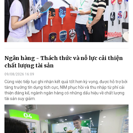
Ngân hàng - Thách thức và nỗ lực cải thiện
chất lượng tài sản
09/08/2026 16:09
Cùng việc tiếp tục ghi nhận kết quả tốt hơn kỳ vọng, được hỗ trợ bởi
tăng trưởng tín dụng tích cực, NIM phục hồi và thu nhập từ phí cải
thiện đáng kể, ngành ngân hàng có những dấu hiệu về chất lượng
tài sản suy giảm.