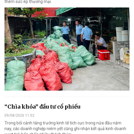
thêm sức ép thương mại.
“Chìa khóa” đầu tư cổ phiếu
09/08/2026 11:02
Trong bối cảnh tăng trưởng kinh tế tích cực trong nửa đầu năm
nay, các doanh nghiệp niêm yết cũng ghi nhận kết quả kinh doanh