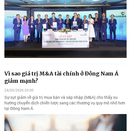
Vì sao giá trị M&A tài chính ở Đông Nam Á
giảm mạnh?
24/03/2026 03:00
Sự sụt giảm về giá trị mua bán và sáp nhập (M&A) cho thấy xu
hướng chuyển dịch chiến lược sang các thương vụ quy mô nhỏ hơn
tại Đông Nam Á.