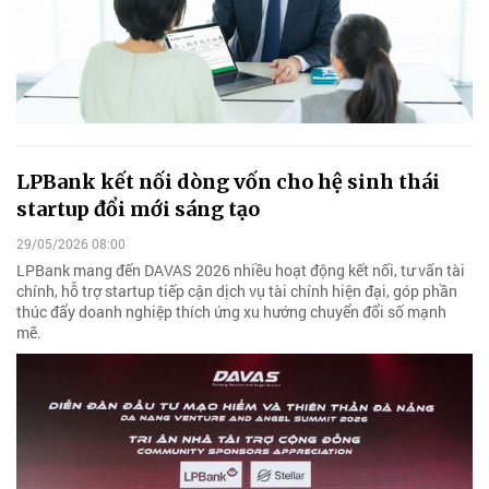
LPBank kết nối dòng vốn cho hệ sinh thái
startup đổi mới sáng tạo
29/05/2026 08:00
LPBank mang đến DAVAS 2026 nhiều hoạt động kết nối, tư vấn tài
chính, hỗ trợ startup tiếp cận dịch vụ tài chính hiện đại, góp phần
thúc đẩy doanh nghiệp thích ứng xu hướng chuyển đổi số mạnh
mẽ.