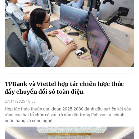
TPBank và Viettel hợp tác chiến lược thúc
đẩy chuyển đổi số toàn diện
27/11/2025 10:55
Hợp tác thỏa thuận giai đoạn 2025-2030 đánh dấu sự liên kết sâu
rộng của hai tổ chức có vai trò dẫn dắt trong lĩnh vực tài chính –
ngân hàng và công nghệ.