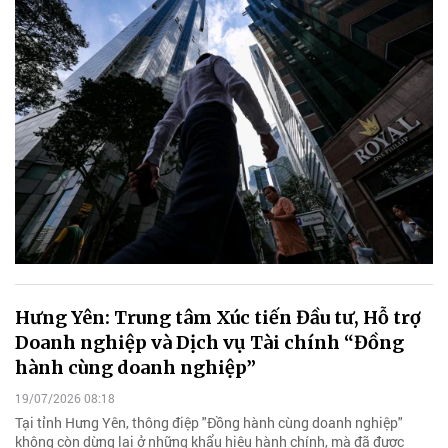
Hưng Yên: Trung tâm Xúc tiến Đầu tư, Hỗ trợ
Doanh nghiệp và Dịch vụ Tài chính “Đồng
hành cùng doanh nghiệp”
19/07/2026 08:18
Tại tỉnh Hưng Yên, thông điệp "Đồng hành cùng doanh nghiệp"
không còn dừng lại ở những khẩu hiệu hành chính, mà đã được