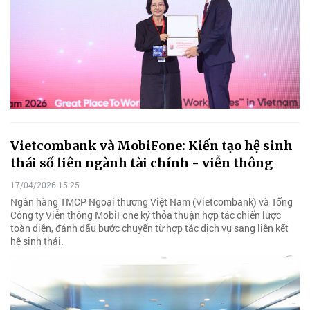
Vietcombank và MobiFone: Kiến tạo hệ sinh
thái số liên ngành tài chính - viễn thông
17/04/2026 15:25
Ngân hàng TMCP Ngoại thương Việt Nam (Vietcombank) và Tổng
Công ty Viễn thông MobiFone ký thỏa thuận hợp tác chiến lược
toàn diện, đánh dấu bước chuyển từ hợp tác dịch vụ sang liên kết
hệ sinh thái.