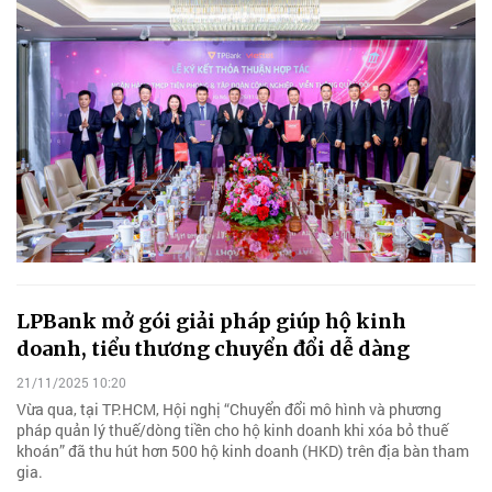
LPBank mở gói giải pháp giúp hộ kinh
doanh, tiểu thương chuyển đổi dễ dàng
21/11/2025 10:20
Vừa qua, tại TP.HCM, Hội nghị “Chuyển đổi mô hình và phương
pháp quản lý thuế/dòng tiền cho hộ kinh doanh khi xóa bỏ thuế
khoán” đã thu hút hơn 500 hộ kinh doanh (HKD) trên địa bàn tham
gia.