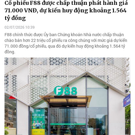
Cổ phiếu F88 được chấp thuận phát hành giá
71.000 VNĐ, dự kiến huy động khoảng 1.564
tỷ đồng
02/07/2026 10:39
F88 chính thức được Ủy ban Chứng khoán Nhà nước chấp thuận
chào bán hơn 22 triệu cổ phiếu ra công chúng với mức giá dự kiến
71.000 đồng/cổ phiếu, qua đó dự kiến huy động khoảng 1.564 tỷ
đồng.