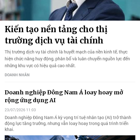
Kiến tạo nền tảng cho thị
trường dịch vụ tài chính
Thị trường dịch vụ tài chính là huyết mạch của nền kinh tế, thực
hiện chức năng huy động, phân bổ và luân chuyển nguồn lực đến
những khu vực có hiệu quả cao nhất.
DOANH NHÂN
Doanh nghiệp Đông Nam Á loay hoay mở
rộng ứng dụng AI
23/07/2026 11:03
Doanh nghiệp Đông Nam Á kỳ vọng trí tuệ nhân tạo (AI) trở thành
động lực tăng trưởng, nhưng vẫn loay hoay trong quá trình triển
khai.