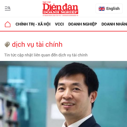
English
CHÍNH TRỊ - XÃ HỘI
VCCI
DOANH NGHIỆP
DOANH NHÂN
dịch vụ tài chính
Tin tức cập nhật liên quan đến dịch vụ tài chính