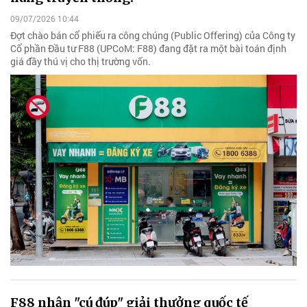
09/07/2026 10:44
Đợt chào bán cổ phiếu ra công chúng (Public Offering) của Công ty
Cổ phần Đầu tư F88 (UPCoM: F88) đang đặt ra một bài toán định
giá đầy thú vị cho thị trường vốn.
F88 nhận "cú đúp" giải thưởng quốc tế