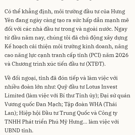
Có thể khẳng định, môi trường đầu tư của Hưng
Yên đang ngày càng tạo ra sức hấp dẫn mạnh mẽ
đối với các nhà đầu tư trong và ngoài nước. Ngay
từ đầu năm nay, chúng tôi đã chủ động xây dựng
Kế hoạch cải thiện môi trường kinh doanh, nâng
cao năng lực cạnh tranh cấp tỉnh (PCI) năm 2026
và Chương trình xúc tiến đầu tư (XTĐT).
Về đối ngoại, tỉnh đã đón tiếp và làm việc với
nhiều đoàn lớn như: Quỹ đầu tư Lotus Invest
Limited (làm việc với Bí thư Tỉnh ủy); Đại sứ quán
Vương quốc Đan Mạch; Tập đoàn WHA (Thái
Lan); Hiệp hội Đầu tư Trung Quốc và Công ty
TNHH Phát triển Phú Mỹ Hưng... làm việc với
UBND tỉnh.