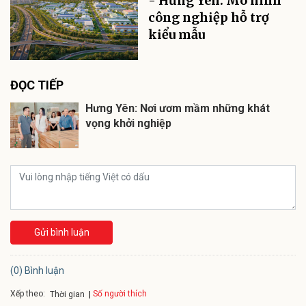
- Hưng Yên: Mô hình
công nghiệp hỗ trợ
kiểu mẫu
ĐỌC TIẾP
Hưng Yên: Nơi ươm mầm những khát
vọng khởi nghiệp
Gửi bình luận
(0) Bình luận
Xếp theo:
Số người thích
Thời gian