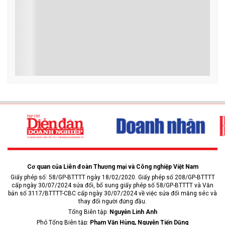
Cơ quan của Liên đoàn Thương mại và Công nghiệp Việt Nam
Giấy phép số: 58/GP-BTTTT ngày 18/02/2020. Giấy phép số 208/GP-BTTTT
cấp ngày 30/07/2024 sửa đổi, bổ sung giấy phép số 58/GP-BTTTT và Văn
bản số 3117/BTTTT-CBC cấp ngày 30/07/2024 về việc sửa đổi măng séc và
thay đổi người đứng đầu.
Tổng Biên tập:
Nguyễn Linh Anh
Phó Tổng Biên tập:
Phạm Văn Hùng, Nguyễn Tiến Dũng