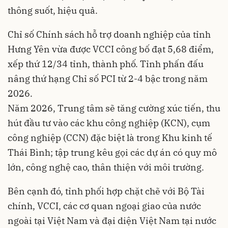
thông suốt, hiệu quả.
Chỉ số Chính sách hỗ trợ doanh nghiệp của tỉnh
Hưng Yên vừa được VCCI công bố đạt 5,68 điểm,
xếp thứ 12/34 tỉnh, thành phố. Tỉnh phấn đấu
nâng thứ hạng Chỉ số PCI từ 2-4 bậc trong năm
2026.
Năm 2026, Trung tâm sẽ tăng cường xúc tiến, thu
hút đầu tư vào các khu công nghiệp (KCN), cụm
công nghiệp (CCN) đặc biệt là trong Khu kinh tế
Thái Bình; tập trung kêu gọi các dự án có quy mô
lớn, công nghệ cao, thân thiện với môi trường.
Bên cạnh đó, tỉnh phối hợp chặt chẽ với Bộ Tài
chính, VCCI, các cơ quan ngoại giao của nước
ngoài tại Việt Nam và đại diện Việt Nam tại nước