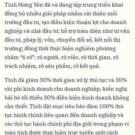
Tỉnh Hưng Yên đã và đang tập trung triển khai
đồng bộ nhiều giải pháp nhằm cải thiện môi
trường đầu tư, tạo điều kiện thuận lợi cho doanh
nghiệp và nhà đầu tư; hỗ trợ toàn diện như tư vấn
đầu tư, pháp lý, vốn, chuyển đổi số, kết nối thị
trường; đồng thời thực hiện nghiêm phương
châm “6 rõ”: rõ người, rõ việc, rõ thời gian, rõ
trách nhiệm, rõ sản phẩm, rõ kết quả.
Tỉnh đã giảm 30% thời gian xử lý thủ tục và 30%
chi phí kinh doanh cho doanh nghiệp; kiến nghị
bãi bỏ tối thiểu 30% điều kiện kinh doanh không
cần thiết. Tỉnh đặt mục tiêu bảo đảm 100% thủ
tục hành chính liên quan đến doanh nghiệp và
các thủ tục hành chính phi địa giới trong phạm vi
toàn tỉnh được thực hiện trực tuyến một cách