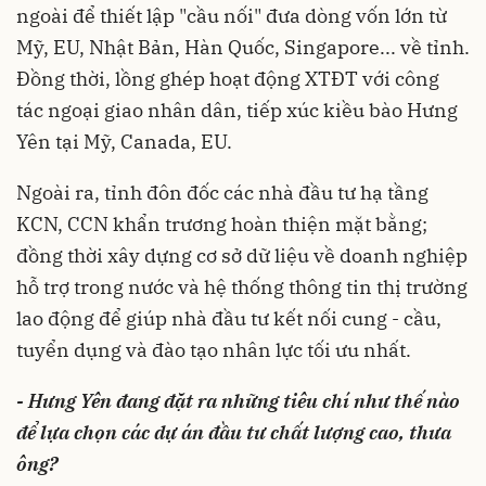
ngoài để thiết lập "cầu nối" đưa dòng vốn lớn từ
Mỹ, EU, Nhật Bản, Hàn Quốc, Singapore... về tỉnh.
Đồng thời, lồng ghép hoạt động XTĐT với công
tác ngoại giao nhân dân, tiếp xúc kiều bào Hưng
Yên tại Mỹ, Canada, EU.
Ngoài ra, tỉnh đôn đốc các nhà đầu tư hạ tầng
KCN, CCN khẩn trương hoàn thiện mặt bằng;
đồng thời xây dựng cơ sở dữ liệu về doanh nghiệp
hỗ trợ trong nước và hệ thống thông tin thị trường
lao động để giúp nhà đầu tư kết nối cung - cầu,
tuyển dụng và đào tạo nhân lực tối ưu nhất.
- Hưng Yên đang đặt ra những tiêu chí như thế nào
để lựa chọn các dự án đầu tư chất lượng cao, thưa
ông?