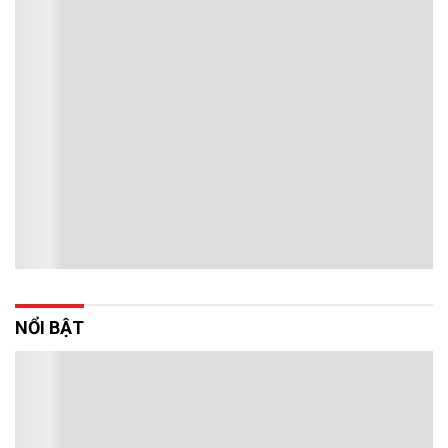
NỔI BẬT