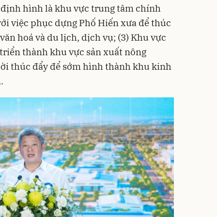
: định hình là khu vực trung tâm chính
 với việc phục dựng Phố Hiến xưa để thúc
văn hoá và du lịch, dịch vụ; (3) Khu vực
triển thành khu vực sản xuất nông
hời thúc đẩy để sớm hình thành khu kinh
.