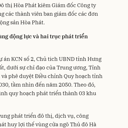
Đô thị Hòa Phát kiêm Giám đốc Công ty
ng các thành viên ban giám đốc các đơn
động sản Hòa Phát.
ng động lực và hai trục phát triển
 dự án KCN số 2, Chủ tich UBND tỉnh Hưng
ất, dưới sự chỉ đạo của Trung ương, Tỉnh
t và phê duyệt Điều chỉnh Quy hoạch tỉnh
030, tầm nhìn đến năm 2050. Theo đó,
ình quy hoạch phát triển thành 03 khu
rung phát triển đô thị, dịch vụ, công
át huy lợi thế vùng cửa ngõ Thủ đô Hà