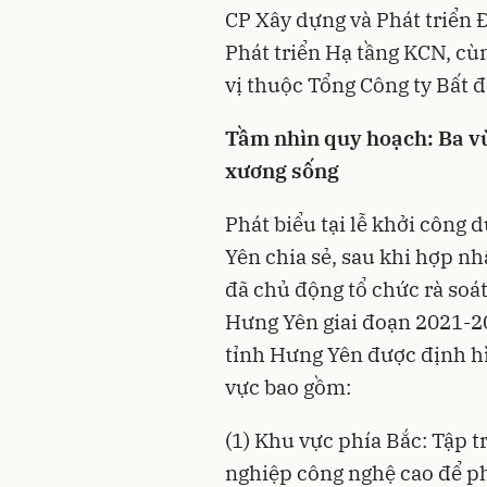
CP Xây dựng và Phát triển 
Phát triển Hạ tầng KCN, cù
vị thuộc Tổng Công ty Bất 
Tầm nhìn quy hoạch: Ba vù
xương sống
Phát biểu tại lễ khởi công
Yên chia sẻ, sau khi hợp nh
đã chủ động tổ chức rà soá
Hưng Yên giai đoạn 2021-2
tỉnh Hưng Yên được định h
vực bao gồm:
(1) Khu vực phía Bắc: Tập t
nghiệp công nghệ cao để ph