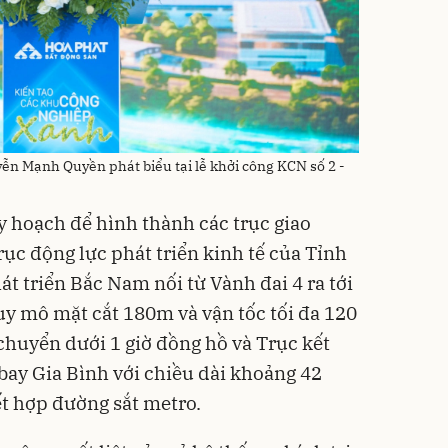
ễn Mạnh Quyền phát biểu tại lễ khởi công KCN số 2 -
y hoạch để hình thành các trục giao
trục động lực phát triển kinh tế của Tỉnh
hát triển Bắc Nam nối từ Vành đai 4 ra tới
uy mô mặt cắt 180m và vận tốc tối đa 120
chuyển dưới 1 giờ đồng hồ và Trục kết
 bay Gia Bình với chiều dài khoảng 42
t hợp đường sắt metro.