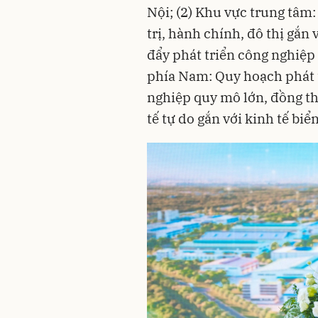
Nội; (2) Khu vực trung tâm
trị, hành chính, đô thị gắn
đẩy phát triển công nghiệp 
phía Nam: Quy hoạch phát 
nghiệp quy mô lớn, đồng t
tế tự do gắn với kinh tế biển