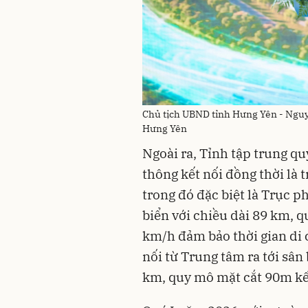
Chủ tịch UBND tỉnh Hưng Yên - Nguy
Hưng Yên
Ngoài ra, Tỉnh tập trung qu
thông kết nối đồng thời là 
trong đó đặc biệt là Trục p
biển với chiều dài 89 km, q
km/h đảm bảo thời gian di 
nối từ Trung tâm ra tới sân
km, quy mô mặt cắt 90m kế