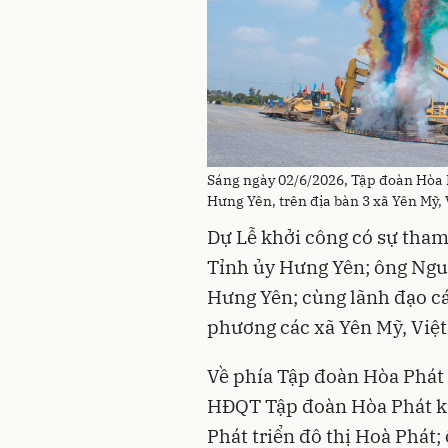
Sáng ngày 02/6/2026, Tập đoàn Hòa P
Hưng Yên, trên địa bàn 3 xã Yên Mỹ, 
Dự Lễ khởi công có sự tha
Tỉnh ủy Hưng Yên; ông Ng
Hưng Yên; cùng lãnh đạo cá
phương các xã Yên Mỹ, Việt
Về phía Tập đoàn Hòa Phát
HĐQT Tập đoàn Hòa Phát ki
Phát triển đô thị Hoà Phát