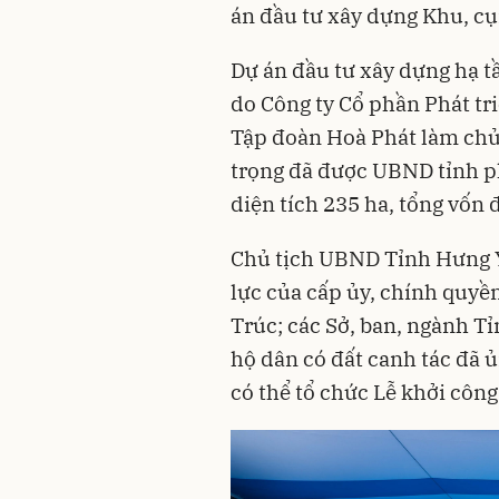
án đầu tư xây dựng Khu, c
Dự án đầu tư xây dựng hạ t
do Công ty Cổ phần Phát tr
Tập đoàn Hoà Phát làm chủ
trọng đã được UBND tỉnh p
diện tích 235 ha, tổng vốn 
Chủ tịch UBND Tỉnh Hưng Y
lực của cấp ủy, chính quyề
Trúc; các Sở, ban, ngành Tỉ
hộ dân có đất canh tác đã 
có thể tổ chức Lễ khởi côn