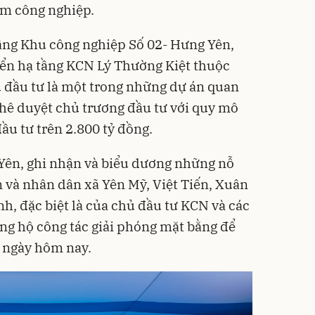
ụm công nghiệp.
ầng Khu công nghiệp Số 02- Hưng Yên,
iển hạ tầng KCN Lý Thường Kiệt thuộc
 đầu tư là một trong những dự án quan
hê duyệt chủ trương đầu tư với quy mô
đầu tư trên 2.800 tỷ đồng.
ên, ghi nhận và biểu dương những nỗ
n và nhân dân xã Yên Mỹ, Việt Tiến, Xuân
nh, đặc biệt là của chủ đầu tư KCN và các
ủng hộ công tác giải phóng mặt bằng để
g ngày hôm nay.