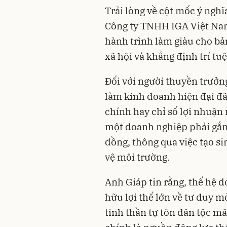
Trải lòng về cột mốc ý ngh
Công ty TNHH IGA Việt Nam
hành trình làm giàu cho bản
xã hội và khẳng định trí tuệ
Đối với người thuyền trưởn
làm kinh doanh hiện đại đã
chính hay chỉ số lợi nhuận
một doanh nghiệp phải gắn 
đồng, thông qua việc tạo si
vệ môi trường.
Anh Giáp tin rằng, thế hệ d
hữu lợi thế lớn về tư duy 
tinh thần tự tôn dân tộc mã