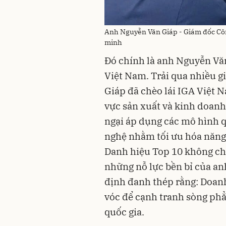
Anh Nguyễn Văn Giáp - Giám đốc Cô
minh
Đó chính là anh Nguyễn Vă
Việt Nam. Trải qua nhiều gi
Giáp đã chèo lái IGA Việt 
vực sản xuất và kinh doanh
ngại áp dụng các mô hình qu
nghệ nhằm tối ưu hóa năng
Danh hiệu Top 10 không ch
những nỗ lực bền bỉ của an
định đanh thép rằng: Doan
vóc để cạnh tranh sòng phẳ
quốc gia.