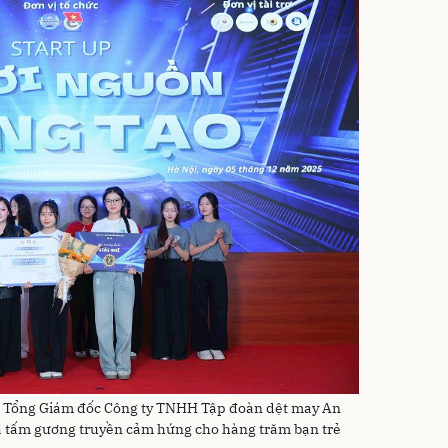
), Tổng Giám đốc Công ty TNHH Tập đoàn dệt may An
là tấm gương truyền cảm hứng cho hàng trăm bạn trẻ