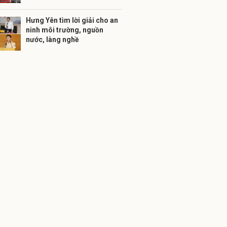
Hưng Yên tìm lời giải cho an
ninh môi trường, nguồn
nước, làng nghề