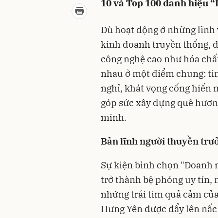
10 và Top 100 danh hiệu “
Dù hoạt động ở những lĩnh 
kinh doanh truyền thống, 
công nghệ cao như hóa chất
nhau ở một điểm chung: ti
nghỉ, khát vọng cống hiến 
góp sức xây dựng quê hươn
minh.
Bản lĩnh người thuyền trưở
Sự kiện bình chọn "Doanh n
trở thành bệ phóng uy tín, 
những trái tim quả cảm của
Hưng Yên được đẩy lên nấc 