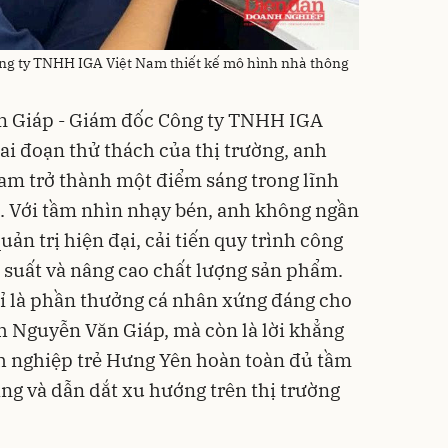
ng ty TNHH IGA Việt Nam thiết kế mô hình nhà thông
n Giáp - Giám đốc Công ty TNHH IGA
ai đoạn thử thách của thị trường, anh
Nam trở thành một điểm sáng trong lĩnh
. Với tầm nhìn nhạy bén, anh không ngần
ản trị hiện đại, cải tiến quy trình công
 suất và nâng cao chất lượng sản phẩm.
ỉ là phần thưởng cá nhân xứng đáng cho
h Nguyễn Văn Giáp, mà còn là lời khẳng
h nghiệp trẻ Hưng Yên hoàn toàn đủ tầm
ng và dẫn dắt xu hướng trên thị trường