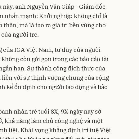
ĩa này, anh Nguyễn Văn Giáp - Giám đốc
 nhấn mạnh: Khởi nghiệp không chỉ là
 thân, mà là tạo ra giá trị bền vững cho
 của người trẻ.
g của IGA Việt Nam, tư duy của người
 không còn gói gọn trong các báo cáo tài
 ngắn hạn. Sự thành công đích thực của
liền với sự thịnh vượng chung của cộng
nh kế ổn định cho người lao động và bảo
oanh nhân trẻ tuổi 8X, 9X ngày nay sở
mở, khả năng làm chủ công nghệ và một
nh liệt. Khát vọng khẳng định trí tuệ Việt