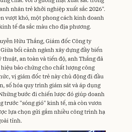
nh nhân trẻ khởi nghiệp xuất sắc 2026".
ện vượt khó, một phong cách kinh doanh
 kinh tế đa sắc màu cho địa phương.
guyễn Hữu Thắng, Giám đốc Công ty
Giữa bối cảnh ngành xây dựng đầy biến
ỹ thuật, an toàn và tiến độ, anh Thắng đã
g hiệu bảo chứng cho chất lượng công
hức, vị giám đốc trẻ này chủ động đi đầu
n, số hóa quy trình giám sát và áp dụng
. Những bước đi chiến lược đó giúp doanh
 trước "sóng gió" kinh tế, mà còn vươn
được lựa chọn gửi gắm nhiều công trình hạ
oài tỉnh.