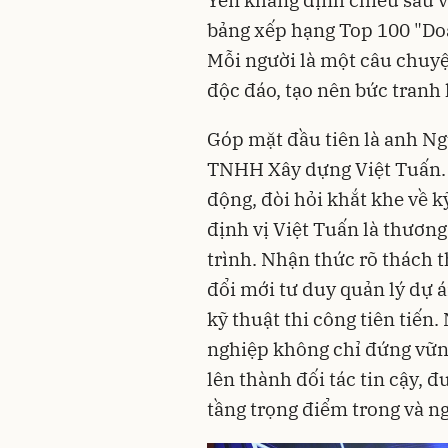
bảng xếp hạng Top 100 "Doa
Mỗi người là một câu chuy
độc đáo, tạo nên bức tranh
Góp mặt đầu tiên là anh N
TNHH Xây dựng Việt Tuấn. 
động, đòi hỏi khắt khe về k
định vị Việt Tuấn là thươn
trình. Nhận thức rõ thách t
đổi mới tư duy quản lý dự á
kỹ thuật thi công tiên tiến
nghiệp không chỉ đứng vững
lên thành đối tác tin cậy, 
tầng trọng điểm trong và ng