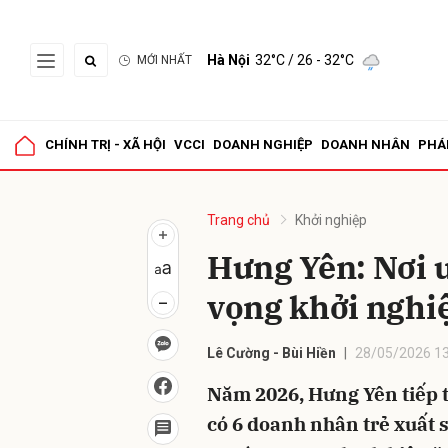
Hà Nội
32°C
/ 26 - 32°C
MỚI NHẤT
Gửi 
CHÍNH TRỊ - XÃ HỘI
VCCI
DOANH NGHIỆP
DOANH NHÂN
PHÁ
Trang chủ
Khởi nghiệp
Hưng Yên: Nơi
vọng khởi nghi
Lê Cường - Bùi Hiền
28/05/2026 13
Năm 2026, Hưng Yên tiếp t
có 6 doanh nhân trẻ xuất 