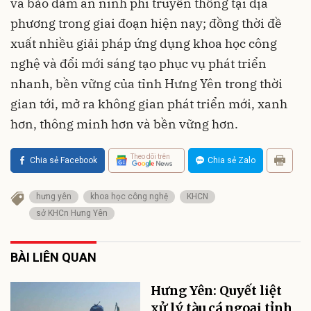
và bảo đảm an ninh phi truyền thống tại địa
phương trong giai đoạn hiện nay; đồng thời đề
xuất nhiều giải pháp ứng dụng khoa học công
nghệ và đổi mới sáng tạo phục vụ phát triển
nhanh, bền vững của tỉnh Hưng Yên trong thời
gian tới, mở ra không gian phát triển mới, xanh
hơn, thông minh hơn và bền vững hơn.
Theo dõi trên
Chia sẻ Facebook
Chia sẻ Zalo
hưng yên
khoa học công nghệ
KHCN
sở KHCn Hưng Yên
BÀI LIÊN QUAN
Hưng Yên: Quyết liệt
xử lý tàu cá ngoại tỉnh