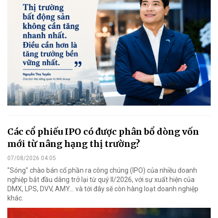
Các cổ phiếu IPO có được phân bổ dòng vốn
mới từ nâng hạng thị trường?
07/08/2026 04:05
"Sóng" chào bán cổ phần ra công chúng (IPO) của nhiều doanh
nghiệp bắt đầu dâng trở lại từ quý II/2026, với sự xuất hiện của
DMX, LPS, DVV, AMY... và tới đây sẽ còn hàng loạt doanh nghiệp
khác.