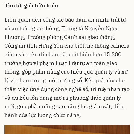
Tìm lời giải hữu hiệu
Liên quan đến công tác bảo đảm an ninh, trật tự
và an toàn giao thông, Trung tá Nguyễn Ngọc
Phương, Trưởng phòng Cảnh sát giao thông,
Công an tỉnh Hưng Yên cho biết, hệ thống camera
giám sát trên địa bàn đã phát hiện hơn 15.300
trường hợp vi phạm Luật Trật tự an toàn giao
thông, góp phần nâng cao hiệu quả quản lý và xử
lý vi phạm trong môi trường số. Kết quả này cho
thấy, việc ứng dụng công nghệ số, trí tuệ nhân tạo
và dữ liệu lớn đang mở ra phương thức quản lý
mới, góp phần nâng cao năng lực giám sát, điều
hành của lực lượng chức năng.