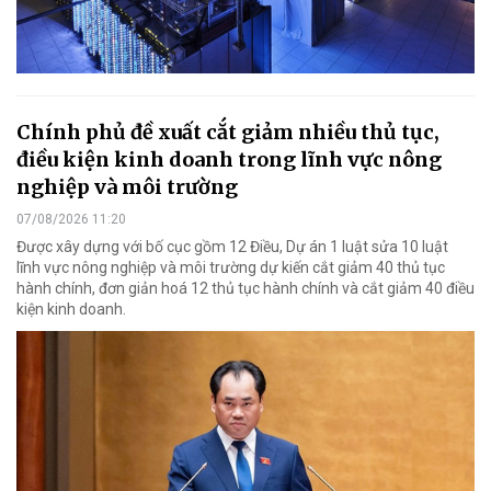
Chính phủ đề xuất cắt giảm nhiều thủ tục,
điều kiện kinh doanh trong lĩnh vực nông
nghiệp và môi trường
07/08/2026 11:20
Được xây dựng với bố cục gồm 12 Điều, Dự án 1 luật sửa 10 luật
lĩnh vực nông nghiệp và môi trường dự kiến cắt giảm 40 thủ tục
hành chính, đơn giản hoá 12 thủ tục hành chính và cắt giảm 40 điều
kiện kinh doanh.