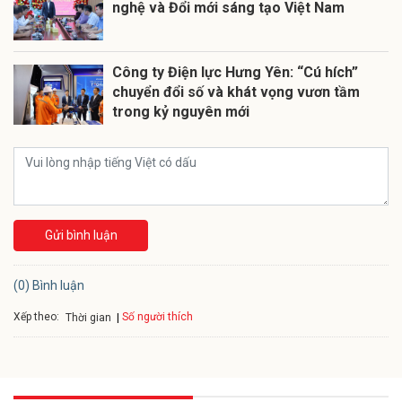
nghệ và Đổi mới sáng tạo Việt Nam
Công ty Điện lực Hưng Yên: “Cú hích”
chuyển đổi số và khát vọng vươn tầm
trong kỷ nguyên mới
Gửi bình luận
(0) Bình luận
Xếp theo:
Số người thích
Thời gian