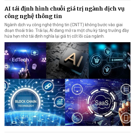
AI tái định hình chuỗi giá trị ngành dịch vụ
công nghệ thông tin
Ngành dịch vụ công nghệ thông tin (CNTT) không bước vào giai
đoạn thoái trào. Trái lại, AI đang mở ra một chu kỳ tăng trưởng đầy
hứa hẹn nhờ tái định nghĩa lại giá trị cốt lõi của ngành.