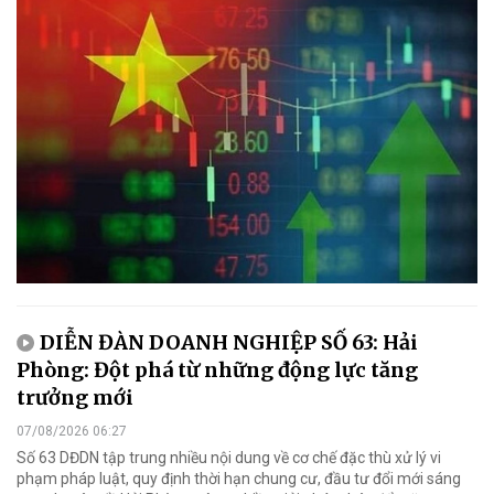
DIỄN ĐÀN DOANH NGHIỆP SỐ 63: Hải
Phòng: Đột phá từ những động lực tăng
trưởng mới
07/08/2026 06:27
Số 63 DĐDN tập trung nhiều nội dung về cơ chế đặc thù xử lý vi
phạm pháp luật, quy định thời hạn chung cư, đầu tư đổi mới sáng