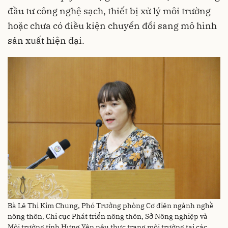
đầu tư công nghệ sạch, thiết bị xử lý môi trường
hoặc chưa có điều kiện chuyển đổi sang mô hình
sản xuất hiện đại.
Bà Lê Thị Kim Chung, Phó Trưởng phòng Cơ điện ngành nghề
nông thôn, Chi cục Phát triển nông thôn, Sở Nông nghiệp và
Môi trường tỉnh Hưng Yên nêu thực trạng môi trường tại các