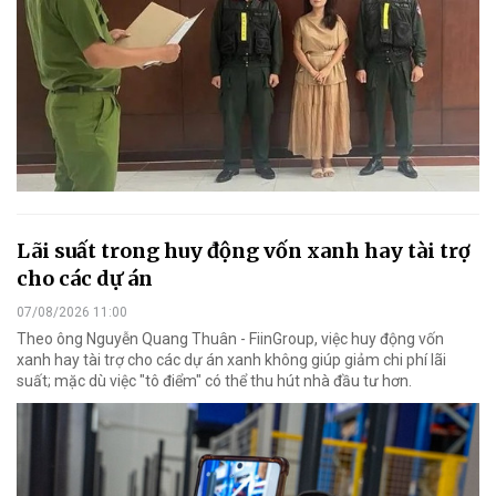
Lãi suất trong huy động vốn xanh hay tài trợ
cho các dự án
07/08/2026 11:00
Theo ông Nguyễn Quang Thuân - FiinGroup, việc huy động vốn
xanh hay tài trợ cho các dự án xanh không giúp giảm chi phí lãi
suất; mặc dù việc "tô điểm" có thể thu hút nhà đầu tư hơn.