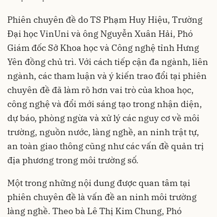
Phiên chuyên đề do TS Phạm Huy Hiệu, Trường
Đại học VinUni và ông Nguyễn Xuân Hải, Phó
Giám đốc Sở Khoa học và Công nghệ tỉnh Hưng
Yên đồng chủ trì. Với cách tiếp cận đa ngành, liên
ngành, các tham luận và ý kiến trao đổi tại phiên
chuyên đề đã làm rõ hơn vai trò của khoa học,
công nghệ và đổi mới sáng tạo trong nhận diện,
dự báo, phòng ngừa và xử lý các nguy cơ về môi
trường, nguồn nước, làng nghề, an ninh trật tự,
an toàn giao thông cũng như các vấn đề quản trị
địa phương trong môi trường số.
Một trong những nội dung được quan tâm tại
phiên chuyên đề là vấn đề an ninh môi trường
làng nghề. Theo bà Lê Thị Kim Chung, Phó