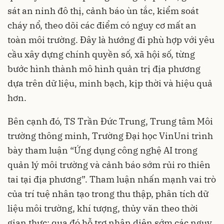
sát an ninh đô thị, cảnh báo ùn tắc, kiểm soát
cháy nổ, theo dõi các điểm có nguy cơ mất an
toàn môi trường. Đây là hướng đi phù hợp với yêu
cầu xây dựng chính quyền số, xã hội số, từng
bước hình thành mô hình quản trị địa phương
dựa trên dữ liệu, minh bạch, kịp thời và hiệu quả
hơn.
Bên cạnh đó, TS Trần Đức Trung, Trung tâm Môi
trường thông minh, Trường Đại học VinUni trình
bày tham luận “Ứng dụng công nghệ AI trong
quản lý môi trường và cảnh báo sớm rủi ro thiên
tai tại địa phương”. Tham luận nhấn mạnh vai trò
của trí tuệ nhân tạo trong thu thập, phân tích dữ
liệu môi trường, khí tượng, thủy văn theo thời
gian thực; qua đó hỗ trợ nhận diện sớm các nguy