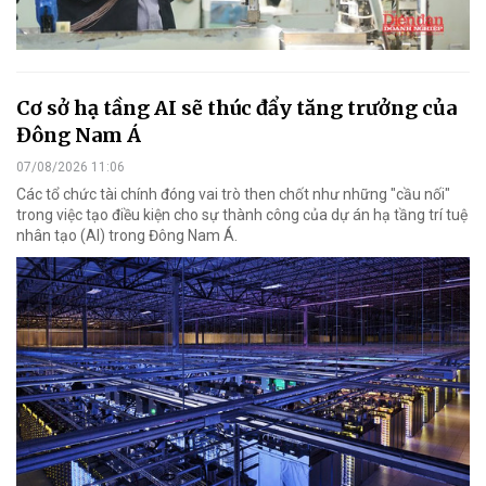
Cơ sở hạ tầng AI sẽ thúc đẩy tăng trưởng của
Đông Nam Á
07/08/2026 11:06
Các tổ chức tài chính đóng vai trò then chốt như những "cầu nối"
trong việc tạo điều kiện cho sự thành công của dự án hạ tầng trí tuệ
nhân tạo (AI) trong Đông Nam Á.