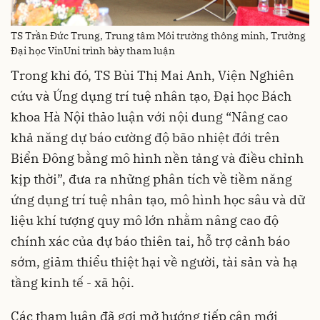
TS Trần Đức Trung, Trung tâm Môi trường thông minh, Trường
Đại học VinUni trình bày tham luận
Trong khi đó, TS Bùi Thị Mai Anh, Viện Nghiên
cứu và Ứng dụng trí tuệ nhân tạo, Đại học Bách
khoa Hà Nội thảo luận với nội dung “Nâng cao
khả năng dự báo cường độ bão nhiệt đới trên
Biển Đông bằng mô hình nền tảng và điều chỉnh
kịp thời”, đưa ra những phân tích về tiềm năng
ứng dụng trí tuệ nhân tạo, mô hình học sâu và dữ
liệu khí tượng quy mô lớn nhằm nâng cao độ
chính xác của dự báo thiên tai, hỗ trợ cảnh báo
sớm, giảm thiểu thiệt hại về người, tài sản và hạ
tầng kinh tế - xã hội.
Các tham luận đã gợi mở hướng tiếp cận mới