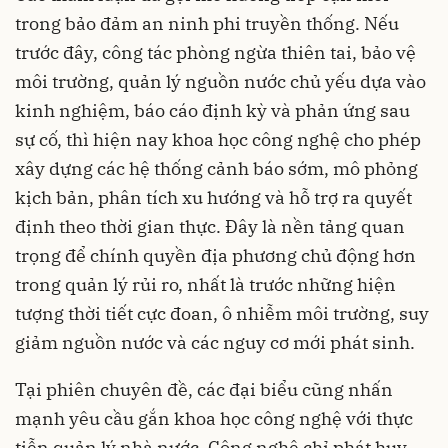
trong bảo đảm an ninh phi truyền thống. Nếu
trước đây, công tác phòng ngừa thiên tai, bảo vệ
môi trường, quản lý nguồn nước chủ yếu dựa vào
kinh nghiệm, báo cáo định kỳ và phản ứng sau
sự cố, thì hiện nay khoa học công nghệ cho phép
xây dựng các hệ thống cảnh báo sớm, mô phỏng
kịch bản, phân tích xu hướng và hỗ trợ ra quyết
định theo thời gian thực. Đây là nền tảng quan
trọng để chính quyền địa phương chủ động hơn
trong quản lý rủi ro, nhất là trước những hiện
tượng thời tiết cực đoan, ô nhiễm môi trường, suy
giảm nguồn nước và các nguy cơ mới phát sinh.
Tại phiên chuyên đề, các đại biểu cũng nhấn
mạnh yêu cầu gắn khoa học công nghệ với thực
tiễn quản lý nhà nước. Công nghệ chỉ phát huy