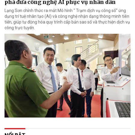
phá đưa công nghệ AI phục vụ nhân dân
Lạng Sơn chính thức ra mắt Mô hình “ Trạm dịch vụ công số” ứng
dụng trí tuệ nhân tạo (AI) và công nghệ nhận dạng thông minh tiên
tiến, giúp tự động hóa quy trình cấp bản sao số và thực hiện dịch vụ
công trực tuyến.