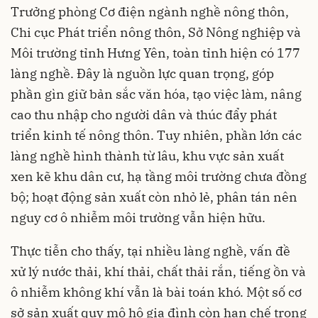
Trưởng phòng Cơ điện ngành nghề nông thôn,
Chi cục Phát triển nông thôn, Sở Nông nghiệp và
Môi trường tỉnh Hưng Yên, toàn tỉnh hiện có 177
làng nghề. Đây là nguồn lực quan trọng, góp
phần gìn giữ bản sắc văn hóa, tạo việc làm, nâng
cao thu nhập cho người dân và thúc đẩy phát
triển kinh tế nông thôn. Tuy nhiên, phần lớn các
làng nghề hình thành từ lâu, khu vực sản xuất
xen kẽ khu dân cư, hạ tầng môi trường chưa đồng
bộ; hoạt động sản xuất còn nhỏ lẻ, phân tán nên
nguy cơ ô nhiễm môi trường vẫn hiện hữu.
Thực tiễn cho thấy, tại nhiều làng nghề, vấn đề
xử lý nước thải, khí thải, chất thải rắn, tiếng ồn và
ô nhiễm không khí vẫn là bài toán khó. Một số cơ
sở sản xuất quy mô hộ gia đình còn hạn chế trong