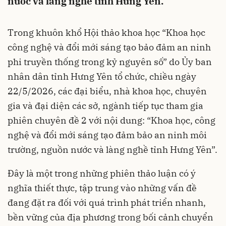
nước và làng nghề tỉnh Hưng Yên.
Trong khuôn khổ Hội thảo khoa học “Khoa học
công nghệ và đổi mới sáng tạo bảo đảm an ninh
phi truyền thống trong kỷ nguyên số” do Ủy ban
nhân dân tỉnh Hưng Yên tổ chức, chiều ngày
22/5/2026, các đại biểu, nhà khoa học, chuyên
gia và đại diện các sở, ngành tiếp tục tham gia
phiên chuyên đề 2 với nội dung: “Khoa học, công
nghệ và đổi mới sáng tạo đảm bảo an ninh môi
trường, nguồn nước và làng nghề tỉnh Hưng Yên”.
Đây là một trong những phiên thảo luận có ý
nghĩa thiết thực, tập trung vào những vấn đề
đang đặt ra đối với quá trình phát triển nhanh,
bền vững của địa phương trong bối cảnh chuyển