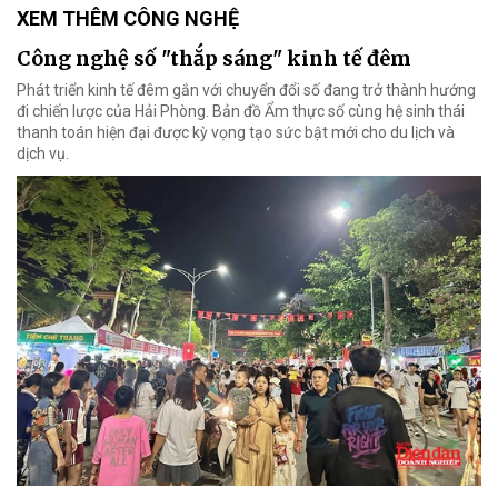
XEM THÊM CÔNG NGHỆ
Công nghệ số "thắp sáng" kinh tế đêm
Phát triển kinh tế đêm gắn với chuyển đổi số đang trở thành hướng
đi chiến lược của Hải Phòng. Bản đồ Ẩm thực số cùng hệ sinh thái
thanh toán hiện đại được kỳ vọng tạo sức bật mới cho du lịch và
dịch vụ.