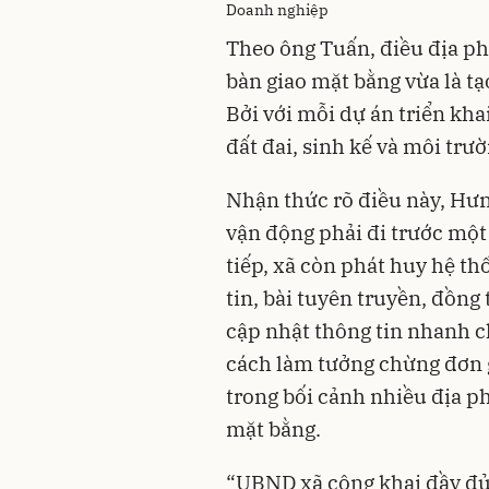
Doanh nghiệp
Theo ông Tuấn, điều địa ph
bàn giao mặt bằng vừa là t
Bởi với mỗi dự án triển kha
đất đai, sinh kế và môi trư
Nhận thức rõ điều này, Hưn
vận động phải đi trước một 
tiếp, xã còn phát huy hệ th
tin, bài tuyên truyền, đồn
cập nhật thông tin nhanh 
cách làm tưởng chừng đơn g
trong bối cảnh nhiều địa p
mặt bằng.
“UBND xã công khai đầy đủ 