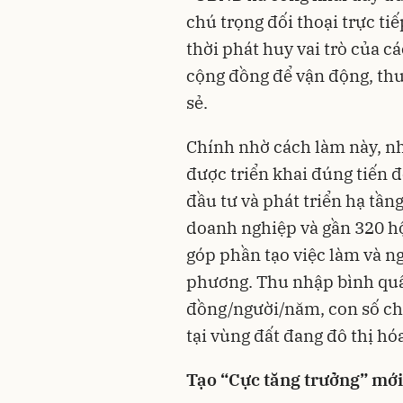
chú trọng đối thoại trực ti
thời phát huy vai trò của cá
cộng đồng để vận động, th
sẻ.
Chính nhờ cách làm này, n
được triển khai đúng tiến đ
đầu tư và phát triển hạ tần
doanh nghiệp và gần 320 hộ
góp phần tạo việc làm và n
phương. Thu nhập bình quâ
đồng/người/năm, con số cho
tại vùng đất đang đô thị hó
Tạo “Cực tăng trưởng” mớ