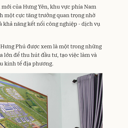
ển mới của Hưng Yên, khu vực phía Nam
nh một cực tăng trưởng quan trọng nhờ
và khả năng kết nối công nghiệp - dịch vụ
 Hưng Phú được xem là một trong những
a lớn để thu hút đầu tư, tạo việc làm và
u kinh tế địa phương.