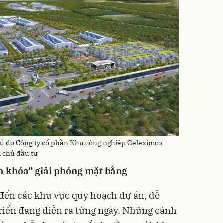
ú do Công ty cổ phần Khu công nghiệp Geleximco
 chủ đầu tư
ìa khóa” giải phóng mặt bằng
đến các khu vực quy hoạch dự án, dễ
riển đang diễn ra từng ngày. Những cánh