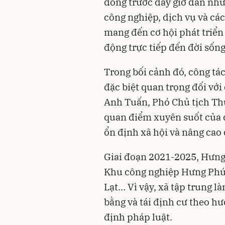
đồng trước đây giờ dần như
công nghiệp, dịch vụ và các
mang đến cơ hội phát triển 
động trực tiếp đến đời sống
Trong bối cảnh đó, công tá
đặc biệt quan trọng đối vớ
Anh Tuấn, Phó Chủ tịch Th
quan điểm xuyên suốt của đị
ổn định xã hội và nâng cao
Giai đoạn 2021-2025, Hưng
Khu công nghiệp Hưng Phú,
Lạt… Vì vậy, xã tập trung l
bằng và tái định cư theo h
định pháp luật.