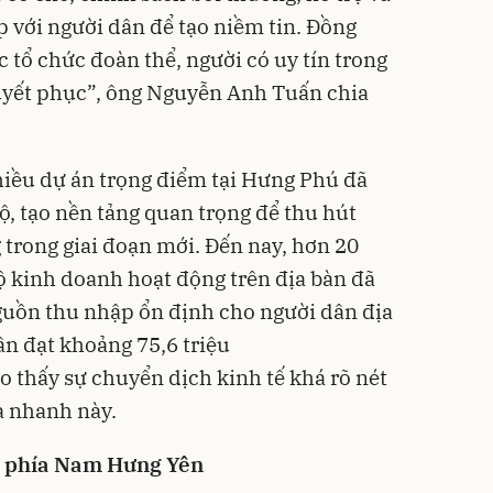
ếp với người dân để tạo niềm tin. Đồng
c tổ chức đoàn thể, người có uy tín trong
uyết phục”, ông Nguyễn Anh Tuấn chia
hiều dự án trọng điểm tại Hưng Phú đã
ộ, tạo nền tảng quan trọng để thu hút
g trong giai đoạn mới. Đến nay, hơn 20
 kinh doanh hoạt động trên địa bàn đã
guồn thu nhập ổn định cho người dân địa
n đạt khoảng 75,6 triệu
 thấy sự chuyển dịch kinh tế khá rõ nét
a nhanh này.
i phía Nam Hưng Yên