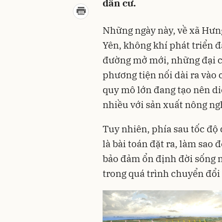
dân cư.
Những ngày này, về xã Hưn
Yên, không khí phát triển 
đường mở mới, những đại c
phương tiện nối dài ra vào 
quy mô lớn đang tạo nên d
nhiều với sản xuất nông ngh
Tuy nhiên, phía sau tốc độ
là bài toán đặt ra, làm sao 
bảo đảm ổn định đời sống n
trong quá trình chuyển đổ