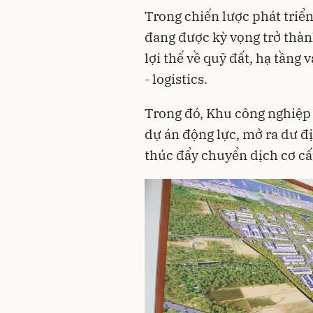
Trong chiến lược phát tri
đang được kỳ vọng trở thà
lợi thế về quỹ đất, hạ tầng 
- logistics.
Trong đó, Khu công nghiệp
dự án động lực, mở ra dư đị
thúc đẩy chuyển dịch cơ cấ