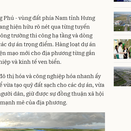
g Phú - vùng đất phía Nam tỉnh Hưng
đang hiện hữu rõ nét qua từng tuyến
ông trường thi công hạ tầng và dòng
các dự án trọng điểm. Hàng loạt dự án
iện mạo mới cho địa phương từng gắn
iệp và kinh tế ven biển.
 đô thị hóa và công nghiệp hóa nhanh ấy
để vừa tạo quỹ đất sạch cho các dự án, vừa
gười dân, giữ được sự đồng thuận xã hội
i mạnh mẽ của địa phương.