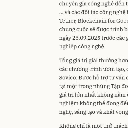
chuyên gia công nghệ đến t
… và các đối tác công ngh
Tether, Blockchain for Good
chung cuộc sẽ được trình b
ngày 26.09.2025 trước các 
nghiệp công nghệ.
Tổng giá trị giải thưởng hơn
các chương trình ươm tạo, 
Sovico; Được hỗ trợ tư vấn
tại một trong những Tập đ
giá trị lớn nhất không nằm 
nghiệm không thể đong đếm
nghệ, sáng tạo và khát vọng 
Không chỉ là một thử thác