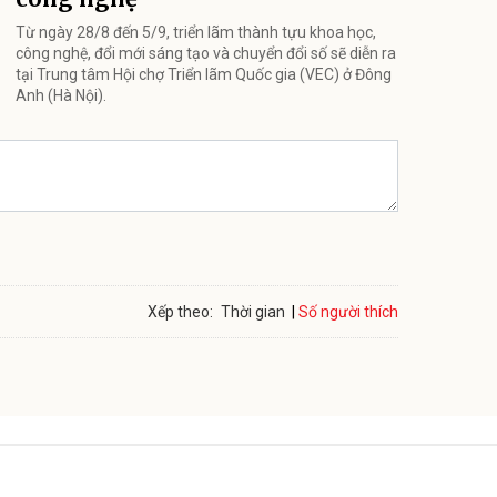
Từ ngày 28/8 đến 5/9, triển lãm thành tựu khoa học,
công nghệ, đổi mới sáng tạo và chuyển đổi số sẽ diễn ra
tại Trung tâm Hội chợ Triển lãm Quốc gia (VEC) ở Đông
Anh (Hà Nội).
Số người thích
Xếp theo:
Thời gian