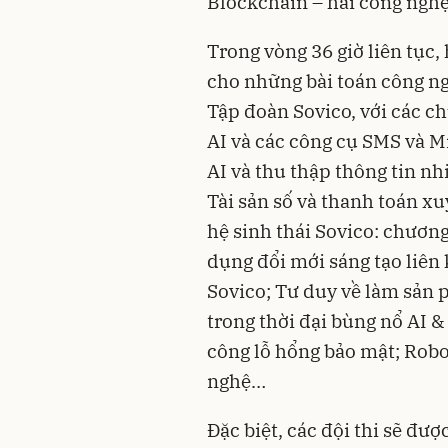
Blockchain – hai công nghệ
Trong vòng 36 giờ liên tục, 
cho những bài toán công ng
Tập đoàn Sovico, với các ch
AI và các công cụ SMS và 
AI và thu thập thông tin nh
Tài sản số và thanh toán x
hệ sinh thái Sovico: chương
dụng đổi mới sáng tạo liên 
Sovico; Tư duy về làm sản 
trong thời đại bùng nổ AI &
công lỗ hổng bảo mật; Robot
nghệ…
Đặc biệt, các đội thi sẽ đư