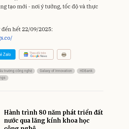
ng tạo mới - nơi ý tưởng, tốc độ và thực
y đến hết 22/09/2025:
s.co/
Theo dõi trên
ẻ Zalo
ấu trường công nghệ
Galaxy of Innovation
HDBank
ings
Hành trình 80 năm phát triển đất
nước qua lăng kính khoa học
công nghệ