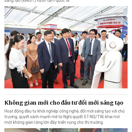
sáng tạo (ĐMST) vươn tầm quốc tế.
Không gian mới cho đầu tư đổi mới sáng tạo
Hoạt động đầu tư khởi nghiệp công nghệ, đổi mới sáng tạo với chủ
trương, quyết sách mạnh mẽ từ Nghị quyết 57-NQ/TW, khai mở
một không gian rộng lớn đầy triển vọng cho thị trường.