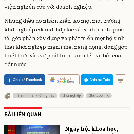
viện nghiên cứu với doanh nghiệp.
Những điều đó nhằm kiến tạo một môi trường
khởi nghiệp cởi mở, hợp tác và cạnh tranh quốc
tế, góp phần xây dựng và phát triển một hệ sinh
thái khởi nghiệp mạnh mẽ, năng động, đóng góp
thiết thực vào sự phát triển kinh tế - xã hội của
đất nước.
Theo dõi trên
Chia sẻ Facebook
Chia sẻ Zalo
hệ sinh thái khởi nghiệp
khởi nghiệp
StartupBlink
BÀI LIÊN QUAN
Ngày hội khoa học,