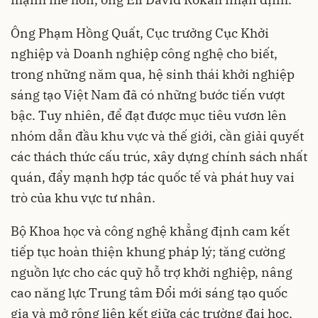
Ông Phạm Hồng Quất, Cục trưởng Cục Khởi
nghiệp và Doanh nghiệp công nghệ cho biết,
trong những năm qua, hệ sinh thái khởi nghiệp
sáng tạo Việt Nam đã có những bước tiến vượt
bậc. Tuy nhiên, để đạt được mục tiêu vươn lên
nhóm dẫn đầu khu vực và thế giới, cần giải quyết
các thách thức cấu trúc, xây dựng chính sách nhất
quán, đẩy mạnh hợp tác quốc tế và phát huy vai
trò của khu vực tư nhân.
Bộ Khoa học và công nghệ khẳng định cam kết
tiếp tục hoàn thiện khung pháp lý; tăng cường
nguồn lực cho các quỹ hỗ trợ khởi nghiệp, nâng
cao năng lực Trung tâm Đổi mới sáng tạo quốc
gia và mở rộng liên kết giữa các trường đại học,