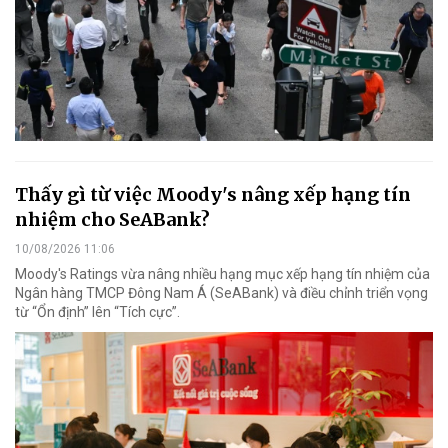
Thấy gì từ việc Moody's nâng xếp hạng tín
nhiệm cho SeABank?
10/08/2026 11:06
Moody's Ratings vừa nâng nhiều hạng mục xếp hạng tín nhiệm của
Ngân hàng TMCP Đông Nam Á (SeABank) và điều chỉnh triển vọng
từ “Ổn định” lên “Tích cực”.