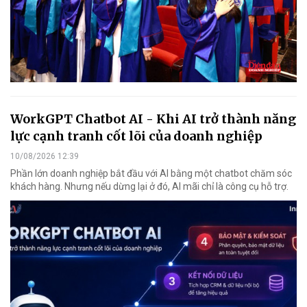
WorkGPT Chatbot AI - Khi AI trở thành năng
lực cạnh tranh cốt lõi của doanh nghiệp
10/08/2026 12:39
Phần lớn doanh nghiệp bắt đầu với AI bằng một chatbot chăm sóc
khách hàng. Nhưng nếu dừng lại ở đó, AI mãi chỉ là công cụ hỗ trợ.