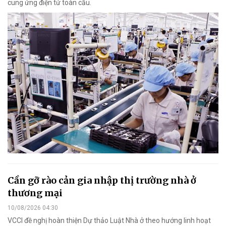
cung ứng điện tử toàn cầu.
Cần gỡ rào cản gia nhập thị trường nhà ở
thương mại
10/08/2026 04:30
VCCI đề nghị hoàn thiện Dự thảo Luật Nhà ở theo hướng linh hoạt