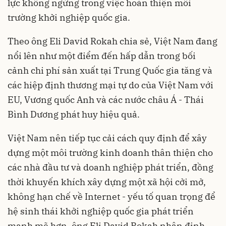
lực không ngừng trong việc hoàn thiện môi
trường khởi nghiệp quốc gia.
Theo ông Eli David Rokah chia sẻ, Việt Nam đang
nổi lên như một điểm đến hấp dẫn trong bối
cảnh chi phí sản xuất tại Trung Quốc gia tăng và
các hiệp định thương mại tự do của Việt Nam với
EU, Vương quốc Anh và các nước châu Á - Thái
Bình Dương phát huy hiệu quả.
Việt Nam nên tiếp tục cải cách quy định để xây
dựng một môi trường kinh doanh thân thiện cho
các nhà đầu tư và doanh nghiệp phát triển, đồng
thời khuyến khích xây dựng một xã hội cởi mở,
không hạn chế về Internet - yếu tố quan trọng để
hệ sinh thái khởi nghiệp quốc gia phát triển
mạnh mẽ hơn, ông Eli David Rokah nhận định.