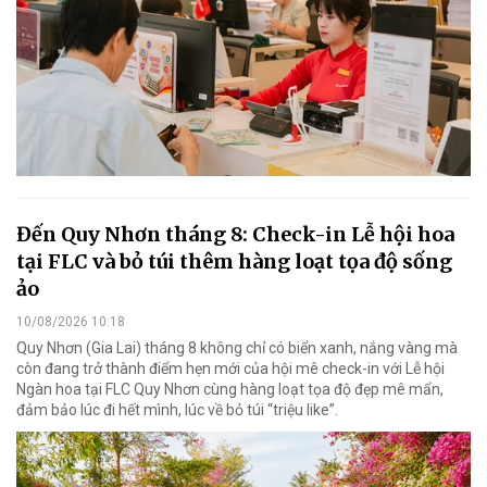
Đến Quy Nhơn tháng 8: Check-in Lễ hội hoa
tại FLC và bỏ túi thêm hàng loạt tọa độ sống
ảo
10/08/2026 10:18
Quy Nhơn (Gia Lai) tháng 8 không chỉ có biển xanh, nắng vàng mà
còn đang trở thành điểm hẹn mới của hội mê check-in với Lễ hội
Ngàn hoa tại FLC Quy Nhơn cùng hàng loạt tọa độ đẹp mê mẩn,
đảm bảo lúc đi hết mình, lúc về bỏ túi “triệu like”.