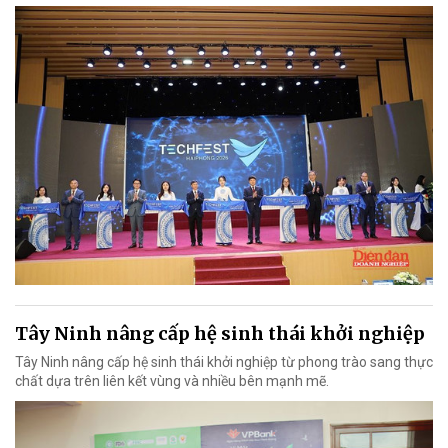
Tây Ninh nâng cấp hệ sinh thái khởi nghiệp
Tây Ninh nâng cấp hệ sinh thái khởi nghiệp từ phong trào sang thực
chất dựa trên liên kết vùng và nhiều bên mạnh mẽ.