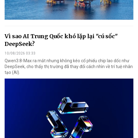
Vì sao AI Trung Quốc khó lặp lại "cú sốc"
DeepSeek?
10/08/2026 03:33
Qwen3.8-Max ra mắt nhưng không kéo cổ phiếu chip lao dốc như
DeepSeek, cho thấy thị trường đã thay đổi cách nhìn về trí tuệ nhân
tạo (AI).