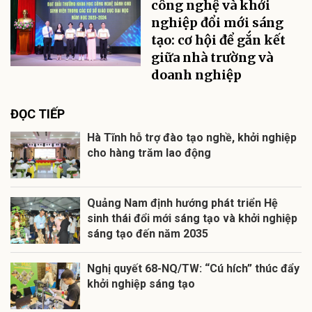
công nghệ và khởi
nghiệp đổi mới sáng
tạo: cơ hội để gắn kết
giữa nhà trường và
doanh nghiệp
ĐỌC TIẾP
Hà Tĩnh hỗ trợ đào tạo nghề, khởi nghiệp
cho hàng trăm lao động
Quảng Nam định hướng phát triển Hệ
sinh thái đổi mới sáng tạo và khởi nghiệp
sáng tạo đến năm 2035
Nghị quyết 68-NQ/TW: “Cú hích” thúc đẩy
khởi nghiệp sáng tạo