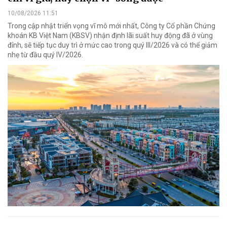
10/08/2026 11:51
Trong cập nhật triển vọng vĩ mô mới nhất, Công ty Cổ phần Chứng
khoán KB Việt Nam (KBSV) nhận định lãi suất huy động đã ở vùng
đỉnh, sẽ tiếp tục duy trì ở mức cao trong quý III/2026 và có thể giảm
nhẹ từ đầu quý IV/2026.