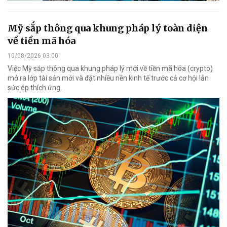
Mỹ sắp thông qua khung pháp lý toàn diện
về tiền mã hóa
10/08/2026 03:00
Việc Mỹ sắp thông qua khung pháp lý mới về tiền mã hóa (crypto)
mở ra lớp tài sản mới và đặt nhiều nền kinh tế trước cả cơ hội lẫn
sức ép thích ứng.