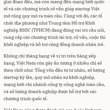
giai đoạn đầu, mà còn mang đến mạng lưới quốc
tế và các chương trình cố vấn giúp startup Việt
mở rộng quy mô ra toàn cầu. Cùng với đó, các tổ
chức địa phương như Trung tâm Hỗ trợ Khởi
nghiệp BSSC (TPHCM) đang đóng vai trò cầu nối,
cung cấp các chương trình tài trợ, cố vấn, cuộc thi
khởi nghiệp và hỗ trợ cộng đồng doanh nhân trẻ.
Không chỉ thăng hạng về vị trí trên bảng xếp
hạng, Việt Nam còn gây ấn tượng ở nhiều chỉ số
then chốt như: Tổng vốn đầu tư tư nhân, số lượng
startup kỳ lân, quy mô nhân sự khởi nghiệp,
mạng lưới chi nhánh công ty công nghệ toàn cầu,
và số lượng doanh nghiệp được hỗ trợ bởi các
chương trình quốc tế.