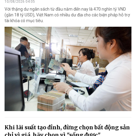
10/08/2026 04:05
Với thặng dư ngân sách từ đầu năm đến nay là 470 nghìn tỷ VND
(gần 18 tỷ USD), Việt Nam có nhiều dư địa cho các biện pháp hỗ trợ
tài khóa có mục tiêu.
Khi lãi suất tạo đỉnh, đừng chọn bất động sản
chỉ vì giá, hãy chọn vì "sống được"