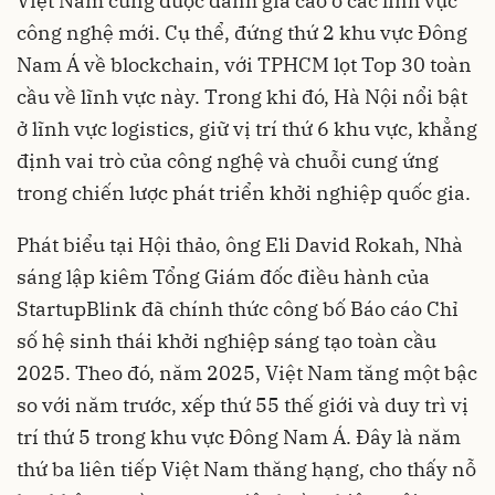
Việt Nam cũng được đánh giá cao ở các lĩnh vực
công nghệ mới. Cụ thể, đứng thứ 2 khu vực Đông
Nam Á về blockchain, với TPHCM lọt Top 30 toàn
cầu về lĩnh vực này. Trong khi đó, Hà Nội nổi bật
ở lĩnh vực logistics, giữ vị trí thứ 6 khu vực, khẳng
định vai trò của công nghệ và chuỗi cung ứng
trong chiến lược phát triển khởi nghiệp quốc gia.
Phát biểu tại Hội thảo, ông Eli David Rokah, Nhà
sáng lập kiêm Tổng Giám đốc điều hành của
StartupBlink đã chính thức công bố Báo cáo Chỉ
số hệ sinh thái khởi nghiệp sáng tạo toàn cầu
2025. Theo đó, năm 2025, Việt Nam tăng một bậc
so với năm trước, xếp thứ 55 thế giới và duy trì vị
trí thứ 5 trong khu vực Đông Nam Á. Đây là năm
thứ ba liên tiếp Việt Nam thăng hạng, cho thấy nỗ