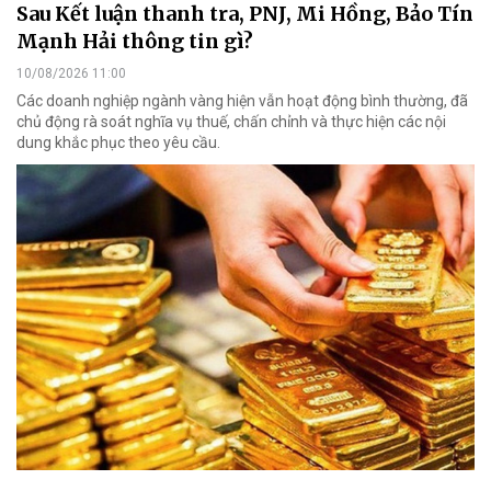
Sau Kết luận thanh tra, PNJ, Mi Hồng, Bảo Tín
Mạnh Hải thông tin gì?
10/08/2026 11:00
Các doanh nghiệp ngành vàng hiện vẫn hoạt động bình thường, đã
chủ động rà soát nghĩa vụ thuế, chấn chỉnh và thực hiện các nội
dung khắc phục theo yêu cầu.