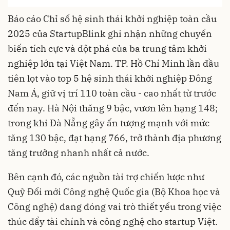
Báo cáo Chỉ số hệ sinh thái khởi nghiệp toàn cầu
2025 của StartupBlink ghi nhận những chuyển
biến tích cực và đột phá của ba trung tâm khởi
nghiệp lớn tại Việt Nam. TP. Hồ Chí Minh lần đầu
tiên lọt vào top 5 hệ sinh thái khởi nghiệp Đông
Nam Á, giữ vị trí 110 toàn cầu - cao nhất từ trước
đến nay. Hà Nội thăng 9 bậc, vươn lên hạng 148;
trong khi Đà Nẵng gây ấn tượng mạnh với mức
tăng 130 bậc, đạt hạng 766, trở thành địa phương
tăng trưởng nhanh nhất cả nước.
Bên cạnh đó, các nguồn tài trợ chiến lược như
Quỹ Đổi mới Công nghệ Quốc gia (Bộ Khoa học và
Công nghệ) đang đóng vai trò thiết yếu trong việc
thúc đẩy tài chính và công nghệ cho startup Việt.