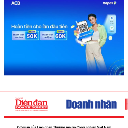
Cơ quan của Liên đoàn Thương mại và Công nghiệp Việt Nam