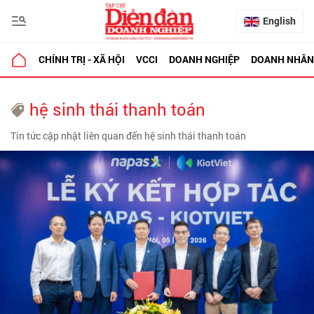
English
CHÍNH TRỊ - XÃ HỘI
VCCI
DOANH NGHIỆP
DOANH NHÂN
hệ sinh thái thanh toán
Tin tức cập nhật liên quan đến hệ sinh thái thanh toán