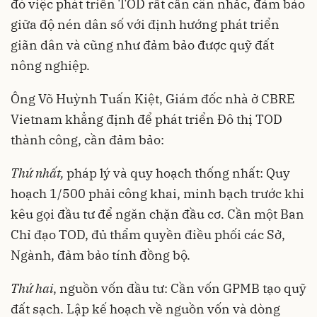
đó việc phát triển TOD rất cần cân nhắc, đảm bảo
giữa độ nén dân số với định hướng phát triển
giãn dân và cũng như đảm bảo được quỹ đất
nông nghiệp.
Ông Võ Huỳnh Tuấn Kiệt, Giám đốc nhà ở CBRE
Vietnam khẳng định để phát triển Đô thị TOD
thành công, cần đảm bảo:
Thứ nhất,
pháp lý và quy hoạch thống nhất: Quy
hoạch 1/500 phải công khai, minh bạch trước khi
kêu gọi đầu tư để ngăn chặn đầu cơ. Cần một Ban
Chỉ đạo TOD, đủ thẩm quyền điều phối các Sở,
Ngành, đảm bảo tính đồng bộ.
Thứ hai
, nguồn vốn đầu tư: Cần vốn GPMB tạo quỹ
đất sạch. Lập kế hoạch về nguồn vốn và dòng