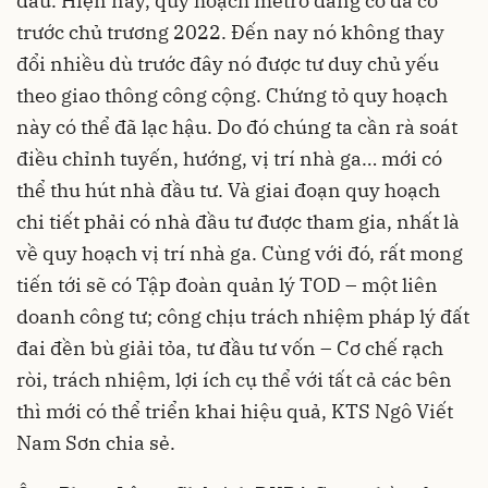
đầu. Hiện nay, quy hoạch metro đang có đã có
trước chủ trương 2022. Đến nay nó không thay
đổi nhiều dù trước đây nó được tư duy chủ yếu
theo giao thông công cộng. Chứng tỏ quy hoạch
này có thể đã lạc hậu. Do đó chúng ta cần rà soát
điều chỉnh tuyến, hướng, vị trí nhà ga… mới có
thể thu hút nhà đầu tư. Và giai đoạn quy hoạch
chi tiết phải có nhà đầu tư được tham gia, nhất là
về quy hoạch vị trí nhà ga. Cùng với đó, rất mong
tiến tới sẽ có Tập đoàn quản lý TOD – một liên
doanh công tư; công chịu trách nhiệm pháp lý đất
đai đền bù giải tỏa, tư đầu tư vốn – Cơ chế rạch
ròi, trách nhiệm, lợi ích cụ thể với tất cả các bên
thì mới có thể triển khai hiệu quả, KTS Ngô Viết
Nam Sơn chia sẻ.