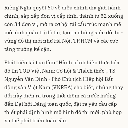
Riêng Nghị quyết 60 về điều chỉnh địa giới hành
chính, sắp xếp đơn vị cấp tỉnh, thành từ 52 xuống
còn 34 đơn vị, mở ra cơ hội tái cấu trúc mạnh mẽ
mô hình quản trị đô thị, tạo ra những siêu đô thị -
vùng đô thị mới như Hà Nội, TP.HCM và các cực
tăng trưởng kế cận.
Phát biểu tại tọa đàm “Hành trình hiện thực hóa
đô thị TOD Việt Nam: Cơ hội & Thách thức”, TS
Nguyễn Văn Đính - Phó Chủ tịch Hiệp hội Bất
động sản Việt Nam (VNREA) cho biết, những thay
đổi này diễn ra trong thời điểm cả nước hướng
đến Đại hội Đảng toàn quốc, đặt ra yêu cầu cấp
thiết phải định hình mô hình đô thị mới, phù hợp
xu thế phát triển toàn cầu.