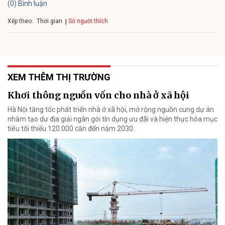
(0) Bình luận
Xếp theo:
Số người thích
Thời gian
XEM THÊM THỊ TRƯỜNG
Khơi thông nguồn vốn cho nhà ở xã hội
Hà Nội tăng tốc phát triển nhà ở xã hội, mở rộng nguồn cung dự án
nhằm tạo dư địa giải ngân gói tín dụng ưu đãi và hiện thực hóa mục
tiêu tối thiểu 120.000 căn đến năm 2030.