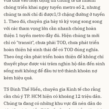
vừa đưa vào hoạt động thì chúng ta đã nhanh
chóng triển khai ngay tuyến metro số 2, nhưng
chúng ta mới chỉ đi được1/3 chặng đường ở tuyến
1. Theo đó, chuyên gia bày tỏ kỳ vọng song song
với các tham vọng lớn cần nhanh chóng hoàn
thiện 1 tuyến metro đầy đủ. Hiện chúng ta mới
chỉ có "transit", chưa phải TOD, chưa phát triển
hoàn thiện hệ sinh thái để có TOD đúng nghĩa.
Theo ông cần phát triển hoàn thiện để không chỉ
thuyết phục được vài trăm nghìn hộ dân đến sinh
sống mới không để đầu tư trở thành khoản nợ
kém hiệu quả.
TS Đinh Thế Hiển, chuyên gia Kinh tế cho rằng
cần chú ý TP. HCM hiện có khoảng 12 triệu dân.
Chúng ta đang có những khu vực đã nén dân do