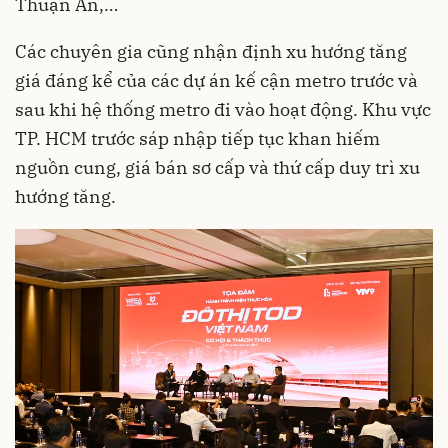
Thuận An,…
Các chuyên gia cũng nhận định xu hướng tăng
giá đáng kể của các dự án kế cận metro trước và
sau khi hệ thống metro đi vào hoạt động. Khu vực
TP. HCM trước sáp nhập tiếp tục khan hiếm
nguồn cung, giá bán sơ cấp và thứ cấp duy trì xu
hướng tăng.