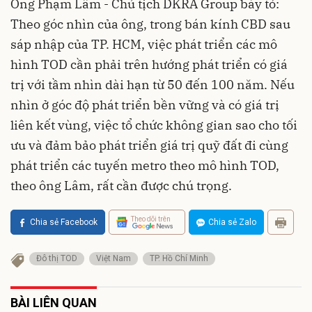
Ông Phạm Lâm - Chủ tịch DKRA Group bày tỏ:
Theo góc nhìn của ông, trong bán kính CBD sau
sáp nhập của TP. HCM, việc phát triển các mô
hình TOD cần phải trên hướng phát triển có giá
trị với tầm nhìn dài hạn từ 50 đến 100 năm. Nếu
nhìn ở góc độ phát triển bền vững và có giá trị
liên kết vùng, việc tổ chức không gian sao cho tối
ưu và đảm bảo phát triển giá trị quỹ đất đi cùng
phát triển các tuyến metro theo mô hình TOD,
theo ông Lâm, rất cần được chú trọng.
Theo dõi trên
Chia sẻ Facebook
Chia sẻ Zalo
Đô thị TOD
Việt Nam
TP. Hồ Chí Minh
BÀI LIÊN QUAN