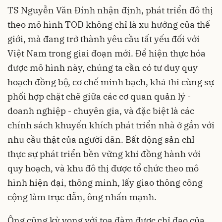
TS Nguyễn Văn Đính nhận định, phát triển đô thị
theo mô hình TOD không chỉ là xu hướng của thế
giới, mà đang trở thành yêu cầu tất yếu đối với
Việt Nam trong giai đoạn mới. Để hiện thực hóa
được mô hình này, chúng ta cần có tư duy quy
hoạch đồng bộ, cơ chế minh bạch, khả thi cùng sự
phối hợp chặt chẽ giữa các cơ quan quản lý -
doanh nghiệp - chuyên gia, và đặc biệt là các
chính sách khuyến khích phát triển nhà ở gắn với
nhu cầu thật của người dân. Bất động sản chỉ
thực sự phát triển bền vững khi đồng hành với
quy hoạch, và khu đô thị được tổ chức theo mô
hình hiện đại, thông minh, lấy giao thông công
cộng làm trục dẫn, ông nhấn mạnh.
Ông cũng kỳ vọng với tọa đàm được chỉ đạo của