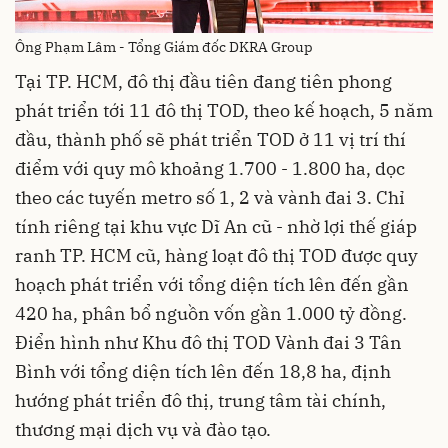
Ông Phạm Lâm - Tổng Giám đốc DKRA Group
Tại TP. HCM, đô thị đầu tiên đang tiên phong
phát triển tới 11 đô thị TOD, theo kế hoạch, 5 năm
đầu, thành phố sẽ phát triển TOD ở 11 vị trí thí
điểm với quy mô khoảng 1.700 - 1.800 ha, dọc
theo các tuyến metro số 1, 2 và vành đai 3. Chỉ
tính riêng tại khu vực Dĩ An cũ - nhờ lợi thế giáp
ranh TP. HCM cũ, hàng loạt đô thị TOD được quy
hoạch phát triển với tổng diện tích lên đến gần
420 ha, phân bổ nguồn vốn gần 1.000 tỷ đồng.
Điển hình như Khu đô thị TOD Vành đai 3 Tân
Bình với tổng diện tích lên đến 18,8 ha, định
hướng phát triển đô thị, trung tâm tài chính,
thương mại dịch vụ và đào tạo.