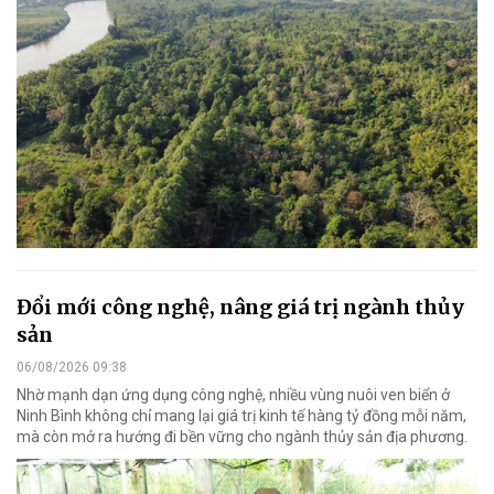
Đổi mới công nghệ, nâng giá trị ngành thủy
sản
06/08/2026 09:38
Nhờ mạnh dạn ứng dụng công nghệ, nhiều vùng nuôi ven biển ở
Ninh Bình không chỉ mang lại giá trị kinh tế hàng tỷ đồng mỗi năm,
mà còn mở ra hướng đi bền vững cho ngành thủy sản địa phương.