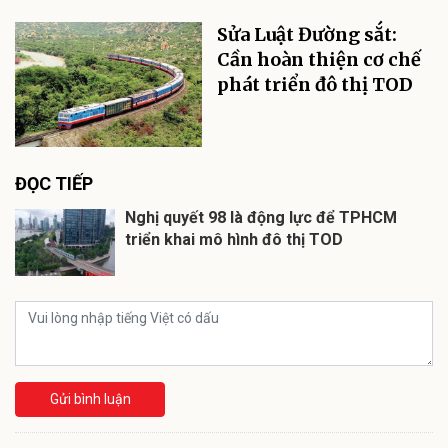
Sửa Luật Đường sắt:
Cần hoàn thiện cơ chế
phát triển đô thị TOD
ĐỌC TIẾP
Nghị quyết 98 là động lực để TPHCM
triển khai mô hình đô thị TOD
Gửi bình luận