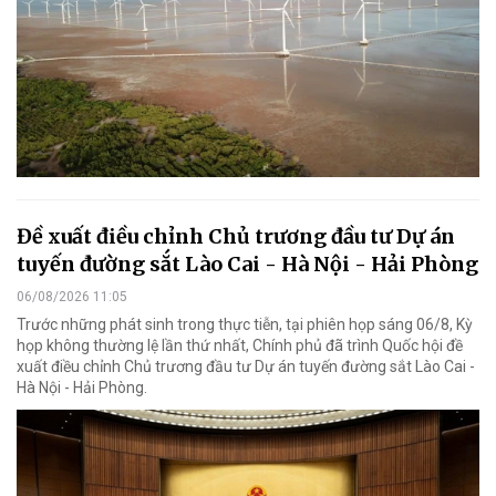
Đề xuất điều chỉnh Chủ trương đầu tư Dự án
tuyến đường sắt Lào Cai - Hà Nội - Hải Phòng
06/08/2026 11:05
Trước những phát sinh trong thực tiễn, tại phiên họp sáng 06/8, Kỳ
họp không thường lệ lần thứ nhất, Chính phủ đã trình Quốc hội đề
xuất điều chỉnh Chủ trương đầu tư Dự án tuyến đường sắt Lào Cai -
Hà Nội - Hải Phòng.