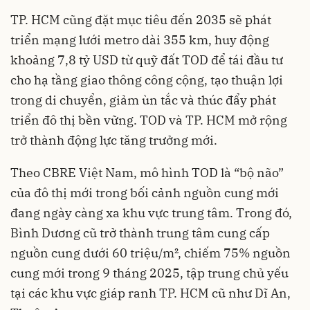
TP. HCM cũng đặt mục tiêu đến 2035 sẽ phát
triển mạng lưới metro dài 355 km, huy động
khoảng 7,8 tỷ USD từ quỹ đất TOD để tái đầu tư
cho hạ tầng giao thông công cộng, tạo thuận lợi
trong di chuyển, giảm ùn tắc và thúc đẩy phát
triển đô thị bền vững. TOD và TP. HCM mở rộng
trở thành động lực tăng trưởng mới.
Theo CBRE Việt Nam, mô hình TOD là “bộ não”
của đô thị mới trong bối cảnh nguồn cung mới
đang ngày càng xa khu vực trung tâm. Trong đó,
Bình Dương cũ trở thành trung tâm cung cấp
nguồn cung dưới 60 triệu/m², chiếm 75% nguồn
cung mới trong 9 tháng 2025, tập trung chủ yếu
tại các khu vực giáp ranh TP. HCM cũ như Dĩ An,