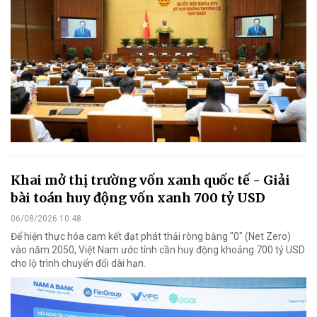
Khai mở thị trường vốn xanh quốc tế - Giải
bài toán huy động vốn xanh 700 tỷ USD
06/08/2026 10:48
Để hiện thực hóa cam kết đạt phát thải ròng bằng "0" (Net Zero)
vào năm 2050, Việt Nam ước tính cần huy động khoảng 700 tỷ USD
cho lộ trình chuyển đổi dài hạn.