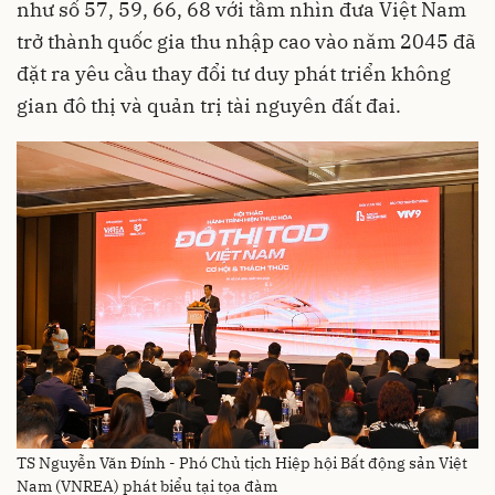
như số 57, 59, 66, 68 với tầm nhìn đưa Việt Nam
trở thành quốc gia thu nhập cao vào năm 2045 đã
đặt ra yêu cầu thay đổi tư duy phát triển không
gian đô thị và quản trị tài nguyên đất đai.
TS Nguyễn Văn Đính - Phó Chủ tịch Hiệp hội Bất động sản Việt
Nam (VNREA) phát biểu tại tọa đàm