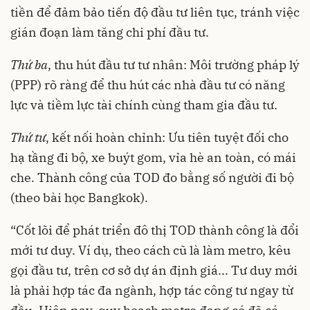
tiền để đảm bảo tiến độ đầu tư liên tục, tránh việc
gián đoạn làm tăng chi phí đầu tư.
Thứ ba
, thu hút đầu tư tư nhân: Môi trường pháp lý
(PPP) rõ ràng để thu hút các nhà đầu tư có năng
lực và tiềm lực tài chính cùng tham gia đầu tư.
Thứ tư
, kết nối hoàn chỉnh: Ưu tiên tuyệt đối cho
hạ tầng đi bộ, xe buýt gom, vỉa hè an toàn, có mái
che. Thành công của TOD đo bằng số người đi bộ
(theo bài học Bangkok).
“Cốt lõi để phát triển đô thị TOD thành công là đổi
mới tư duy. Ví dụ, theo cách cũ là làm metro, kêu
gọi đầu tư, trên cơ sở dự án định giá... Tư duy mới
là phải hợp tác đa ngành, hợp tác công tư ngay từ