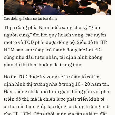
Các diễn giả chia sẻ tại toạ đàm
Thị trường phía Nam bước sang chu kỳ “giãn
nguồn cung” đòi hỏi quy hoạch vùng, các tuyến
metro và TOD phải được đồng bộ. Siêu đô thị TP.
HCM sau sáp nhập trở thành động lực hút FDI
cũng như đầu tư tư nhân, tái định hình không
gian đô thị theo hướng đa trung tâm.
Đô thị TOD được kỳ vọng sẽ là nhân tố cốt lõi,
định hình thị trường nhà ở trong 10 - 20 năm tới.
Đây không chỉ là mô hình giao thông gắn với phát
triển đô thị, mà là chiến lược phát triển kinh tế -
xã hội dài hạn, giúp tạo động lực tăng trưởng mới
cho TP. HCM. Đồng thời, giúp gia tăng giá trị đất