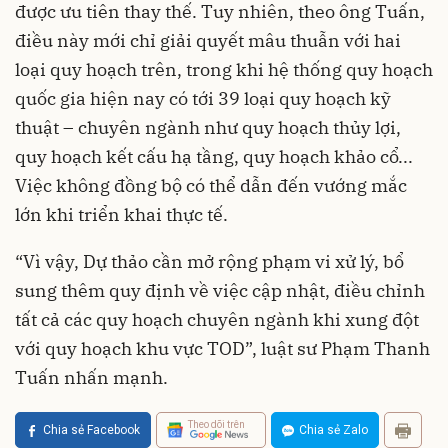
được ưu tiên thay thế. Tuy nhiên, theo ông Tuấn,
điều này mới chỉ giải quyết mâu thuẫn với hai
loại quy hoạch trên, trong khi hệ thống quy hoạch
quốc gia hiện nay có tới 39 loại quy hoạch kỹ
thuật – chuyên ngành như quy hoạch thủy lợi,
quy hoạch kết cấu hạ tầng, quy hoạch khảo cổ...
Việc không đồng bộ có thể dẫn đến vướng mắc
lớn khi triển khai thực tế.
“Vì vậy, Dự thảo cần mở rộng phạm vi xử lý, bổ
sung thêm quy định về việc cập nhật, điều chỉnh
tất cả các quy hoạch chuyên ngành khi xung đột
với quy hoạch khu vực TOD”, luật sư Phạm Thanh
Tuấn nhấn mạnh.
Theo dõi trên
Chia sẻ Facebook
Chia sẻ Zalo