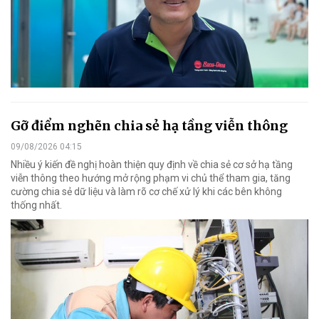
Gỡ điểm nghẽn chia sẻ hạ tầng viễn thông
09/08/2026 04:15
Nhiều ý kiến đề nghị hoàn thiện quy định về chia sẻ cơ sở hạ tầng
viễn thông theo hướng mở rộng phạm vi chủ thể tham gia, tăng
cường chia sẻ dữ liệu và làm rõ cơ chế xử lý khi các bên không
thống nhất.