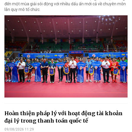
đến một mùa giải sôi động với nhiều dấu ấn mới cả về chuyên môn
lẫn quy mô tổ chức.
Hoàn thiện pháp lý với hoạt động tài khoản
đại lý trong thanh toán quốc tế
09/08/2026 11:29