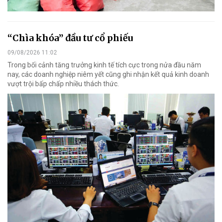
“Chìa khóa” đầu tư cổ phiếu
09/08/2026 11:02
Trong bối cảnh tăng trưởng kinh tế tích cực trong nửa đầu năm
nay, các doanh nghiệp niêm yết cũng ghi nhận kết quả kinh doanh
vượt trội bấp chấp nhiều thách thức.