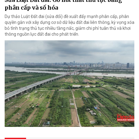
phân cấp và số hóa
Dự thảo Luật Đất đai (sửa đổi) đề xuất đẩy mạnh phân cấp, phân
quyền gắn với xây dựng cơ sở dữ liệu đất đai liên thông, kỳ vọng xóa
bỏ tình trạng thủ tục nhiều tầng nấc, giảm chi phí tuân thủ và khơi
thông nguồn lực đất đai cho phát triển.