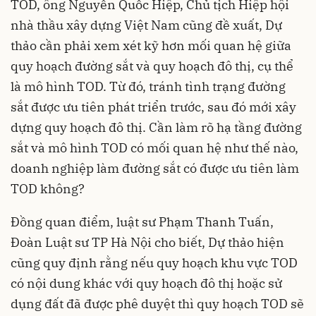
TOD, ông Nguyễn Quốc Hiệp, Chủ tịch Hiệp hội
nhà thầu xây dựng Việt Nam cũng đề xuất, Dự
thảo cần phải xem xét kỹ hơn mối quan hệ giữa
quy hoạch đường sắt và quy hoạch đô thị, cụ thể
là mô hình TOD. Từ đó, tránh tình trạng đường
sắt được ưu tiên phát triển trước, sau đó mới xây
dựng quy hoạch đô thị. Cần làm rõ hạ tầng đường
sắt và mô hình TOD có mối quan hệ như thế nào,
doanh nghiệp làm đường sắt có được ưu tiên làm
TOD không?
Đồng quan điểm, luật sư Phạm Thanh Tuấn,
Đoàn Luật sư TP Hà Nội cho biết, Dự thảo hiện
cũng quy định rằng nếu quy hoạch khu vực TOD
có nội dung khác với quy hoạch đô thị hoặc sử
dụng đất đã được phê duyệt thì quy hoạch TOD sẽ