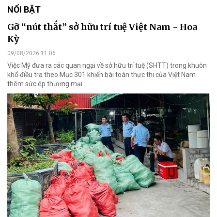
NỔI BẬT
Gỡ “nút thắt” sở hữu trí tuệ Việt Nam - Hoa
Kỳ
09/08/2026 11:06
Việc Mỹ đưa ra các quan ngại về sở hữu trí tuệ (SHTT) trong khuôn
khổ điều tra theo Mục 301 khiến bài toán thực thi của Việt Nam
thêm sức ép thương mại.