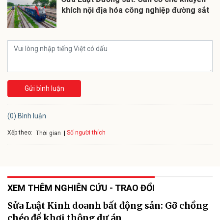
khích nội địa hóa công nghiệp đường sắt
Gửi bình luận
(0) Bình luận
Xếp theo:
Số người thích
Thời gian
XEM THÊM NGHIÊN CỨU - TRAO ĐỔI
Sửa Luật Kinh doanh bất động sản: Gỡ chồng
chéo để khơi thông dự án