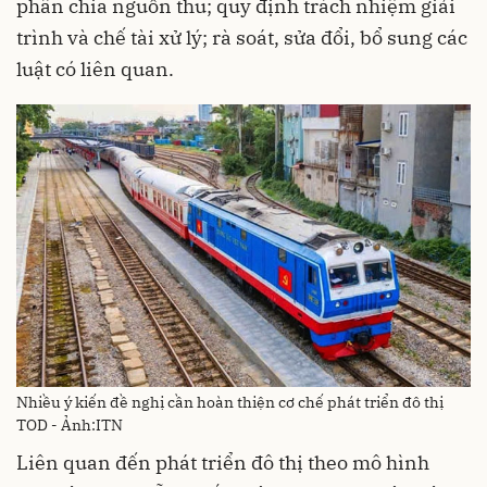
phân chia nguồn thu; quy định trách nhiệm giải
trình và chế tài xử lý; rà soát, sửa đổi, bổ sung các
luật có liên quan.
Nhiều ý kiến đề nghị cần hoàn thiện cơ chế phát triển đô thị
TOD - Ảnh:ITN
Liên quan đến phát triển đô thị theo mô hình