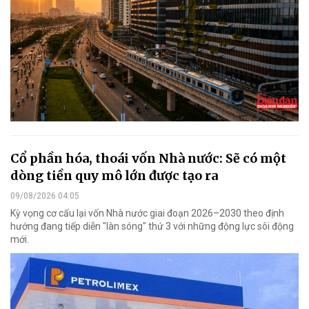
Cổ phần hóa, thoái vốn Nhà nước: Sẽ có một
dòng tiền quy mô lớn được tạo ra
09/08/2026 04:05
Kỳ vọng cơ cấu lại vốn Nhà nước giai đoạn 2026–2030 theo định
hướng đang tiếp diễn "làn sóng" thứ 3 với những động lực sôi động
mới.