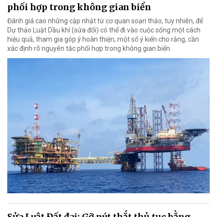
phối hợp trong không gian biển
Đánh giá cao những cập nhật từ cơ quan soạn thảo, tuy nhiên, để
Dự thảo Luật Dầu khí (sửa đổi) có thể đi vào cuộc sống một cách
hiệu quả, tham gia góp ý hoàn thiện, một số ý kiến cho rằng, cần
xác định rõ nguyên tắc phối hợp trong không gian biển.
Sửa Luật Đất đai: Gỡ nút thắt thủ tục bằng