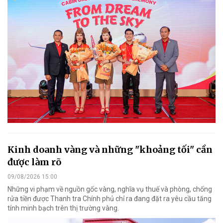
Kinh doanh vàng và những "khoảng tối" cần
được làm rõ
09/08/2026 15:00
Những vi phạm về nguồn gốc vàng, nghĩa vụ thuế và phòng, chống
rửa tiền được Thanh tra Chính phủ chỉ ra đang đặt ra yêu cầu tăng
tính minh bạch trên thị trường vàng.