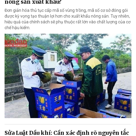
nông sản xuất khẩu?
Đơn giản hóa thủ tục cấp mã số vùng trồng, mã số cơ sở đóng gói
được kỳ vọng tạo thuận lợi hơn cho xuất khẩu nông sản. Tuy nhiên,
hiệu quả của chính sách sẽ phụ thuộc rất lớn vào chất lượng của cơ
chế hậu kiểm.
Sửa Luật Dầu khí: Cần xác định rõ nguyên tắc