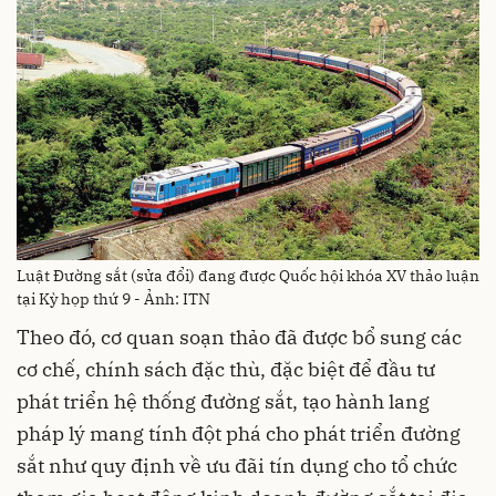
Luật Đường sắt (sửa đổi) đang được Quốc hội khóa XV thảo luận
tại Kỳ họp thứ 9 - Ảnh: ITN
Theo đó, cơ quan soạn thảo đã được bổ sung các
cơ chế, chính sách đặc thù, đặc biệt để đầu tư
phát triển hệ thống đường sắt, tạo hành lang
pháp lý mang tính đột phá cho phát triển đường
sắt như quy định về ưu đãi tín dụng cho tổ chức