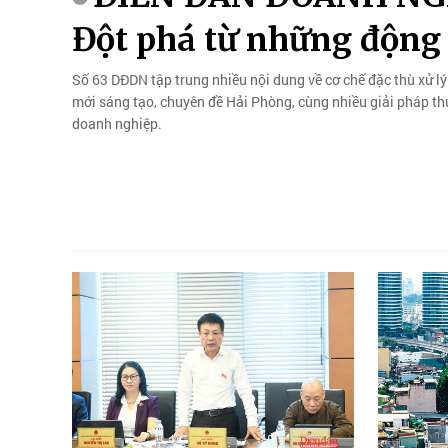
Đột phá từ những động 
Số 63 DĐDN tập trung nhiều nội dung về cơ chế đặc thù xử lý
mới sáng tạo, chuyên đề Hải Phòng, cùng nhiều giải pháp th
doanh nghiệp.