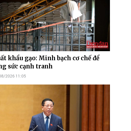
ất khẩu gạo: Minh bạch cơ chế để
ng sức cạnh tranh
08/2026 11:05