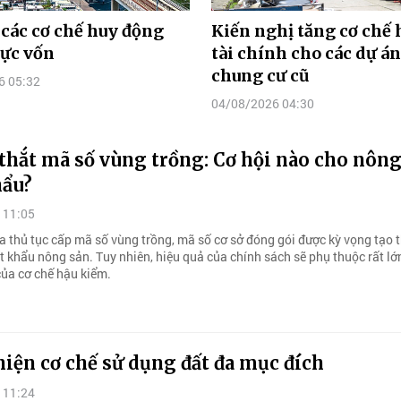
 các cơ chế huy động
Kiến nghị tăng cơ chế 
lực vốn
tài chính cho các dự án
chung cư cũ
6 05:32
04/08/2026 04:30
thắt mã số vùng trồng: Cơ hội nào cho nông
hẩu?
 11:05
a thủ tục cấp mã số vùng trồng, mã số cơ sở đóng gói được kỳ vọng tạo t
t khẩu nông sản. Tuy nhiên, hiệu quả của chính sách sẽ phụ thuộc rất lớ
của cơ chế hậu kiểm.
iện cơ chế sử dụng đất đa mục đích
 11:24