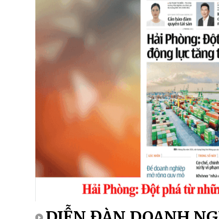
DIỄN ĐÀN DOANH NGHI