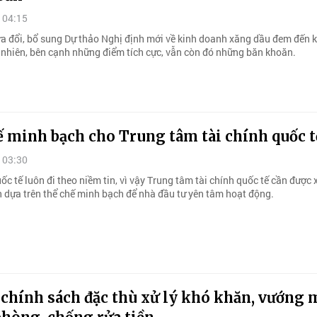
 04:15
ửa đổi, bổ sung Dự thảo Nghị định mới về kinh doanh xăng dầu đem đến k
y nhiên, bên cạnh những điểm tích cực, vẫn còn đó những băn khoăn.
ế minh bạch cho Trung tâm tài chính quốc t
 03:30
c tế luôn đi theo niềm tin, vì vậy Trung tâm tài chính quốc tế cần được
ển dựa trên thể chế minh bạch để nhà đầu tư yên tâm hoạt động.
 chính sách đặc thù xử lý khó khăn, vướng 