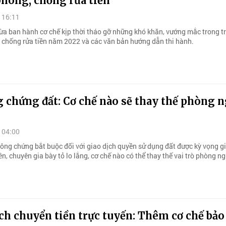
phòng, chống rửa tiền
 16:11
ừa ban hành cơ chế kịp thời tháo gỡ những khó khăn, vướng mắc trong tr
 chống rửa tiền năm 2022 và các văn bản hướng dẫn thi hành.
 chứng đất: Cơ chế nào sẽ thay thế phòng 
 04:00
công chứng bắt buộc đối với giao dịch quyền sử dụng đất được kỳ vọng g
ên, chuyên gia bày tỏ lo lắng, cơ chế nào có thể thay thế vai trò phòng ng
ch chuyển tiền trực tuyến: Thêm cơ chế bảo