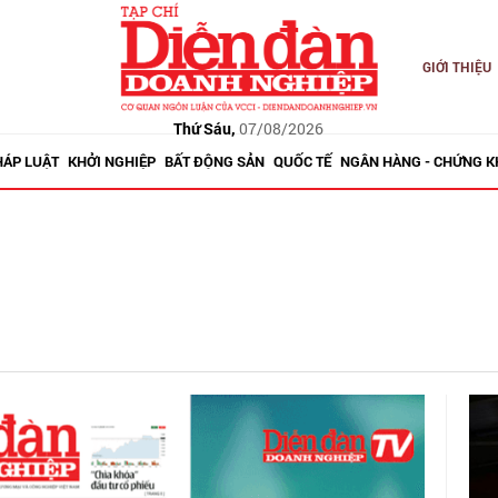
GIỚI THIỆU
Thứ Sáu,
07/08/2026
HÁP LUẬT
KHỞI NGHIỆP
BẤT ĐỘNG SẢN
QUỐC TẾ
NGÂN HÀNG - CHỨNG 