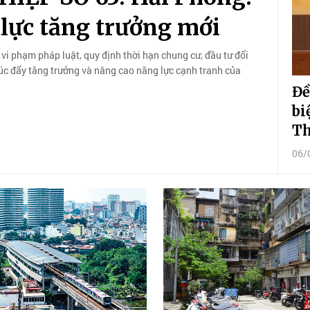
lực tăng trưởng mới
 vi phạm pháp luật, quy định thời hạn chung cư, đầu tư đổi
úc đẩy tăng trưởng và nâng cao năng lực cạnh tranh của
Đề
bi
Th
06/