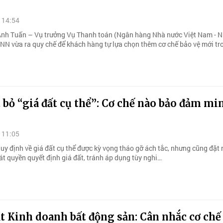
 14:54
nh Tuấn – Vụ trưởng Vụ Thanh toán (Ngân hàng Nhà nước Việt Nam - 
HNN vừa ra quy chế để khách hàng tự lựa chọn thêm cơ chế bảo vệ mới tr
 bỏ “giá đất cụ thể”: Cơ chế nào bảo đảm mi
 11:05
uy định về giá đất cụ thể được kỳ vọng tháo gỡ ách tắc, nhưng cũng đặt 
át quyền quyết định giá đất, tránh áp dụng tùy nghi…
t Kinh doanh bất động sản: Cân nhắc cơ chế