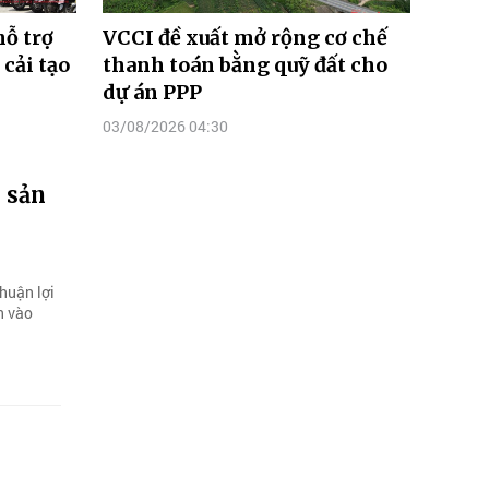
hỗ trợ
VCCI đề xuất mở rộng cơ chế
 cải tạo
thanh toán bằng quỹ đất cho
dự án PPP
03/08/2026 04:30
 sản
huận lợi
n vào