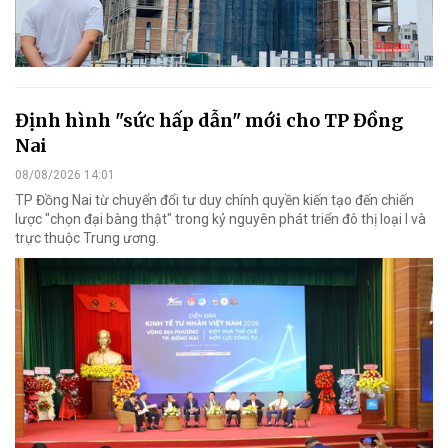
Định hình "sức hấp dẫn" mới cho TP Đồng
Nai
08/08/2026 14:01
TP Đồng Nai từ chuyển đổi tư duy chính quyền kiến tạo đến chiến
lược "chọn đại bàng thật" trong kỷ nguyên phát triển đô thị loại I và
trực thuộc Trung ương.