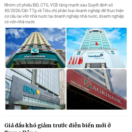
Nhóm cổ phiếu BID, CTG, VCB tăng mạnh sau Quyết định số
40/2026/QĐ-TTg về Tiêu chí phân loại doanh nghiệp để thực hiện
cơ cấu lại vốn nhà nước tại doanh nghiệp nhà nước, doanh nghiệp
có vốn nhà nước.
Giá dầu khó giảm trước diễn biến mới ở