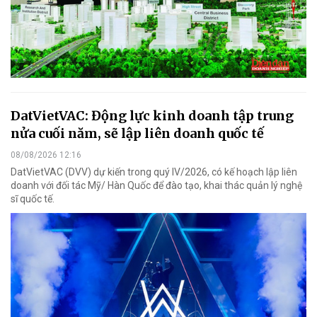
DatVietVAC: Động lực kinh doanh tập trung
nửa cuối năm, sẽ lập liên doanh quốc tế
08/08/2026 12:16
DatVietVAC (DVV) dự kiến trong quý IV/2026, có kế hoạch lập liên
doanh với đối tác Mỹ/ Hàn Quốc để đào tạo, khai thác quản lý nghệ
sĩ quốc tế.