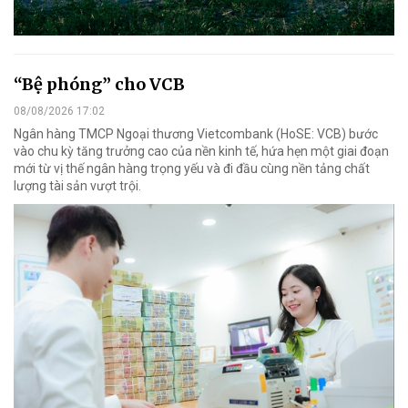
“Bệ phóng” cho VCB
08/08/2026 17:02
Ngân hàng TMCP Ngoại thương Vietcombank (HoSE: VCB) bước
vào chu kỳ tăng trưởng cao của nền kinh tế, hứa hẹn một giai đoạn
mới từ vị thế ngân hàng trọng yếu và đi đầu cùng nền tảng chất
lượng tài sản vượt trội.