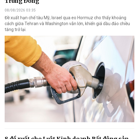
Trung Đông
08/08/2026 03:35
Đề xuất hạn chế tàu Mỹ, Israel qua eo Hormuz cho thấy khoảng
cách giữa Tehran và Washington vẫn lớn, khiến giá dầu đảo chiều
tăng trở lại.
8 đề xuất cho Luật Kinh doanh Bất động sản