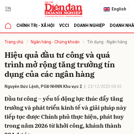
English
CHÍNH TRỊ - XÃ HỘI
VCCI
DOANH NGHIỆP
DOANH NH
bình luận
Trang chủ
Ngân hàng - Chứng khoán
Tín dụng - Ngân hàng
Hiệu quả đầu tư công và quá
trình mở rộng tăng trưởng tín
dụng của các ngân hàng
Nguyễn Đức Lệnh, PGĐ NHNN Khu vực 2
23/12/2025 04:05
Đầu tư công – yếu tố động lực thúc đẩy tăng
Hủy
G
trưởng và phát triển kinh tế và giải pháp này
tiếp tục được Chính phủ thực hiện, phát huy
trong năm 2026 từ khởi công, khánh thành