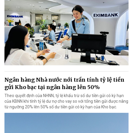
Ngân hàng Nhà nước nới trần tính tỷ lệ tiền
gửi Kho bạc tại ngân hàng lên 50%
Theo quyết định của NHNN, tỷ lệ khấu trừ số dư tiền gửi có kỳ hạn
của KBNN khi tính tỷ lệ dư nợ cho vay so với tổng tiền gửi được nâng
từ ngưỡng 20% lên 50% số dư tiền gửi có kỳ hạn của Kho bạc.