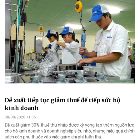
Đề xuất tiếp tục giảm thuế để tiếp sức hộ
kinh doanh
08/08/2026 11:05
Đề xuất giảm 30% thuế thu nhập được kỳ vọng tạo thêm nguồn lực
cho hộ kinh doanh và doanh nghiệp siêu nhỏ, nhưng hiệu quả chính
sách còn phụ thuộc vào việc giảm chi phí tuân thủ.