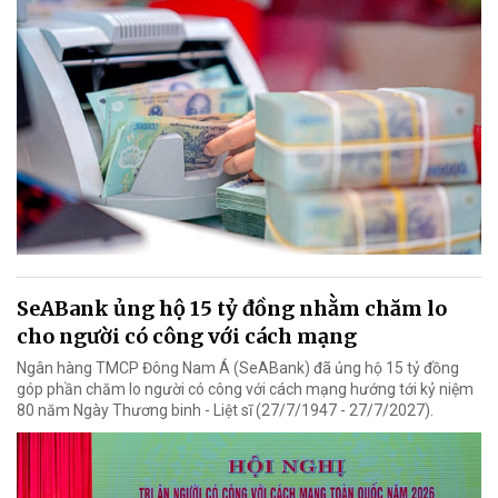
SeABank ủng hộ 15 tỷ đồng nhằm chăm lo
cho người có công với cách mạng
Ngân hàng TMCP Đông Nam Á (SeABank) đã ủng hộ 15 tỷ đồng
góp phần chăm lo người có công với cách mạng hướng tới kỷ niệm
80 năm Ngày Thương binh - Liệt sĩ (27/7/1947 - 27/7/2027).