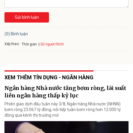
Gửi bình luận
(0) Bình luận
Xếp theo:
Số người thích
Thời gian
XEM THÊM TÍN DỤNG - NGÂN HÀNG
Ngân hàng Nhà nước tăng bơm ròng, lãi suất
liên ngân hàng thấp kỷ lục
Phiên giao dịch đầu tuần này 3/8, Ngân hàng Nhà nước (NHNN)
bơm ròng 23.067 tỷ đồng, nối tiếp tuần bơm ròng hơn 12.000 tỷ
đồng qua kênh thị trường mở.