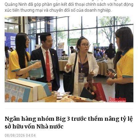
Quảng Ninh đã góp phần gắn kết đối thoại chính sách với hoạt động
xúc tiến thương mại và chuyển đổi số của doanh nghiệp.
Ngân hàng nhóm Big 3 trước thềm nâng tỷ lệ
sở hữu vốn Nhà nước
08/08/2026 04:04