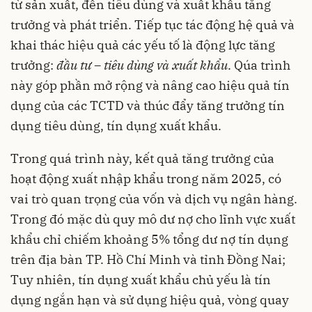
từ sản xuất, đến tiêu dùng và xuất khẩu tăng
trưởng và phát triển. Tiếp tục tác động hệ quả và
khai thác hiệu quả các yếu tố là động lực tăng
trưởng:
đầu tư – tiêu dùng và xuất khẩu
. Qúa trình
này góp phần mở rộng và nâng cao hiệu quả tín
dụng của các TCTD và thúc đẩy tăng trưởng tín
dụng tiêu dùng, tín dụng xuất khẩu.
Trong quá trình này, kết quả tăng trưởng của
hoạt động xuất nhập khẩu trong năm 2025, có
vai trò quan trọng của vốn và dịch vụ ngân hàng.
Trong đó mặc dù quy mô dư nợ cho lĩnh vực xuất
khẩu chỉ chiếm khoảng 5% tổng dư nợ tín dụng
trên địa bàn TP. Hồ Chí Minh và tỉnh Đồng Nai;
Tuy nhiên, tín dụng xuất khẩu chủ yếu là tín
dụng ngắn hạn và sử dụng hiệu quả, vòng quay