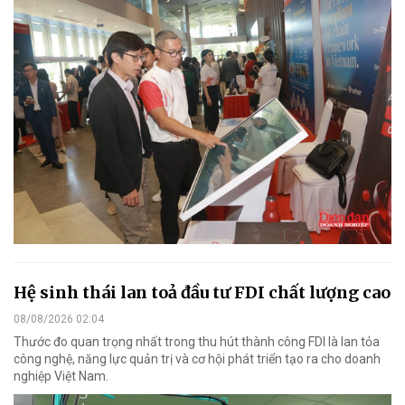
Hệ sinh thái lan toả đầu tư FDI chất lượng cao
08/08/2026 02:04
Thước đo quan trọng nhất trong thu hút thành công FDI là lan tỏa
công nghệ, năng lực quản trị và cơ hội phát triển tạo ra cho doanh
nghiệp Việt Nam.