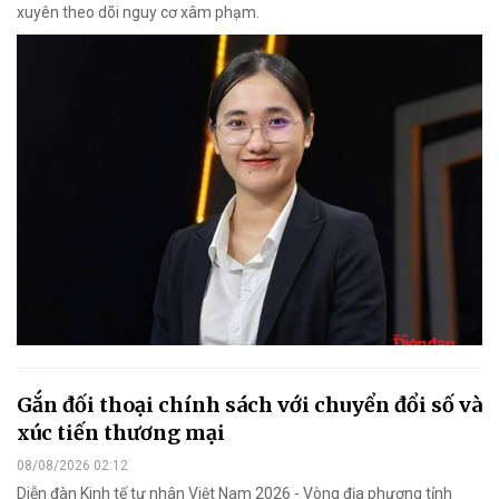
xuyên theo dõi nguy cơ xâm phạm.
Gắn đối thoại chính sách với chuyển đổi số và
xúc tiến thương mại
08/08/2026 02:12
Diễn đàn Kinh tế tư nhân Việt Nam 2026 - Vòng địa phương tỉnh