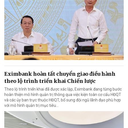
Eximbank hoàn tất chuyển giao điều hành
theo lộ trình triển khai Chiến lược
Theo lộ trình triển khai đã được xác lập, Eximbank đang từng bước
hoàn thiện mô hình quản trị thông qua việc kiện toàn cơ cấu HĐQT
và các ủy ban trực thuộc HĐQT, bổ sung đội ngũ lãnh đạo phù hợp
với mô hình quản trị mục tiêu...