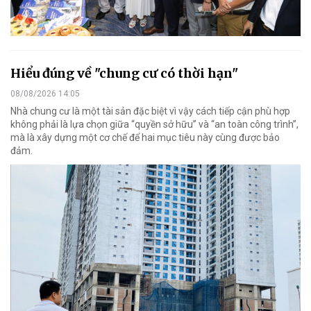
Hiểu đúng về "chung cư có thời hạn"
08/08/2026 14:05
Nhà chung cư là một tài sản đặc biệt vì vậy cách tiếp cận phù hợp
không phải là lựa chọn giữa “quyền sở hữu” và “an toàn công trình”,
mà là xây dựng một cơ chế để hai mục tiêu này cùng được bảo
đảm.