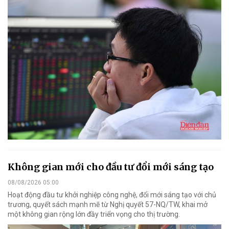
Không gian mới cho đầu tư đổi mới sáng tạo
08/08/2026 05:00
Hoạt động đầu tư khởi nghiệp công nghệ, đổi mới sáng tạo với chủ
trương, quyết sách mạnh mẽ từ Nghị quyết 57-NQ/TW, khai mở
một không gian rộng lớn đầy triển vọng cho thị trường.