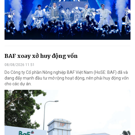
BAF xoay xở huy động vốn
08/08/2026 11:51
Do Công ty Cổ phần Nông nghiệp BAF Việt Nam (HoSE: BAF) đã và
đang đẩy mạnh đầu tư mở rộng hoạt động, nên phải huy động vốn
cho các dự án.