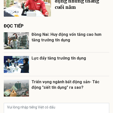
dụng những tháng
cuối năm
ĐỌC TIẾP
Đồng Nai: Huy động vốn tăng cao hơn
tăng trưởng tín dụng
Lực đẩy tăng trưởng tín dụng
Triển vọng ngành bất động sản- Tác
động "siết tín dụng" ra sao?