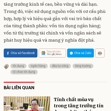
tăng trưởng kinh tế cao, bền vững và dài hạn.
Trong đó, việc sử dụng nguồn vốn với cơ cấu phù
hợp, hợp lý và hiệu quả gắn với vai trò bản chất
của từng thành phần: vốn tín dụng ngân hàng;
vốn từ thị trường tài chính và vốn ngân sách sẽ
phát huy hiệu quả và mang ý nghĩa đột phá.
Theo dõi trên
Chia sẻ Facebook
Chia sẻ Zalo
tín dụng
ngân hàng
đầu tư công
tăng trưởng
tổ chức tín dụng
BÀI LIÊN QUAN
Tính chất mùa vụ
trong tăng trưởng tín