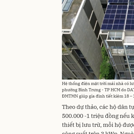
Hệ thống điện mặt trời mái nhà có lư
phường Bình Trưng - TP HCM do DAT 
ĐMTMN giúp gia đình tiết kiệm 18 – 
Theo dự thảo, các hộ dân tự
500.000 -1 triệu đồng nếu k
thiết bị lưu trữ, mỗi hộ đư
công suất trên 3 kWp. Ngoài