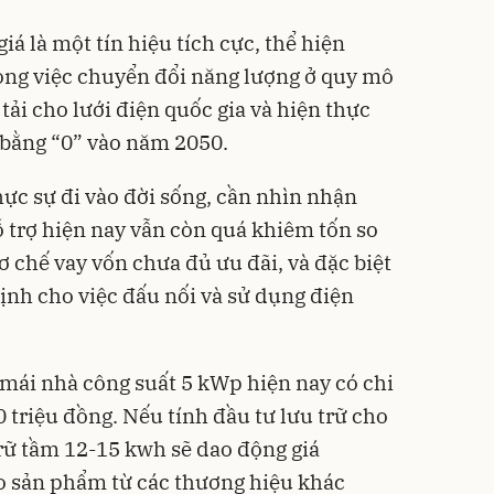
á là một tín hiệu tích cực, thể hiện
ong việc chuyển đổi năng lượng ở quy mô
tải cho lưới điện quốc gia và hiện thực
 bằng “0” vào năm 2050.
hực sự đi vào đời sống, cần nhìn nhận
 trợ hiện nay vẫn còn quá khiêm tốn so
cơ chế vay vốn chưa đủ ưu đãi, và đặc biệt
ịnh cho việc đấu nối và sử dụng điện
 mái nhà công suất 5 kWp hiện nay có chi
 triệu đồng. Nếu tính đầu tư lưu trữ cho
rữ tầm 12-15 kwh sẽ dao động giá
o sản phẩm từ các thương hiệu khác