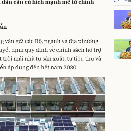
i dân cần cú hích mạnh mẽ từ chính
dẫn
g văn gửi các Bộ, ngành và địa phương
Quyết định quy định về chính sách hỗ trợ
 trời mái nhà tự sản xuất, tự tiêu thụ và
kiến áp dụng đến hết năm 2030.