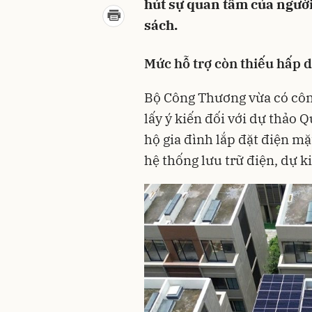
hút sự quan tâm của ngườ
sách.
Mức hỗ trợ còn thiếu hấp 
Bộ Công Thương vừa có côn
lấy ý kiến đối với dự thảo 
hộ gia đình lắp đặt điện mặt
hệ thống lưu trữ điện, dự 