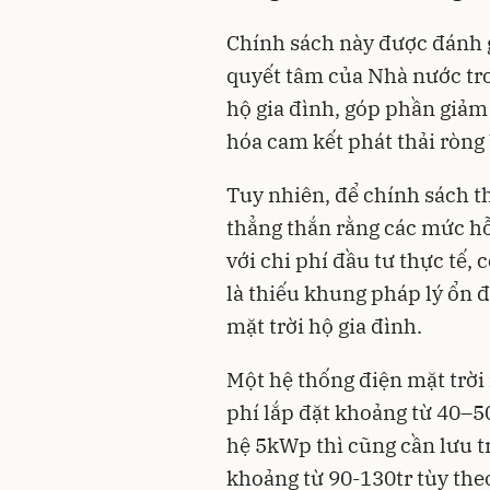
Chính sách này được đánh gi
quyết tâm của Nhà nước tr
hộ gia đình, góp phần giảm 
hóa cam kết phát thải ròng
Tuy nhiên, để chính sách t
thẳng thắn rằng các mức hỗ
với chi phí đầu tư thực tế, 
là thiếu khung pháp lý ổn đ
mặt trời hộ gia đình.
Một hệ thống điện mặt trời
phí lắp đặt khoảng từ 40–50
hệ 5kWp thì cũng cần lưu t
khoảng từ 90-130tr tùy the