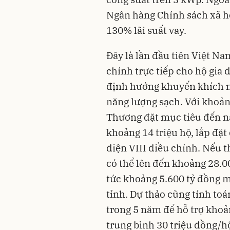
Ngân hàng Chính sách xã hộ
130% lãi suất vay.
Đây là lần đầu tiên Việt Na
chính trực tiếp cho hộ gia đ
định hướng khuyến khích ng
năng lượng sạch. Với khoản
Thương đặt mục tiêu đến n
khoảng 14 triệu hộ, lắp đặ
điện VIII điều chỉnh. Nếu t
có thể lên đến khoảng 28.0
tức khoảng 5.600 tỷ đồng 
tỉnh. Dự thảo cũng tính toá
trong 5 năm để hỗ trợ khoả
trung bình 30 triệu đồng/h