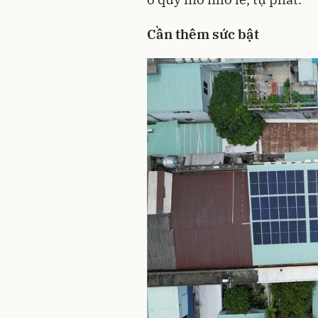
Cần thêm sức bật