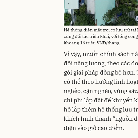
Hệ thống điện mặt trời có lưu trữ 
cùng đối tác triển khai, với tổng côn
khoảng 16 triệu VNĐ/tháng
Vì vậy, muốn chính sách nà
đổi năng lượng, theo các d
gói giải pháp đồng bộ hơn. 
có thể theo hướng linh hoạ
nghèo, cận nghèo, vùng sâ
chi phí lắp đặt để khuyến k
hộ lắp thêm hệ thống lưu 
khích hình thành “nguồn đi
điện vào giờ cao điểm.