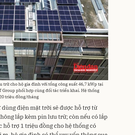
u trữ cho hộ gia đình với tổng công suất 46,7 kWp tại
Group phối hợp cùng đối tác triển khai. Hệ thống
20 triệu đồng/tháng
 dùng điện mặt trời sẽ được hỗ trợ từ
hông lắp kèm pin lưu trữ; còn nếu có lắp
ợc hỗ trợ 1 triệu đồng cho hệ thống có
 ra, hộ gia đình có thể vay vốn thông qua