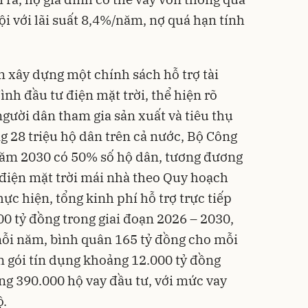
i với lãi suất 8,4%/năm, nợ quá hạn tính
m xây dựng một chính sách hỗ trợ tài
ình đầu tư điện mặt trời, thể hiện rõ
ười dân tham gia sản xuất và tiêu thụ
g 28 triệu hộ dân trên cả nước, Bộ Công
ăm 2030 có 50% số hộ dân, tương đương
t điện mặt trời mái nhà theo Quy hoạch
hực hiện, tổng kinh phí hỗ trợ trực tiếp
00 tỷ đồng trong giai đoạn 2026 – 2030,
mỗi năm, bình quân 165 tỷ đồng cho mỗi
n gói tín dụng khoảng 12.000 tỷ đồng
ng 390.000 hộ vay đầu tư, với mức vay
ộ.