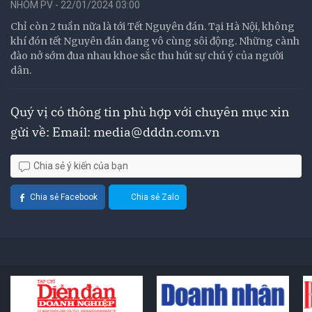
NHÓM PV - 22/01/2024 03:00
Chỉ còn 2 tuần nữa là tới Tết Nguyên đán. Tại Hà Nội, không
khí đón tết Nguyên đán đang vô cùng sôi động. Những cành
đào nở sớm đua nhau khoe sắc thu hút sự chú ý của người
dân.
Quý vị có thông tin phù hợp với chuyên mục xin
gửi về: Email:
media@dddn.com.vn
Chia sẻ ý kiến của bạn
Chia sẻ Facebook
Chia sẻ Zalo