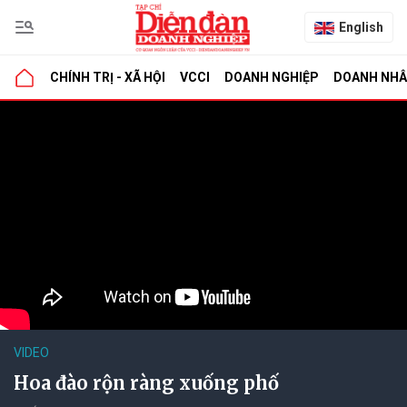
English
CHÍNH TRỊ - XÃ HỘI
VCCI
DOANH NGHIỆP
DOANH NH
VIDEO
Hoa đào rộn ràng xuống phố