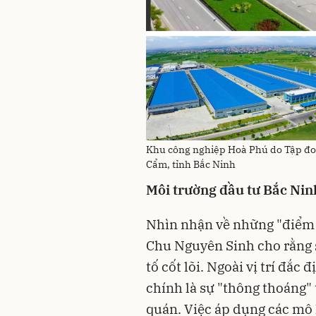
Khu công nghiệp Hoà Phú do Tập đo
Cẩm, tỉnh Bắc Ninh
Môi trường đầu tư Bắc Nin
Nhìn nhận về những "điểm t
Chu Nguyên Sinh cho rằng 
tố cốt lõi. Ngoài vị trí đắc
chính là sự "thông thoáng" 
quán. Việc áp dụng các mô