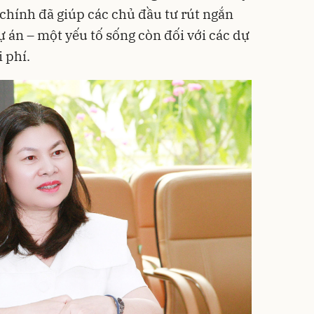
chính đã giúp các chủ đầu tư rút ngắn
dự án – một yếu tố sống còn đối với các dự
i phí.