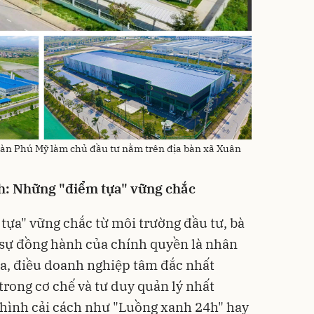
àn Phú Mỹ làm chủ đầu tư nằm trên địa bàn xã Xuân
h: Những "điểm tựa" vững chắc
ựa" vững chắc từ môi trường đầu tư, bà
sự đồng hành của chính quyền là nhân
 địa, điều doanh nghiệp tâm đắc nhất
trong cơ chế và tư duy quản lý nhất
 hình cải cách như "Luồng xanh 24h" hay