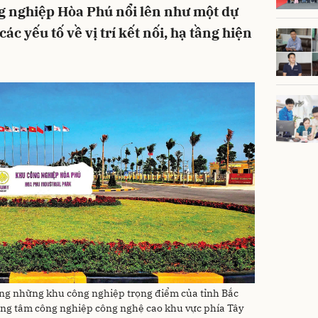
g nghiệp Hòa Phú nổi lên như một dự
các yếu tố về vị trí kết nối, hạ tầng hiện
ng những khu công nghiệp trọng điểm của tỉnh Bắc
ung tâm công nghiệp công nghệ cao khu vực phía Tây