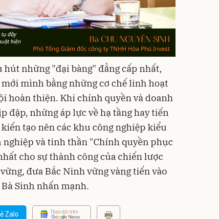
u hút những "đại bàng" đẳng cấp nhất,
m mới mình bằng những cơ chế linh hoạt
hội hoàn thiện. Khi chính quyền và doanh
 đập, những áp lực về hạ tầng hay tiến
ể kiến tạo nên các khu công nghiệp kiểu
h nghiệp và tinh thần "Chính quyền phục
 nhất cho sự thành công của chiến lược
 vững, đưa Bắc Ninh vững vàng tiến vào
. Bà Sinh nhấn mạnh.
Theo dõi trên
ẻ Zalo