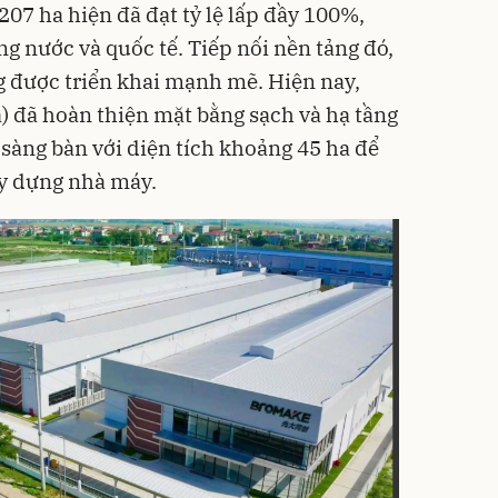
7 ha hiện đã đạt tỷ lệ lấp đầy 100%,
ng nước và quốc tế. Tiếp nối nền tảng đó,
được triển khai mạnh mẽ. Hiện nay,
a) đã hoàn thiện mặt bằng sạch và hạ tầng
 sàng bàn với diện tích khoảng 45 ha để
ây dựng nhà máy.