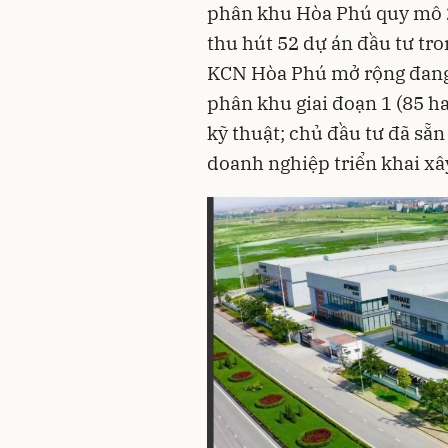
phân khu Hòa Phú quy mô 20
thu hút 52 dự án đầu tư tro
KCN Hòa Phú mở rộng đang 
phân khu giai đoạn 1 (85 h
kỹ thuật; chủ đầu tư đã sẵn
doanh nghiệp triển khai x