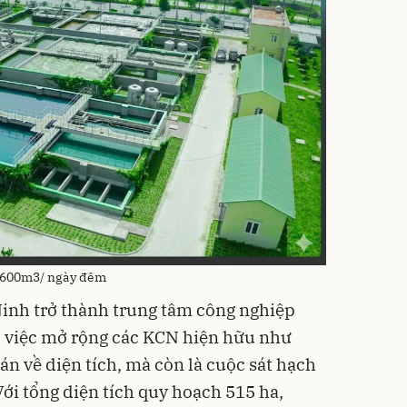
8.600m3/ ngày đêm
Ninh trở thành trung tâm công nghiệp
, việc mở rộng các KCN hiện hữu như
án về diện tích, mà còn là cuộc sát hạch
Với tổng diện tích quy hoạch 515 ha,