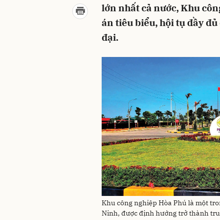
lớn nhất cả nước, Khu côn
án tiêu biểu, hội tụ đầy đủ 
đại.
Khu công nghiệp Hòa Phú là một tro
Ninh, được định hướng trở thành tr