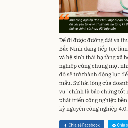
Để đi được đường dài và th
Bắc Ninh đang tiếp tục là
và hệ sinh thái hạ tầng xã 
nghiệp cùng chung một nhịp
độ sẽ trở thành động lực đ
mẫu. Sự hài lòng của doan
vụ" chính là bảo chứng tốt
phát triển công nghiệp bền
kỷ nguyên công nghiệp 4.0
Chia sẻ Facebook
Chia s