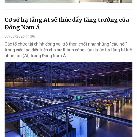
Cơ sở hạ tầng AI sẽ thúc đẩy tăng trưởng của
Đông Nam Á
07/08/2026 11:06
Các tổ chức tài chính đóng vai trò then chốt như những "cầu nối"
trong việc tạo điều kiện cho sự thành công của dự án hạ tầng trí tuệ
nhân tạo (AI) trong Đông Nam Á.