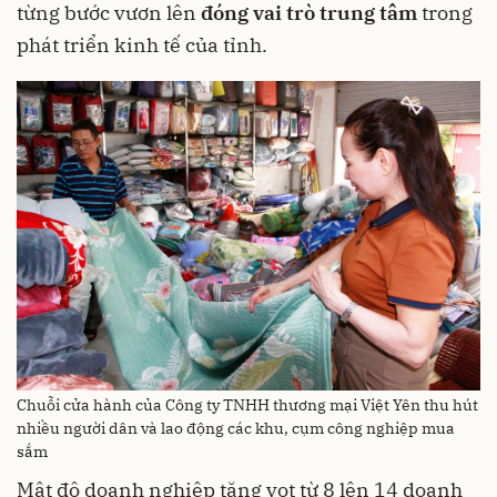
từng bước vươn lên
đóng vai trò trung tâm
trong
phát triển kinh tế của tỉnh.
Chuỗi cửa hành của Công ty TNHH thương mại Việt Yên thu hút
nhiều người dân và lao động các khu, cụm công nghiệp mua
sắm
Mật độ doanh nghiệp tăng vọt từ 8 lên 14 doanh