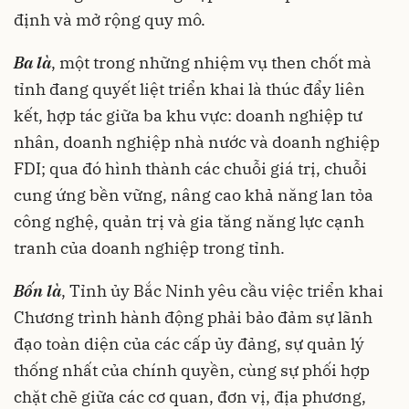
định và mở rộng quy mô.
Ba là
, một trong những nhiệm vụ then chốt mà
tỉnh đang quyết liệt triển khai là thúc đẩy liên
kết, hợp tác giữa ba khu vực: doanh nghiệp tư
nhân, doanh nghiệp nhà nước và doanh nghiệp
FDI; qua đó hình thành các chuỗi giá trị, chuỗi
cung ứng bền vững, nâng cao khả năng lan tỏa
công nghệ, quản trị và gia tăng năng lực cạnh
tranh của doanh nghiệp trong tỉnh.
Bốn là
, Tỉnh ủy Bắc Ninh yêu cầu việc triển khai
Chương trình hành động phải bảo đảm sự lãnh
đạo toàn diện của các cấp ủy đảng, sự quản lý
thống nhất của chính quyền, cùng sự phối hợp
chặt chẽ giữa các cơ quan, đơn vị, địa phương,