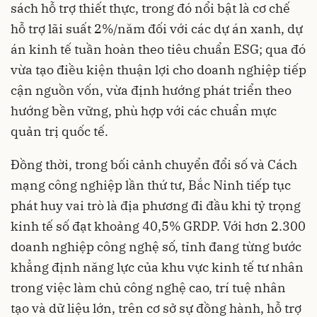
sách hỗ trợ thiết thực, trong đó nổi bật là cơ chế
hỗ trợ lãi suất 2%/năm đối với các dự án xanh, dự
án kinh tế tuần hoàn theo tiêu chuẩn ESG; qua đó
vừa tạo điều kiện thuận lợi cho doanh nghiệp tiếp
cận nguồn vốn, vừa định hướng phát triển theo
hướng bền vững, phù hợp với các chuẩn mực
quản trị quốc tế.
Đồng thời, trong bối cảnh chuyển đổi số và Cách
mạng công nghiệp lần thứ tư, Bắc Ninh tiếp tục
phát huy vai trò là địa phương đi đầu khi tỷ trọng
kinh tế số đạt khoảng 40,5% GRDP. Với hơn 2.300
doanh nghiệp công nghệ số, tỉnh đang từng bước
khẳng định năng lực của khu vực kinh tế tư nhân
trong việc làm chủ công nghệ cao, trí tuệ nhân
tạo và dữ liệu lớn, trên cơ sở sự đồng hành, hỗ trợ