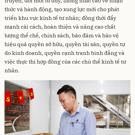
truyền; đổi mới tư duy, thống nhất cao về nhận
thức và hành động, tạo xung lực mới cho phát
triển khu vực kinh tế tư nhân; đồng thời đẩy
mạnh cải cách, hoàn thiện và nâng cao chất
lượng thể chế, chính sách, bảo đảm và bảo vệ
hiệu quả quyền sở hữu, quyền tài sản, quyền tự
do kinh doanh, quyền cạnh tranh bình đẳng và
việc thực thi hợp đồng của các chủ thể kinh tế tư
nhân.