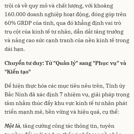
trội cả về quy mô và chất lượng, với khoảng
160.000 doanh nghiệp hoạt động, đóng góp trên
60% GRDP của tỉnh, qua đó khẳng định vai trò
trụ cột của kinh tế tư nhân, dẫn dắt tăng trưởng
và nâng cao sức cạnh tranh của nền kinh tế trong
dài hạn.
Chuyển tư duy: Từ "Quản lý" sang "Phục vụ" và
"Kiến tạo"
Để hiện thực hóa các mục tiêu nêu trên, Tỉnh ủy
Bắc Ninh đã xác định 7 nhiệm vụ, giải pháp trọng
tâm nhằm thúc đẩy khu vực kinh tế tư nhân phát
triển mạnh mẽ, bền vững và hiệu quả, cụ thể:
Một là
, tăng cường công tác thông tin, tuyên