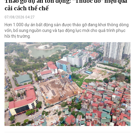
Tháo gỡ dự án tồn đọng: "Thước đo" hiệu quả
cải cách thể chế
07/08/2026 04:27
Hơn 1.000 dự án bất động sản được tháo gỡ đang khơi thông dòng
vốn, bổ sung nguồn cung và tạo động lực mới cho quá trình phục
hồi thị trường.