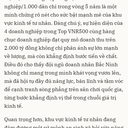
nghiệp/1.000 dân chỉ trong vòng 5 năm là một
minh chứng rõ nét cho sức bật mạnh mẽ của khu
vực kinh tế tư nhân. Đáng chú ý, sự hiện diện của
4 doanh nghiệp trong Top VNR500 cùng hàng
chục doanh nghiệp đạt quy mô doanh thu trên
2.000 tỷ đồng không chỉ phản ánh sự lớn mạnh
về lượng, mà còn khẳng định bước tiến về chất.
Điều đó cho thấy đội ngũ doanh nhân Bắc Ninh
không chỉ mang trong mình khát vọng vươn lên,
mà đã hội tụ đầy đủ năng lực, bản lĩnh và tầm vóc
để cạnh tranh sòng phẳng trên sân chơi quốc gia,
từng bước khẳng định vị thế trong chuỗi giá trị
kinh tế.
Quan trọng hơn, khu vực kinh tế tư nhân đang
đảm đương một sứ mệnh an sinh xã hội vừa nặng