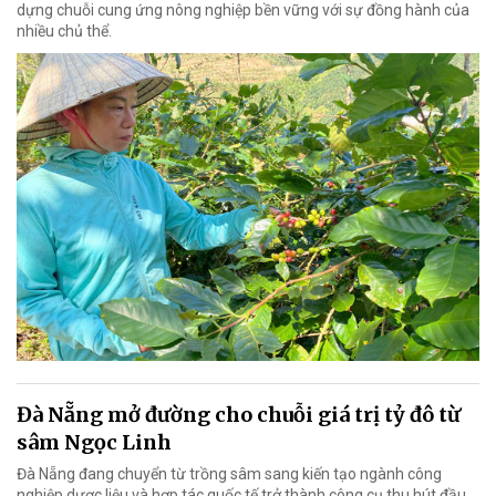
dựng chuỗi cung ứng nông nghiệp bền vững với sự đồng hành của
nhiều chủ thể.
Đà Nẵng mở đường cho chuỗi giá trị tỷ đô từ
sâm Ngọc Linh
Đà Nẵng đang chuyển từ trồng sâm sang kiến tạo ngành công
nghiệp dược liệu và hợp tác quốc tế trở thành công cụ thu hút đầu