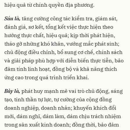
hiệu quả từ chính quyền địa phương.
Sáu là,
tăng cường công tác kiểm tra, giám sát,
đánh giá, sơ kết, tổng kết việc thực hiện theo
hướng thực chất, hiệu quả; kịp thời phát hiện,
tháo gỡ những khó khăn, vướng mắc phát sinh;
chủ động điều chỉnh, bổ sung cơ chế, chính sách
và giải pháp phù hợp với diễn biến thực tiễn, bảo
đảm tính linh hoạt, đồng bộ và khả năng thích
ứng cao trong quá trình triển khai.
Bảy là,
phát huy mạnh mẽ vai trò chủ động, sáng
tạo, tinh thần tự lực, tự cường của cộng đồng
doanh nghiệp, doanh nhân; khuyến khích đổi
mới, dám nghĩ, dám làm, dám chịu trách nhiệm
trong sản xuất kinh doanh; đồng thời, bảo đảm