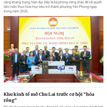
càng khang trang, hiện đại. Đây là bệ phóng vững chắc để xã quyết
tâm hiện thực hóa mục tiêu trở thành phường Yên Phong ngay
trong năm 2026.
Khu kinh tế mở Chu Lai trước cơ hội “hóa
rồng”
Khi chuỗi cung ứng toàn cầu đang tái cấu trúc và logistics trở thành