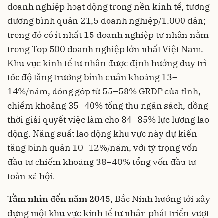
doanh nghiệp hoạt động trong nền kinh tế, tương
đương bình quân 21,5 doanh nghiệp/1.000 dân;
trong đó có ít nhất 15 doanh nghiệp tư nhân nằm
trong Top 500 doanh nghiệp lớn nhất Việt Nam.
Khu vực kinh tế tư nhân được định hướng duy trì
tốc độ tăng trưởng bình quân khoảng 13–
14%/năm, đóng góp từ 55–58% GRDP của tỉnh,
chiếm khoảng 35–40% tổng thu ngân sách, đồng
thời giải quyết việc làm cho 84–85% lực lượng lao
động. Năng suất lao động khu vực này dự kiến
tăng bình quân 10–12%/năm, với tỷ trọng vốn
đầu tư chiếm khoảng 38–40% tổng vốn đầu tư
toàn xã hội.
Tầm nhìn đến năm 2045
, Bắc Ninh hướng tới xây
dựng một khu vực kinh tế tư nhân phát triển vượt