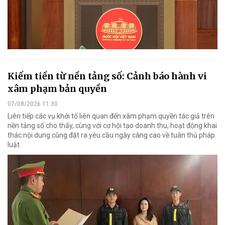
Kiếm tiền từ nền tảng số: Cảnh báo hành vi
xâm phạm bản quyền
07/08/2026 11:30
Liên tiếp các vụ khởi tố liên quan đến xâm phạm quyền tác giả trên
nền tảng số cho thấy, cùng với cơ hội tạo doanh thu, hoạt động khai
thác nội dung cũng đặt ra yêu cầu ngày càng cao về tuân thủ pháp
luật.