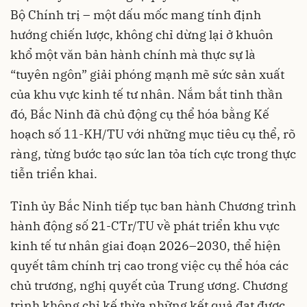
Bộ Chính trị – một dấu mốc mang tính định
hướng chiến lược, không chỉ dừng lại ở khuôn
khổ một văn bản hành chính mà thực sự là
“tuyên ngôn” giải phóng mạnh mẽ sức sản xuất
của khu vực kinh tế tư nhân. Nắm bắt tinh thần
đó, Bắc Ninh đã chủ động cụ thể hóa bằng Kế
hoạch số 11-KH/TU với những mục tiêu cụ thể, rõ
ràng, từng bước tạo sức lan tỏa tích cực trong thực
tiễn triển khai.
Tỉnh ủy Bắc Ninh tiếp tục ban hành Chương trình
hành động số 21-CTr/TU về phát triển khu vực
kinh tế tư nhân giai đoạn 2026–2030, thể hiện
quyết tâm chính trị cao trong việc cụ thể hóa các
chủ trương, nghị quyết của Trung ương. Chương
trình không chỉ kế thừa những kết quả đạt được,