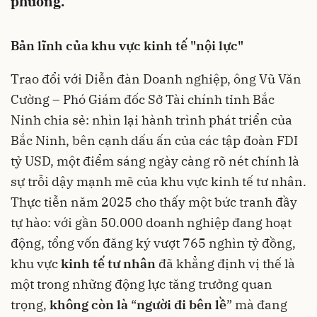
phương.
Bản lĩnh của khu vực kinh tế "nội lực"
Trao đổi với Diễn đàn Doanh nghiệp, ông Vũ Văn
Cường – Phó Giám đốc Sở Tài chính tỉnh Bắc
Ninh chia sẻ: nhìn lại hành trình phát triển của
Bắc Ninh, bên cạnh dấu ấn của các tập đoàn FDI
tỷ USD, một điểm sáng ngày càng rõ nét chính là
sự trỗi dậy mạnh mẽ của khu vực kinh tế tư nhân.
Thực tiễn năm 2025 cho thấy một bức tranh đầy
tự hào: với gần 50.000 doanh nghiệp đang hoạt
động, tổng vốn đăng ký vượt 765 nghìn tỷ đồng,
khu vực
kinh tế tư nhân
đã khẳng định vị thế là
một trong những động lực tăng trưởng quan
trọng,
không còn là
“
người đi bên lề
” mà đang