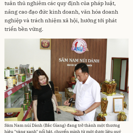
tuân thủ nghiêm các quy định của pháp luật,
nâng cao đạo đức kinh doanh, văn hóa doanh
nghiệp và trách nhiệm xã hội, hướng tới phát
triển bền vững.
Sâm Nam núi Dành (Bắc Giang) đang trở thành một thương
hiệu "vàng xanh" nổi bật, chuyển mình từ một dược liệu quý