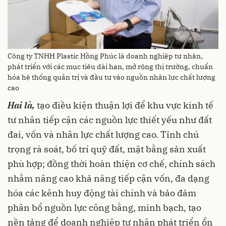
Công ty TNHH Plastic Hồng Phúc là doanh nghiệp tư nhân,
phát triển với các mục tiêu dài hạn, mở rộng thị trường, chuẩn
hóa hệ thống quản trị và đầu tư vào nguồn nhân lực chất lượng
cao
Hai là,
tạo điều kiện thuận lợi để khu vực kinh tế
tư nhân tiếp cận các nguồn lực thiết yếu như đất
đai, vốn và nhân lực chất lượng cao. Tỉnh chú
trọng rà soát, bố trí quỹ đất, mặt bằng sản xuất
phù hợp; đồng thời hoàn thiện cơ chế, chính sách
nhằm nâng cao khả năng tiếp cận vốn, đa dạng
hóa các kênh huy động tài chính và bảo đảm
phân bổ nguồn lực công bằng, minh bạch, tạo
nền tảng để doanh nghiệp tư nhân phát triển ổn