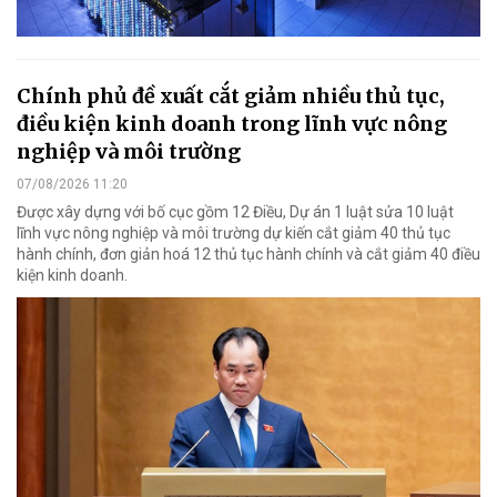
Chính phủ đề xuất cắt giảm nhiều thủ tục,
điều kiện kinh doanh trong lĩnh vực nông
nghiệp và môi trường
07/08/2026 11:20
Được xây dựng với bố cục gồm 12 Điều, Dự án 1 luật sửa 10 luật
lĩnh vực nông nghiệp và môi trường dự kiến cắt giảm 40 thủ tục
hành chính, đơn giản hoá 12 thủ tục hành chính và cắt giảm 40 điều
kiện kinh doanh.