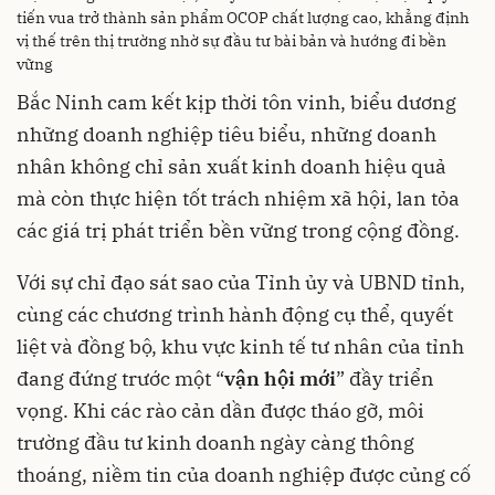
tiến vua trở thành sản phẩm OCOP chất lượng cao, khẳng định
vị thế trên thị trường nhờ sự đầu tư bài bản và hướng đi bền
vững
Bắc Ninh cam kết kịp thời tôn vinh, biểu dương
những doanh nghiệp tiêu biểu, những doanh
nhân không chỉ sản xuất kinh doanh hiệu quả
mà còn thực hiện tốt trách nhiệm xã hội, lan tỏa
các giá trị phát triển bền vững trong cộng đồng.
Với sự chỉ đạo sát sao của Tỉnh ủy và UBND tỉnh,
cùng các chương trình hành động cụ thể, quyết
liệt và đồng bộ, khu vực kinh tế tư nhân của tỉnh
đang đứng trước một “
vận hội mới
” đầy triển
vọng. Khi các rào cản dần được tháo gỡ, môi
trường đầu tư kinh doanh ngày càng thông
thoáng, niềm tin của doanh nghiệp được củng cố