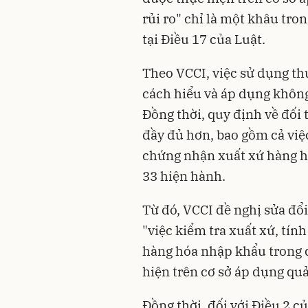
rủi ro" chỉ là một khâu tro
tại Điều 17 của Luật.
Theo VCCI, việc sử dụng thu
cách hiểu và áp dụng không 
Đồng thời, quy định về đối
đầy đủ hơn, bao gồm cả việc
chứng nhận xuất xứ hàng h
33 hiện hành.
Từ đó, VCCI đề nghị sửa đổ
"việc kiểm tra xuất xứ, tín
hàng hóa nhập khẩu trong q
hiện trên cơ sở áp dụng quả
Đồng thời, đối với Điều 2 