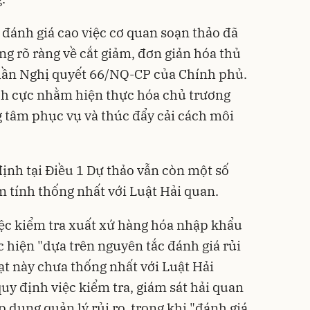
 đánh giá cao việc cơ quan soạn thảo đã
g rõ ràng về cắt giảm, đơn giản hóa thủ
thần Nghị quyết 66/NQ-CP của Chính phủ.
ch cực nhằm hiện thực hóa chủ trương
 tâm phục vụ và thúc đẩy cải cách môi
định tại Điều 1 Dự thảo vẫn còn một số
m tính thống nhất với Luật Hải quan.
iệc kiểm tra xuất xứ hàng hóa nhập khẩu
 hiện "dựa trên nguyên tắc đánh giá rủi
ạt này chưa thống nhất với Luật Hải
uy định việc kiểm tra, giám sát hải quan
p dụng quản lý rủi ro, trong khi "đánh giá