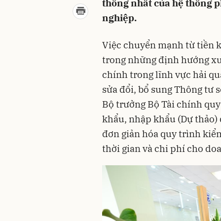
thống nhất của hệ thống p
nghiệp.
Việc chuyển mạnh từ tiền k
trong những định hướng xu
chính trong lĩnh vực hải qu
sửa đổi, bổ sung Thông tư
Bộ trưởng Bộ Tài chính quy
khẩu, nhập khẩu (Dự thảo) 
đơn giản hóa quy trình kiể
thời gian và chi phí cho do