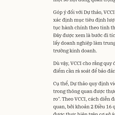
Góp ý đối với Dự thảo, VCCI
xác định mục tiêu định lượn
tục hành chính theo tinh 
Đây được xem là bước đi tí
lấy doanh nghiệp làm trung
trường kinh doanh.
Dù vậy, VCCI cho rằng quy 
điểm cần rà soát để bảo đả
Cụ thể, Dự thảo quy định v
trong thông quan được thực
ro". Theo VCCI, cách diễn đ
quan, bởi khoản 2 Điều 16 q
được thực hiện trên cơ sở á