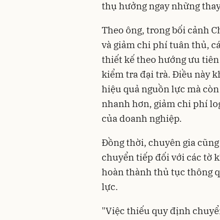
thụ hưởng ngay những thay 
Theo ông, trong bối cảnh C
và giảm chi phí tuân thủ, 
thiết kế theo hướng ưu tiên 
kiểm tra đại trà. Điều này 
hiệu quả nguồn lực mà còn 
nhanh hơn, giảm chi phí lo
của doanh nghiệp.
Đồng thời, chuyên gia cũng
chuyển tiếp đối với các tờ
hoàn thành thủ tục thông q
lực.
"Việc thiếu quy định chuy