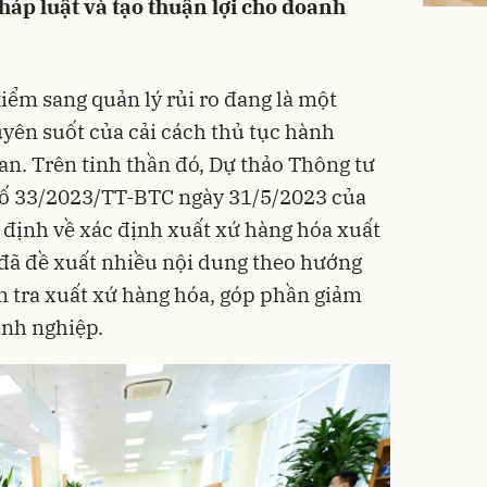
háp luật và tạo thuận lợi cho doanh
iểm sang quản lý rủi ro đang là một
yên suốt của cải cách thủ tục hành
an. Trên tinh thần đó, Dự thảo Thông tư
 số 33/2023/TT-BTC ngày 31/5/2023 của
 định về xác định xuất xứ hàng hóa xuất
đã đề xuất nhiều nội dung theo hướng
m tra xuất xứ hàng hóa, góp phần giảm
anh nghiệp.