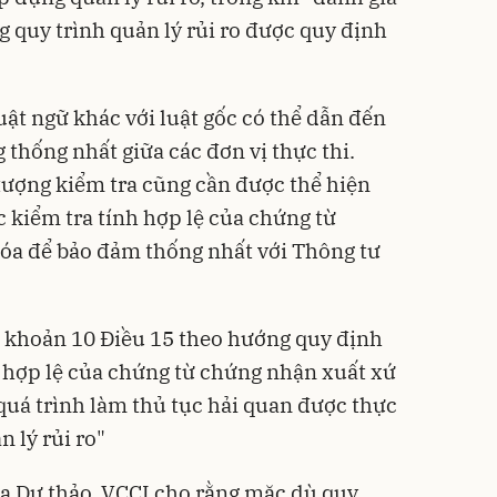
ng quy trình quản lý rủi ro được quy định
ật ngữ khác với luật gốc có thể dẫn đến
thống nhất giữa các đơn vị thực thi.
 tượng kiểm tra cũng cần được thể hiện
 kiểm tra tính hợp lệ của chứng từ
óa để bảo đảm thống nhất với Thông tư
i khoản 10 Điều 15 theo hướng quy định
h hợp lệ của chứng từ chứng nhận xuất xứ
uá trình làm thủ tục hải quan được thực
n lý rủi ro"
của Dự thảo, VCCI cho rằng mặc dù quy