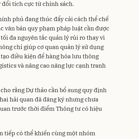
đổi tích cực từ chính sách.
hính phủ đang thúc đẩy cải cách thể chế
các văn bản quy phạm pháp luật cần được
tối đa nguyên tắc quản lý rủi ro thay vì
không chỉ giúp cơ quan quản lý sử dụng
tạo điều kiện để hàng hóa lưu thông
gistics và nâng cao năng lực cạnh tranh
 cho rằng Dự thảo cần bổ sung quy định
 khai hải quan đã đăng ký nhưng chưa
uan trước thời điểm Thông tư có hiệu
ển tiếp có thể khiến cùng một nhóm