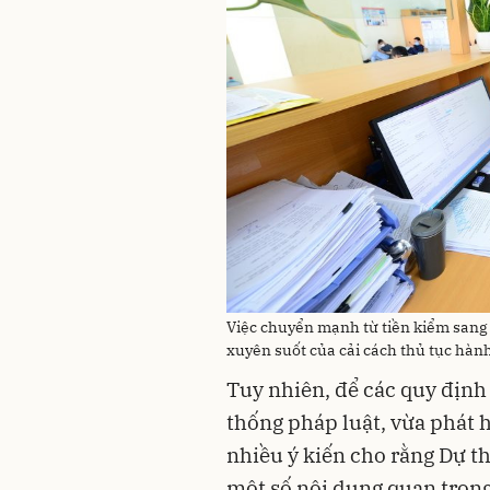
Việc chuyển mạnh từ tiền kiểm sang 
xuyên suốt của cải cách thủ tục hành
Tuy nhiên, để các quy định
thống pháp luật, vừa phát h
nhiều ý kiến cho rằng Dự th
một số nội dung quan trọng