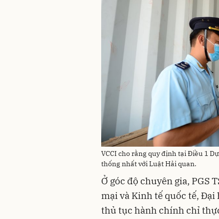
VCCI cho rằng quy định tại Điều 1 D
thống nhất với Luật Hải quan.
Ở góc độ chuyên gia, PGS 
mại và Kinh tế quốc tế, Đại
thủ tục hành chính chỉ thự