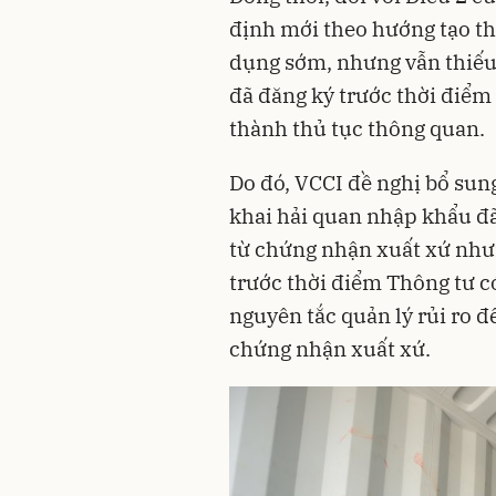
định mới theo hướng tạo th
dụng sớm, nhưng vẫn thiếu 
đã đăng ký trước thời điểm
thành thủ tục thông quan.
Do đó, VCCI đề nghị bổ sung
khai hải quan nhập khẩu đã
từ chứng nhận xuất xứ như
trước thời điểm Thông tư c
nguyên tắc quản lý rủi ro 
chứng nhận xuất xứ.