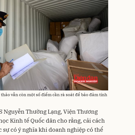
ự thảo vẫn còn một số điểm cần rà soát để bảo đảm tính
TS Nguyễn Thường Lạng, Viện Thương
 học Kinh tế Quốc dân cho rằng, cải cách
c sự có ý nghĩa khi doanh nghiệp có thể