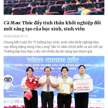
Cà Mau: Thúc đẩy tinh thần khởi nghiệp đổi
mới sáng tạo của học sinh, sinh viên
30/04/2026 07:13
Chung kết Cuộc thi “Ý tưởng học sinh, sinh viên khởi nghiệp khu
vực Đồng bằng sông Cửu Long” lần IV năm 2026 diễn ra sôi nổi tại
Trường Đại học Bạc Liêu với nhiều dự án sáng tạo tham gia.