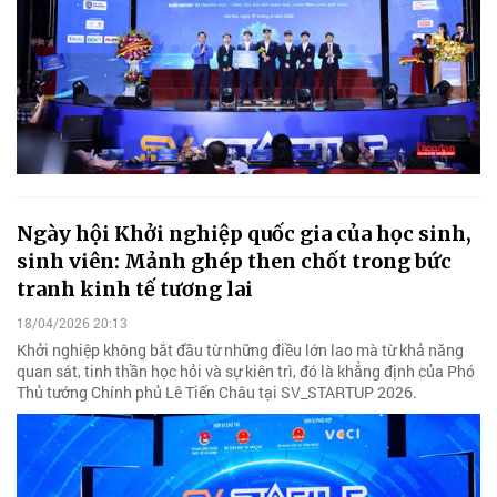
Ngày hội Khởi nghiệp quốc gia của học sinh,
sinh viên: Mảnh ghép then chốt trong bức
tranh kinh tế tương lai
18/04/2026 20:13
Khởi nghiệp không bắt đầu từ những điều lớn lao mà từ khả năng
quan sát, tinh thần học hỏi và sự kiên trì, đó là khẳng định của Phó
Thủ tướng Chính phủ Lê Tiến Châu tại SV_STARTUP 2026.