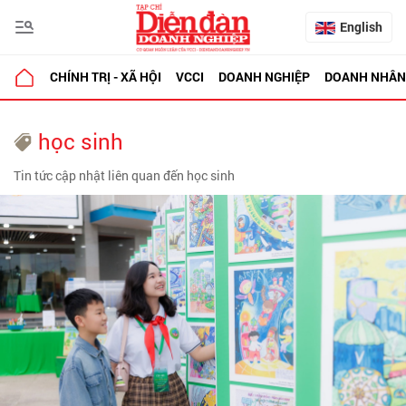
English
CHÍNH TRỊ - XÃ HỘI
VCCI
DOANH NGHIỆP
DOANH NHÂN
học sinh
Tin tức cập nhật liên quan đến học sinh