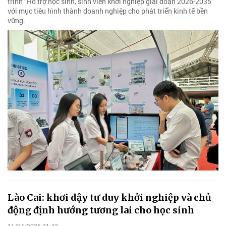
trình "Hỗ trợ học sinh, sinh viên khởi nghiệp giai đoạn 2026-2035"
với mục tiêu hình thành doanh nghiệp cho phát triển kinh tế bền
vững.
Lào Cai: khơi dậy tư duy khởi nghiệp và chủ
động định hướng tương lai cho học sinh
11/04/2026 21:42