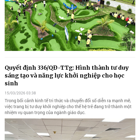
Quyết định 336/QĐ-TTg: Hình thành tư duy
sáng tạo và năng lực khởi nghiệp cho học
sinh
15/03/2026 03:38
Trong bối cảnh kinh tế tri thức và chuyển đổi số diễn ra mạnh mẽ,
việc trang bị tư duy khởi nghiệp cho thế hệ trẻ đang trở thành một
nhiệm vụ quan trọng của ngành giáo dục.