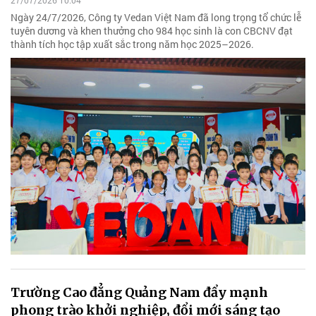
27/07/2026 10:04
Ngày 24/7/2026, Công ty Vedan Việt Nam đã long trọng tổ chức lễ
tuyên dương và khen thưởng cho 984 học sinh là con CBCNV đạt
thành tích học tập xuất sắc trong năm học 2025–2026.
Trường Cao đẳng Quảng Nam đẩy mạnh
phong trào khởi nghiệp, đổi mới sáng tạo