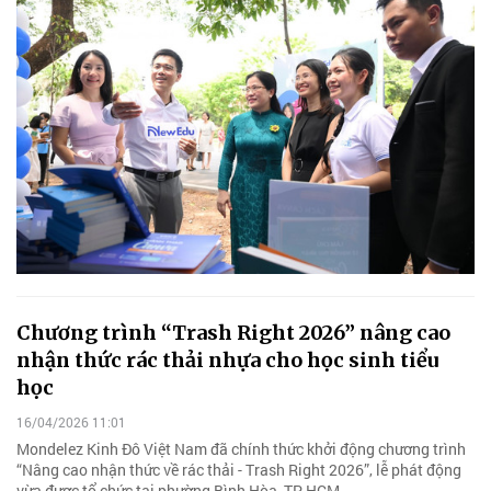
Chương trình “Trash Right 2026” nâng cao
nhận thức rác thải nhựa cho học sinh tiểu
học
16/04/2026 11:01
Mondelez Kinh Đô Việt Nam đã chính thức khởi động chương trình
“Nâng cao nhận thức về rác thải - Trash Right 2026”, lễ phát động
vừa được tổ chức tại phường Bình Hòa, TP HCM.