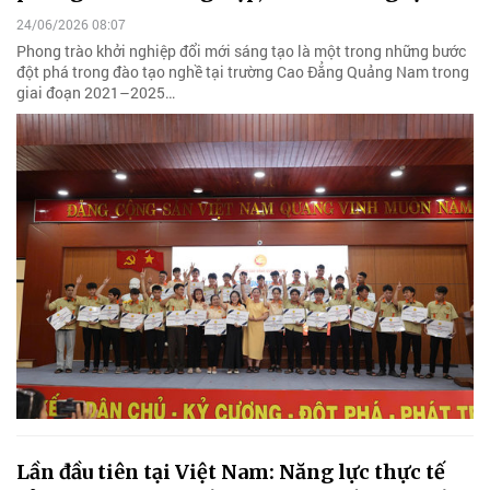
24/06/2026 08:07
Phong trào khởi nghiệp đổi mới sáng tạo là một trong những bước
đột phá trong đào tạo nghề tại trường Cao Đẳng Quảng Nam trong
giai đoạn 2021–2025…
Lần đầu tiên tại Việt Nam: Năng lực thực tế