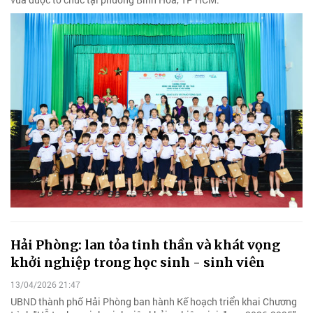
Hải Phòng: lan tỏa tinh thần và khát vọng
khởi nghiệp trong học sinh - sinh viên
13/04/2026 21:47
UBND thành phố Hải Phòng ban hành Kế hoạch triển khai Chương