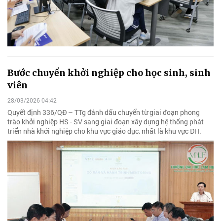
Bước chuyển khởi nghiệp cho học sinh, sinh
viên
28/03/2026 04:42
Quyết định 336/QĐ – TTg đánh dấu chuyển từ giai đoạn phong
trào khởi nghiệp HS - SV sang giai đoạn xây dựng hệ thống phát
triển nhà khởi nghiệp cho khu vực giáo dục, nhất là khu vực ĐH.