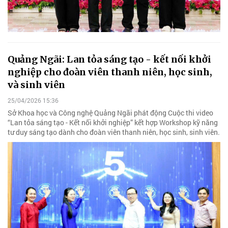
Quảng Ngãi: Lan tỏa sáng tạo - kết nối khởi
nghiệp cho đoàn viên thanh niên, học sinh,
và sinh viên
25/04/2026 15:36
Sở Khoa học và Công nghệ Quảng Ngãi phát động Cuộc thi video
“Lan tỏa sáng tạo - Kết nối khởi nghiệp” kết hợp Workshop kỹ năng
tư duy sáng tạo dành cho đoàn viên thanh niên, học sinh, sinh viên.