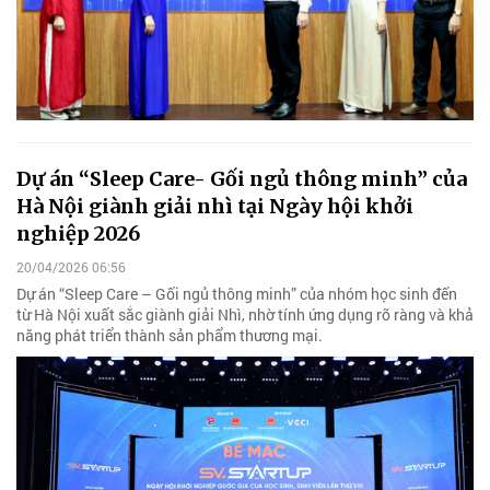
Dự án “Sleep Care- Gối ngủ thông minh” của
Hà Nội giành giải nhì tại Ngày hội khởi
nghiệp 2026
20/04/2026 06:56
Dự án “Sleep Care – Gối ngủ thông minh” của nhóm học sinh đến
từ Hà Nội xuất sắc giành giải Nhì, nhờ tính ứng dụng rõ ràng và khả
năng phát triển thành sản phẩm thương mại.