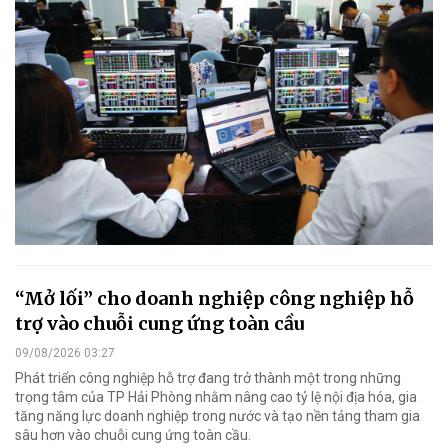
“Mở lối” cho doanh nghiệp công nghiệp hỗ
trợ vào chuỗi cung ứng toàn cầu
09/08/2026 03:27
Phát triển công nghiệp hỗ trợ đang trở thành một trong những
trọng tâm của TP Hải Phòng nhằm nâng cao tỷ lệ nội địa hóa, gia
tăng năng lực doanh nghiệp trong nước và tạo nền tảng tham gia
sâu hơn vào chuỗi cung ứng toàn cầu.