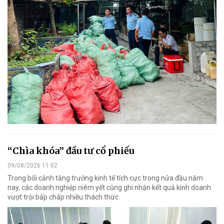
“Chìa khóa” đầu tư cổ phiếu
09/08/2026 11:02
Trong bối cảnh tăng trưởng kinh tế tích cực trong nửa đầu năm
nay, các doanh nghiệp niêm yết cũng ghi nhận kết quả kinh doanh
vượt trội bấp chấp nhiều thách thức.