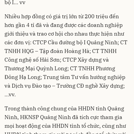
bộ I... vv
Nhiều hợp đồng có giá trị lớn từ 200 triệu đến
hơn gần 4 tỉ đã và đang được các doanh nghiệp
giới thiệu và trao cơ hội cho nhau thực hiện như
các đơn vị: CTCP Cầu đường bộ I Quảng Ninh; CT
TNHH HQG – Tập đoàn Hoàng Hà; CT TNHH
Công nghệ số Hải Sơn; CTCP Xây dựng và
Thương Mại Quỳnh Long; CT TNHH Phương
Đông Hạ Long; Trung tâm Tư vấn hướng nghiệp
và Dịch vụ Đào tạo – Trường CĐ nghề Xây dựng;
...vv.
Trong thành công chung của HHDN tỉnh Quảng
Ninh, HKNSP Quảng Ninh đã tích cực tham gia
mọi hoạt động của HHDN tỉnh tổ chức, cũng như