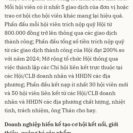
Mỗi hội viên có ít nhất 5 giao dịch của đơn vị hoặc
trao cơ hội cho hội viên khác mang lại hiệu quả.
Phấn đấu mỗi hội viên trích nộp quỹ Hội từ
800.000 đồng trở lên thông qua các giao dịch
thành công; Phấn đấu tổng số tiền trích nộp quỹ
từ các giao dịch thành công của Hội đạt 200% so
với năm 2024; Mở rộng tổ chức Hội thông qua
việc thành lập các Chi hội liên kết trực thuộc tại
các Hội/CLB doanh nhân và HHDN các địa
phương; Phấn đấu kết nạp ít nhất 30 hội viên mới
và 50 hội viên liên kết từ các Hội/CLB doanh
nhân và HHDN các địa phương chất lượng, nhiệt
tình, trách nhiệm, ông Thán cho hay.
Doanh nghiệp hiến kế tạo cơ hội kết nối, giới
thiệu, quảng bá sản phẩm