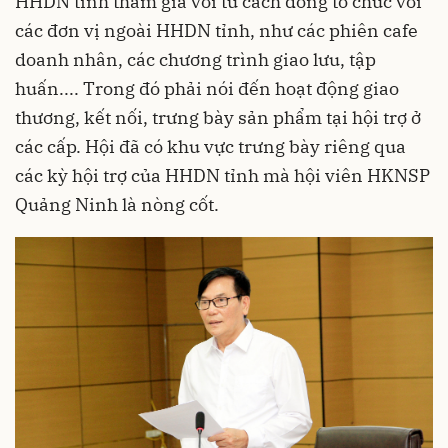
HHDN tỉnh tham gia với tư cách đồng tổ chức với
các đơn vị ngoài HHDN tỉnh, như các phiên cafe
doanh nhân, các chương trình giao lưu, tập
huấn.... Trong đó phải nói đến hoạt động giao
thương, kết nối, trưng bày sản phẩm tại hội trợ ở
các cấp. Hội đã có khu vực trưng bày riêng qua
các kỳ hội trợ của HHDN tỉnh mà hội viên HKNSP
Quảng Ninh là nòng cốt.