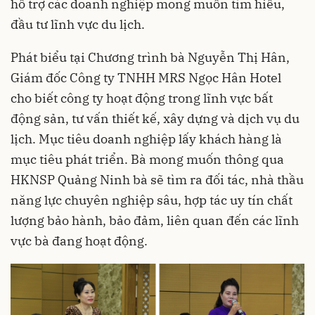
hỗ trợ các doanh nghiệp mong muốn tìm hiểu,
đầu tư lĩnh vực du lịch.
Phát biểu tại Chương trình bà Nguyễn Thị Hân,
Giám đốc Công ty TNHH MRS Ngọc Hân Hotel
cho biết công ty hoạt động trong lĩnh vực bất
động sản, tư vấn thiết kế, xây dựng và dịch vụ du
lịch. Mục tiêu doanh nghiệp lấy khách hàng là
mục tiêu phát triển. Bà mong muốn thông qua
HKNSP Quảng Ninh bà sẽ tìm ra đối tác, nhà thầu
năng lực chuyên nghiệp sâu, hợp tác uy tín chất
lượng bảo hành, bảo đảm, liên quan đến các lĩnh
vực bà đang hoạt động.