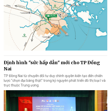
Định hình "sức hấp dẫn" mới cho TP Đồng
Nai
TP Đồng Nai từ chuyển đổi tư duy chính quyền kiến tạo đến chiến
lược "chọn đại bàng thật" trong kỷ nguyên phát triển đô thị loại I và
trực thuộc Trung ương.