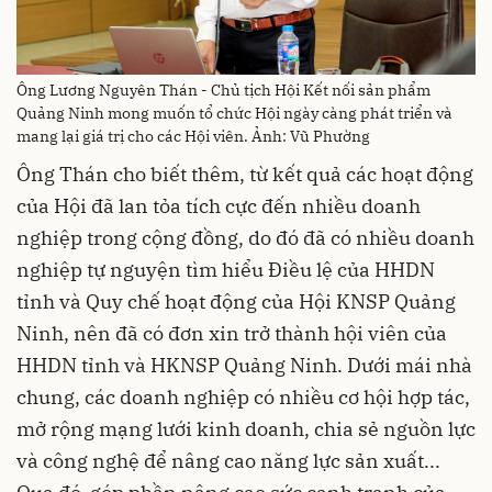
Ông Lương Nguyên Thán - Chủ tịch Hội Kết nối sản phẩm
Quảng Ninh mong muốn tổ chức Hội ngày càng phát triển và
mang lại giá trị cho các Hội viên. Ảnh: Vũ Phường
Ông Thán cho biết thêm, từ kết quả các hoạt động
của Hội đã lan tỏa tích cực đến nhiều doanh
nghiệp trong cộng đồng, do đó đã có nhiều doanh
nghiệp tự nguyện tìm hiểu Điều lệ của HHDN
tỉnh và Quy chế hoạt động của Hội KNSP Quảng
Ninh, nên đã có đơn xin trở thành hội viên của
HHDN tỉnh và HKNSP Quảng Ninh. Dưới mái nhà
chung, các doanh nghiệp có nhiều cơ hội hợp tác,
mở rộng mạng lưới kinh doanh, chia sẻ nguồn lực
và công nghệ để nâng cao năng lực sản xuất...