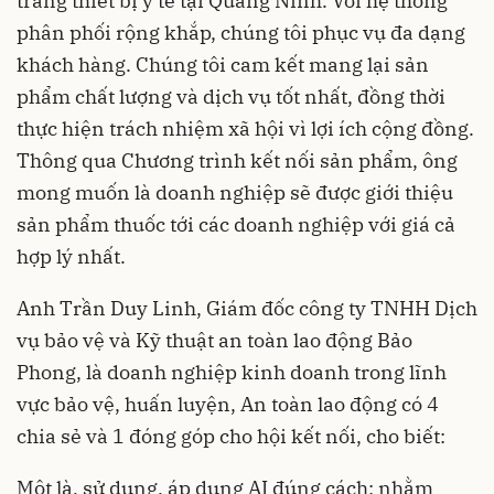
trang thiết bị y tế tại Quảng Ninh. Với hệ thống
phân phối rộng khắp, chúng tôi phục vụ đa dạng
khách hàng. Chúng tôi cam kết mang lại sản
phẩm chất lượng và dịch vụ tốt nhất, đồng thời
thực hiện trách nhiệm xã hội vì lợi ích cộng đồng.
Thông qua Chương trình kết nối sản phẩm, ông
mong muốn là doanh nghiệp sẽ được giới thiệu
sản phẩm thuốc tới các doanh nghiệp với giá cả
hợp lý nhất.
Anh Trần Duy Linh, Giám đốc công ty TNHH Dịch
vụ bảo vệ và Kỹ thuật an toàn lao động Bảo
Phong, là doanh nghiệp kinh doanh trong lĩnh
vực bảo vệ, huấn luyện, An toàn lao động có 4
chia sẻ và 1 đóng góp cho hội kết nối, cho biết:
Một là, sử dụng, áp dụng AI đúng cách: nhằm