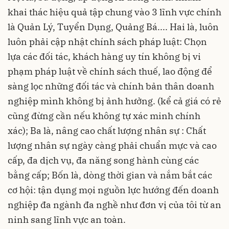
khai thác hiệu quả tập chung vào 3 lĩnh vực chính
là Quản Lý, Tuyển Dụng, Quảng Bá.... Hai là, luôn
luôn phải cập nhật chính sách pháp luật: Chọn
lựa các đối tác, khách hàng uy tín không bị vi
phạm pháp luật về chính sách thuế, lao động để
sàng lọc những đối tác và chính bản thân doanh
nghiệp mình không bị ảnh hưởng. (kể cả giá có rẻ
cũng đừng cần nếu không tự xác minh chính
xác); Ba là, nâng cao chất lượng nhân sự : Chất
lượng nhân sự ngày càng phải chuẩn mực và cao
cấp, đa dịch vụ, đa năng song hành cùng các
bằng cấp; Bốn là, dòng thời gian và nắm bắt các
cơ hội: tận dụng mọi nguồn lực hướng đến doanh
nghiệp đa ngành đa nghề như đơn vị của tôi từ an
ninh sang lĩnh vực an toàn.