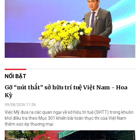
NỔI BẬT
Gỡ “nút thắt” sở hữu trí tuệ Việt Nam - Hoa
Kỳ
09/08/2026 11:06
Việc Mỹ đưa ra các quan ngại về sở hữu trí tuệ (SHTT) trong khuôn
khổ điều tra theo Mục 301 khiến bài toán thực thi của Việt Nam
thêm sức ép thương mại.