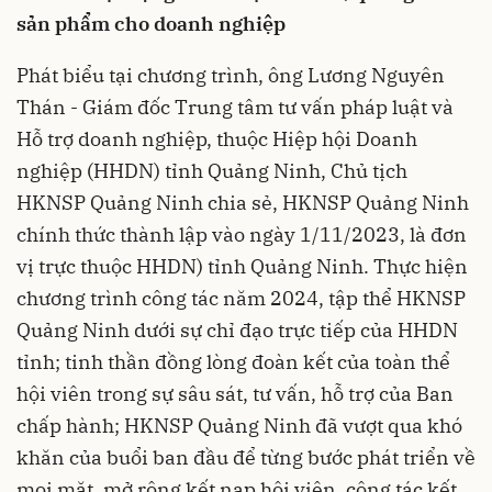
sản phẩm cho doanh nghiệp
Phát biểu tại chương trình, ông Lương Nguyên
Thán - Giám đốc Trung tâm tư vấn pháp luật và
Hỗ trợ doanh nghiệp, thuộc Hiệp hội Doanh
nghiệp (HHDN) tỉnh Quảng Ninh, Chủ tịch
HKNSP Quảng Ninh chia sẻ, HKNSP Quảng Ninh
chính thức thành lập vào ngày 1/11/2023, là đơn
vị trực thuộc HHDN) tỉnh Quảng Ninh. Thực hiện
chương trình công tác năm 2024, tập thể HKNSP
Quảng Ninh dưới sự chỉ đạo trực tiếp của HHDN
tỉnh; tinh thần đồng lòng đoàn kết của toàn thể
hội viên trong sự sâu sát, tư vấn, hỗ trợ của Ban
chấp hành; HKNSP Quảng Ninh đã vượt qua khó
khăn của buổi ban đầu để từng bước phát triển về
mọi mặt, mở rộng kết nạp hội viên, công tác kết