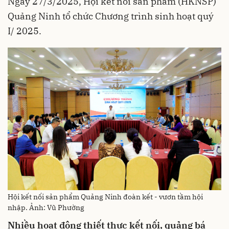
Ngày 27/3/2025, Hội kết nối sản phẩm (HKNSP)
Quảng Ninh tổ chức Chương trình sinh hoạt quý
I/ 2025.
Hội kết nối sản phẩm Quảng Ninh đoàn kết - vươn tầm hội
nhập. Ảnh: Vũ Phường
Nhiều hoạt động thiết thực kết nối, quảng bá