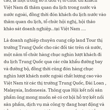
cao, là một trong số ít đơn vị tổ chức du khách
Việt Nam đi thăm quan du lịch trong nước và
nước ngoài, đồng thời đón khách du lịch nước vào
thăm quan du lịch, tổ chức hội nghị, hội thảo
khảo sát doanh nghiệp...tại Việt Nam ....
Là doanh nghiệp chuyên cung cấp land Tour thị
trường Trung Quốc cho các đối tác trên cả nước,
một năm tổ chức hàng chục nghìn lượt khách đi
du lịch Trung Quốc qua các cửa khẩu đường bay
và đường bộ, đồng thời cũng đón hàng chục
nghìn lượt khách nước ngoài chất lượng cao vào
Việt Nam từ các thị trường Trung Quốc, Đài Loan ,
Malaysia, Indonesia. Thông qua Hội kết nối sản
phẩm ông mong muốn sẽ có cơ hội hỗ trợ kết nối
sản phẩm, dịch vụ mà công ty đang hoạt động và