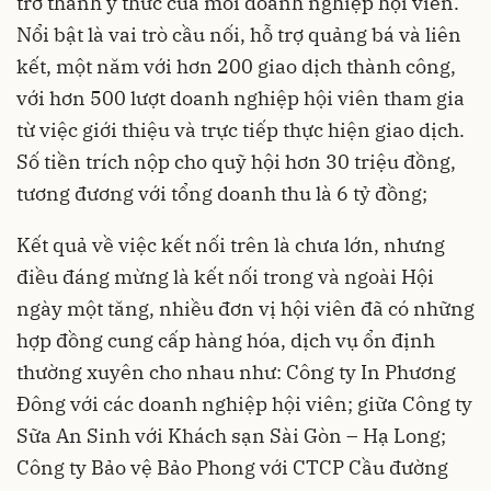
trở thành ý thức của mỗi doanh nghiệp hội viên.
Nổi bật là vai trò cầu nối, hỗ trợ quảng bá và liên
kết, một năm với hơn 200 giao dịch thành công,
với hơn 500 lượt doanh nghiệp hội viên tham gia
từ việc giới thiệu và trực tiếp thực hiện giao dịch.
Số tiền trích nộp cho quỹ hội hơn 30 triệu đồng,
tương đương với tổng doanh thu là 6 tỷ đồng;
Kết quả về việc kết nối trên là chưa lớn, nhưng
điều đáng mừng là kết nối trong và ngoài Hội
ngày một tăng, nhiều đơn vị hội viên đã có những
hợp đồng cung cấp hàng hóa, dịch vụ ổn định
thường xuyên cho nhau như: Công ty In Phương
Đông với các doanh nghiệp hội viên; giữa Công ty
Sữa An Sinh với Khách sạn Sài Gòn – Hạ Long;
Công ty Bảo vệ Bảo Phong với CTCP Cầu đường