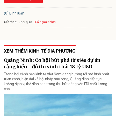
(0) Bình luận
Xếp theo:
Số người thích
Thời gian
XEM THÊM KINH TẾ ĐỊA PHƯƠNG
Quảng Ninh: Cơ hội bứt phá từ siêu dự án
cảng biển - đô thị sinh thái 18 tỷ USD
Trong bối cảnh nền kinh tế Việt Nam đang hướng tới mô hình phát
triển xanh, hiện đại và hội nhập sâu rộng, Quảng Ninh tiếp tục
khẳng định vị thế đỉnh cao trong thu hút dòng vốn FDI chất lượng
cao.