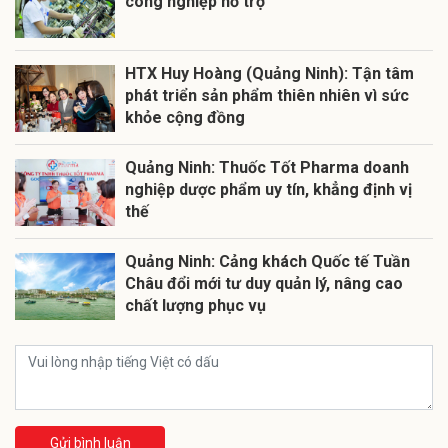
công nghiệp hỗ trợ
HTX Huy Hoàng (Quảng Ninh): Tận tâm
phát triển sản phẩm thiên nhiên vì sức
khỏe cộng đồng
Quảng Ninh: Thuốc Tốt Pharma doanh
nghiệp dược phẩm uy tín, khẳng định vị
thế
Quảng Ninh: Cảng khách Quốc tế Tuần
Châu đổi mới tư duy quản lý, nâng cao
chất lượng phục vụ
Gửi bình luận