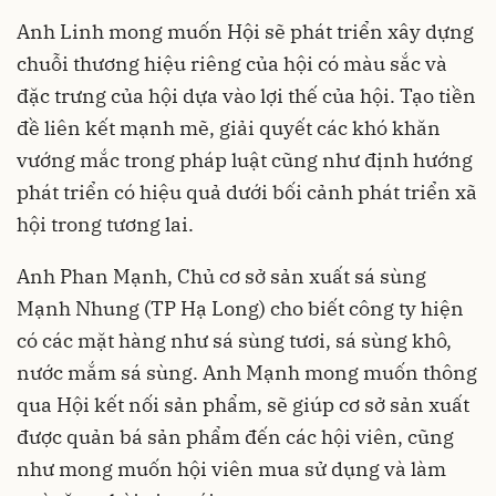
Anh Linh mong muốn Hội sẽ phát triển xây dựng
chuỗi thương hiệu riêng của hội có màu sắc và
đặc trưng của hội dựa vào lợi thế của hội. Tạo tiền
đề liên kết mạnh mẽ, giải quyết các khó khăn
vướng mắc trong pháp luật cũng như định hướng
phát triển có hiệu quả dưới bối cảnh phát triển xã
hội trong tương lai.
Anh Phan Mạnh, Chủ cơ sở sản xuất sá sùng
Mạnh Nhung (TP Hạ Long) cho biết công ty hiện
có các mặt hàng như sá sùng tươi, sá sùng khô,
nước mắm sá sùng. Anh Mạnh mong muốn thông
qua Hội kết nối sản phẩm, sẽ giúp cơ sở sản xuất
được quản bá sản phẩm đến các hội viên, cũng
như mong muốn hội viên mua sử dụng và làm