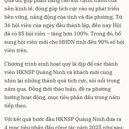
Qua đó, góp phần nâng cao sức cạnh tranh của
nền kinh tế, đóng góp tích cực vào sự phát triển
bền vững, năng động của tỉnh và địa phương. Từ
36 hội viên của ngày đầu thành lập, đến nay Hội
đã có 85 hội viên – tăng hơn 100%. Trong đó, bổ
sung hội viên mới cho HHDN tỉnh đến 90% số hội
viên trên.
Chương trình sinh hoạt quý là dịp để các thành
viên HKNSP Quảng Ninh và khách mời cùng
nhìn lại những thành quả tích cực, sôi nổi trong
năm qua. Đồng thời thảo luận, đề ra phương
hướng hoạt động, mục tiêu phấn đấu trong năm
tiếp theo.
Với kết quả bước đầu HKNSP Quảng Ninh đưa ra
4 mục tiêu phấn đấu công tác năm 2025 như sau: