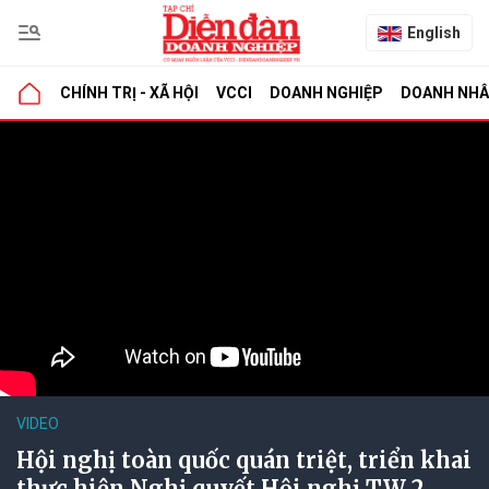
English
CHÍNH TRỊ - XÃ HỘI
VCCI
DOANH NGHIỆP
DOANH NH
VIDEO
Hội nghị toàn quốc quán triệt, triển khai
thực hiện Nghị quyết Hội nghị TW 2