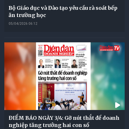
Bộ Giáo dục và Đào tạo yêu cầu rà soát bếp
ăn trường học
05/04/2026 06:12
ĐIỂM BÁO NGÀY 3/4: Gỡ nút thắt để doanh
nghiệp tăng trưởng hai con số