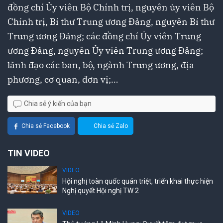
đồng chí Ủy viên Bộ Chính trị, nguyên ủy viên Bộ
Chính trị, Bí thư Trung ương Đảng, nguyên Bí thư
Trung ương Đảng; các đồng chí Ủy viên Trung
ương Đảng, nguyên Ủy viên Trung ương Đảng;
lãnh đạo các ban, bộ, ngành Trung ương, địa
phương, cơ quan, đơn vị;…
Chia sẻ ý kiến của bạn
Chia sẻ Facebook
Chia sẻ Zalo
TIN VIDEO
VIDEO
Hội nghị toàn quốc quán triệt, triển khai thực hiện
Nghị quyết Hội nghị TW 2
VIDEO