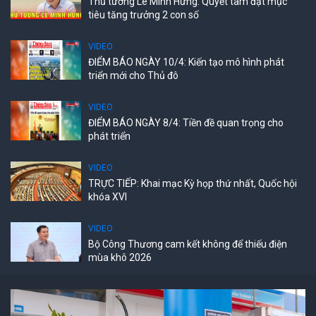
Thủ tướng Lê Minh Hưng: Quyết tâm đạt mục
tiêu tăng trưởng 2 con số
VIDEO
ĐIỂM BÁO NGÀY 10/4: Kiến tạo mô hình phát
triển mới cho Thủ đô
VIDEO
ĐIỂM BÁO NGÀY 8/4: Tiền đề quan trọng cho
phát triển
VIDEO
TRỰC TIẾP: Khai mạc Kỳ họp thứ nhất, Quốc hội
khóa XVI
VIDEO
Bộ Công Thương cam kết không để thiếu điện
mùa khô 2026