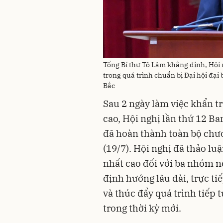
Tổng Bí thư Tô Lâm khẳng định, Hội
trong quá trình chuẩn bị Đại hội đại
Bắc
Sau 2 ngày làm việc khẩn t
cao, Hội nghị lần thứ 12 B
đã hoàn thành toàn bộ chươ
(19/7). Hội nghị đã thảo luậ
nhất cao đối với ba nhóm n
định hướng lâu dài, trực ti
và thúc đẩy quá trình tiếp 
trong thời kỳ mới.