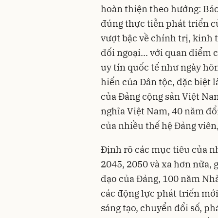
hoàn thiện theo hướng: Bảo
đúng thực tiễn phát triển 
vượt bậc về chính trị, kinh 
đối ngoại... với quan điểm c
uy tín quốc tế như ngày hô
hiến của Dân tộc, đặc biệt 
của Đảng cộng sản Việt Na
nghĩa Việt Nam, 40 năm đổi
của nhiều thế hệ Đảng viên
Định rõ các mục tiêu của n
2045, 2050 và xa hơn nữa, 
đạo của Đảng, 100 năm N
các động lực phát triển mớ
sáng tạo, chuyển đổi số, ph