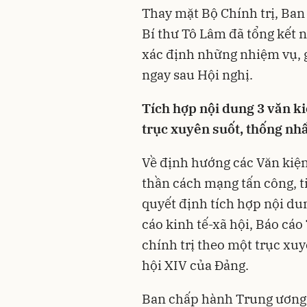
Thay mặt Bộ Chính trị, Ban 
Bí thư Tô Lâm đã tổng kết 
xác định những nhiệm vụ, g
ngay sau Hội nghị.
T
ích hợp nội dung 3 văn k
trục xuyên suốt, thống nhấ
Về định hướng các Văn kiện 
thần cách mạng tấn công, t
quyết định tích hợp nội du
cáo kinh tế-xã hội, Báo cá
chính trị theo một trục xuy
hội XIV của Đảng.
Ban chấp hành Trung ương 