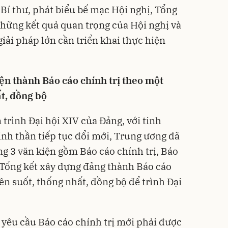
Bí thư, phát biểu bế mạc Hội nghị, Tổng
những kết quả quan trọng của Hội nghị và
iải pháp lớn cần triển khai thực hiện
iện thành Báo cáo chính trị theo một
t, đồng bộ
trình Đại hội XIV của Đảng, với tinh
inh thần tiếp tục đổi mới, Trung ương đã
ng 3 văn kiện gồm Báo cáo chính trị, Báo
o Tổng kết xây dựng đảng thành Báo cáo
ên suốt, thống nhất, đồng bộ để trình Đại
yêu cầu Báo cáo chính trị mới phải được