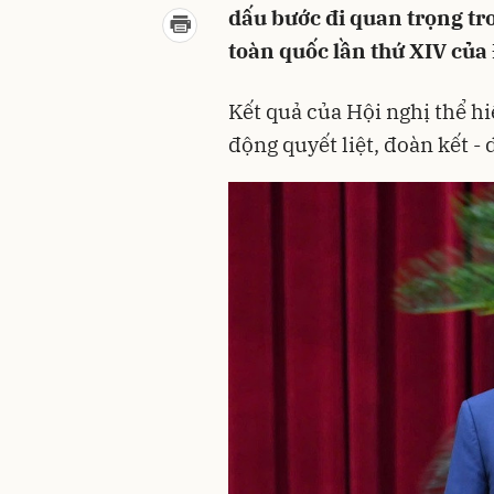
dấu bước đi quan trọng tro
toàn quốc lần thứ XIV của
Kết quả của Hội nghị thể hi
động quyết liệt, đoàn kết - 