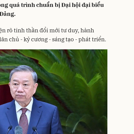
ng quá trình chuẩn bị Đại hội đại biểu
 Đảng.
ện rõ tinh thần đổi mới tư duy, hành
dân chủ - kỷ cương - sáng tạo - phát triển.