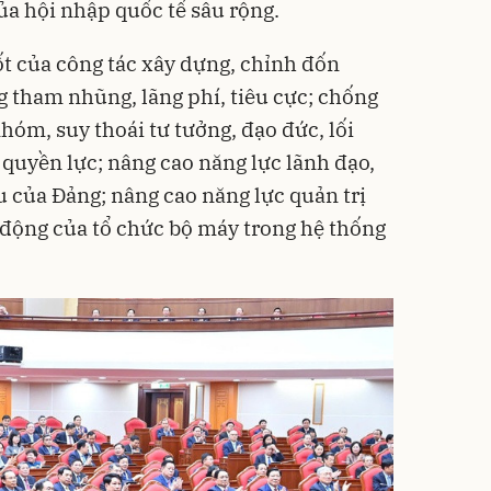
của hội nhập quốc tế sâu rộng.
ốt của công tác xây dựng, chỉnh đốn
 tham nhũng, lãng phí, tiêu cực; chống
nhóm, suy thoái tư tưởng, đạo đức, lối
 quyền lực; nâng cao năng lực lãnh đạo,
 của Đảng; nâng cao năng lực quản trị
 động của tổ chức bộ máy trong hệ thống