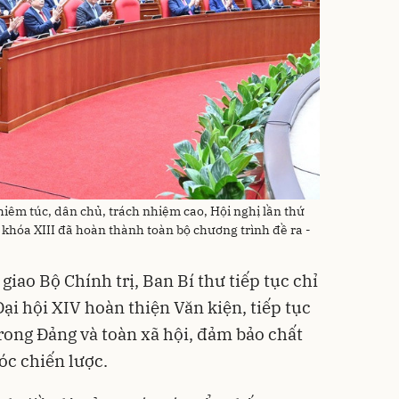
hiêm túc, dân chủ, trách nhiệm cao, Hội nghị lần thứ
hóa XIII đã hoàn thành toàn bộ chương trình đề ra -
ao Bộ Chính trị, Ban Bí thư tiếp tục chỉ
ại hội XIV hoàn thiện Văn kiện, tiếp tục
 trong Đảng và toàn xã hội, đảm bảo chất
óc chiến lược.