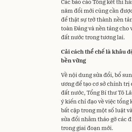
Các báo cáo Tổng kết thi hà
năm đổi mới cũng cần được 
để thật sự trở thành nền tả
toàn Đảng và nền tảng cho 
đất nước trong tương lai.
Cải cách thể chế là khâu đ
bền vững
Về nội dung sửa đổi, bổ su
ương để tạo cơ sở chính trị
đất nước, Tổng Bí thư Tô L
ý kiến chỉ đạo về việc tổng
bất cập trong một số luật v
sửa đổi nhằm tháo gỡ các đ
trong giai đoạn mới.