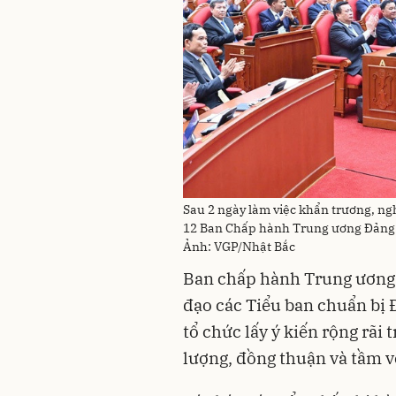
Sau 2 ngày làm việc khẩn trương, ng
12 Ban Chấp hành Trung ương Đảng k
Ảnh: VGP/Nhật Bắc
Ban chấp hành Trung ương gi
đạo các Tiểu ban chuẩn bị Đ
tổ chức lấy ý kiến rộng rãi
lượng, đồng thuận và tầm v