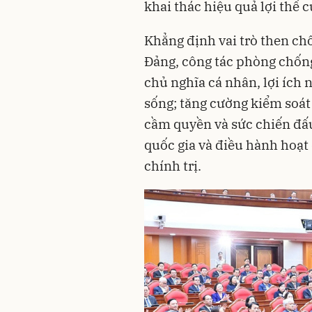
khai thác hiệu quả lợi thế 
Khẳng định vai trò then ch
Đảng, công tác phòng chống
chủ nghĩa cá nhân, lợi ích 
sống; tăng cường kiểm soát
cầm quyền và sức chiến đấu
quốc gia và điều hành hoạt
chính trị.