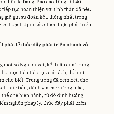
nh điều lệ Đảng; Báo cáo Tổng kết 40
tiếp tục hoàn thiện với tinh thần đã nêu
ng giữ gìn sự đoàn kết, thống nhất trong
việc hoạch định các chiến lược phát triển
ột phá để thúc đẩy phát triển nhanh và
ng một số Nghị quyết, kết luận của Trung
 cho mục tiêu tiếp tục cải cách, đổi mới
âm cho biết, Trung ương đã xem xét, cho
 kết thực tiễn, đánh giá các vướng mắc,
à thể chế hiện hành, từ đó định hướng
iểm nghẽn pháp lý, thúc đẩy phát triển