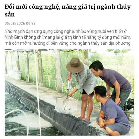
Đổi mới công nghệ, nâng giá trị ngành thủy
sản
06/08/2026 09:38
Nhờ mạnh dạn ứng dụng công nghệ, nhiều vùng nuôi ven biển ở
Ninh Bình không chỉ mang lại giá trị kinh tế hàng tỷ đồng mỗi năm,
mà còn mở ra hướng đi bền vững cho ngành thủy sản địa phương.