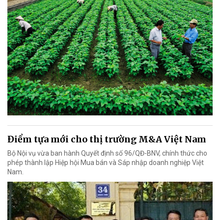
Điểm tựa mới cho thị trường M&A Việt Nam
Bộ Nội vụ vừa ban hành Quyết định số 96/QĐ-BNV, chính thức cho
phép thành lập Hiệp hội Mua bán và Sáp nhập doanh nghiệp Việt
Nam.