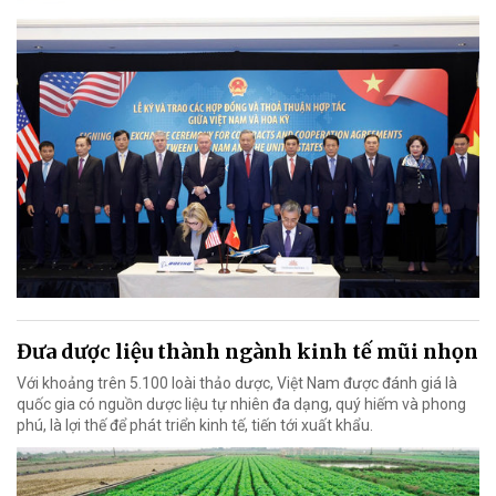
Đưa dược liệu thành ngành kinh tế mũi nhọn
Với khoảng trên 5.100 loài thảo dược, Việt Nam được đánh giá là
quốc gia có nguồn dược liệu tự nhiên đa dạng, quý hiếm và phong
phú, là lợi thế để phát triển kinh tế, tiến tới xuất khẩu.