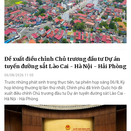
Đề xuất điều chỉnh Chủ trương đầu tư Dự án
tuyến đường sắt Lào Cai - Hà Nội - Hải Phòng
06/08/2026 11:05
Trước những phát sinh trong thực tiễn, tại phiên họp sáng 06/8, Kỳ
họp không thường lệ lần thứ nhất, Chính phủ đã trình Quốc hội đề
xuất điều chỉnh Chủ trương đầu tư Dự án tuyến đường sắt Lào Cai -
Hà Nội - Hải Phòng.