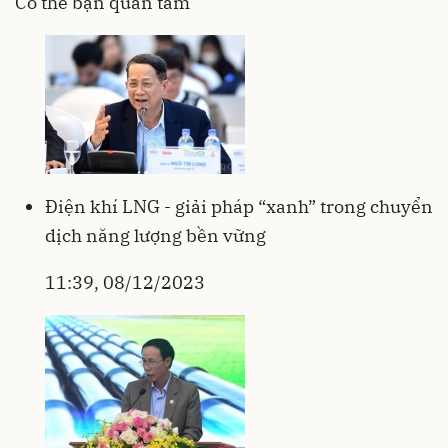
Có thể bạn quan tâm
Điện khí LNG - giải pháp “xanh” trong chuyển
dịch năng lượng bền vững
11:39, 08/12/2023