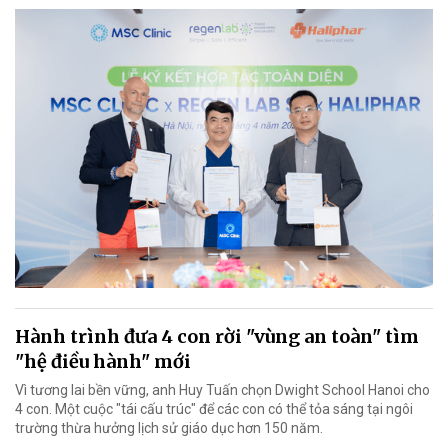
Hành trình đưa 4 con rời "vùng an toàn" tìm
"hệ điều hành" mới
Vì tương lai bền vững, anh Huy Tuấn chọn Dwight School Hanoi cho
4 con. Một cuộc "tái cấu trúc" để các con có thể tỏa sáng tại ngôi
trường thừa hưởng lịch sử giáo dục hơn 150 năm.