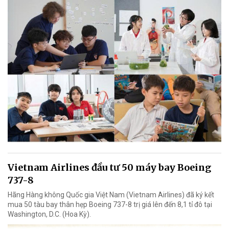
Vietnam Airlines đầu tư 50 máy bay Boeing
737-8
Hãng Hàng không Quốc gia Việt Nam (Vietnam Airlines) đã ký kết
mua 50 tàu bay thân hẹp Boeing 737-8 trị giá lên đến 8,1 tỉ đô tại
Washington, D.C. (Hoa Kỳ).