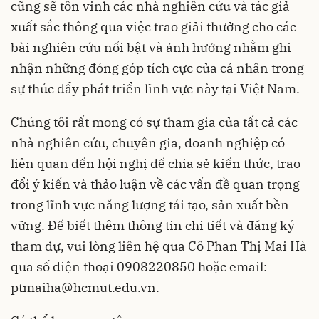
cũng sẽ tôn vinh các nhà nghiên cứu và tác giả
xuất sắc thông qua việc trao giải thưởng cho các
bài nghiên cứu nổi bật và ảnh hưởng nhằm ghi
nhận những đóng góp tích cực của cá nhân trong
sự thúc đẩy phát triển lĩnh vực này tại Việt Nam.
Chúng tôi rất mong có sự tham gia của tất cả các
nhà nghiên cứu, chuyên gia, doanh nghiệp có
liên quan đến hội nghị để chia sẻ kiến thức, trao
đổi ý kiến và thảo luận về các vấn đề quan trọng
trong lĩnh vực năng lượng tái tạo, sản xuất bền
vững. Để biết thêm thông tin chi tiết và đăng ký
tham dự, vui lòng liên hệ qua Cô Phan Thị Mai Hà
qua số điện thoại 0908220850 hoặc email:
ptmaiha@hcmut.edu.vn
.