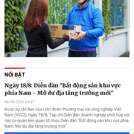
NỔI BẬT
Ngày 18/8: Diễn đàn "Bất động sản khu vực
phía Nam - Mở dư địa tăng trưởng mới"
06/08/2026 04:57
Được sự chỉ đạo của Liên đoàn thương mại và công nghiệp Việt
Nam (VCCI), ngày 18/8, Tạp chí Diễn đàn doanh nghiệp phối hợp với
các cơ quan liên quan tổ chức Diễn đàn "Bất động sản khu vực phía
Nam: Mở dư địa tăng trưởng mới".