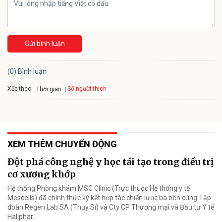
Gửi bình luận
(0) Bình luận
Xếp theo:
Số người thích
Thời gian
XEM THÊM CHUYỂN ĐỘNG
Đột phá công nghệ y học tái tạo trong điều trị
cơ xương khớp
Hệ thống Phòng khám MSC Clinic (Trực thuộc Hệ thống y tế
Mescells) đã chính thức ký kết hợp tác chiến lược ba bên cùng Tập
đoàn Regen Lab SA (Thụy Sĩ) và Cty CP Thương mại và Đầu tư Y tế
Haliphar.