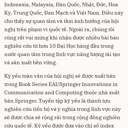
Indonesia, Malaysia, Hàn Quốc, Nhật, Đức, Hoa
Kỳ, Trung Quốc, Đan Mạch và Việt Nam. Điều này
cho thấy sự quan tâm và tầm ảnh hưởng của hội
nghị trên phạm vi quốc tế. Ngoài ra, chúng tôi
cũng rất vui mừng khi nhận được nhiều bài báo
nghiên cứu từ hơn 10 Đại Học hàng đầu trong
nước quan tâm trong lĩnh vực
năng lượng tái tạo
và sản xuất bền vững.
Kỷ yếu toàn văn của hội nghị sẽ được xuất bản
trong Book Series EAI/Springer Innovations in
Communication and Computing thuộc nhà xuất
bản Springer. Tuyển tập kỷ yếu là thành tựu
nghiên cứu tiến bộ và ý nghĩa trong lĩnh vực này
sẽ được chia sẻ rộng rãi trong cộng đồng nghiên
cứu quốc tế. Kỷ yếu được đưa vào chỉ số index