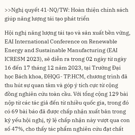
>>Nghị quyết 41-NQ/TW: Hoàn thiện chính sách
giúp năng lượng tái tạo phát triển
Hội nghị năng lượng tái tạo và sản xuất bền vững,
EAI International Conference on Renewable
Energy and Sustainable Manufacturing (EAI
ICRESM 2023), sẽ diễn ra trong 02 ngày từ ngày
16 đến 17 tháng 12 năm 2023, tại Trường Đại
học Bách khoa, ĐHQG- TP.HCM, chương trình đã
thu hút sự quan tâm và góp ý tích cực từ cộng
đồng nghiên cứu toàn cầu. Với tổng cộng 129 bài
nộp từ các tác giả đến từ nhiều quốc gia, trong đó
có 69 bài báo đã được chấp nhận xuất bản trong
kỷ yếu hội nghị, tỷ lệ chấp nhận này vượt qua con
số 47%, cho thấy tác phẩm nghiên cứu đạt chất