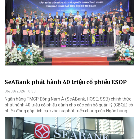
SeABank phát hành 40 triệu cổ phiếu ESOP
06/08/2026 10:30
Ngân hàng TMCP Đông Nam Á (SeABank, HOSE: SSB) chính thức
phát hành 40 triệu cổ phiếu dành cho các cán bộ quản lý (CBQL) có
nhiều đóng góp tích cực vào sự phát triển chung của Ngân hàng.