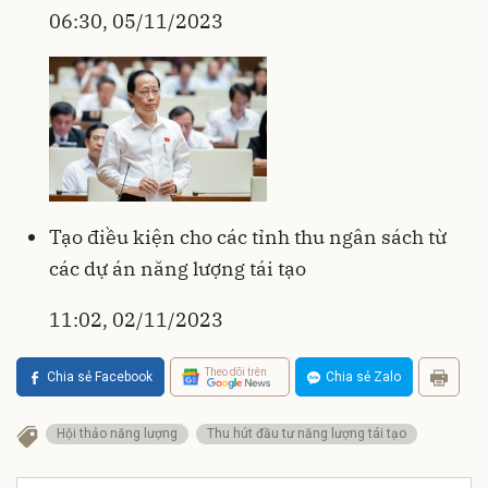
06:30, 05/11/2023
Tạo điều kiện cho các tỉnh thu ngân sách từ
các dự án năng lượng tái tạo
11:02, 02/11/2023
Theo dõi trên
Chia sẻ Facebook
Chia sẻ Zalo
Hội thảo năng lượng
Thu hút đầu tư năng lượng tái tạo