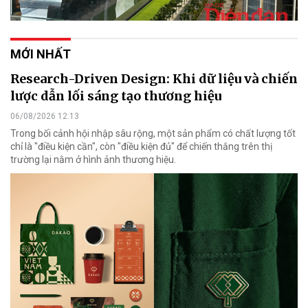
MỚI NHẤT
Research-Driven Design: Khi dữ liệu và chiến
lược dẫn lối sáng tạo thương hiệu
06/08/2026 12:13
Trong bối cảnh hội nhập sâu rộng, một sản phẩm có chất lượng tốt
chỉ là "điều kiện cần", còn "điều kiện đủ" để chiến thắng trên thị
trường lại nằm ở hình ảnh thương hiệu.