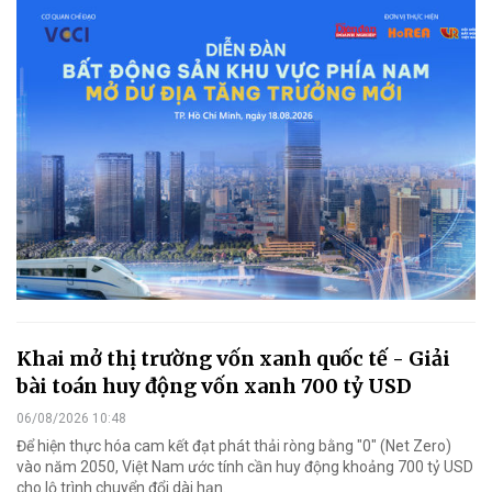
Khai mở thị trường vốn xanh quốc tế - Giải
bài toán huy động vốn xanh 700 tỷ USD
06/08/2026 10:48
Để hiện thực hóa cam kết đạt phát thải ròng bằng "0" (Net Zero)
vào năm 2050, Việt Nam ước tính cần huy động khoảng 700 tỷ USD
cho lộ trình chuyển đổi dài hạn.