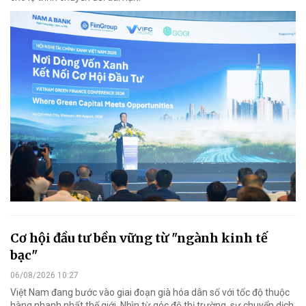
Cơ hội đầu tư bền vững từ "ngành kinh tế
bạc"
06/08/2026 10:27
Việt Nam đang bước vào giai đoạn già hóa dân số với tốc độ thuộc
hàng nhanh nhất thế giới. Nhìn từ góc độ thị trường, sự chuyển dịch