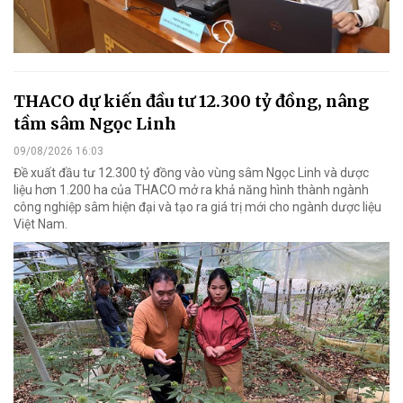
THACO dự kiến đầu tư 12.300 tỷ đồng, nâng
tầm sâm Ngọc Linh
09/08/2026 16:03
Đề xuất đầu tư 12.300 tỷ đồng vào vùng sâm Ngọc Linh và dược
liệu hơn 1.200 ha của THACO mở ra khả năng hình thành ngành
công nghiệp sâm hiện đại và tạo ra giá trị mới cho ngành dược liệu
Việt Nam.