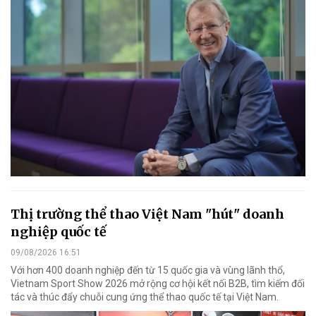
Thị trường thể thao Việt Nam "hút" doanh
nghiệp quốc tế
09/08/2026 16:51
Với hơn 400 doanh nghiệp đến từ 15 quốc gia và vùng lãnh thổ,
Vietnam Sport Show 2026 mở rộng cơ hội kết nối B2B, tìm kiếm đối
tác và thúc đẩy chuỗi cung ứng thể thao quốc tế tại Việt Nam.