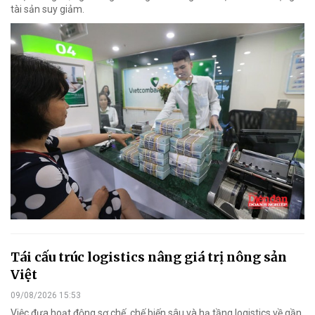
tài sản suy giảm.
Tái cấu trúc logistics nâng giá trị nông sản
Việt
09/08/2026 15:53
Việc đưa hoạt động sơ chế, chế biến sâu và hạ tầng logistics về gần