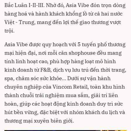
Bắc Luân I-II-III. Nhờ đó, Asia Vibe đón trọn dòng
hàng hoá và hành khách khổng lồ từ cả hai nước
Việt - Trung, mang đến lợi thế giao thương vượt
trội.
Asia Vibe được quy hoạch với 5 tuyến phố thương
mại hiện đại, nơi mỗi căn shophouse đều mang
tính linh hoạt cao, phù hợp hàng loạt mô hình
kinh doanh từ F&B, dịch vụ lưu trú đến thời trang,
spa, chăm sóc sức khỏe… Dưới sự vận hành
chuyên nghiệp của Vincom Retail, toàn khu hình
thành chuỗi trải nghiệm mua sắm, giải trí liên
hoàn, giúp các hoạt động kinh doanh duy trì sức
hút bền vững, đặc biệt với nhóm khách du lịch và
thương mại xuyên biên giới.