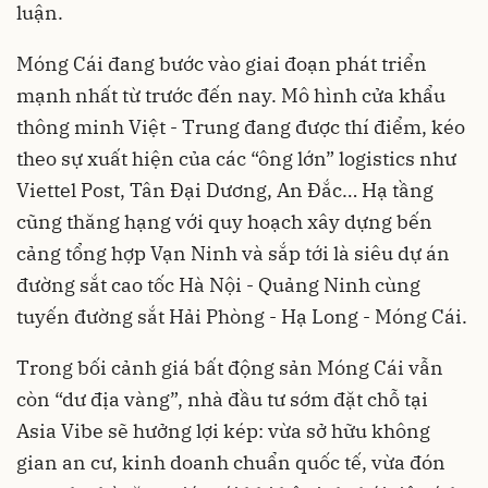
luận.
Móng Cái đang bước vào giai đoạn phát triển
mạnh nhất từ trước đến nay. Mô hình cửa khẩu
thông minh Việt - Trung đang được thí điểm, kéo
theo sự xuất hiện của các “ông lớn” logistics như
Viettel Post, Tân Đại Dương, An Đắc… Hạ tầng
cũng thăng hạng với quy hoạch xây dựng bến
cảng tổng hợp Vạn Ninh và sắp tới là siêu dự án
đường sắt cao tốc Hà Nội - Quảng Ninh cùng
tuyến đường sắt Hải Phòng - Hạ Long - Móng Cái.
Trong bối cảnh giá bất động sản Móng Cái vẫn
còn “dư địa vàng”, nhà đầu tư sớm đặt chỗ tại
Asia Vibe sẽ hưởng lợi kép: vừa sở hữu không
gian an cư, kinh doanh chuẩn quốc tế, vừa đón