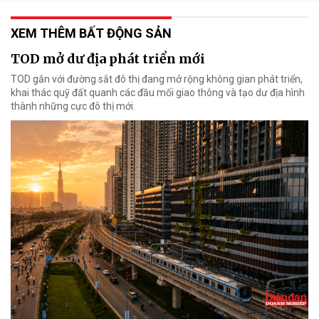
XEM THÊM BẤT ĐỘNG SẢN
TOD mở dư địa phát triển mới
TOD gắn với đường sắt đô thị đang mở rộng không gian phát triển,
khai thác quỹ đất quanh các đầu mối giao thông và tạo dư địa hình
thành những cực đô thị mới.