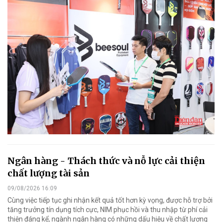
Ngân hàng - Thách thức và nỗ lực cải thiện
chất lượng tài sản
09/08/2026 16:09
Cùng việc tiếp tục ghi nhận kết quả tốt hơn kỳ vọng, được hỗ trợ bởi
tăng trưởng tín dụng tích cực, NIM phục hồi và thu nhập từ phí cải
thiện đáng kể, ngành ngân hàng có những dấu hiệu về chất lượng