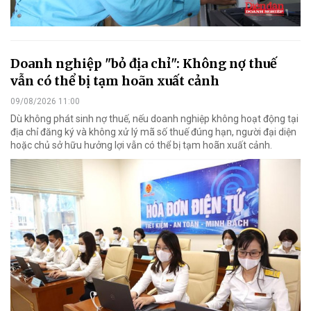
Doanh nghiệp "bỏ địa chỉ": Không nợ thuế
vẫn có thể bị tạm hoãn xuất cảnh
09/08/2026 11:00
Dù không phát sinh nợ thuế, nếu doanh nghiệp không hoạt động tại
địa chỉ đăng ký và không xử lý mã số thuế đúng hạn, người đại diện
hoặc chủ sở hữu hưởng lợi vẫn có thể bị tạm hoãn xuất cảnh.