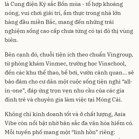
là Cung điện Kỳ sắc Bốn mùa - tổ hợp khoáng
nóng, vui chơi giải trí, ẩm thực trong nhà lớn
hàng đầu miền Bắc, mang đến những trải
nghiệm sống cao cấp chưa từng có tại đô thị vùng
biên.
Bên cạnh đó, chuỗi tiện ích theo chuẩn Vingroup,
từ phòng khám Vinmec, trường học Vinschool,
đến các khu thể thao, bể bơi, vườn cảnh quan… sẽ
bảo đảm cho cư dân một cuộc sống tiện nghi “all-
in-one”, đáp ứng trọn vẹn nhu cầu của các gia
đình trẻ và chuyên gia làm việc tại Móng Cái.
Không chỉ kinh doanh tốt và ở chất lượng, Asia
Vibe còn nổi bật nhờ bản sắc đa văn hóa hiếm có.
Mỗi tuyến phố mang một “linh hồn” riêng: