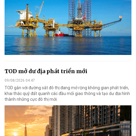
TOD mở dư địa phát triển mới
09/08/2026 04:47
TOD gắn với đường sắt đô thị đang mở rộng không gian phát triển,
khai thác quỹ đất quanh các đầu mối giao thông và tạo dư địa hình
thành những cực đô thị mới.