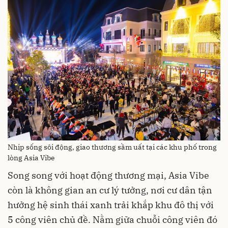
Nhịp sống sôi động, giao thương sầm uất tại các khu phố trong
lòng Asia Vibe
Song song với hoạt động thương mại, Asia Vibe
còn là không gian an cư lý tưởng, nơi cư dân tận
hưởng hệ sinh thái xanh trải khắp khu đô thị với
5 công viên chủ đề. Nằm giữa chuỗi công viên đó