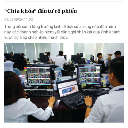
“Chìa khóa” đầu tư cổ phiếu
09/08/2026 11:02
Trong bối cảnh tăng trưởng kinh tế tích cực trong nửa đầu năm
nay, các doanh nghiệp niêm yết cũng ghi nhận kết quả kinh doanh
vượt trội bấp chấp nhiều thách thức.