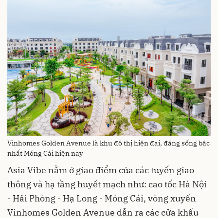
Vinhomes Golden Avenue là khu đô thị hiện đại, đáng sống bậc
nhất Móng Cái hiện nay
Asia Vibe nằm ở giao điểm của các tuyến giao
thông và hạ tầng huyết mạch như: cao tốc Hà Nội
- Hải Phòng - Hạ Long - Móng Cái, vòng xuyến
Vinhomes Golden Avenue dẫn ra các cửa khẩu