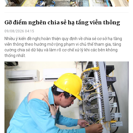
Gỡ điểm nghẽn chia sẻ hạ tầng viễn thông
09/08/2026 04:15
Nhiều ý kiến đề nghị hoàn thiện quy định về chia sẻ cơ sở hạ tầng
viễn thông theo hướng mở rộng phạm vi chủ thể tham gia, tăng
cường chia sẻ dữ liệu và làm rõ cơ chế xử lý khi các bên không
thống nhất.