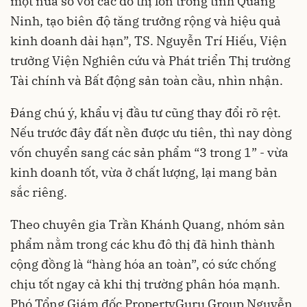
một nửa so với các đô thị lớn trong tỉnh Quảng
Ninh, tạo biên độ tăng trưởng rộng và hiệu quả
kinh doanh dài hạn”, TS. Nguyễn Trí Hiếu, Viện
trưởng Viện Nghiên cứu và Phát triển Thị trường
Tài chính và Bất động sản toàn cầu, nhìn nhận.
Đáng chú ý, khẩu vị đầu tư cũng thay đổi rõ rệt.
Nếu trước đây đất nền được ưu tiên, thì nay dòng
vốn chuyển sang các sản phẩm “3 trong 1” - vừa
kinh doanh tốt, vừa ở chất lượng, lại mang bản
sắc riêng.
Theo chuyên gia Trần Khánh Quang, nhóm sản
phẩm nằm trong các khu đô thị đã hình thành
cộng đồng là “hàng hóa an toàn”, có sức chống
chịu tốt ngay cả khi thị trường phân hóa mạnh.
Phó Tổng Giám đốc PropertyGuru Group Nguyễn