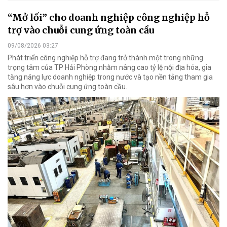
“Mở lối” cho doanh nghiệp công nghiệp hỗ
trợ vào chuỗi cung ứng toàn cầu
09/08/2026 03:27
Phát triển công nghiệp hỗ trợ đang trở thành một trong những
trọng tâm của TP Hải Phòng nhằm nâng cao tỷ lệ nội địa hóa, gia
tăng năng lực doanh nghiệp trong nước và tạo nền tảng tham gia
sâu hơn vào chuỗi cung ứng toàn cầu.