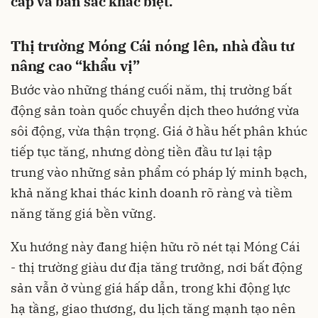
cấp và bản sắc khác biệt.
Thị trường Móng Cái nóng lên, nhà đầu tư
nâng cao “khẩu vị”
Bước vào những tháng cuối năm, thị trường bất
động sản toàn quốc chuyển dịch theo hướng vừa
sôi động, vừa thận trọng. Giá ở hầu hết phân khúc
tiếp tục tăng, nhưng dòng tiền đầu tư lại tập
trung vào những sản phẩm có pháp lý minh bạch,
khả năng khai thác kinh doanh rõ ràng và tiềm
năng tăng giá bền vững.
Xu hướng này đang hiện hữu rõ nét tại Móng Cái
- thị trường giàu dư địa tăng trưởng, nơi bất động
sản vẫn ở vùng giá hấp dẫn, trong khi động lực
hạ tầng, giao thương, du lịch tăng mạnh tạo nên