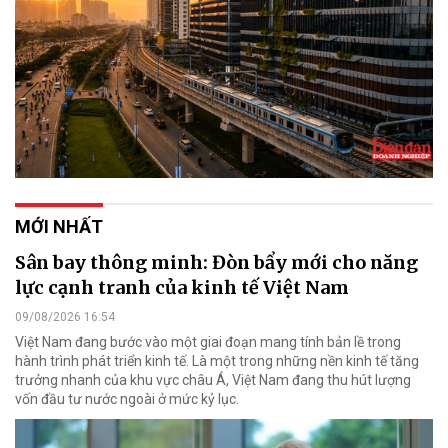
MỚI NHẤT
Sân bay thông minh: Đòn bẩy mới cho năng
lực cạnh tranh của kinh tế Việt Nam
09/08/2026 16:54
Việt Nam đang bước vào một giai đoạn mang tính bản lề trong
hành trình phát triển kinh tế. Là một trong những nền kinh tế tăng
trưởng nhanh của khu vực châu Á, Việt Nam đang thu hút lượng
vốn đầu tư nước ngoài ở mức kỷ lục.