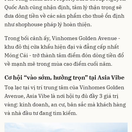
Quốc Anh cũng nhận định, tâm lý thận trọng sẽ
đưa dòng tiền về các sản phẩm cho thuê ổn định
như shophouse pháp lý hoàn thiện.
Trong bối cảnh ấy, Vinhomes Golden Avenue -
khu đô thị cửa khẩu hiện đại và đẳng cấp nhất
Móng Cái - trở thành tâm điểm đón dòng tiền đổ
về mạnh mẽ trong mùa cao điểm cuối năm.
Cơ hội “vào sớm, hưởng trọn” tại Asia Vibe
Toạ lạc tại vị trí trung tâm của Vinhomes Golden
Avenue, Asia Vibe là nơi hội tụ đủ đầy 3 giá trị
vàng: kinh doanh, an cư, bản sắc mà khách hàng
và nhà đầu tư đang tìm kiếm.