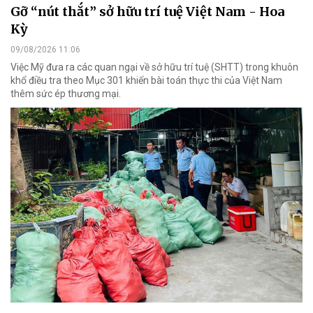
Gỡ “nút thắt” sở hữu trí tuệ Việt Nam - Hoa
Kỳ
09/08/2026 11:06
Việc Mỹ đưa ra các quan ngại về sở hữu trí tuệ (SHTT) trong khuôn
khổ điều tra theo Mục 301 khiến bài toán thực thi của Việt Nam
thêm sức ép thương mại.