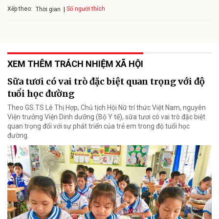
Xếp theo:
Số người thích
Thời gian
XEM THÊM TRÁCH NHIỆM XÃ HỘI
Sữa tươi có vai trò đặc biệt quan trọng với độ
tuổi học đường
Theo GS.TS Lê Thị Hợp, Chủ tịch Hội Nữ trí thức Việt Nam, nguyên
Viện trưởng Viện Dinh dưỡng (Bộ Y tế), sữa tươi có vai trò đặc biệt
quan trọng đối với sự phát triển của trẻ em trong độ tuổi học
đường.