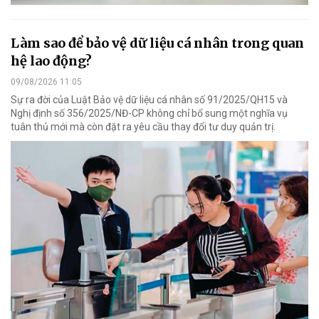
Làm sao để bảo vệ dữ liệu cá nhân trong quan
hệ lao động?
09/08/2026 11:05
Sự ra đời của Luật Bảo vệ dữ liệu cá nhân số 91/2025/QH15 và
Nghị định số 356/2025/NĐ-CP không chỉ bổ sung một nghĩa vụ
tuân thủ mới mà còn đặt ra yêu cầu thay đổi tư duy quản trị.