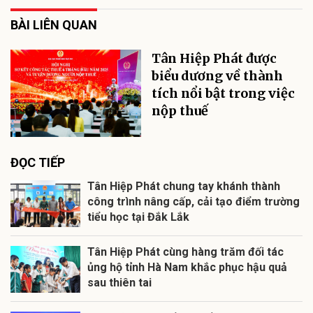
BÀI LIÊN QUAN
Tân Hiệp Phát được
biểu dương về thành
tích nổi bật trong việc
nộp thuế
ĐỌC TIẾP
Tân Hiệp Phát chung tay khánh thành
công trình nâng cấp, cải tạo điểm trường
tiểu học tại Đắk Lắk
Tân Hiệp Phát cùng hàng trăm đối tác
ủng hộ tỉnh Hà Nam khắc phục hậu quả
sau thiên tai