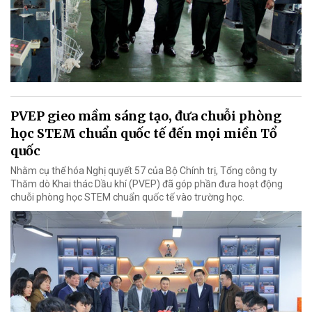
PVEP gieo mầm sáng tạo, đưa chuỗi phòng
học STEM chuẩn quốc tế đến mọi miền Tổ
quốc
Nhằm cụ thể hóa Nghị quyết 57 của Bộ Chính trị, Tổng công ty
Thăm dò Khai thác Dầu khí (PVEP) đã góp phần đưa hoạt động
chuỗi phòng học STEM chuẩn quốc tế vào trường học.