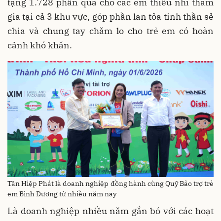
tặng 1.728 phần quà cho các em thiếu nhi tham
gia tại cả 3 khu vực, góp phần lan tỏa tinh thần sẻ
chia và chung tay chăm lo cho trẻ em có hoàn
cảnh khó khăn.
Tân Hiệp Phát là doanh nghiệp đồng hành cùng Quỹ Bảo trợ trẻ
em Bình Dương từ nhiều năm nay
Là doanh nghiệp nhiều năm gắn bó với các hoạt