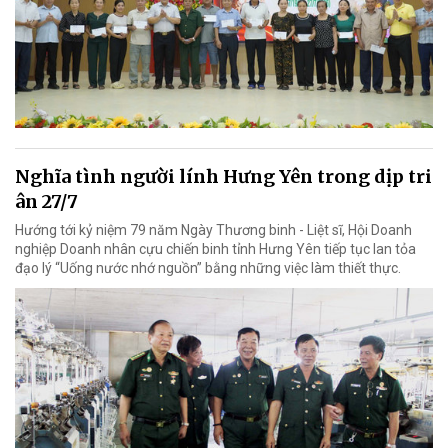
Nghĩa tình người lính Hưng Yên trong dịp tri
ân 27/7
Hướng tới kỷ niệm 79 năm Ngày Thương binh - Liệt sĩ, Hội Doanh
nghiệp Doanh nhân cựu chiến binh tỉnh Hưng Yên tiếp tục lan tỏa
đạo lý “Uống nước nhớ nguồn” bằng những việc làm thiết thực.