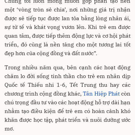
Chúng tôi luôn mong muốn góp phần tạo nên
một ‘vòng tròn sẻ chia’, nơi những giá trị nhận
được sẽ tiếp tục được lan tỏa bằng lòng nhân ái,
sự tử tế và khát vọng vươn lên. Khi trẻ em được
quan tâm, được tiếp thêm động lực và cơ hội phát
triển, đó cũng là nền tảng cho một tương lai tốt
đẹp hơn của cộng đồng và đất nước”.
Trong nhiều năm qua, bên cạnh các hoạt động
chăm lo đời sống tinh thần cho trẻ em nhân dịp
Quốc tế Thiếu nhi 1-6, Tết Trung thu hay các
chương trình cộng đồng khác,
Tân Hiệp Phát
còn
chú trọng đầu tư vào các hoạt động hỗ trợ dài hạn
nhằm tạo điều kiện để trẻ em có hoàn cảnh khó
khăn được học tập, phát triển và nuôi dưỡng ước
mơ.