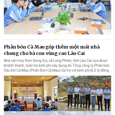
Phân bón Cà Mau góp thêm một mái nhà
chung cho bà con vùng cao Lào Cai
Nhà văn hóa thôn Seng Sui, xã Lùng Phình, tỉnh Lào Cai vừa được
khánh thành, toàn bộ kinh phí xây dựng do Tổng công ty Phân bón
Dầu khí Cà Mau (Phân Bón Cà Mau) tài trợ với kinh phí là 2 tỷ đồng .