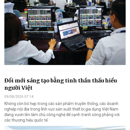
Đổi mới sáng tạo bằng tinh thần thấu hiểu
người Việt
09/08/2026 07:14
Không còn bó hẹp trong các sản phẩm truyền thống, các doanh
nghiệp nội địa trong lĩnh vực sản xuất thiết bị gia dụng Việt Nam
đang vươn lên làm chủ công nghệ để cạnh tranh sòng phẳng với
các thương hiệu quốc tế.