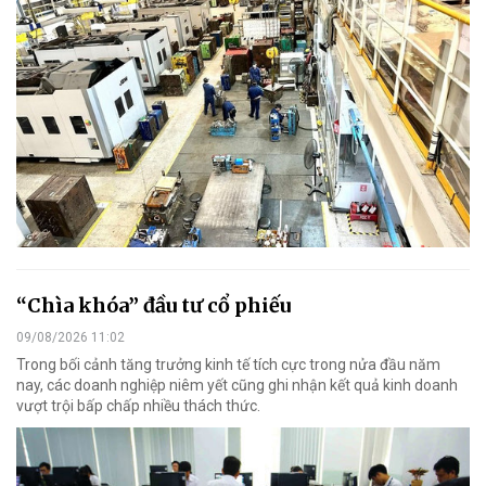
“Chìa khóa” đầu tư cổ phiếu
09/08/2026 11:02
Trong bối cảnh tăng trưởng kinh tế tích cực trong nửa đầu năm
nay, các doanh nghiệp niêm yết cũng ghi nhận kết quả kinh doanh
vượt trội bấp chấp nhiều thách thức.