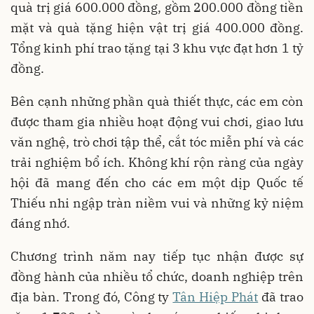
quà trị giá 600.000 đồng, gồm 200.000 đồng tiền
mặt và quà tặng hiện vật trị giá 400.000 đồng.
Tổng kinh phí trao tặng tại 3 khu vực đạt hơn 1 tỷ
đồng.
Bên cạnh những phần quà thiết thực, các em còn
được tham gia nhiều hoạt động vui chơi, giao lưu
văn nghệ, trò chơi tập thể, cắt tóc miễn phí và các
trải nghiệm bổ ích. Không khí rộn ràng của ngày
hội đã mang đến cho các em một dịp Quốc tế
Thiếu nhi ngập tràn niềm vui và những kỷ niệm
đáng nhớ.
Chương trình năm nay tiếp tục nhận được sự
đồng hành của nhiều tổ chức, doanh nghiệp trên
địa bàn. Trong đó, Công ty
Tân Hiệp Phát
đã trao