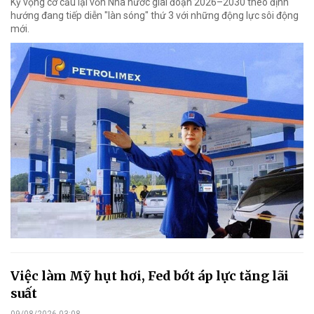
Kỳ vọng cơ cấu lại vốn Nhà nước giai đoạn 2026–2030 theo định
hướng đang tiếp diễn "làn sóng" thứ 3 với những động lực sôi động
mới.
Việc làm Mỹ hụt hơi, Fed bớt áp lực tăng lãi
suất