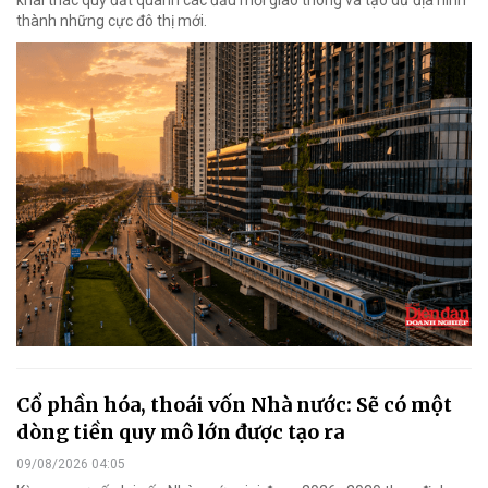
khai thác quỹ đất quanh các đầu mối giao thông và tạo dư địa hình
thành những cực đô thị mới.
Cổ phần hóa, thoái vốn Nhà nước: Sẽ có một
dòng tiền quy mô lớn được tạo ra
09/08/2026 04:05