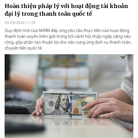
Hoàn thiện pháp lý với hoạt động tài khoản
đại lý trong thanh toán quốc tế
09/08/2026 11:29
Quy định mới của NHNN đáp ứng yêu cầu thực tiễn của hoạt động
thanh toán xuyên biên giới trong bối cảnh hội nhập ngày càng sâu
rộng, góp phần tạo thuận lợi cho việc cung ứng dịch vụ thanh toán,
chuyển tiền quốc tế...