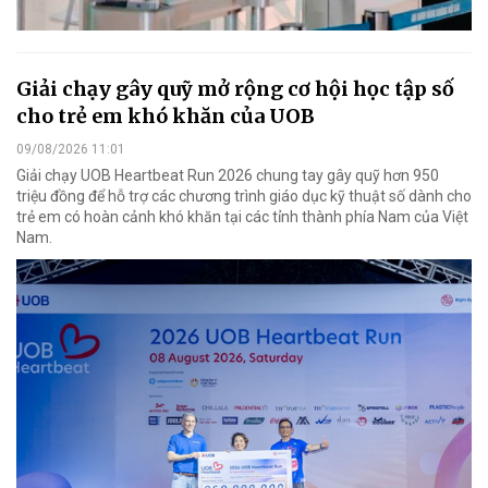
Giải chạy gây quỹ mở rộng cơ hội học tập số
cho trẻ em khó khăn của UOB
09/08/2026 11:01
Giải chạy UOB Heartbeat Run 2026 chung tay gây quỹ hơn 950
triệu đồng để hỗ trợ các chương trình giáo dục kỹ thuật số dành cho
trẻ em có hoàn cảnh khó khăn tại các tỉnh thành phía Nam của Việt
Nam.