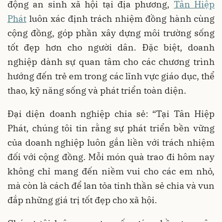
động an sinh xã hội tại địa phương,
Tân Hiệp
Phát
luôn xác định trách nhiệm đồng hành cùng
cộng đồng, góp phần xây dựng môi trường sống
tốt đẹp hơn cho người dân. Đặc biệt, doanh
nghiệp dành sự quan tâm cho các chương trình
hướng đến trẻ em trong các lĩnh vực giáo dục, thể
thao, kỹ năng sống và phát triển toàn diện.
Đại diện doanh nghiệp chia sẻ: “Tại Tân Hiệp
Phát, chúng tôi tin rằng sự phát triển bền vững
của doanh nghiệp luôn gắn liền với trách nhiệm
đối với cộng đồng. Mỗi món quà trao đi hôm nay
không chỉ mang đến niềm vui cho các em nhỏ,
mà còn là cách để lan tỏa tinh thần sẻ chia và vun
đắp những giá trị tốt đẹp cho xã hội.