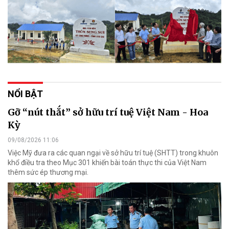
NỔI BẬT
Gỡ “nút thắt” sở hữu trí tuệ Việt Nam - Hoa
Kỳ
09/08/2026 11:06
Việc Mỹ đưa ra các quan ngại về sở hữu trí tuệ (SHTT) trong khuôn
khổ điều tra theo Mục 301 khiến bài toán thực thi của Việt Nam
thêm sức ép thương mại.