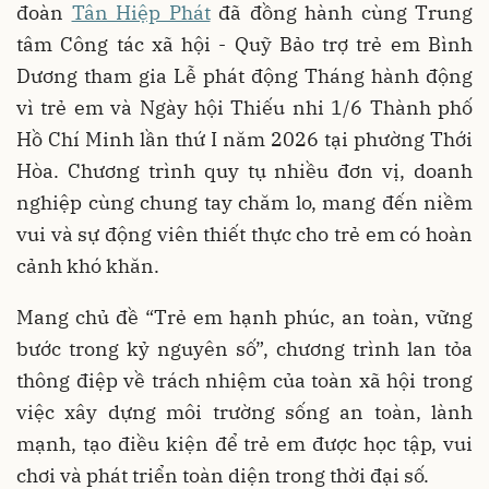
đoàn
Tân Hiệp Phát
đã đồng hành cùng Trung
tâm Công tác xã hội - Quỹ Bảo trợ trẻ em Bình
Dương tham gia Lễ phát động Tháng hành động
vì trẻ em và Ngày hội Thiếu nhi 1/6 Thành phố
Hồ Chí Minh lần thứ I năm 2026 tại phường Thới
Hòa. Chương trình quy tụ nhiều đơn vị, doanh
nghiệp cùng chung tay chăm lo, mang đến niềm
vui và sự động viên thiết thực cho trẻ em có hoàn
cảnh khó khăn.
Mang chủ đề “Trẻ em hạnh phúc, an toàn, vững
bước trong kỷ nguyên số”, chương trình lan tỏa
thông điệp về trách nhiệm của toàn xã hội trong
việc xây dựng môi trường sống an toàn, lành
mạnh, tạo điều kiện để trẻ em được học tập, vui
chơi và phát triển toàn diện trong thời đại số.