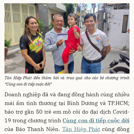
Tân Hiệp Phát đến thăm hỏi và trao quà cho các bé chương trình
“Cùng co
n đi tiếp cuộc đời”
Doanh nghiệp đã và đang đồng hành cùng nhiều
mái ấm tình thương tại Bình Dương và TP.HCM;
bảo trợ gần 50 trẻ em mồ côi do đại dịch Covid-
19 trong chương trình
Cùng con đi tiếp cuộc đời
của Báo Thanh Niên.
Tân Hiệp Phát
cũng đồng