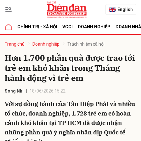
English
CHÍNH TRỊ - XÃ HỘI
VCCI
DOANH NGHIỆP
DOANH NH
bình luận
Trang chủ
Doanh nghiệp
Trách nhiệm xã hội
Hơn 1.700 phần quà được trao tới
trẻ em khó khăn trong Tháng
hành động vì trẻ em
Song Nhi
18/06/2026 15:22
Với sự đồng hành của Tân Hiệp Phát và nhiều
Hủy
G
tổ chức, doanh nghiệp, 1.728 trẻ em có hoàn
cảnh khó khăn tại TP HCM đã được nhận
những phần quà ý nghĩa nhân dịp Quốc tế