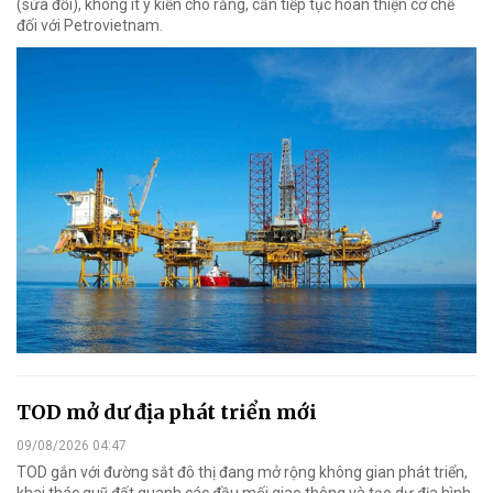
(sửa đổi), không ít ý kiến cho rằng, cần tiếp tục hoàn thiện cơ chế
đối với Petrovietnam.
TOD mở dư địa phát triển mới
09/08/2026 04:47
TOD gắn với đường sắt đô thị đang mở rộng không gian phát triển,