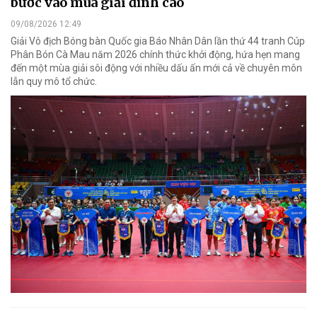
bước vào mùa giải đỉnh cao
09/08/2026 12:49
Giải Vô địch Bóng bàn Quốc gia Báo Nhân Dân lần thứ 44 tranh Cúp
Phân Bón Cà Mau năm 2026 chính thức khởi động, hứa hẹn mang
đến một mùa giải sôi động với nhiều dấu ấn mới cả về chuyên môn
lẫn quy mô tổ chức.