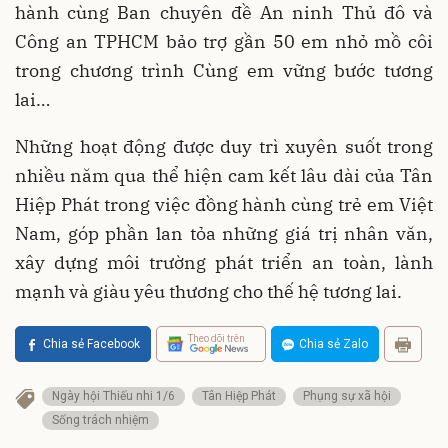
hành cùng Ban chuyên đề An ninh Thủ đô và
Công an TPHCM bảo trợ gần 50 em nhỏ mồ côi
trong chương trình Cùng em vững bước tương
lai…
Những hoạt động được duy trì xuyên suốt trong
nhiều năm qua thể hiện cam kết lâu dài của Tân
Hiệp Phát trong việc đồng hành cùng trẻ em Việt
Nam, góp phần lan tỏa những giá trị nhân văn,
xây dựng môi trường phát triển an toàn, lành
mạnh và giàu yêu thương cho thế hệ tương lai.
Theo dõi trên
Chia sẻ Facebook
Chia sẻ Zalo
Ngày hội Thiếu nhi 1/6
Tân Hiệp Phát
Phụng sự xã hội
Sống trách nhiệm