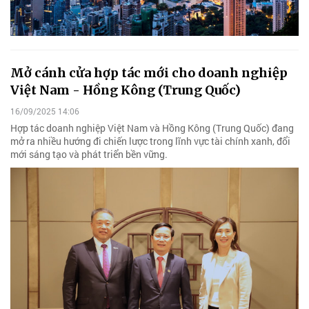
Mở cánh cửa hợp tác mới cho doanh nghiệp
Việt Nam - Hồng Kông (Trung Quốc)
16/09/2025 14:06
Hợp tác doanh nghiệp Việt Nam và Hồng Kông (Trung Quốc) đang
mở ra nhiều hướng đi chiến lược trong lĩnh vực tài chính xanh, đổi
mới sáng tạo và phát triển bền vững.