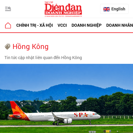
English
CHÍNH TRỊ - XÃ HỘI
VCCI
DOANH NGHIỆP
DOANH NHÂN
Hồng Kông
Tin tức cập nhật liên quan đến Hồng Kông