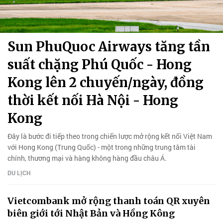
Sun PhuQuoc Airways tăng tần
suất chặng Phú Quốc - Hong
Kong lên 2 chuyến/ngày, đồng
thời kết nối Hà Nội - Hong
Kong
Đây là bước đi tiếp theo trong chiến lược mở rộng kết nối Việt Nam
với Hong Kong (Trung Quốc) - một trong những trung tâm tài
chính, thương mại và hàng không hàng đầu châu Á.
DU LỊCH
Vietcombank mở rộng thanh toán QR xuyên
biên giới tới Nhật Bản và Hồng Kông