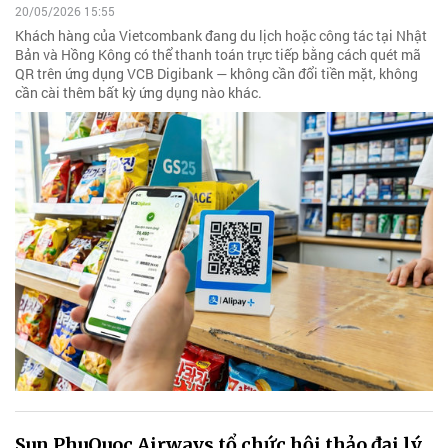
20/05/2026 15:55
Khách hàng của Vietcombank đang du lịch hoặc công tác tại Nhật
Bản và Hồng Kông có thể thanh toán trực tiếp bằng cách quét mã
QR trên ứng dụng VCB Digibank — không cần đổi tiền mặt, không
cần cài thêm bất kỳ ứng dụng nào khác.
Sun PhuQuoc Airways tổ chức hội thảo đại lý