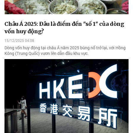
Châu Á 2025: Đâu là điểm đến "số 1" của dòng
vốn huy động?
15/12/2025 04:08
Dòng vốn huy động tại châu Á năm 2025 bùng nổ trở lại, với Hồng
Kông (Trung Quốc) vươn lên dẫn đầu khu vực.