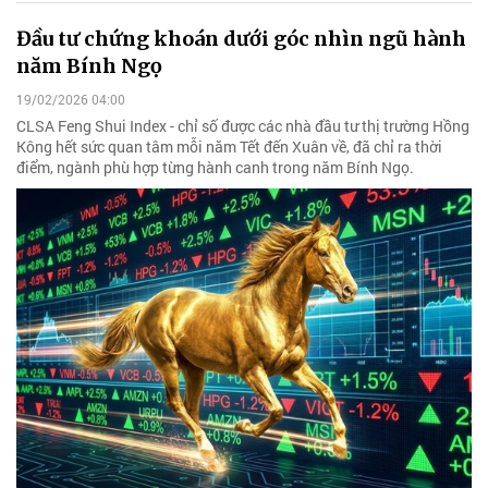
Đầu tư chứng khoán dưới góc nhìn ngũ hành
năm Bính Ngọ
19/02/2026 04:00
CLSA Feng Shui Index - chỉ số được các nhà đầu tư thị trường Hồng
Kông hết sức quan tâm mỗi năm Tết đến Xuân về, đã chỉ ra thời
điểm, ngành phù hợp từng hành canh trong năm Bính Ngọ.