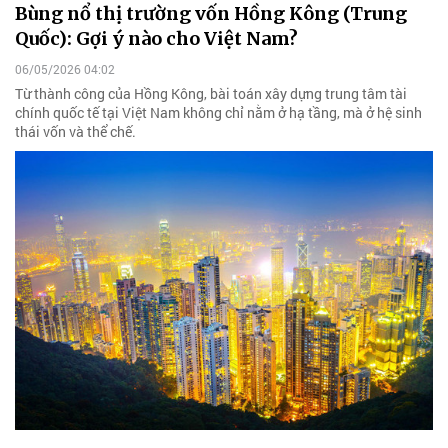
Bùng nổ thị trường vốn Hồng Kông (Trung
Quốc): Gợi ý nào cho Việt Nam?
06/05/2026 04:02
Từ thành công của Hồng Kông, bài toán xây dựng trung tâm tài
chính quốc tế tại Việt Nam không chỉ nằm ở hạ tầng, mà ở hệ sinh
thái vốn và thể chế.