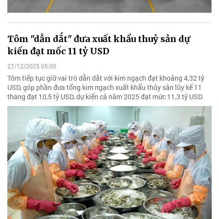
Tôm "dẫn dắt" đưa xuất khẩu thuỷ sản dự
kiến đạt mốc 11 tỷ USD
27/12/2025 05:00
Tôm tiếp tục giữ vai trò dẫn dắt với kim ngạch đạt khoảng 4,32 tỷ
USD, góp phần đưa tổng kim ngạch xuất khẩu thủy sản lũy kế 11
tháng đạt 10,5 tỷ USD, dự kiến cả năm 2025 đạt mức 11,3 tỷ USD.