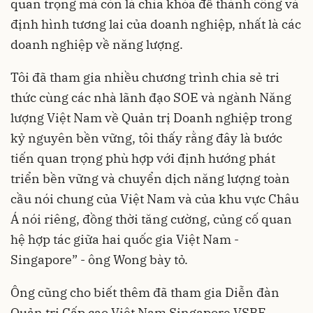
quan trọng mà còn là chìa khóa để thành công và
định hình tương lai của doanh nghiệp, nhất là các
doanh nghiệp về năng lượng.
Tôi đã tham gia nhiều chương trình chia sẻ tri
thức cùng các nhà lãnh đạo SOE và ngành Năng
lượng Việt Nam về Quản trị Doanh nghiệp trong
kỷ nguyên bền vững, tôi thấy rằng đây là bước
tiến quan trọng phù hợp với định hướng phát
triển bền vững và chuyển dịch năng lượng toàn
cầu nói chung của Việt Nam và của khu vực Châu
Á nói riêng, đồng thời tăng cường, củng cố quan
hệ hợp tác giữa hai quốc gia Việt Nam -
Singapore” - ông Wong bày tỏ.
Ông cũng cho biết thêm đã tham gia Diễn đàn
Quản trị Cấp cao Việt Nam Singapore VSBF