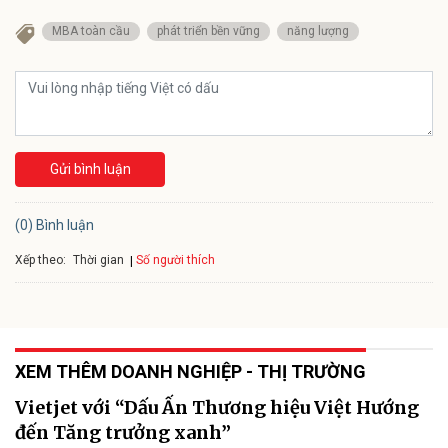
MBA toàn cầu
phát triển bền vững
năng lượng
Gửi bình luận
(0) Bình luận
Xếp theo:
Số người thích
Thời gian
XEM THÊM DOANH NGHIỆP - THỊ TRƯỜNG
Vietjet với “Dấu Ấn Thương hiệu Việt Hướng
đến Tăng trưởng xanh”