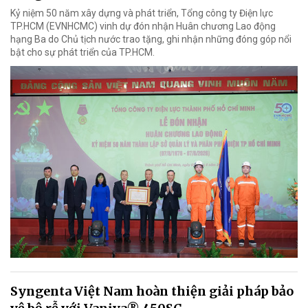
Kỷ niệm 50 năm xây dựng và phát triển, Tổng công ty Điện lực
TP.HCM (EVNHCMC) vinh dự đón nhận Huân chương Lao động
hạng Ba do Chủ tịch nước trao tặng, ghi nhận những đóng góp nổi
bật cho sự phát triển của TP.HCM.
Syngenta Việt Nam hoàn thiện giải pháp bảo