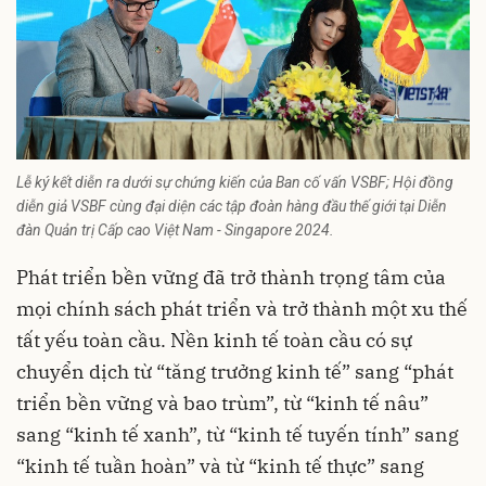
Lễ ký kết diễn ra dưới sự chứng kiến của Ban cố vấn VSBF; Hội đồng
diễn giả VSBF cùng đại diện các tập đoàn hàng đầu thế giới tại Diễn
đàn Quản trị Cấp cao Việt Nam - Singapore 2024.
Phát triển bền vững đã trở thành trọng tâm của
mọi chính sách phát triển và trở thành một xu thế
tất yếu toàn cầu. Nền kinh tế toàn cầu có sự
chuyển dịch từ “tăng trưởng kinh tế” sang “phát
triển bền vững và bao trùm”, từ “kinh tế nâu”
sang “kinh tế xanh”, từ “kinh tế tuyến tính” sang
“kinh tế tuần hoàn” và từ “kinh tế thực” sang