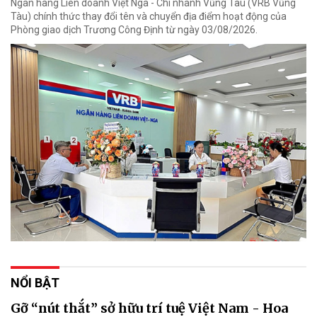
Ngân hàng Liên doanh Việt Nga - Chi nhánh Vũng Tàu (VRB Vũng
Tàu) chính thức thay đổi tên và chuyển địa điểm hoạt động của
Phòng giao dịch Trương Công Định từ ngày 03/08/2026.
NỔI BẬT
Gỡ “nút thắt” sở hữu trí tuệ Việt Nam - Hoa