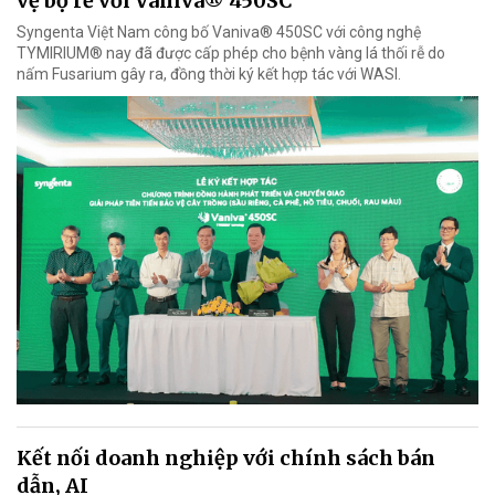
vệ bộ rễ với Vaniva® 450SC
Syngenta Việt Nam công bố Vaniva® 450SC với công nghệ
TYMIRIUM® nay đã được cấp phép cho bệnh vàng lá thối rễ do
nấm Fusarium gây ra, đồng thời ký kết hợp tác với WASI.
Kết nối doanh nghiệp với chính sách bán
dẫn, AI