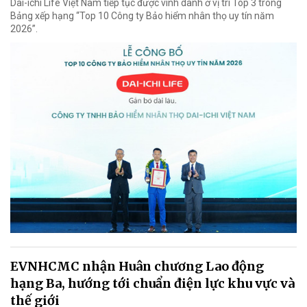
Dai-ichi Life Việt Nam tiếp tục được vinh danh ở vị trí Top 3 trong
Bảng xếp hạng “Top 10 Công ty Bảo hiểm nhân thọ uy tín năm
2026”.
EVNHCMC nhận Huân chương Lao động
hạng Ba, hướng tới chuẩn điện lực khu vực và
thế giới