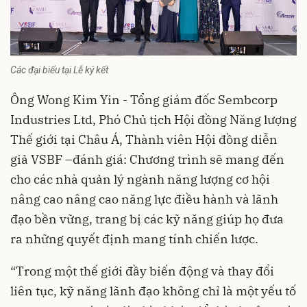
Các đại biểu tại Lễ ký kết
Ông Wong Kim Yin - Tổng giám đốc Sembcorp
Industries Ltd, Phó Chủ tịch Hội đồng Năng lượng
Thế giới tại Châu Á, Thành viên Hội đồng diễn
giả VSBF –đánh giá: Chương trình sẽ mang đến
cho các nhà quản lý ngành năng lượng cơ hội
nâng cao nâng cao năng lực điều hành và lãnh
đạo bền vững, trang bị các kỹ năng giúp họ đưa
ra những quyết định mang tính chiến lược.
“Trong một thế giới đầy biến động và thay đổi
liên tục, kỹ năng lãnh đạo không chỉ là một yếu tố