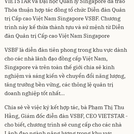
VIETSTAR và Đại học Quản lý Singapore đã trao
Thỏa thuận hợp tác đồng tổ chức Diễn đàn Quản
trị Cấp cao Việt Nam Singapore VSBF. Chương
trình này kế thừa thành tựu và sứ mệnh từ Diễn
đàn Quản trị Cấp cao Việt Nam Singapore
VSBF là diễn đàn tiên phong trong khu vực dành
cho các nhà lãnh đạo đồng cấp Việt Nam,
Singapore và trên toàn thế giới chia sẻ kinh
nghiệm và sáng kiến về chuyển đổi năng lượng,
tăng trưởng bền vững, các thông lệ quản trị
doanh nghiệp tốt nhất…
Chia sẻ về việc ký kết hợp tác, bà Phạm Thị Thu
Hằng, Giám đốc điễn đàn VSBF, CEO VIETSTAR -
cho biết, chương trình sẽ cung cấp cho các nhà
Lãnh đạo ngành năng lượng trong khu vực