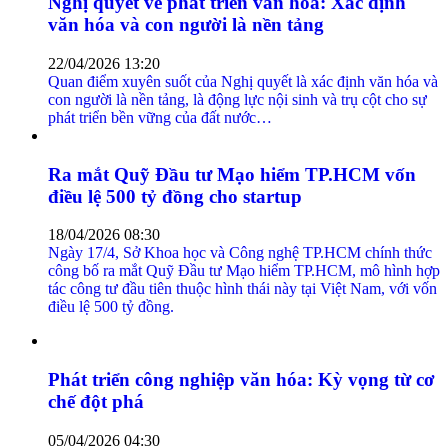
Nghị quyết về phát triển văn hóa: Xác định
văn hóa và con người là nền tảng
22/04/2026 13:20
Quan điểm xuyên suốt của Nghị quyết là xác định văn hóa và
con người là nền tảng, là động lực nội sinh và trụ cột cho sự
phát triển bền vững của đất nước…
Ra mắt Quỹ Đầu tư Mạo hiểm TP.HCM vốn
điều lệ 500 tỷ đồng cho startup
18/04/2026 08:30
Ngày 17/4, Sở Khoa học và Công nghệ TP.HCM chính thức
công bố ra mắt Quỹ Đầu tư Mạo hiểm TP.HCM, mô hình hợp
tác công tư đầu tiên thuộc hình thái này tại Việt Nam, với vốn
điều lệ 500 tỷ đồng.
Phát triển công nghiệp văn hóa: Kỳ vọng từ cơ
chế đột phá
05/04/2026 04:30