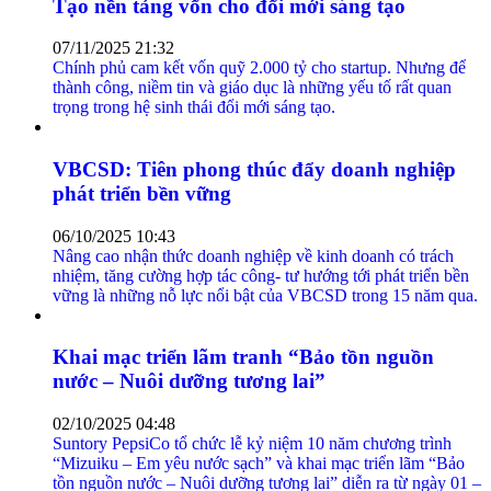
Tạo nền tảng vốn cho đổi mới sáng tạo
07/11/2025 21:32
Chính phủ cam kết vốn quỹ 2.000 tỷ cho startup. Nhưng để
thành công, niềm tin và giáo dục là những yếu tố rất quan
trọng trong hệ sinh thái đổi mới sáng tạo.
VBCSD: Tiên phong thúc đẩy doanh nghiệp
phát triển bền vững
06/10/2025 10:43
Nâng cao nhận thức doanh nghiệp về kinh doanh có trách
nhiệm, tăng cường hợp tác công- tư hướng tới phát triển bền
vững là những nỗ lực nổi bật của VBCSD trong 15 năm qua.
Khai mạc triển lãm tranh “Bảo tồn nguồn
nước – Nuôi dưỡng tương lai”
02/10/2025 04:48
Suntory PepsiCo tổ chức lễ kỷ niệm 10 năm chương trình
“Mizuiku – Em yêu nước sạch” và khai mạc triển lãm “Bảo
tồn nguồn nước – Nuôi dưỡng tương lai” diễn ra từ ngày 01 –