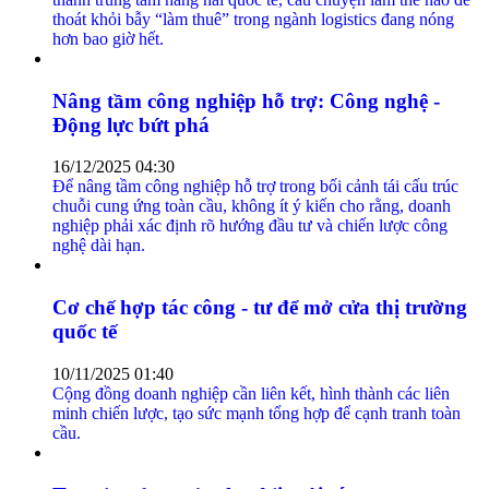
thoát khỏi bẫy “làm thuê” trong ngành logistics đang nóng
hơn bao giờ hết.
Nâng tầm công nghiệp hỗ trợ: Công nghệ -
Động lực bứt phá
16/12/2025 04:30
Để nâng tầm công nghiệp hỗ trợ trong bối cảnh tái cấu trúc
chuỗi cung ứng toàn cầu, không ít ý kiến cho rằng, doanh
nghiệp phải xác định rõ hướng đầu tư và chiến lược công
nghệ dài hạn.
Cơ chế hợp tác công - tư để mở cửa thị trường
quốc tế
10/11/2025 01:40
Cộng đồng doanh nghiệp cần liên kết, hình thành các liên
minh chiến lược, tạo sức mạnh tổng hợp để cạnh tranh toàn
cầu.