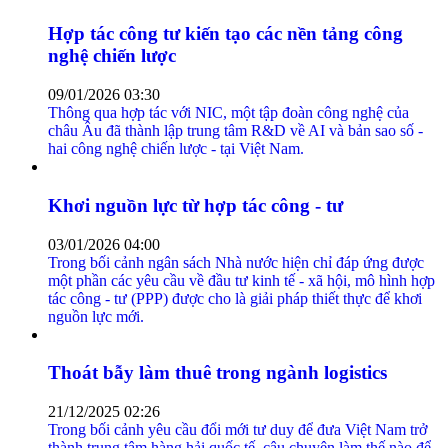
Hợp tác công tư kiến tạo các nền tảng công
nghệ chiến lược
09/01/2026 03:30
Thông qua hợp tác với NIC, một tập đoàn công nghệ của
châu Âu đã thành lập trung tâm R&D về AI và bản sao số -
hai công nghệ chiến lược - tại Việt Nam.
Khơi nguồn lực từ hợp tác công - tư
03/01/2026 04:00
Trong bối cảnh ngân sách Nhà nước hiện chỉ đáp ứng được
một phần các yêu cầu về đầu tư kinh tế - xã hội, mô hình hợp
tác công - tư (PPP) được cho là giải pháp thiết thực để khơi
nguồn lực mới.
Thoát bẫy làm thuê trong ngành logistics
21/12/2025 02:26
Trong bối cảnh yêu cầu đổi mới tư duy để đưa Việt Nam trở
thành trung tâm hàng hải quốc tế, câu chuyện làm thế nào để