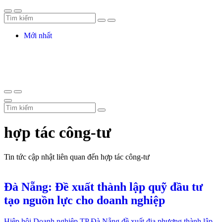
Mới nhất
hợp tác công-tư
Tin tức cập nhật liên quan đến hợp tác công-tư
Đà Nẵng: Đề xuất thành lập quỹ đầu tư
tạo nguồn lực cho doanh nghiệp
Hiệp hội Doanh nghiệp TP Đà Nẵng đề xuất địa phương thành lập