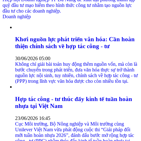
quỹ đầu tư mạo hiểm theo hình thức công tư nhằm tạo nguồn lực
đầu tư cho các doanh nghiệp.
Doanh nghiệp
Khơi nguồn lực phát triển văn hóa: Cần hoàn
thiện chính sách về hợp tác công - tư
30/06/2026 05:00
Không chỉ giải bài toán huy động thêm nguồn vốn, mà còn là
bước chuyển trong phát triển, đưa văn hóa thực sự trở thành
nguồn lực nội sinh, tuy nhiên, chính sách về hợp tác công - tư
(PPP) trong lĩnh vực văn hóa được cho còn nhiều tồn tại.
Hợp tác công - tư thúc đẩy kinh tế tuần hoàn
nhựa tại Việt Nam
23/06/2026 16:45
Cục Môi trường, Bộ Nông nghiệp và Môi trường cùng
Unilever Việt Nam vừa phát động cuộc thi “Giải pháp đổi
mới tuần hoàn nhựa 2026”, đánh dấu bước mở rộng hợp tác
công - tư (PPC) nhằm thúc đẩy kinh tế tuần hoàn nhựa tại