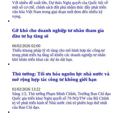
Với nhiều đề xuất lớn, Dự thảo Nghị quyết của Quốc hội về
một số cơ chế, chính sách đột phá nhằm thúc đẩy phát triển
văn hóa Việt Nam trong giai đoạn mới đem đến nhiều kỳ
vọng.
Gỡ khó cho doanh nghiệp tư nhân tham gia
đầu tư hạ tầng số
06/02/2026 02:00
Thiếu khung pháp lý rõ ràng cho mô hình hợp tác công-tư
trong phát triển hạ tầng số khiến các doanh nghiệp tư nhân
khó khăn triển khai các dự án dài hạn.
Thủ tướng: Tối ưu hóa nguồn lực nhà nước và
mở rộng hợp tác công tư không giới hạn
01/02/2026 13:22
Sáng 1/2, Thủ tướng Phạm Minh Chính, Trưởng Ban Chỉ đạo
Quốc gia triển khai Nghị quyết số 79-NQ/TW của Bộ Chính
trị về phát triển kinh tế Nhà nước chủ trì phiên họp thứ nhất
của Ban Chỉ đạo.