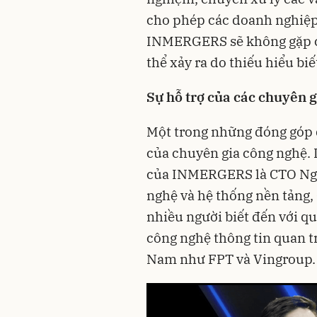
cho phép các doanh nghiệp 
INMERGERS sẽ không gặp các
thể xảy ra do thiếu hiểu biế
Sự hỗ trợ của các chuyên 
Một trong những đóng góp q
của chuyên gia công nghệ.
của INMERGERS là CTO Ngu
nghệ và hệ thống nền tảng,
nhiều người biết đến với qu
công nghệ thông tin quan t
Nam như FPT và Vingroup.