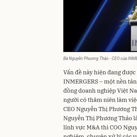
Bà Nguyễn Phương Thảo - CEO của IN
Vấn đề này hiện đang được 
INMERGERS – một nền tảng 
đồng doanh nghiệp Việt Na
người có thâm niên làm việc
CEO Nguyễn Thị Phương Th
Nguyễn Thị Phương Thảo là 
lĩnh vực M&A thì COO Nguyễ
nghiệm, chuyên xử lý các v