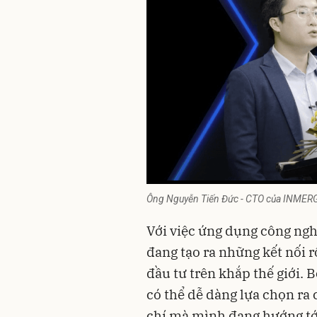
Ông Nguyễn Tiến Đức - CTO của INMER
Với việc ứng dụng công ngh
đang tạo ra những kết nối r
đầu tư trên khắp thế giới. 
có thể dễ dàng lựa chọn ra
chí mà mình đang hướng tới