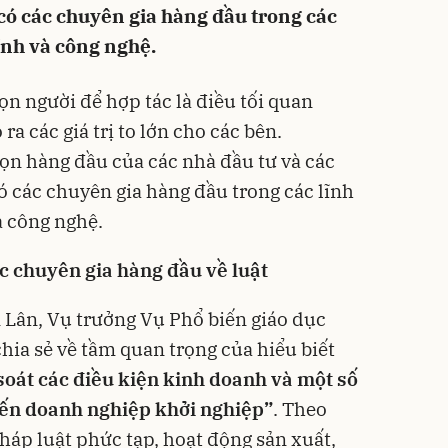
có các chuyên gia hàng đầu trong các
hính và công nghệ.
ọn người để hợp tác là điều tối quan
ra các giá trị to lớn cho các bên.
n hàng đầu của các nhà đầu tư và các
ó các chuyên gia hàng đầu trong các lĩnh
và công nghệ.
 chuyên gia hàng đầu về luật
 Lân, Vụ trưởng Vụ Phổ biến giáo dục
hia sẻ về tầm quan trọng của hiểu biết
oát các điều kiện kinh doanh và một số
đến doanh nghiệp khởi nghiệp”
. Theo
háp luật phức tạp, hoạt động sản xuất,