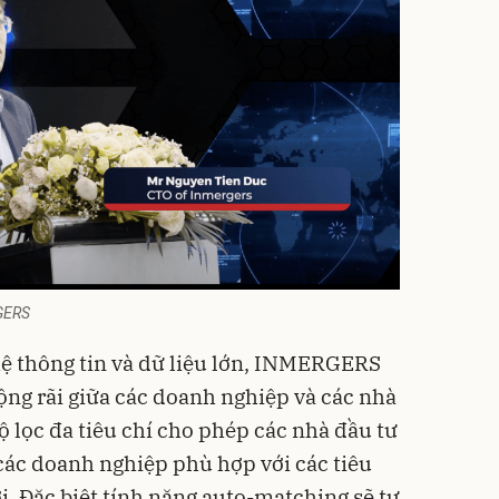
GERS
ệ thông tin và dữ liệu lớn, INMERGERS
ộng rãi giữa các doanh nghiệp và các nhà
Bộ lọc đa tiêu chí cho phép các nhà đầu tư
 các doanh nghiệp phù hợp với các tiêu
. Đặc biệt tính năng auto-matching sẽ tự