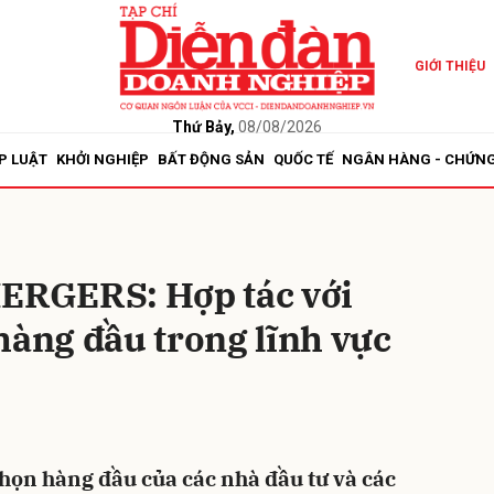
GIỚI THIỆU
bình luận
Thứ Bảy,
08/08/2026
P LUẬT
KHỞI NGHIỆP
BẤT ĐỘNG SẢN
QUỐC TẾ
NGÂN HÀNG - CHỨN
MERGERS: Hợp tác với
hàng đầu trong lĩnh vực
Hủy
G
ọn hàng đầu của các nhà đầu tư và các