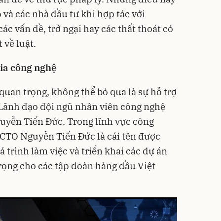
và các nhà đầu tư khi hợp tác với
 vấn đề, trở ngại hay các thất thoát có
t về luật.
gia công nghệ
uan trọng, không thể bỏ qua là sự hỗ trợ
 Lãnh đạo đội ngũ nhân viên công nghệ
yễn Tiến Đức. Trong lĩnh vực công
 CTO Nguyễn Tiến Đức là cái tên được
á trình làm việc và triển khai các dự án
rọng cho các tập đoàn hàng đầu Việt