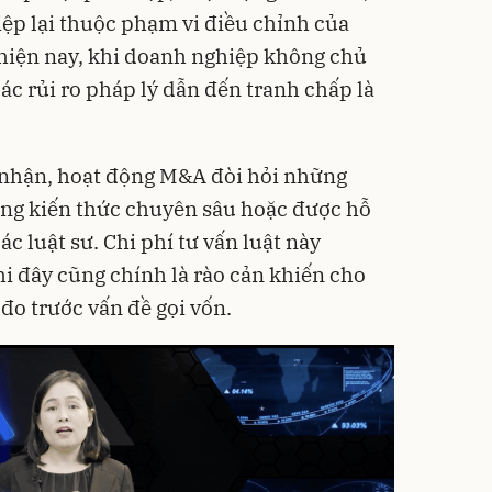
ệp lại thuộc phạm vi điều chỉnh của
hiện nay, khi doanh nghiệp không chủ
các rủi ro pháp lý dẫn đến tranh chấp là
 nhận, hoạt động M&A đòi hỏi những
ững kiến thức chuyên sâu hoặc được hỗ
ác luật sư. Chi phí tư vấn luật này
i đây cũng chính là rào cản khiến cho
đo trước vấn đề gọi vốn.