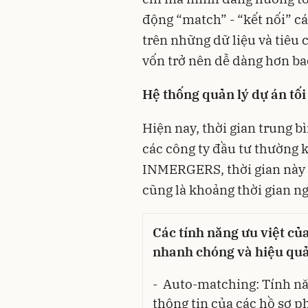
động “match” - “kết nối” c
trên những dữ liệu và tiêu 
vốn trở nên dễ dàng hơn ba
Hệ thống quản lý dự án tối
Hiện nay, thời gian trung 
các công ty đầu tư thường k
INMERGERS, thời gian này c
cũng là khoảng thời gian ng
Các tính năng ưu việt c
nhanh chóng và hiệu quả
- Auto-matching: Tính n
thông tin của các hồ sơ p