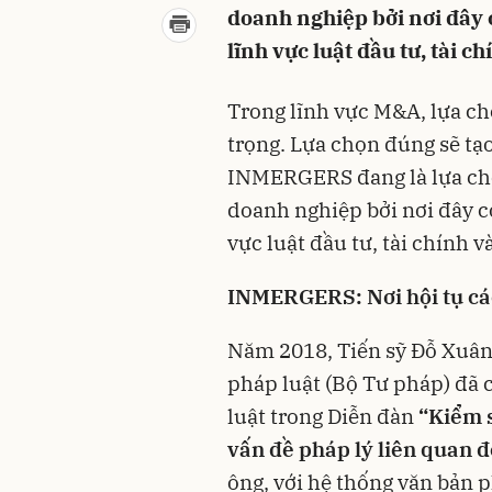
doanh nghiệp bởi nơi đây 
lĩnh vực luật đầu tư, tài c
Trong lĩnh vực M&A, lựa ch
trọng. Lựa chọn đúng sẽ tạo 
INMERGERS đang là lựa chọ
doanh nghiệp bởi nơi đây c
vực luật đầu tư, tài chính 
INMERGERS: Nơi hội tụ các
Năm 2018, Tiến sỹ Đỗ Xuân
pháp luật (Bộ Tư pháp) đã c
luật trong Diễn đàn
“Kiểm s
vấn đề pháp lý liên quan 
ông, với hệ thống văn bản p