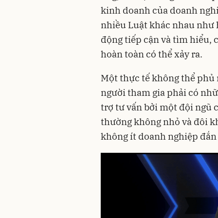
kinh doanh của doanh nghi
nhiều Luật khác nhau như 
động tiếp cận và tìm hiểu, 
hoàn toàn có thể xảy ra.
Một thực tế không thể phủ
người tham gia phải có nh
trợ tư vấn bởi một đội ngũ c
thường không nhỏ và đôi kh
không ít doanh nghiệp đắn 