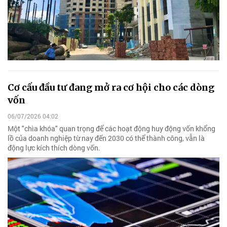
Cơ cấu đầu tư đang mở ra cơ hội cho các dòng
vốn
06/07/2026 04:02
Một "chìa khóa" quan trọng để các hoạt động huy động vốn khổng
lồ của doanh nghiệp từ nay đến 2030 có thể thành công, vẫn là
động lực kích thích dòng vốn.