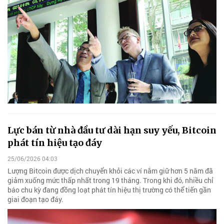
Lực bán từ nhà đầu tư dài hạn suy yếu, Bitcoin
phát tín hiệu tạo đáy
25/06/2026 04:03
Lượng Bitcoin được dịch chuyển khỏi các ví nắm giữ hơn 5 năm đã
giảm xuống mức thấp nhất trong 19 tháng. Trong khi đó, nhiều chỉ
báo chu kỳ đang đồng loạt phát tín hiệu thị trường có thể tiến gần
giai đoạn tạo đáy.