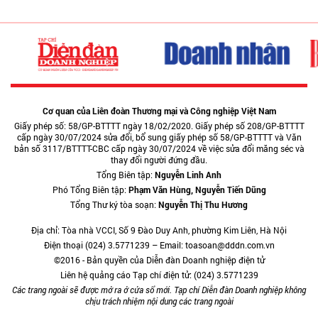
Cơ quan của Liên đoàn Thương mại và Công nghiệp Việt Nam
Giấy phép số: 58/GP-BTTTT ngày 18/02/2020. Giấy phép số 208/GP-BTTTT
cấp ngày 30/07/2024 sửa đổi, bổ sung giấy phép số 58/GP-BTTTT và Văn
bản số 3117/BTTTT-CBC cấp ngày 30/07/2024 về việc sửa đổi măng séc và
thay đổi người đứng đầu.
Tổng Biên tập:
Nguyễn Linh Anh
Phó Tổng Biên tập:
Phạm Văn Hùng, Nguyễn Tiến Dũng
Tổng Thư ký tòa soạn:
Nguyễn Thị Thu Hương
Địa chỉ: Tòa nhà VCCI, Số 9 Đào Duy Anh, phường Kim Liên, Hà Nội
Điện thoại (024) 3.5771239 – Email: toasoan@dddn.com.vn
©2016 - Bản quyền của Diễn đàn Doanh nghiệp điện tử
Liên hệ quảng cáo Tạp chí điện tử: (024) 3.5771239
Các trang ngoài sẽ được mở ra ở cửa sổ mới. Tạp chí Diễn đàn Doanh nghiệp không
chịu trách nhiệm nội dung các trang ngoài