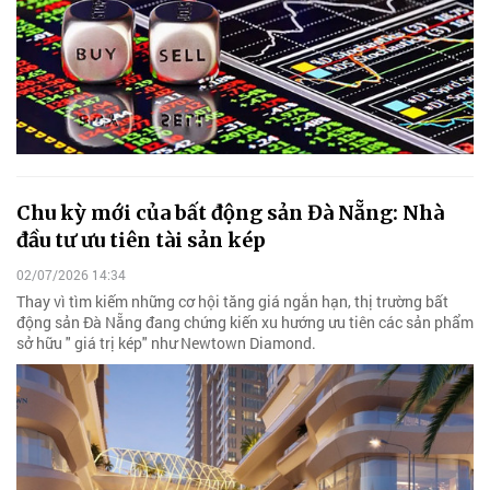
Chu kỳ mới của bất động sản Đà Nẵng: Nhà
đầu tư ưu tiên tài sản kép
02/07/2026 14:34
Thay vì tìm kiếm những cơ hội tăng giá ngắn hạn, thị trường bất
động sản Đà Nẵng đang chứng kiến xu hướng ưu tiên các sản phẩm
sở hữu " giá trị kép" như Newtown Diamond.