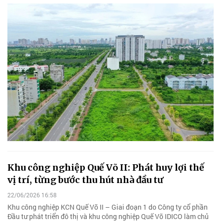
Khu công nghiệp Quế Võ II: Phát huy lợi thế
vị trí, từng bước thu hút nhà đầu tư
22/06/2026 16:58
Khu công nghiệp KCN Quế Võ II – Giai đoạn 1 do Công ty cổ phần
Đầu tư phát triển đô thị và khu công nghiệp Quế Võ IDICO làm chủ