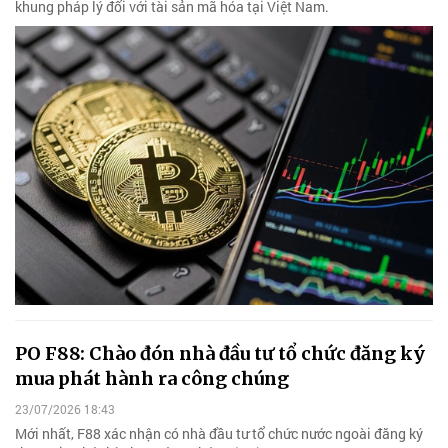
khung pháp lý đối với tài sản mã hóa tại Việt Nam.
PO F88: Chào đón nhà đầu tư tổ chức đăng ký
mua phát hành ra công chúng
23/07/2026 18:43
Mới nhất, F88 xác nhận có nhà đầu tư tổ chức nước ngoài đăng ký