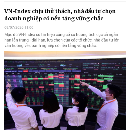
VN-Index chịu thử thách, nhà đầu tư chọn
doanh nghiệp có nền tảng vững chắc
09/07/2026 11:00
Mặc dù VN-Index có tín hiệu củng cố xu hướng tích cực cả ngắn
hạn lẫn trung - dài hạn, lựa chọn của các tổ chức, nhà đầu tư lớn
vẫn hướng về doanh nghiệp có nền tảng vững chắc.