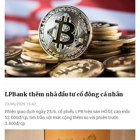
LPBank thêm nhà đầu tư cổ đông cá nhân
23/06/2026 16:43
Phiên giao dịch ngày 23/6, cổ phiếu LPB trên sàn HOSE cán mốc
52.000đ/cp, tím trần với mức cộng thêm so với phiên trước
3.400đ/cp.