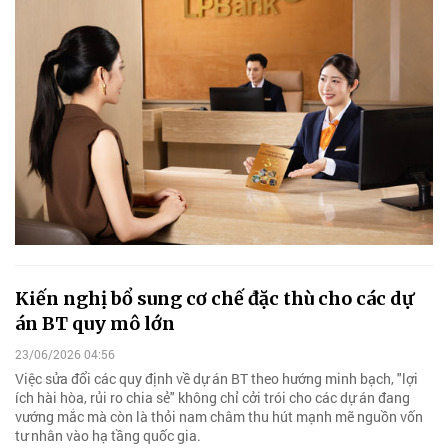
Kiến nghị bổ sung cơ chế đặc thù cho các dự
án BT quy mô lớn
23/06/2026 04:56
Việc sửa đổi các quy định về dự án BT theo hướng minh bạch, "lợi
ích hài hòa, rủi ro chia sẻ" không chỉ cởi trói cho các dự án đang
vướng mắc mà còn là thỏi nam châm thu hút mạnh mẽ nguồn vốn
tư nhân vào hạ tầng quốc gia.