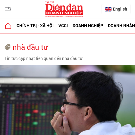
English
CHÍNH TRỊ - XÃ HỘI
VCCI
DOANH NGHIỆP
DOANH NHÂN
nhà đầu tư
Tin tức cập nhật liên quan đến nhà đầu tư