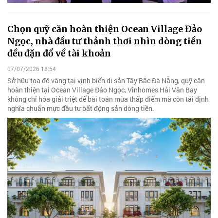
Chọn quỹ căn hoàn thiện Ocean Village Đảo
Ngọc, nhà đầu tư thảnh thơi nhìn dòng tiền
đều đặn đổ về tài khoản
07/07/2026 18:54
Sở hữu tọa độ vàng tại vịnh biển di sản Tây Bắc Đà Nẵng, quỹ căn
hoàn thiện tại Ocean Village Đảo Ngọc, Vinhomes Hải Vân Bay
không chỉ hóa giải triệt để bài toán mùa thấp điểm mà còn tái định
nghĩa chuẩn mực đầu tư bất động sản dòng tiền.