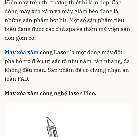
Hiện nay trên thị trường thiết bị làm đẹp. Các
dòng máy xóa xăm và máy giảm béo đang là
những sản phẩm hot hit. Một số sản phẩm tiêu
biểu đang được các chủ spa và thẩm mỹ viện săn
đón gồm có:
Máy xóa xăm
công Laser
là một dòng máy đột
phá hỗ trợ điều trị sắc tố như nám, tàn nhang, da
không đều màu. Sản phẩm đã có chứng nhận an
toàn FAD.
Máy xóa xăm công nghệ laser Pico.