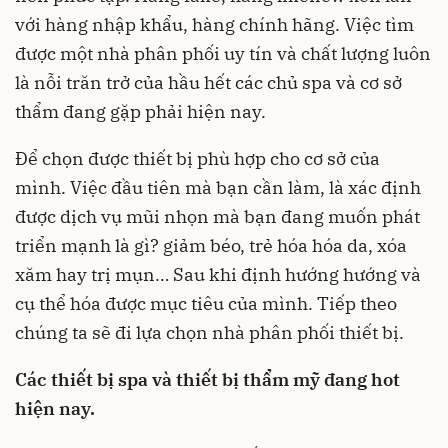
với hàng nhập khẩu, hàng chính hãng. Việc tìm
được một nhà phân phối uy tín và chất lượng luôn
là nỗi trăn trở của hầu hết các chủ spa và cơ sở
thẩm đang gặp phải hiện nay.
Để chọn được thiết bị phù hợp cho cơ sở của
mình. Việc đầu tiên mà bạn cần làm, là xác định
được dịch vụ mũi nhọn mà bạn đang muốn phát
triển mạnh là gì? giảm béo, trẻ hóa hóa da, xóa
xăm hay trị mụn… Sau khi định hướng hướng và
cụ thể hóa được mục tiêu của mình. Tiếp theo
chúng ta sẽ đi lựa chọn nhà phân phối thiết bị.
Các thiết bị spa và thiết bị thẩm mỹ đang hot
hiện nay.