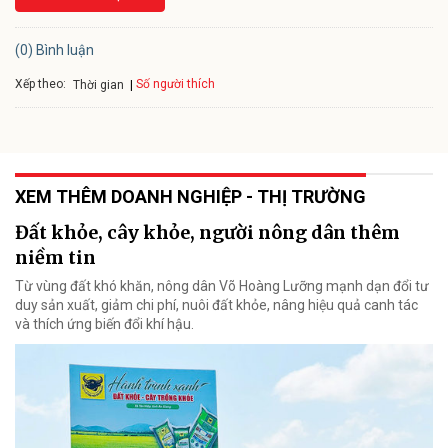
(0) Bình luận
Xếp theo:
Số người thích
Thời gian
XEM THÊM DOANH NGHIỆP - THỊ TRƯỜNG
Đất khỏe, cây khỏe, người nông dân thêm
niềm tin
Từ vùng đất khó khăn, nông dân Võ Hoàng Lưỡng mạnh dạn đổi tư
duy sản xuất, giảm chi phí, nuôi đất khỏe, nâng hiệu quả canh tác
và thích ứng biến đổi khí hậu.