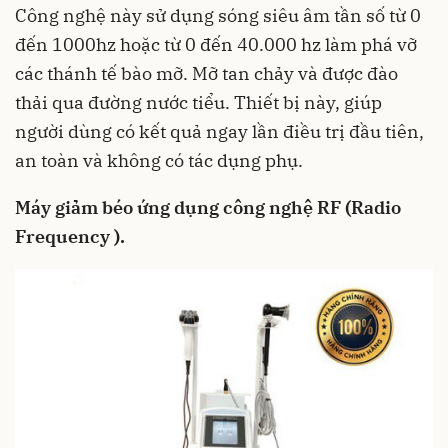
Công nghệ này sử dụng sóng siêu âm tần số từ 0
đến 1000hz hoặc từ 0 đến 40.000 hz làm phá vỡ
các thánh tế bào mỡ. Mỡ tan chảy và được đào
thải qua đường nước tiểu. Thiết bị này, giúp
người dùng có kết quả ngay lần điều trị đầu tiên,
an toàn và không có tác dụng phụ.
Máy giảm béo ứng dụng công nghệ RF (Radio
Frequency ).