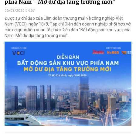
phía Nam - Mở dư địa tăng trưởng mới"
06/08/2026 04:57
Được sự chỉ đạo của Liên đoàn thương mại và công nghiệp Việt
Nam (VCCI), ngày 18/8, Tạp chí Diễn đàn doanh nghiệp phối hợp với
các cơ quan liên quan tổ chức Diễn đàn "Bất động sản khu vực phía
Nam: Mở dư địa tăng trưởng mới".