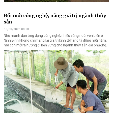
Đổi mới công nghệ, nâng giá trị ngành thủy
sản
06/08/2026 09:38
Nhờ mạnh dạn ứng dụng công nghệ, nhiều vùng nuôi ven biển ở
Ninh Bình không chỉ mang lại giá trị kinh tế hàng tỷ đồng mỗi năm,
mà còn mở ra hướng đi bền vững cho ngành thủy sản địa phương.