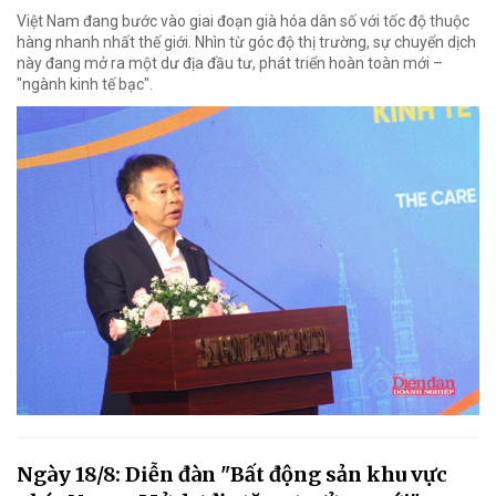
Việt Nam đang bước vào giai đoạn già hóa dân số với tốc độ thuộc
hàng nhanh nhất thế giới. Nhìn từ góc độ thị trường, sự chuyển dịch
này đang mở ra một dư địa đầu tư, phát triển hoàn toàn mới –
"ngành kinh tế bạc".
Ngày 18/8: Diễn đàn "Bất động sản khu vực