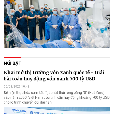
NỔI BẬT
Khai mở thị trường vốn xanh quốc tế - Giải
bài toán huy động vốn xanh 700 tỷ USD
06/08/2026 10:48
Để hiện thực hóa cam kết đạt phát thải ròng bằng "0" (Net Zero)
vào năm 2050, Việt Nam ước tính cần huy động khoảng 700 tỷ USD
cho lộ trình chuyển đổi dài hạn.