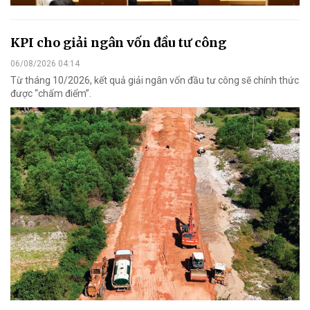
KPI cho giải ngân vốn đầu tư công
06/08/2026 04:14
Từ tháng 10/2026, kết quả giải ngân vốn đầu tư công sẽ chính thức
được “chấm điểm”.