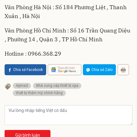
Văn Phòng Hà Nội : Số 184 Phương Liệt , Thanh
Xuân , Hà Nội
Văn Phòng Hồ Chí Minh : Số 16 Trần Quang Diệu
, Phường 14 , Quận 3 , TP Hồ Chí Minh
Hotline : 0966.368.29
Theo dõi trên
Chia sẻ Facebook
Chia sẻ Zalo
Hpmed
Nhà cung cấp thiết bị spa
thiết bị thẩm mỹ chính hãng
Gửi bình luận