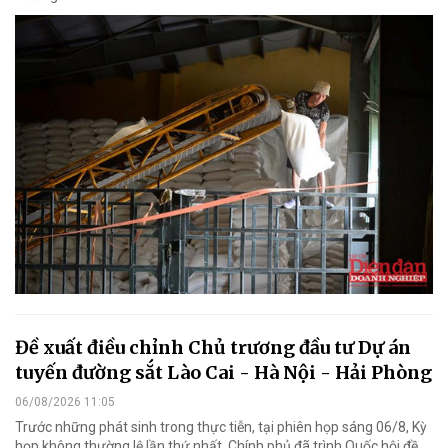
Đề xuất điều chỉnh Chủ trương đầu tư Dự án
tuyến đường sắt Lào Cai - Hà Nội - Hải Phòng
06/08/2026 11:05
Trước những phát sinh trong thực tiễn, tại phiên họp sáng 06/8, Kỳ
họp không thường lệ lần thứ nhất, Chính phủ đã trình Quốc hội đề