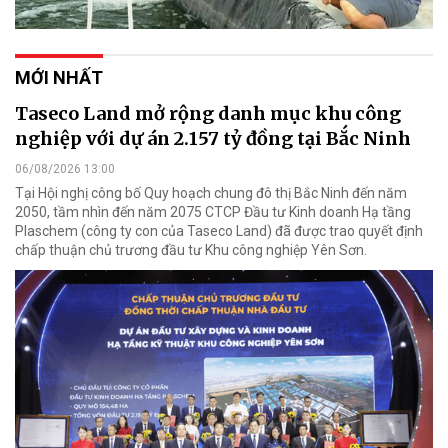
MỚI NHẤT
Taseco Land mở rộng danh mục khu công
nghiệp với dự án 2.157 tỷ đồng tại Bắc Ninh
06/08/2026 13:00
Tại Hội nghị công bố Quy hoạch chung đô thị Bắc Ninh đến năm
2050, tầm nhìn đến năm 2075 CTCP Đầu tư Kinh doanh Hạ tầng
Plaschem (công ty con của Taseco Land) đã được trao quyết định
chấp thuận chủ trương đầu tư Khu công nghiệp Yên Sơn.