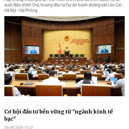
xuất điều chỉnh Chủ trương đầu tư Dự án tuyến đường sắt Lào Cai -
Hà Nội - Hải Phòng.
Cơ hội đầu tư bền vững từ "ngành kinh tế
bạc"
06/08/2026 10:27