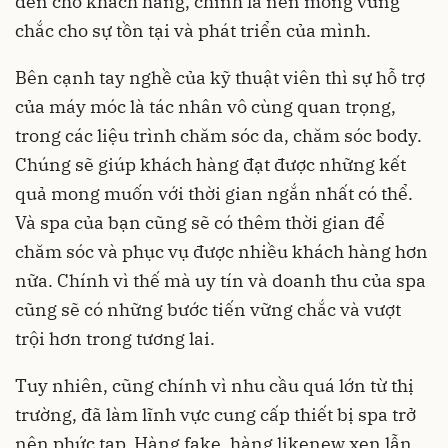
đến cho khách hàng, chính là nền móng vững
chắc cho sự tồn tại và phát triển của mình.
Bên cạnh tay nghề của kỹ thuật viên thì sự hỗ trợ
của máy móc là tác nhân vô cùng quan trọng,
trong các liệu trình chăm sóc da, chăm sóc body.
Chúng sẽ giúp khách hàng đạt được những kết
quả mong muốn với thời gian ngắn nhất có thể.
Và spa của bạn cũng sẽ có thêm thời gian để
chăm sóc và phục vụ được nhiều khách hàng hơn
nữa. Chính vì thế mà uy tín và doanh thu của spa
cũng sẽ có những bước tiến vững chắc và vượt
trội hơn trong tương lai.
Tuy nhiên, cũng chính vì nhu cầu quá lớn từ thị
trường, đã làm lĩnh vực cung cấp thiết bị spa trở
nên phức tạp. Hàng fake, hàng likenew xen lẫn