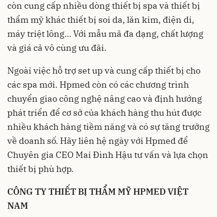
còn cung cấp nhiều dòng thiết bị spa và thiết bị
thẩm mỹ khác thiết bị soi da, lăn kim, điện di,
máy triệt lông… Với mẫu mã đa dạng, chất lượng
và giá cả vô cùng ưu đãi.
Ngoài việc hỗ trợ set up và cung cấp thiết bị cho
các spa mới. Hpmed còn có các chương trình
chuyển giao công nghệ nâng cao và định hướng
phát triển để cơ sở của khách hàng thu hút được
nhiều khách hàng tiềm năng và có sự tăng trưởng
về doanh số. Hãy liên hệ ngày với Hpmed để
Chuyên gia CEO Mai Đình Hậu tư vấn và lựa chọn
thiết bị phù hợp.
CÔNG TY THIẾT BỊ THẨM MỸ HPMED VIỆT
NAM