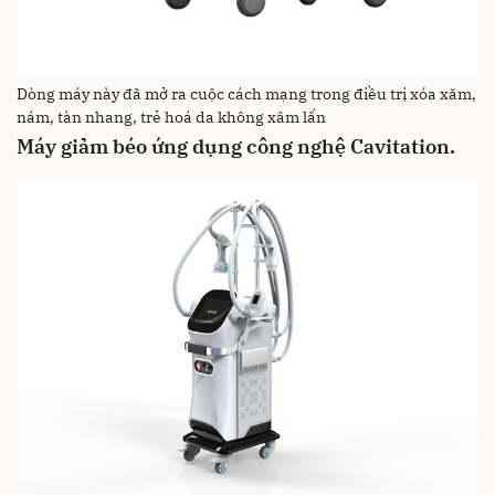
Dòng máy này đã mở ra cuộc cách mạng trong điều trị xóa xăm,
nám, tàn nhang, trẻ hoá da không xâm lấn
Máy giảm béo ứng dụng công nghệ Cavitation.