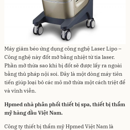
Máy giảm béo ứng dụng công nghệ Laser Lipo –
Công nghệ này đốt mỡ bằng nhiệt từ tia laser.
Phần mỡ thừa sao khi bị đốt sẽ được lấy ra ngoài
bằng thủ pháp nội soi. Đây là một dòng máy tiên
tiến giúp loại bỏ các mô mỡ thừa một cách triệt để
và vĩnh viễn.
Hpmed nhà phân phối thiết bị spa, thiết bị thẩm
mỹ hàng đầu Việt Nam.
Công ty thiết bị thẩm mỹ Hpmed Việt Nam là