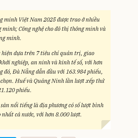
g minh Việt Nam 2025 được trao ở nhiều
 minh; Công nghệ cho đô thị thông minh và
ông minh.
hiện dựa trên 7 tiêu chí quản trị, giao
khởi nghiệp, an ninh và kinh tế số, với hơn
g đó, Đà Nẵng dẫn đầu với 163.984 phiếu,
 chọn. Huế và Quảng Ninh lần lượt xếp thứ
21.120 phiếu.
 sản nổi tiếng là địa phương có số lượt bình
 nhất cả nước, với hơn 8.000 lượt.