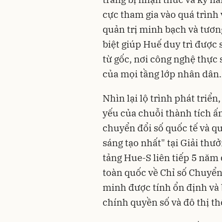
cực tham gia vào quá trình 
quản trị minh bạch và tươn
biệt giúp Huế duy trì được
từ gốc, nơi công nghệ thực
của mọi tầng lớp nhân dân.
Nhìn lại lộ trình phát triển
yếu của chuỗi thành tích ấ
chuyển đổi số quốc tế và q
sáng tạo nhất" tại Giải thư
tảng Hue-S liên tiếp 5 năm 
toàn quốc về Chỉ số Chuyển
minh được tính ổn định và 
chính quyền số và đô thị t