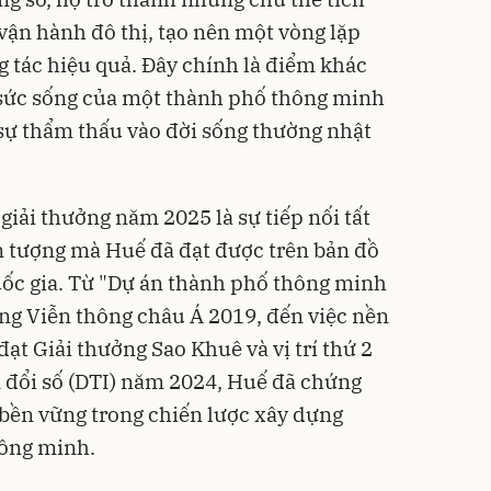
vận hành đô thị, tạo nên một vòng lặp
g tác hiệu quả. Đây chính là điểm khác
 sức sống của một thành phố thông minh
 sự thẩm thấu vào đời sống thường nhật
, giải thưởng năm 2025 là sự tiếp nối tất
n tượng mà Huế đã đạt được trên bản đồ
uốc gia. Từ "Dự án thành phố thông minh
ởng Viễn thông châu Á 2019, đến việc nền
đạt Giải thưởng Sao Khuê và vị trí thứ 2
 đổi số (DTI) năm 2024, Huế đã chứng
bền vững trong chiến lược xây dựng
hông minh.