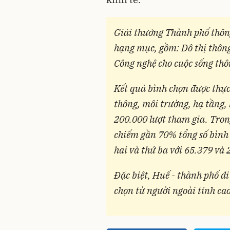
Giải thưởng Thành phố thôn
hạng mục, gồm: Đô thị thông
Công nghệ cho cuộc sống th
Kết quả bình chọn được thực 
thông, môi trường, hạ tầng, 
200.000 lượt tham gia. Tron
chiếm gần 70% tổng số bình
hai và thứ ba với 65.379 và 
Đặc biệt, Huế - thành phố di
chọn từ người ngoài tỉnh cao