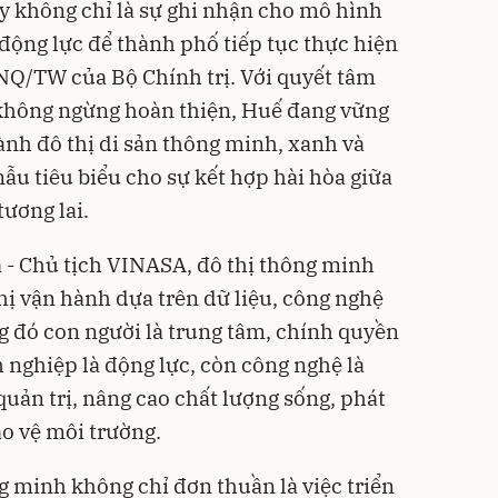
y không chỉ là sự ghi nhận cho mô hình
 động lực để thành phố tiếp tục thực hiện
NQ/TW của Bộ Chính trị. Với quyết tâm
ố không ngừng hoàn thiện, Huế đang vững
ành đô thị di sản thông minh, xanh và
ẫu tiêu biểu cho sự kết hợp hài hòa giữa
ương lai.
- Chủ tịch VINASA, đô thị thông minh
hị vận hành dựa trên dữ liệu, công nghệ
ng đó con người là trung tâm, chính quyền
h nghiệp là động lực, còn công nghệ là
 quản trị, nâng cao chất lượng sống, phát
ảo vệ môi trường.
g minh không chỉ đơn thuần là việc triển