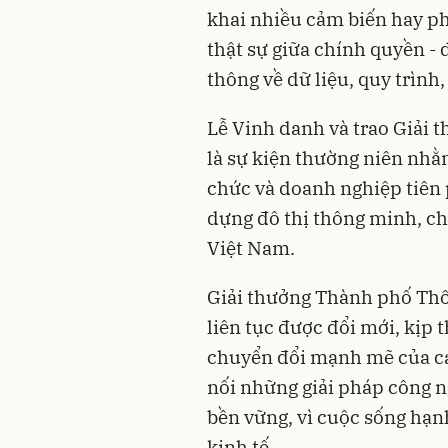
khai nhiều cảm biến hay ph
thật sự giữa chính quyền - 
thông về dữ liệu, quy trình
Lễ Vinh danh và trao Giải
là sự kiện thường niên nhằ
chức và doanh nghiệp tiên 
dựng đô thị thông minh, chí
Việt Nam.
Giải thưởng Thành phố Th
liên tục được đổi mới, kịp 
chuyển đổi mạnh mẽ của các
nối những giải pháp công n
bền vững, vì cuộc sống hạn
kinh tế.