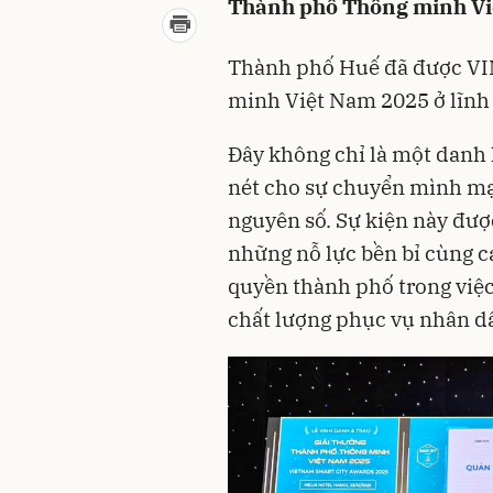
Thành phố Thông minh Vi
Thành phố Huế đã được VI
minh Việt Nam 2025 ở lĩnh 
Đây không chỉ là một danh
nét cho sự chuyển mình mạ
nguyên số. Sự kiện này đượ
những nỗ lực bền bỉ cùng c
quyền thành phố trong việc
chất lượng phục vụ nhân d