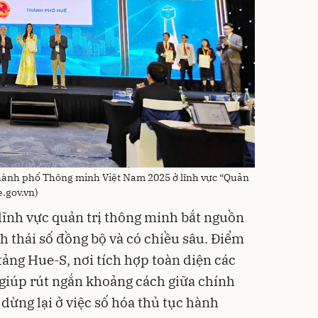
ành phố Thông minh Việt Nam 2025 ở lĩnh vực “Quản
e.gov.vn)
lĩnh vực quản trị thông minh bắt nguồn
h thái số đồng bộ và có chiều sâu. Điểm
tảng Hue-S, nơi tích hợp toàn diện các
 giúp rút ngắn khoảng cách giữa chính
dừng lại ở việc số hóa thủ tục hành