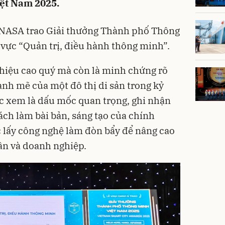
ệt Nam 2025.
NASA trao Giải thưởng Thành phố Thông
vực “Quản trị, điều hành thông minh”.
 hiệu cao quý mà còn là minh chứng rõ
nh mẽ của một đô thị di sản trong kỷ
c xem là dấu mốc quan trọng, ghi nhận
ách làm bài bản, sáng tạo của chính
 lấy công nghệ làm đòn bẩy để nâng cao
ân và doanh nghiệp.