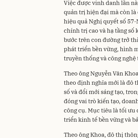
Việc được vinh danh lần nà
quản trị hiện đại mà còn là
hiệu quả Nghị quyết số 57-
chính trị cao và hạ tầng s
bước trên con đường trở th
phát triển bền vững, hình m
truyền thống và công nghệ t
Theo ông Nguyễn Văn Khoa 
theo định nghĩa mới là đô t
số và đổi mới sáng tạo, tro
đóng vai trò kiến tạo, doan
công cụ. Mục tiêu là tối ưu
triển kinh tế bền vững và b
Theo ông Khoa, đô thị thôn