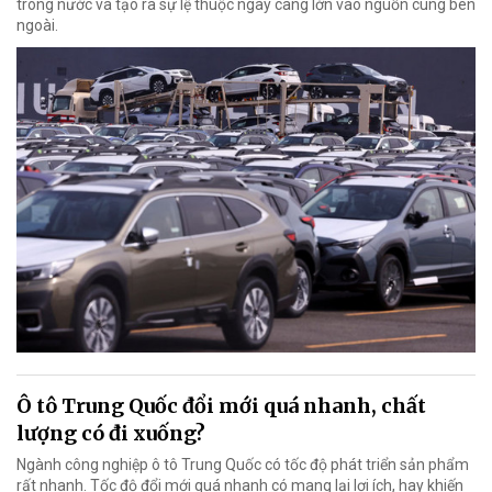
trong nước và tạo ra sự lệ thuộc ngày càng lớn vào nguồn cung bên
ngoài.
Ô tô Trung Quốc đổi mới quá nhanh, chất
lượng có đi xuống?
Ngành công nghiệp ô tô Trung Quốc có tốc độ phát triển sản phẩm
rất nhanh. Tốc độ đổi mới quá nhanh có mang lại lợi ích, hay khiến