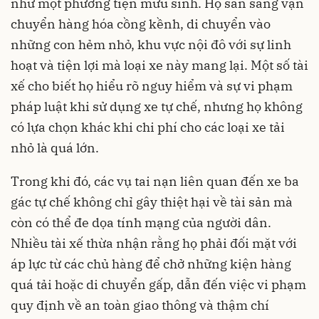
như một phương tiện mưu sinh. Họ sẵn sàng vận
chuyển hàng hóa cồng kềnh, di chuyển vào
những con hẻm nhỏ, khu vực nội đô với sự linh
hoạt và tiện lợi mà loại xe này mang lại. Một số tài
xế cho biết họ hiểu rõ nguy hiểm và sự vi phạm
pháp luật khi sử dụng xe tự chế, nhưng họ không
có lựa chọn khác khi chi phí cho các loại xe tải
nhỏ là quá lớn.
Trong khi đó, các vụ tai nạn liên quan đến xe ba
gác tự chế không chỉ gây thiệt hại về tài sản mà
còn có thể đe dọa tính mạng của người dân.
Nhiều tài xế thừa nhận rằng họ phải đối mặt với
áp lực từ các chủ hàng để chở những kiện hàng
quá tải hoặc di chuyển gấp, dẫn đến việc vi phạm
quy định về an toàn giao thông và thậm chí