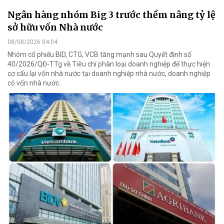
Ngân hàng nhóm Big 3 trước thềm nâng tỷ lệ
sở hữu vốn Nhà nước
08/08/2026 04:04
Nhóm cổ phiếu BID, CTG, VCB tăng mạnh sau Quyết định số
40/2026/QĐ-TTg về Tiêu chí phân loại doanh nghiệp để thực hiện
cơ cấu lại vốn nhà nước tại doanh nghiệp nhà nước, doanh nghiệp
có vốn nhà nước.