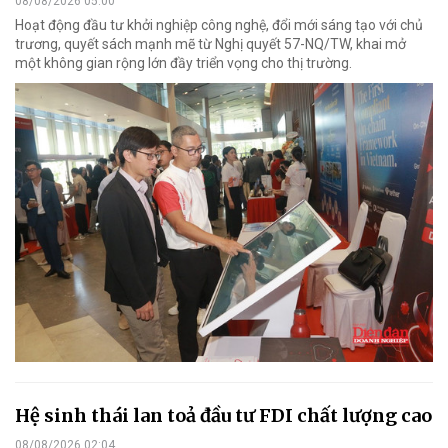
08/08/2026 05:00
Hoạt động đầu tư khởi nghiệp công nghệ, đổi mới sáng tạo với chủ
trương, quyết sách mạnh mẽ từ Nghị quyết 57-NQ/TW, khai mở
một không gian rộng lớn đầy triển vọng cho thị trường.
Hệ sinh thái lan toả đầu tư FDI chất lượng cao
08/08/2026 02:04