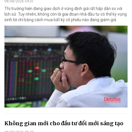
08/08/2026 04:01
Thị trường hiện đang giao dịch ở vùng định giá rất hấp dẫn so với
lịch sử. Tuy nhiên, không còn là giai đoạn nhà đầu tư có thể kỳ vọng
sinh lời chỉ bằng cách mua bất kỳ cổ phiếu nào đang giảm giá.
Không gian mới cho đầu tư đổi mới sáng tạo