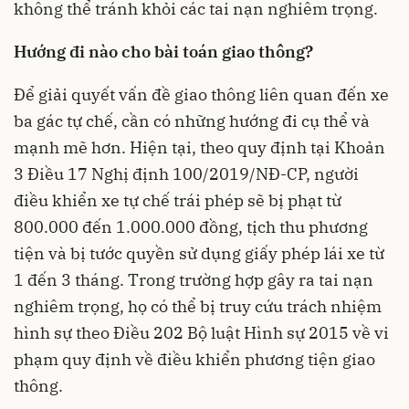
không thể tránh khỏi các tai nạn nghiêm trọng.
Hướng đi nào cho bài toán giao thông?
Để giải quyết vấn đề giao thông liên quan đến xe
ba gác tự chế, cần có những hướng đi cụ thể và
mạnh mẽ hơn. Hiện tại, theo quy định tại Khoản
3 Điều 17 Nghị định 100/2019/NĐ-CP, người
điều khiển xe tự chế trái phép sẽ bị phạt từ
800.000 đến 1.000.000 đồng, tịch thu phương
tiện và bị tước quyền sử dụng giấy phép lái xe từ
1 đến 3 tháng. Trong trường hợp gây ra tai nạn
nghiêm trọng, họ có thể bị truy cứu trách nhiệm
hình sự theo Điều 202 Bộ luật Hình sự 2015 về vi
phạm quy định về điều khiển phương tiện giao
thông.