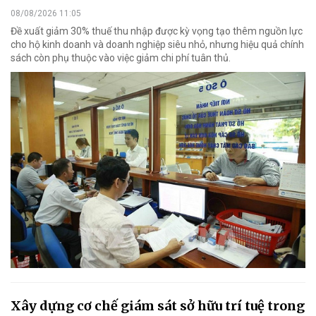
08/08/2026 11:05
Đề xuất giảm 30% thuế thu nhập được kỳ vọng tạo thêm nguồn lực
cho hộ kinh doanh và doanh nghiệp siêu nhỏ, nhưng hiệu quả chính
sách còn phụ thuộc vào việc giảm chi phí tuân thủ.
Xây dựng cơ chế giám sát sở hữu trí tuệ trong