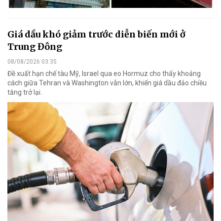
Giá dầu khó giảm trước diễn biến mới ở
Trung Đông
08/08/2026 03:35
Đề xuất hạn chế tàu Mỹ, Israel qua eo Hormuz cho thấy khoảng
cách giữa Tehran và Washington vẫn lớn, khiến giá dầu đảo chiều
tăng trở lại.