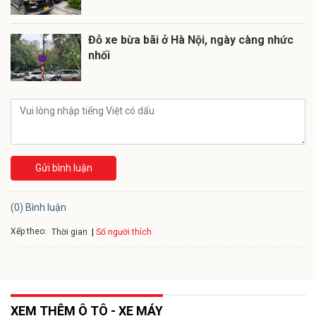
Đỗ xe bừa bãi ở Hà Nội, ngày càng nhức
nhối
Gửi bình luận
(0) Bình luận
Xếp theo:
Số người thích
Thời gian
XEM THÊM Ô TÔ - XE MÁY