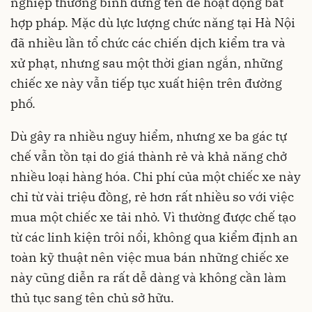
nghiệp thương binh đứng tên để hoạt động bất
hợp pháp. Mặc dù lực lượng chức năng tại Hà Nội
đã nhiều lần tổ chức các chiến dịch kiểm tra và
xử phạt, nhưng sau một thời gian ngắn, những
chiếc xe này vẫn tiếp tục xuất hiện trên đường
phố.
Dù gây ra nhiều nguy hiểm, nhưng xe ba gác tự
chế vẫn tồn tại do giá thành rẻ và khả năng chở
nhiều loại hàng hóa. Chi phí của một chiếc xe này
chỉ từ vài triệu đồng, rẻ hơn rất nhiều so với việc
mua một chiếc xe tải nhỏ. Vì thường được chế tạo
từ các linh kiện trôi nổi, không qua kiểm định an
toàn kỹ thuật nên việc mua bán những chiếc xe
này cũng diễn ra rất dễ dàng và không cần làm
thủ tục sang tên chủ sở hữu.