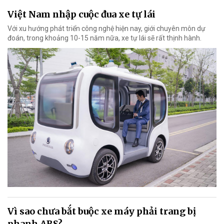
Việt Nam nhập cuộc đua xe tự lái
Với xu hướng phát triển công nghệ hiện nay, giới chuyên môn dự
đoán, trong khoảng 10-15 năm nữa, xe tự lái sẽ rất thịnh hành.
Vì sao chưa bắt buộc xe máy phải trang bị
phanh ABS?