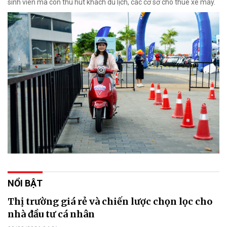
sinh viên mà còn thu hút khách du lịch, các cơ sở cho thuê xe máy.
NỔI BẬT
Thị trường giá rẻ và chiến lược chọn lọc cho
nhà đầu tư cá nhân