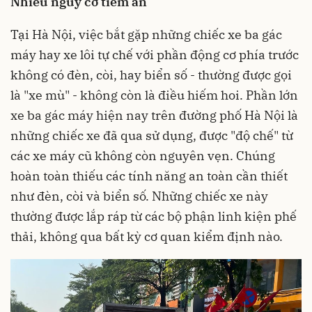
Nhiều nguy cơ tiềm ẩn
Tại Hà Nội, việc bắt gặp những chiếc xe ba gác
máy hay xe lôi tự chế với phần động cơ phía trước
không có đèn, còi, hay biển số - thường được gọi
là "xe mù" - không còn là điều hiếm hoi. Phần lớn
xe ba gác máy hiện nay trên đường phố Hà Nội là
những chiếc xe đã qua sử dụng, được "độ chế" từ
các xe máy cũ không còn nguyên vẹn. Chúng
hoàn toàn thiếu các tính năng an toàn cần thiết
như đèn, còi và biển số. Những chiếc xe này
thường được lắp ráp từ các bộ phận linh kiện phế
thải, không qua bất kỳ cơ quan kiểm định nào.