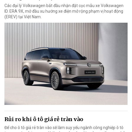
Các đại lý Volkswagen bắt đầu nhận đặt cọc mẫu xe Volkswagen
ID. ERA 9X, mở đầu xu hướng xe điện mở rộng phạm vị hoạt động
(EREV) tại Việt Nam.
Rủi ro khi ô tô giá rẻ tràn vào
Để cho ô tô giả rẻ tràn vào sẽ làm suy yếu ngành công nghiệp ô tô