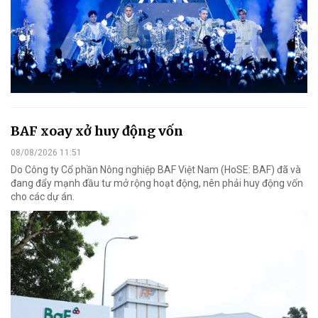
BAF xoay xở huy động vốn
08/08/2026 11:51
Do Công ty Cổ phần Nông nghiệp BAF Việt Nam (HoSE: BAF) đã và
đang đẩy mạnh đầu tư mở rộng hoạt động, nên phải huy động vốn
cho các dự án.