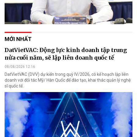
MỚI NHẤT
DatVietVAC: Động lực kinh doanh tập trung
nửa cuối năm, sẽ lập liên doanh quốc tế
08/08/2026 12:16
DatVietVAC (DVV) dự kiến trong quý IV/2026, có kế hoạch lập liên
doanh với đối tác Mỹ/ Hàn Quốc để đào tạo, khai thác quản lý nghệ
sĩ quốc tế.