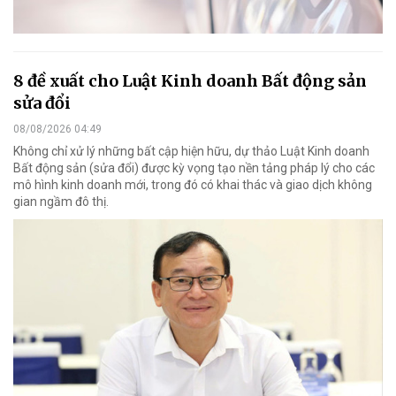
8 đề xuất cho Luật Kinh doanh Bất động sản
sửa đổi
08/08/2026 04:49
Không chỉ xử lý những bất cập hiện hữu, dự thảo Luật Kinh doanh
Bất động sản (sửa đổi) được kỳ vọng tạo nền tảng pháp lý cho các
mô hình kinh doanh mới, trong đó có khai thác và giao dịch không
gian ngầm đô thị.