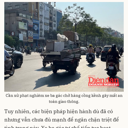
Cần xử phạt nghiêm xe ba gác chở hàng cồng kềnh gây mất an
toàn giao thông.
Tuy nhiên, các biện pháp hiện hành dù đã có
nhưng vẫn chưa đủ mạnh để ngăn chặn triệt để
tình trạng này. Xe ba gác tự chế tiếp tục hoạt