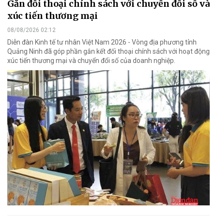
Gắn đối thoại chính sách với chuyển đổi số và
xúc tiến thương mại
08/08/2026 02:12
Diễn đàn Kinh tế tư nhân Việt Nam 2026 - Vòng địa phương tỉnh
Quảng Ninh đã góp phần gắn kết đối thoại chính sách với hoạt động
xúc tiến thương mại và chuyển đổi số của doanh nghiệp.