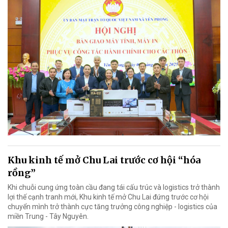
Khu kinh tế mở Chu Lai trước cơ hội “hóa
rồng”
Khi chuỗi cung ứng toàn cầu đang tái cấu trúc và logistics trở thành
lợi thế cạnh tranh mới, Khu kinh tế mở Chu Lai đứng trước cơ hội
chuyển mình trở thành cực tăng trưởng công nghiệp - logistics của
miền Trung - Tây Nguyên.