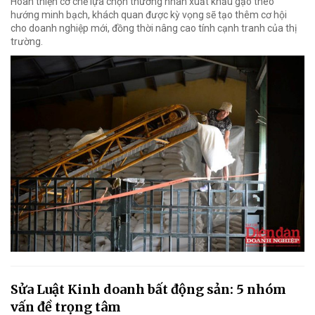
Hoàn thiện cơ chế lựa chọn thương nhân xuất khẩu gạo theo
hướng minh bạch, khách quan được kỳ vọng sẽ tạo thêm cơ hội
cho doanh nghiệp mới, đồng thời nâng cao tính cạnh tranh của thị
trường.
Sửa Luật Kinh doanh bất động sản: 5 nhóm
vấn đề trọng tâm