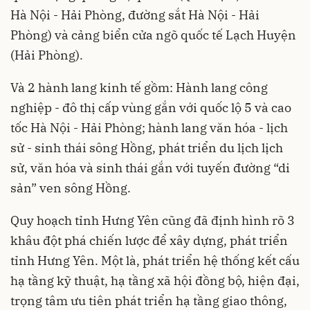
Hà Nội - Hải Phòng, đường sắt Hà Nội - Hải
Phòng) và cảng biển cửa ngõ quốc tế Lạch Huyện
(Hải Phòng).
Và 2 hành lang kinh tế gồm: Hành lang công
nghiệp - đô thị cấp vùng gắn với quốc lộ 5 và cao
tốc Hà Nội - Hải Phòng; hành lang văn hóa - lịch
sử - sinh thái sông Hồng, phát triển du lịch lịch
sử, văn hóa và sinh thái gắn với tuyến đường “di
sản” ven sông Hồng.
Quy hoạch tỉnh Hưng Yên cũng đã định hình rõ 3
khâu đột phá chiến lược để xây dựng, phát triển
tỉnh Hưng Yên. Một là, phát triển hệ thống kết cấu
hạ tầng kỹ thuật, hạ tầng xã hội đồng bộ, hiện đại,
trọng tâm ưu tiên phát triển hạ tầng giao thông,