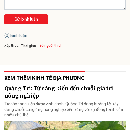
Gửi bình luận
(0) Bình luận
Xếp theo:
Số người thích
Thời gian
XEM THÊM KINH TẾ ĐỊA PHƯƠNG
Quảng Trị: Từ sáng kiến đến chuỗi giá trị
nông nghiệp
Từ các sáng kiến được vinh danh, Quảng Trị đang hướng tới xây
dựng chuỗi cung ứng nông nghiệp bền vững với sự đồng hành của
nhiều chủ thể.