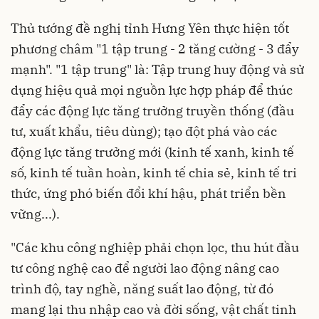
Thủ tướng đề nghị tỉnh Hưng Yên thực hiện tốt
phương châm "1 tập trung - 2 tăng cường - 3 đẩy
mạnh". "1 tập trung" là: Tập trung huy động và sử
dụng hiệu quả mọi nguồn lực hợp pháp để thúc
đẩy các động lực tăng trưởng truyền thống (đầu
tư, xuất khẩu, tiêu dùng); tạo đột phá vào các
động lực tăng trưởng mới (kinh tế xanh, kinh tế
số, kinh tế tuần hoàn, kinh tế chia sẻ, kinh tế tri
thức, ứng phó biến đổi khí hậu, phát triển bền
vững...).
"Các khu công nghiệp phải chọn lọc,
thu hút đầu
tư
công nghệ cao để người lao động nâng cao
trình độ, tay nghề, năng suất lao động, từ đó
mang lại thu nhập cao và đời sống, vật chất tinh