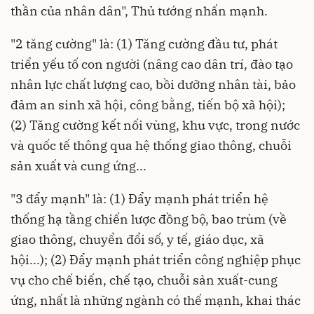
thần của nhân dân", Thủ tướng nhấn mạnh.
"2 tăng cường" là: (1) Tăng cường đầu tư, phát
triển yếu tố con người (nâng cao dân trí, đào tạo
nhân lực chất lượng cao, bồi dưỡng nhân tài, bảo
đảm an sinh xã hội, công bằng, tiến bộ xã hội);
(2) Tăng cường kết nối vùng, khu vực, trong nước
và quốc tế thông qua hệ thống giao thông, chuỗi
sản xuất và cung ứng...
"3 đẩy mạnh" là: (1) Đẩy mạnh phát triển hệ
thống hạ tầng chiến lược đồng bộ, bao trùm (về
giao thông, chuyển đổi số, y tế, giáo dục, xã
hội...); (2) Đẩy mạnh phát triển công nghiệp phục
vụ cho chế biến, chế tạo, chuỗi sản xuất-cung
ứng, nhất là những ngành có thế mạnh, khai thác