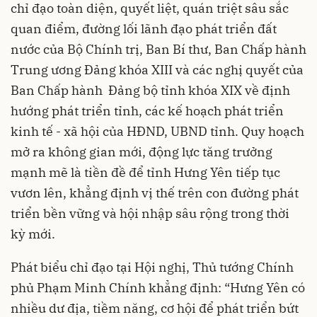
chỉ đạo toàn diện, quyết liệt, quán triệt sâu sắc
quan điểm, đường lối lãnh đạo phát triển đất
nước của Bộ Chính trị, Ban Bí thư, Ban Chấp hành
Trung ương Đảng khóa XIII và các nghị quyết của
Ban Chấp hành Đảng bộ tỉnh khóa XIX về định
hướng phát triển tỉnh, các kế hoạch phát triển
kinh tế - xã hội của HĐND, UBND tỉnh. Quy hoạch
mở ra không gian mới, động lực tăng trưởng
mạnh mẽ là tiền đề để tỉnh Hưng Yên tiếp tục
vươn lên, khẳng định vị thế trên con đường phát
triển bền vững và hội nhập sâu rộng trong thời
kỳ mới.
Phát biểu chỉ đạo tại Hội nghị, Thủ tướng Chính
phủ Phạm Minh Chính khẳng định: “Hưng Yên có
nhiều dư địa, tiềm năng, cơ hội để phát triển bứt