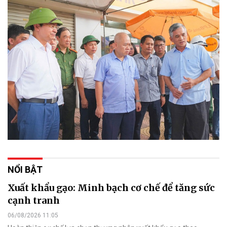
NỔI BẬT
Xuất khẩu gạo: Minh bạch cơ chế để tăng sức
cạnh tranh
06/08/2026 11:05