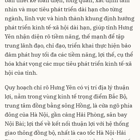
bản thiết kế toàn diện, tổng quan, xác định tầm
nhìn và mục tiêu phát triển dài hạn cho từng
ngành, lĩnh vực và hình thành khung định hướng
phát triển kinh tế-xã hội dài hạn, giúp tỉnh Hưng
Yên nhận diện rõ tiềm năng, thế mạnh để tập
trung lãnh đạo, chỉ đạo, triển khai thực hiện bảo
đảm phát huy tối đa các tiềm năng, lợi thế, cụ thể
hóa khát vọng các mục tiêu phát triển kinh tế-xã
hội của tỉnh.
Quy hoạch chỉ rõ Hưng Yên có vị trí địa lý thuận
lợi, nằm trong vùng kinh tế trọng điểm Bắc Bộ,
trung tâm đồng bằng sông Hồng, là cửa ngõ phía
đông của Hà Nội, gần cảng Hải Phòng, sân bay
Nội Bài; lợi thế về kết nối thuận lợi với hệ thống
giao thông đồng bộ, nhất là
cao tốc Hà Nội-Hải