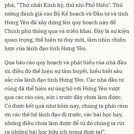
phá, "Thứ nhất Kinh kỳ, thứ nhì Phố Hiến". Thủ
tướng đánh giá cao Bộ Kế hoạch và Đầu tư và tỉnh
Hưng Yên đã xây dựng lên quy hoạch này để
Chính phủ thông qua và triển khai. Đây là sự kiện
quan trọng, thể hiện tư duy mới, tầm nhìn chiến
lược của lãnh đạo tỉnh Hưng Yên.
Qua báo cáo quy hoạch và phát biểu của nhà đầu
tư, điều đó thể hiện sự tâm huyết, hiểu biết sâu
sắc của lãnh đạo tỉnh Hưng Yên. Các nhà đầu tư
cũng đã thể hiện sự ủng hộ với Hưng Yên vượt
qua các rào càn, sức ì trước đây chưa làm được.
Có được kết quả như hôm nay, chúng ta phải cảm
ơn các thế hệ lãnh đạo đi trước, các bài học hay,
những điều chưa làm được để từ đó chúng ta rút
ra những bài học hữu ích trong thực tại”.