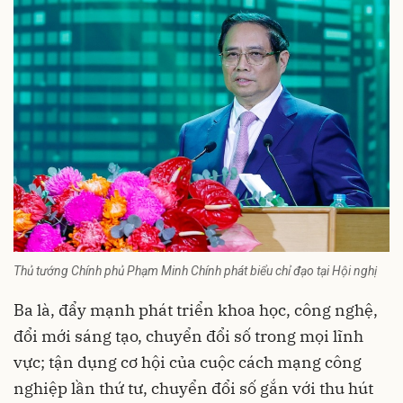
Thủ tướng Chính phủ Phạm Minh Chính phát biểu chỉ đạo tại Hội nghị
Ba là, đẩy mạnh phát triển khoa học, công nghệ,
đổi mới sáng tạo, chuyển đổi số trong mọi lĩnh
vực; tận dụng cơ hội của cuộc cách mạng công
nghiệp lần thứ tư, chuyển đổi số gắn với thu hút