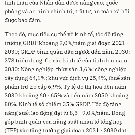
tinh thần của Nhân dân được nâng cao; quốc
phòng và an ninh chính trị, trật tự, an toàn xã hội
được bảo đảm.
Theo đó, mục tiêu cụ thể về kinh tế, tốc độ tăng
trưởng GRDP khoảng 9,0%/năm giai đoạn 2021 -
2030; GRDP bình quân đầu người đến năm 2030:
278 triệu đồng. Cơ cấu kinh tế của tỉnh đến năm
2030: Nông nghiệp, thủy sản 3,6%; công nghiệp,
xây dựng 64,1%; khu vực dịch vụ 25,4%, thuế sản
phẩm trừ trợ cấp 6,9%. Tỷ lệ đô thị hóa đến năm
2030 khoảng 60 - 65% và đến năm 2050 khoảng
80%. Kinh tế số chiếm 35% GRDP. Tốc độ tăng
năng suất lao động đạt từ 8,5 - 9,0%/năm. Đóng
góp bình quân của năng suất nhân tố tổng hợp
(TFP) vào tăng trưởng giai đoạn 2021 - 2030 đạt