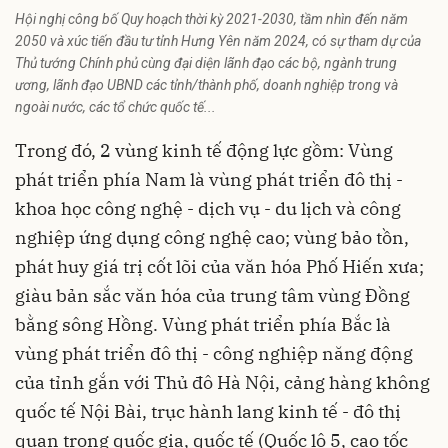
Hội nghị công bố Quy hoạch thời kỳ 2021-2030, tầm nhìn đến năm
2050 và xúc tiến đầu tư tỉnh Hưng Yên năm 2024, có sự tham dự của
Thủ tướng Chính phủ cùng đại diện lãnh đạo các bộ, ngành trung
ương, lãnh đạo UBND các tỉnh/thành phố, doanh nghiệp trong và
ngoài nước, các tổ chức quốc tế...
Trong đó, 2 vùng kinh tế động lực gồm: Vùng
phát triển phía Nam là vùng phát triển đô thị -
khoa học công nghệ - dịch vụ - du lịch và công
nghiệp ứng dụng công nghệ cao; vùng bảo tồn,
phát huy giá trị cốt lõi của văn hóa Phố Hiến xưa;
giàu bản sắc văn hóa của trung tâm vùng Đồng
bằng sông Hồng. Vùng phát triển phía Bắc là
vùng phát triển đô thị - công nghiệp năng động
của tỉnh gắn với Thủ đô Hà Nội, cảng hàng không
quốc tế Nội Bài, trục hành lang kinh tế - đô thị
quan trọng quốc gia, quốc tế (Quốc lộ 5, cao tốc