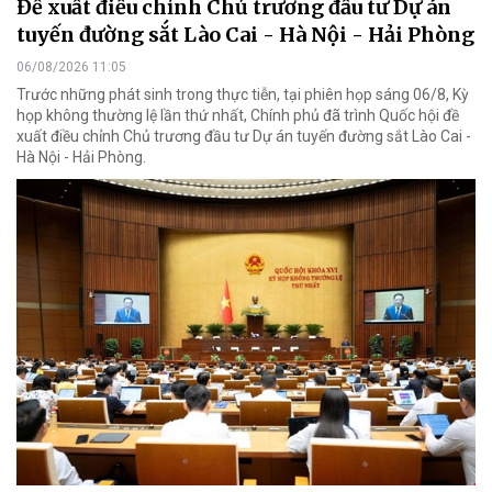
Đề xuất điều chỉnh Chủ trương đầu tư Dự án
tuyến đường sắt Lào Cai - Hà Nội - Hải Phòng
06/08/2026 11:05
Trước những phát sinh trong thực tiễn, tại phiên họp sáng 06/8, Kỳ
họp không thường lệ lần thứ nhất, Chính phủ đã trình Quốc hội đề
xuất điều chỉnh Chủ trương đầu tư Dự án tuyến đường sắt Lào Cai -
Hà Nội - Hải Phòng.