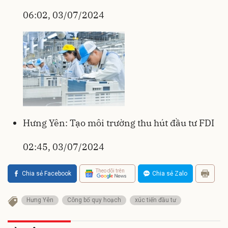
06:02, 03/07/2024
Hưng Yên: Tạo môi trường thu hút đầu tư FDI
02:45, 03/07/2024
Theo dõi trên
Chia sẻ Facebook
Chia sẻ Zalo
Hưng Yên
Công bố quy hoạch
xúc tiến đầu tư