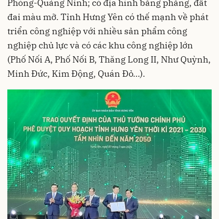
Phòng
-Quảng Ninh; có địa hình bằng phẳng, đất
đai màu mỡ. Tỉnh Hưng Yên có thế mạnh về phát
triển công nghiệp với nhiều sản phẩm công
nghiệp chủ lực và có các khu công nghiệp lớn
(Phố Nối A, Phố Nối B, Thăng Long II, Như Quỳnh,
Minh Đức, Kim Động, Quán Đỏ…).