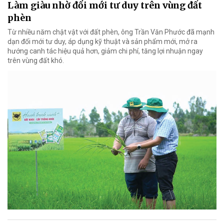
Làm giàu nhờ đổi mới tư duy trên vùng đất
phèn
Từ nhiều năm chật vật với đất phèn, ông Trần Văn Phước đã mạnh
dạn đổi mới tư duy, áp dụng kỹ thuật và sản phẩm mới, mở ra
hướng canh tác hiệu quả hơn, giảm chi phí, tăng lợi nhuận ngay
trên vùng đất khó.