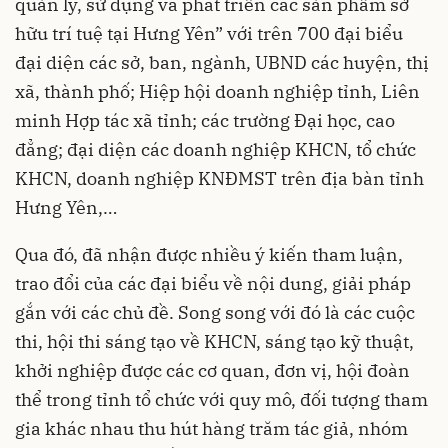
quản lý, sử dụng và phát triển các sản phẩm sở
hữu trí tuệ tại Hưng Yên” với trên 700 đại biểu
đại diện các sở, ban, ngành, UBND các huyện, thị
xã, thành phố; Hiệp hội doanh nghiệp tỉnh, Liên
minh Hợp tác xã tỉnh; các trường Đại học, cao
đẳng; đại diện các doanh nghiệp KHCN, tổ chức
KHCN, doanh nghiệp KNĐMST trên địa bàn
tỉnh
Hưng Yên
,…
Qua đó, đã nhận được nhiều ý kiến tham luận,
trao đổi của các đại biểu về nội dung, giải pháp
gắn với các chủ đề. Song song với đó là các cuộc
thi, hội thi sáng tạo về KHCN, sáng tạo kỹ thuật,
khởi nghiệp được các cơ quan, đơn vị, hội đoàn
thể trong tỉnh tổ chức với quy mô, đối tượng tham
gia khác nhau thu hút hàng trăm tác giả, nhóm