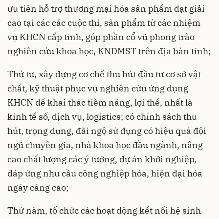
ưu tiên hỗ trợ thương mại hóa sản phẩm đạt giải
cao tại các các cuộc thi, sản phẩm từ các nhiệm
vụ KHCN cấp tỉnh, góp phần cổ vũ phong trào
nghiên cứu khoa học, KNĐMST trên địa bàn tỉnh;
Thứ tư, xây dựng cơ chế thu hút đầu tư cơ sở vật
chất, kỹ thuật phục vụ nghiên cứu ứng dụng
KHCN để khai thác tiềm năng, lợi thế, nhất là
kinh tế số, dịch vụ, logistics; có chính sách thu
hút, trọng dụng, đãi ngộ sử dụng có hiệu quả đội
ngũ chuyên gia, nhà khoa học đầu ngành, nâng
cao chất lượng các ý tưởng, dự án khởi nghiệp,
đáp ứng nhu cầu công nghiệp hóa, hiện đại hóa
ngày càng cao;
Thứ năm, tổ chức các hoạt động kết nối hệ sinh