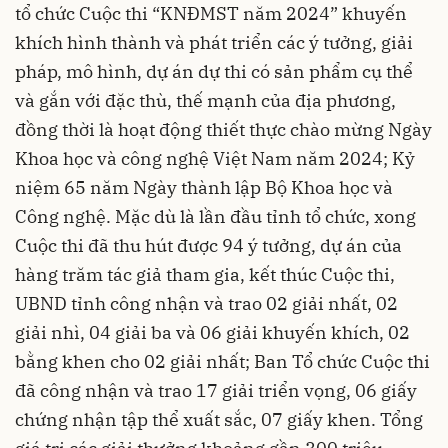
tổ chức Cuộc thi “KNĐMST năm 2024” khuyến
khích hình thành và phát triển các ý tưởng, giải
pháp, mô hình, dự án dự thi có sản phẩm cụ thể
và gắn với đặc thù, thế mạnh của địa phương,
đồng thời là hoạt động thiết thực chào mừng Ngày
Khoa học và công nghệ Việt Nam năm 2024; Kỷ
niệm 65 năm Ngày thành lập Bộ Khoa học và
Công nghệ. Mặc dù là lần đầu tỉnh tổ chức, xong
Cuộc thi đã thu hút được 94 ý tưởng, dự án của
hàng trăm tác giả tham gia, kết thúc Cuộc thi,
UBND tỉnh công nhận và trao 02 giải nhất, 02
giải nhì, 04 giải ba và 06 giải khuyến khích, 02
bằng khen cho 02 giải nhất; Ban Tổ chức Cuộc thi
đã công nhận và trao 17 giải triển vọng, 06 giấy
chứng nhận tập thể xuất sắc, 07 giấy khen. Tổng