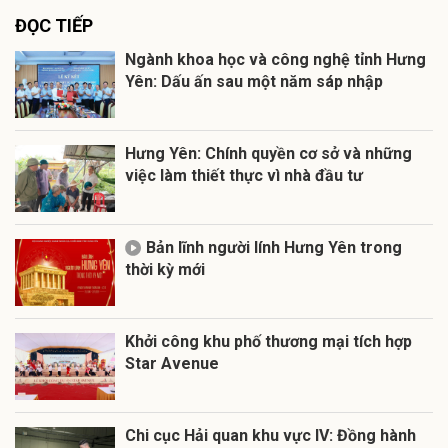
ĐỌC TIẾP
Ngành khoa học và công nghệ tỉnh Hưng
Yên: Dấu ấn sau một năm sáp nhập
Hưng Yên: Chính quyền cơ sở và những
việc làm thiết thực vì nhà đầu tư
Bản lĩnh người lính Hưng Yên trong
thời kỳ mới
Khởi công khu phố thương mại tích hợp
Star Avenue
Chi cục Hải quan khu vực IV: Đồng hành