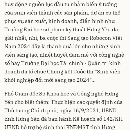
huy động nguồn lực đầu tư nhằm biến ý tưởng
của sinh viên thành các sản phẩm, dự án cụ thể
phục vụ sản xuất, kinh doanh, điển hình như
Trường Đại học sư phạm kỹ thuật Hưng Yên đạt
giải nhất, nhì, ba cuộc thi Sáng tạo Robocon Việt
Nam 2024 đây là thành quả lớn cho những sinh
viên sáng tạo, nhiệt huyết đam mê với công nghệ
số hay Trường Đại học Tài chính - Quản trị kinh
doanh đã tổ chức Chung kết Cuộc thi “Sinh viên
khởi nghiệp đổi mới sáng tạo 2024”…
Phó Giám đốc Sở Khoa học và Công nghệ Hưng
Yên cho biết thêm: Thực hiện các quyết định của
Thủ tướng Chính phủ, ngày 16/9/2021, UBND
tỉnh Hưng Yên đã ban hành Kế hoạch số 142/KH-
UBND hỗ trợ hệ sinh thái KNĐMST tỉnh Hưng