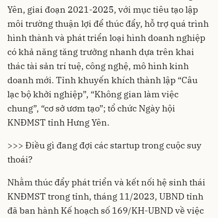
Yên, giai đoạn 2021-2025, với mục tiêu tạo lập
môi trường thuận lợi để thúc đẩy, hỗ trợ quá trình
hình thành và phát triển loại hình doanh nghiệp
có khả năng tăng trưởng nhanh dựa trên khai
thác tài sản trí tuệ, công nghệ, mô hình kinh
doanh mới. Tỉnh khuyến khích thành lập “Câu
lạc bộ
khởi nghiệp
”, “Không gian làm việc
chung”, “cơ sở ươm tạo”; tổ chức Ngày hội
KNĐMST tỉnh Hưng Yên.
>>> Điều gì đang đợi các startup trong cuộc suy
thoái?
Nhằm thúc đẩy phát triển và kết nối hệ sinh thái
KNĐMST trong tỉnh, tháng 11/2023, UBND tỉnh
đã ban hành Kế hoạch số 169/KH-UBND về việc