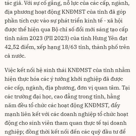
tác giả. Với sự cố gắng, nỗ lực của các cấp, ngành,
địa phương hoạt động KNĐMST của tỉnh đã góp
phần tích cực vào sự phát triển kinh tế - xã hội
được thể hiện qua Bộ chỉ số đổi mới sáng tạo cấp
tỉnh năm 2023 (PII 2023) của tỉnh Hưng Yên đạt
42,52 điểm, xếp hạng 18/63 tỉnh, thành phố trên
cả nước.
Việc kết nối hệ sinh thái KNĐMST của tỉnh nhằm
hiện thực hóa các ý tưởng khởi nghiệp đã được
các cấp, ngành, địa phương, đơn vị quan tâm. Tại
các trường đại học, cao đẳng trong tỉnh, hằng
năm đều tổ chức các hoạt động KNĐMST, đẩy
mạnh liên kết với các doanh nghiệp tổ chức hoạt
động cho sinh viên tham quan thực tế tại doanh
nghiệp; đồng thời kết nối đến các quỹ đầu tư để