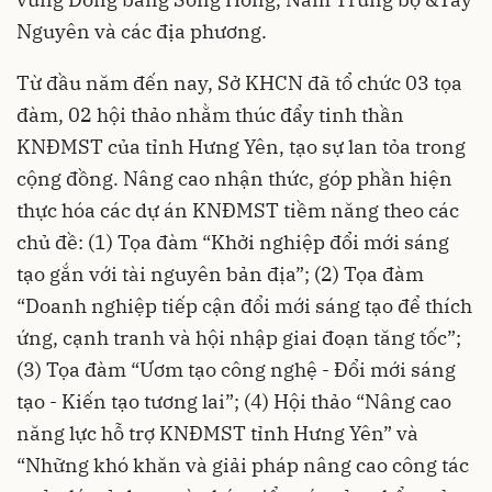
Nguyên và các địa phương.
Từ đầu năm đến nay, Sở KHCN đã tổ chức 03 tọa
đàm, 02 hội thảo nhằm thúc đẩy tinh thần
KNĐMST của tỉnh Hưng Yên, tạo sự lan tỏa trong
cộng đồng. Nâng cao nhận thức, góp phần hiện
thực hóa các dự án KNĐMST tiềm năng theo các
chủ đề: (1) Tọa đàm “Khởi nghiệp đổi mới sáng
tạo gắn với tài nguyên bản địa”; (2) Tọa đàm
“Doanh nghiệp tiếp cận đổi mới sáng tạo để thích
ứng, cạnh tranh và hội nhập giai đoạn tăng tốc”;
(3) Tọa đàm “Ươm tạo công nghệ - Đổi mới sáng
tạo - Kiến tạo tương lai”; (4) Hội thảo “Nâng cao
năng lực hỗ trợ KNĐMST tỉnh Hưng Yên” và
“Những khó khăn và giải pháp nâng cao công tác