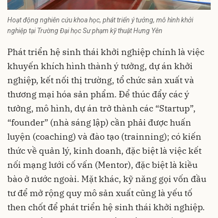
Hoạt động nghiên cứu khoa học, phát triển ý tưởng, mô hình khởi
nghiệp tại Trường Đại học Sư phạm kỹ thuật Hưng Yên
Phát triển hệ sinh thái khởi nghiệp chính là việc
khuyến khích hình thành ý tưởng, dự án khởi
nghiệp, kết nối thị trường, tổ chức sản xuất và
thương mại hóa sản phẩm. Để thúc đẩy các ý
tưởng, mô hình, dự án trở thành các “Startup”,
“founder” (nhà sáng lập) cần phải được huấn
luyện (coaching) và đào tạo (trainning); có kiến
thức về quản lý, kinh doanh, đặc biệt là việc kết
nối mạng lưới cố vấn (Mentor), đặc biệt là kiều
bào ở nước ngoài. Mặt khác, kỹ năng gọi vốn đầu
tư để mở rộng quy mô sản xuất cũng là yếu tố
then chốt để phát triển hệ sinh thái khởi nghiệp.