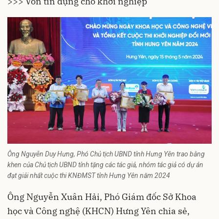
>>> Vốn tín dụng cho khởi nghiệp
Ông Nguyễn Duy Hưng, Phó Chủ tịch UBND tỉnh Hưng Yên trao bằng
khen của Chủ tịch UBND tỉnh tặng các tác giả, nhóm tác giả có dự án
đạt giải nhất cuộc thi KNĐMST tỉnh Hưng Yên năm 2024
Ông Nguyễn Xuân Hải, Phó Giám đốc Sở Khoa
học và Công nghệ (KHCN) Hưng Yên chia sẻ,