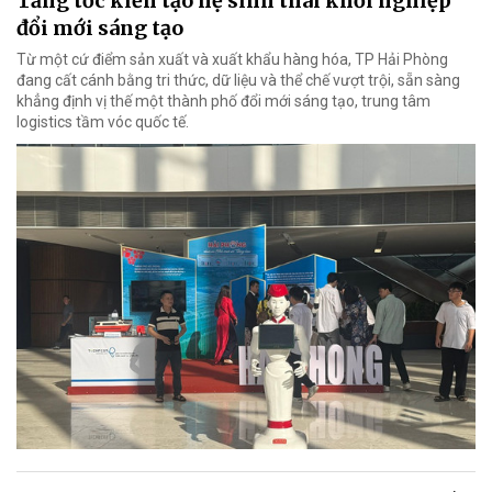
Tăng tốc kiến tạo hệ sinh thái khởi nghiệp
đổi mới sáng tạo
Từ một cứ điểm sản xuất và xuất khẩu hàng hóa, TP Hải Phòng
đang cất cánh bằng tri thức, dữ liệu và thể chế vượt trội, sẵn sàng
khẳng định vị thế một thành phố đổi mới sáng tạo, trung tâm
logistics tầm vóc quốc tế.