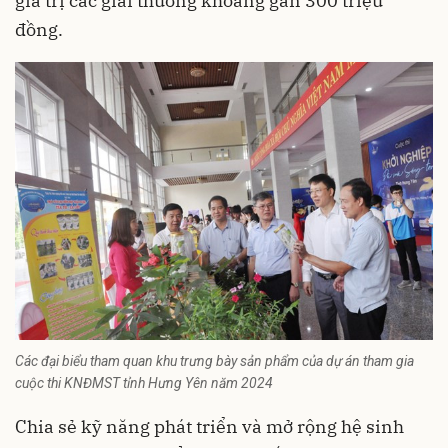
giá trị các giải thưởng khoảng gần 300 triệu
đồng.
Các đại biểu tham quan khu trưng bày sản phẩm của dự án tham gia
cuộc thi KNĐMST tỉnh Hưng Yên năm 2024
Chia sẻ kỹ năng phát triển và mở rộng hệ sinh