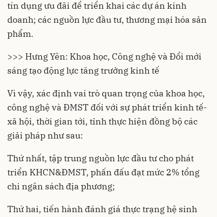
tín dụng ưu đãi để triển khai các dự án kinh
doanh; các nguồn lực đầu tư, thương mại hóa sản
phẩm.
>>> Hưng Yên: Khoa học, Công nghệ và Đổi mới
sáng tạo động lực tăng trưởng kinh tế
Vì vậy, xác định vai trò quan trọng của khoa học,
công nghệ và ĐMST đối với sự phát triển kinh tế-
xã hội, thời gian tới, tỉnh thực hiện đồng bộ các
giải pháp như sau:
Thứ nhất, tập trung nguồn lực đầu tư cho phát
triển KHCN&ĐMST, phấn đấu đạt mức 2% tổng
chi ngân sách địa phương;
Thứ hai, tiến hành đánh giá thực trạng hệ sinh