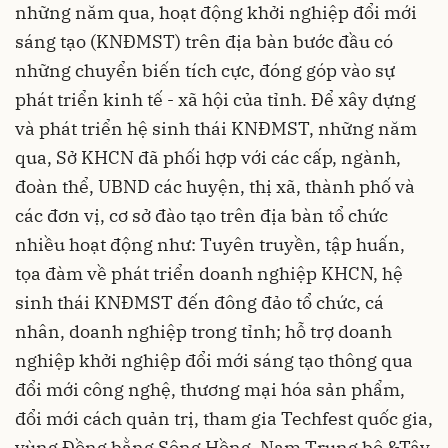
những năm qua, hoạt động khởi nghiệp đổi mới
sáng tạo (KNĐMST) trên địa bàn bước đầu có
những chuyển biến tích cực, đóng góp vào sự
phát triển kinh tế - xã hội của tỉnh. Để xây dựng
và phát triển hệ sinh thái KNĐMST, những năm
qua, Sở KHCN đã phối hợp với các cấp, ngành,
đoàn thể, UBND các huyện, thị xã, thành phố và
các đơn vị, cơ sở đào tạo trên địa bàn tổ chức
nhiều hoạt động như: Tuyên truyền, tập huấn,
tọa đàm về phát triển doanh nghiệp KHCN, hệ
sinh thái KNĐMST đến đông đảo tổ chức, cá
nhân, doanh nghiệp trong tỉnh; hỗ trợ doanh
nghiệp khởi nghiệp đổi mới sáng tạo thông qua
đổi mới công nghệ, thương mại hóa sản phẩm,
đổi mới cách quản trị, tham gia Techfest quốc gia,
vùng Đồng bằng Sông Hồng, Nam Trung bộ &Tây