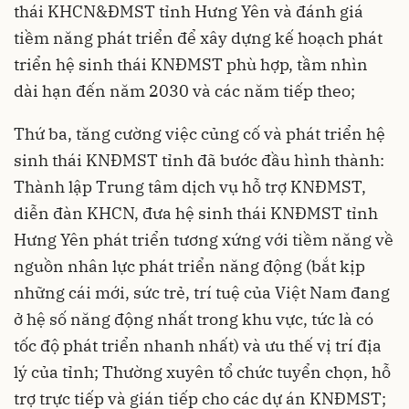
thái KHCN&ĐMST tỉnh Hưng Yên và đánh giá
tiềm năng phát triển để xây dựng kế hoạch phát
triển hệ sinh thái KNĐMST phù hợp, tầm nhìn
dài hạn đến năm 2030 và các năm tiếp theo;
Thứ ba, tăng cường việc củng cố và phát triển hệ
sinh thái KNĐMST tỉnh đã bước đầu hình thành:
Thành lập Trung tâm dịch vụ hỗ trợ KNĐMST,
diễn đàn KHCN, đưa hệ sinh thái KNĐMST tỉnh
Hưng Yên phát triển tương xứng với tiềm năng về
nguồn nhân lực phát triển năng động (bắt kịp
những cái mới, sức trẻ, trí tuệ của Việt Nam đang
ở hệ số năng động nhất trong khu vực, tức là có
tốc độ phát triển nhanh nhất) và ưu thế vị trí địa
lý của tỉnh; Thường xuyên tổ chức tuyển chọn, hỗ
trợ trực tiếp và gián tiếp cho các dự án KNĐMST;