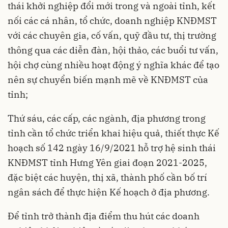
thái khởi nghiệp đổi mới trong và ngoài tỉnh, kết
nối các cá nhân, tổ chức, doanh nghiệp KNĐMST
với các chuyên gia, cố vấn, quỹ đầu tư, thị trường
thông qua các diễn đàn, hội thảo, các buổi tư vấn,
hội chợ cùng nhiều hoạt động ý nghĩa khác để tạo
nên sự chuyển biến mạnh mẽ về KNĐMST của
tỉnh;
Thứ sáu, các cấp, các ngành, địa phương trong
tỉnh cần tổ chức triển khai hiệu quả, thiết thực Kế
hoạch số 142 ngày 16/9/2021 hỗ trợ hệ sinh thái
KNĐMST tỉnh Hưng Yên giai đoạn 2021-2025,
đặc biệt các huyện, thị xã, thành phố cần bố trí
ngân sách để thực hiện Kế hoạch ở địa phương.
Để tỉnh trở thành địa điểm thu hút các doanh