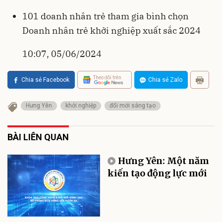
101 doanh nhân trẻ tham gia bình chọn
Doanh nhân trẻ khởi nghiệp xuất sắc 2024
10:07, 05/06/2024
Theo dõi trên
Chia sẻ Facebook
Chia sẻ Zalo
Hưng Yên
khởi nghiệp
đổi mới sáng tạo
BÀI LIÊN QUAN
Hưng Yên: Một năm
kiến tạo động lực mới