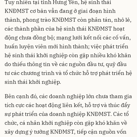
Tuy nhiên tại tỉnh Hưng Yên, hệ sinh thái
KNĐMST cơ bản vẫn đang ở giai đoạn hình
thành, phong trào KNĐMST còn phân tán, nhỏ lẻ,
các thành phần của hệ sinh thái KNĐMST hoạt
động chưa đồng bộ; mạng lưới kết nối các cố vấn,
huấn luyện viên mới hình thành; việc phát triển
hệ sinh thái khởi nghiệp còn gặp nhiều khó khăn
do thiếu thông tin về các nguồn đầu tư, quỹ đầu
tư các chương trình và tổ chức hỗ trợ phát triển hệ
sinh thái khởi nghiệp.
Bên cạnh đó, các doanh nghiệp lớn chưa tham gia
tích cực các hoạt động liên kết, hỗ trợ và thúc đẩy
sự phát triển của doanh nghiệp KNĐMST. Các tổ
chức, cá nhân khởi nghiệp còn gặp khó khăn về
xây dựng ý tưởng KNĐMST, tiếp cận nguồn vốn