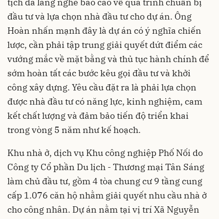
tịch đã lắng nghe báo cáo về quá trình chuẩn bị
đầu tư và lựa chọn nhà đầu tư cho dự án. Ông
Hoàn nhấn mạnh đây là dự án có ý nghĩa chiến
lược, cần phải tập trung giải quyết dứt điểm các
vướng mắc về mặt bằng và thủ tục hành chính để
sớm hoàn tất các bước kêu gọi đầu tư và khởi
công xây dựng. Yêu cầu đặt ra là phải lựa chọn
được nhà đầu tư có năng lực, kinh nghiệm, cam
kết chất lượng và đảm bảo tiến độ triển khai
trong vòng 5 năm như kế hoạch.
Khu nhà ở, dịch vụ Khu công nghiệp Phố Nối do
Công ty Cổ phần Du lịch - Thương mại Tân Sáng
làm chủ đầu tư, gồm 4 tòa chung cư 9 tầng cung
cấp 1.076 căn hộ nhằm giải quyết nhu cầu nhà ở
cho công nhân. Dự án nằm tại vị trí Xã Nguyễn