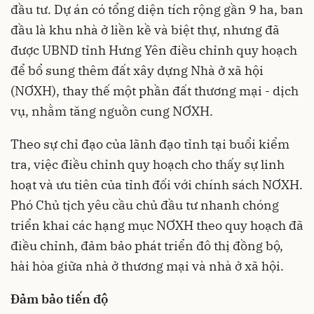
đầu tư. Dự án có tổng diện tích rộng gần 9 ha, ban
đầu là khu nhà ở liền kề và biệt thự, nhưng đã
được UBND tỉnh Hưng Yên điều chỉnh quy hoạch
để bổ sung thêm đất xây dựng Nhà ở xã hội
(NƠXH), thay thế một phần đất thương mại - dịch
vụ, nhằm tăng nguồn cung NƠXH.
Theo sự chỉ đạo của lãnh đạo tỉnh tại buổi kiểm
tra, việc điều chỉnh quy hoạch cho thấy sự linh
hoạt và ưu tiên của tỉnh đối với chính sách NƠXH.
Phó Chủ tịch yêu cầu chủ đầu tư nhanh chóng
triển khai các hạng mục NƠXH theo quy hoạch đã
điều chỉnh, đảm bảo phát triển đô thị đồng bộ,
hài hòa giữa nhà ở thương mại và nhà ở xã hội.
Đảm bảo tiến độ