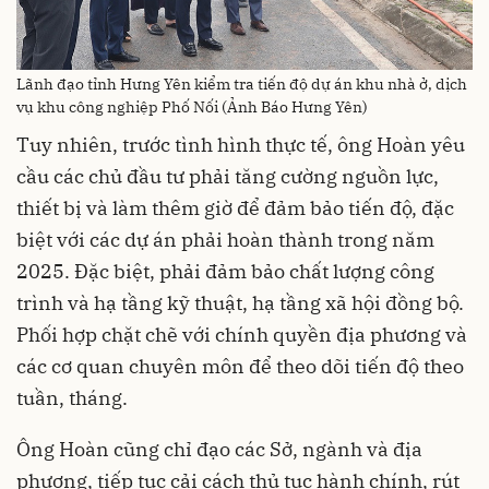
Lãnh đạo tỉnh Hưng Yên kiểm tra tiến độ dự án khu nhà ở, dịch
vụ khu công nghiệp Phố Nối (Ảnh Báo Hưng Yên)
Tuy nhiên, trước tình hình thực tế, ông Hoàn yêu
cầu các chủ đầu tư phải tăng cường nguồn lực,
thiết bị và làm thêm giờ để đảm bảo tiến độ, đặc
biệt với các dự án phải hoàn thành trong năm
2025. Đặc biệt, phải đảm bảo chất lượng công
trình và hạ tầng kỹ thuật, hạ tầng xã hội đồng bộ.
Phối hợp chặt chẽ với chính quyền địa phương và
các cơ quan chuyên môn để theo dõi tiến độ theo
tuần, tháng.
Ông Hoàn cũng chỉ đạo các Sở, ngành và địa
phương, tiếp tục cải cách thủ tục hành chính, rút