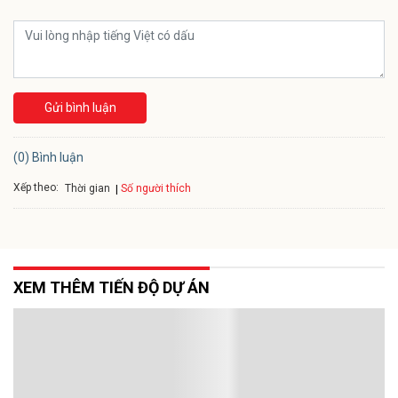
Gửi bình luận
(0) Bình luận
Xếp theo:
Số người thích
Thời gian
XEM THÊM TIẾN ĐỘ DỰ ÁN