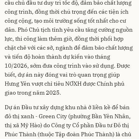
cầu chủ đầu tư duy trì tốc độ, đảm bảo chất lượng
công trình, đồng thời chú trọng đến các tiện ích
công cộng, tạo môi trường sống tốt nhất cho cư
dân. Phó Chủ tịch tỉnh yêu cầu tăng cường nguồn
lực, thi công làm thêm giờ, đồng thời phối hợp
chặt chẽ với các sở, ngành để đảm bảo chất lượng
và tiến độ hoàn thành dự kiến vào tháng
10/2026, sớm đưa công trình vào sử dụng. Được
biết, dự án này đóng vai trò quan trọng giúp
Hưng Yên vượt chỉ tiêu NƠXH được Chính phủ
giao trong năm 2025.
Dự án Đầu tư xây dựng khu nhà ở liền kề để bán
đô thị xanh - Green City (phường Bần Yên Nhân,
thị xã Mỹ Hào) do Công ty Cổ phần Đầu tư Đô thị
Phúc Thành (thuộc Tập đoàn Phúc Thành) là chủ