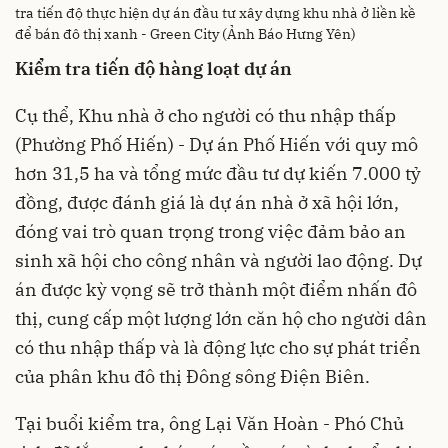
tra tiến độ thực hiện dự án đầu tư xây dựng khu nhà ở liền kề
để bán đô thị xanh - Green City (Ảnh Báo Hưng Yên)
Kiểm tra tiến độ hàng loạt dự án
Cụ thể, Khu nhà ở cho người có thu nhập thấp
(Phường Phố Hiến) - Dự án Phố Hiến với quy mô
hơn 31,5 ha và tổng mức đầu tư dự kiến 7.000 tỷ
đồng, được đánh giá là dự án nhà ở xã hội lớn,
đóng vai trò quan trọng trong việc đảm bảo an
sinh xã hội cho công nhân và người lao động. Dự
án được kỳ vọng sẽ trở thành một điểm nhấn đô
thị, cung cấp một lượng lớn căn hộ cho người dân
có thu nhập thấp và là động lực cho sự phát triển
của phân khu đô thị Đông sông Điện Biên.
Tại buổi kiểm tra, ông Lại Văn Hoàn - Phó Chủ