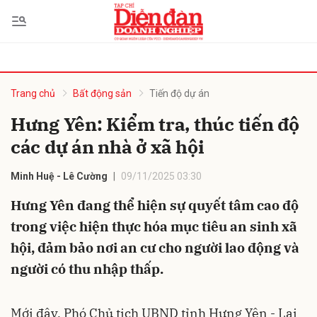
bình luận
Trang chủ
Bất động sản
Tiến độ dự án
Hưng Yên: Kiểm tra, thúc tiến độ
các dự án nhà ở xã hội
Minh Huệ - Lê Cường
09/11/2025 03:30
Hưng Yên đang thể hiện sự quyết tâm cao độ
trong việc hiện thực hóa mục tiêu an sinh xã
Hủy
G
hội, đảm bảo nơi an cư cho người lao động và
người có thu nhập thấp.
Mới đây, Phó Chủ tịch UBND tỉnh Hưng Yên - Lại