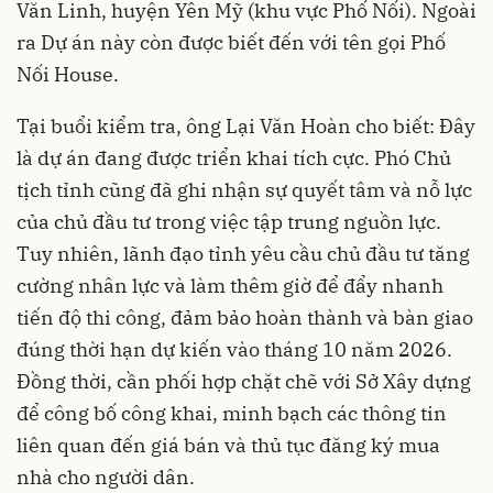
Văn Linh, huyện Yên Mỹ (khu vực Phố Nối). Ngoài
ra Dự án này còn được biết đến với tên gọi Phố
Nối House.
Tại buổi kiểm tra, ông Lại Văn Hoàn cho biết: Đây
là dự án đang được triển khai tích cực. Phó Chủ
tịch tỉnh cũng đã ghi nhận sự quyết tâm và nỗ lực
của chủ đầu tư trong việc tập trung nguồn lực.
Tuy nhiên, lãnh đạo tỉnh yêu cầu chủ đầu tư tăng
cường nhân lực và làm thêm giờ để đẩy nhanh
tiến độ thi công, đảm bảo hoàn thành và bàn giao
đúng thời hạn dự kiến vào tháng 10 năm 2026.
Đồng thời, cần phối hợp chặt chẽ với Sở Xây dựng
để công bố công khai, minh bạch các thông tin
liên quan đến giá bán và thủ tục đăng ký mua
nhà cho người dân.