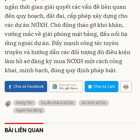
ngắn thời gian giải quyết các vấn đề liên quan
đến quy hoạch, đất đai, cấp phép xây dựng cho
các dự án NƠXH. Chủ động tháo gỡ khó khăn,
vướng mắc về giải phóng mặt bằng, đấu nối hạ
tầng ngoài dự án. Đẩy mạnh công tác tuyên
truyền và hướng dẫn các đối tượng đủ điều kiện
làm hồ sơ đăng ký mua NƠXH một cách công
khai, minh bạch, đúng quy định pháp luật.
Theo dõi trên
Chia sẻ Facebook
Chia sẻ Zalo
Hưng Yên
Dự Án nhà ở xã hội
an sinh xã hội
người lao động
BÀI LIÊN QUAN