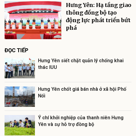
Hưng Yên: Hạ tầng giao
thông đồng bộ tạo
động lực phát triển bứt
phá
ĐỌC TIẾP
Hưng Yên siết chặt quản lý chống khai
thác IUU
Hưng Yên chốt giá bán nhà ở xã hội Phố
Nối
Ý chí khởi nghiệp của thanh niên Hưng
Yên và sự hỗ trợ đồng bộ