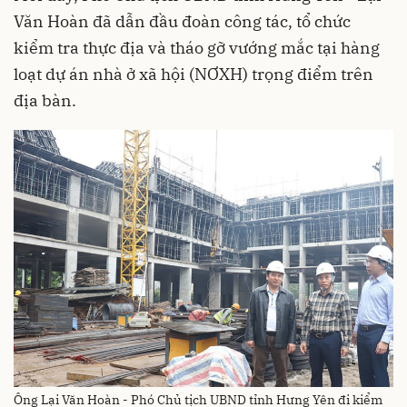
Văn Hoàn đã dẫn đầu đoàn công tác, tổ chức
kiểm tra thực địa và tháo gỡ vướng mắc tại hàng
loạt dự án nhà ở xã hội (NƠXH) trọng điểm trên
địa bàn.
Ông Lại Văn Hoàn - Phó Chủ tịch UBND tỉnh Hưng Yên đi kiểm