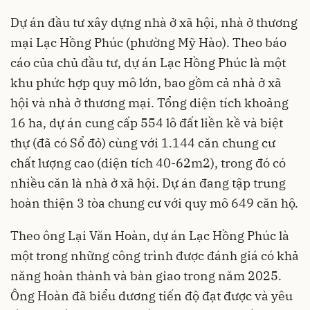
Dự án đầu tư xây dựng nhà ở xã hội, nhà ở thương
mại Lạc Hồng Phúc (phường Mỹ Hào). Theo báo
cáo của chủ đầu tư, dự án Lạc Hồng Phúc là một
khu phức hợp quy mô lớn, bao gồm cả nhà ở xã
hội và nhà ở thương mại. Tổng diện tích khoảng
16 ha, dự án cung cấp 554 lô đất liền kề và biệt
thự (đã có Sổ đỏ) cùng với 1.144 căn chung cư
chất lượng cao (diện tích 40-62m2), trong đó có
nhiều căn là nhà ở xã hội. Dự án đang tập trung
hoàn thiện 3 tòa chung cư với quy mô 649 căn hộ.
Theo ông Lại Văn Hoàn, dự án Lạc Hồng Phúc là
một trong những công trình được đánh giá có khả
năng hoàn thành và bàn giao trong năm 2025.
Ông Hoàn đã biểu dương tiến độ đạt được và yêu