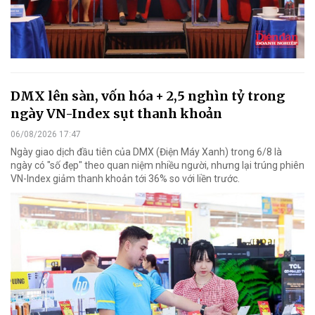
DMX lên sàn, vốn hóa + 2,5 nghìn tỷ trong
ngày VN-Index sụt thanh khoản
06/08/2026 17:47
Ngày giao dịch đầu tiên của DMX (Điện Máy Xanh) trong 6/8 là
ngày có "số đẹp" theo quan niệm nhiều người, nhưng lại trúng phiên
VN-Index giảm thanh khoản tới 36% so với liền trước.