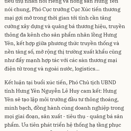
tiêu thụ nhãn nói riêng và nông sản Hưng Yên
nói chung, Phó Cục trưởng Cục Xúc tiến thương
mại gợi mở trong thời gian tới tỉnh cần tăng
cường xây dựng và quảng bá thương hiệu, truyền
thông đa kênh cho sản phẩm nhãn lồng Hưng
Yên, kết hợp giữa phương thức truyền thống và
nền tảng số, mở rộng thị trường xuất khẩu cũng
như đẩy mạnh hợp tác với các sàn thương mại
điện tử trong và ngoài nước, logistics…
Kết luận tại buổi xúc tiến, Phó Chủ tịch UBND
tỉnh Hưng Yên Nguyễn Lê Huy cam kết: Hưng
Yên sẽ tạo lập môi trường đầu tư thông thoáng,
minh bạch, đồng hành cùng doanh nghiệp trong
mọi giai đoạn, sản xuất - tiêu thụ - quảng bá sản
phẩm. Ưu tiên phát triển hệ thống hạ tầng phục