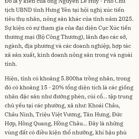
Đó là ý kiến của ông Nguyễn Lê Huy - Phó Chủ
tịch UBND tỉnh Hưng Yên tại hội nghị xúc tiến
tiêu thụ nhãn, nông sản khác của tỉnh năm 2025.
Sự kiện có sự tham gia của đại diện Cục Xúc tiến
thương mại (Bộ Công Thương), lãnh đạo các sở,
ngành, địa phương và các doanh nghiệp, hợp tác
xã sản xuất, kinh doanh nông sản trong và ngoài
tỉnh.
Hiện, tỉnh có khoảng 5.800ha trồng nhãn, trong
đó có khoảng 15 - 20% tổng diện tích là các giống
nhãn đặc sản như đường phèn, cùi cổ... tập trung
chủ yếu tại các phường, xã như: Khoái Châu,
Châu Ninh, Triệu Việt Vương, Tân Hưng, Đức
Hợp, Hồng Quang, Hồng Châu… Đây là những
vùng đất có điều kiện thổ nhưỡng, khí hậu phù