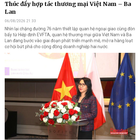
Thúc đẩy hợp tác thương mại Việt Nam – Ba
Lan
06/08/2026 21:33
Nhìn lại chặng đường 76 năm thiết lập quan hệ ngoại giao cùng đòn
bẩy từ Hiệp định EVFTA, quan hệ thương mại giữa Việt Nam và Ba
Lan đang bước vào giai đoạn phát triển mạnh mẽ, mở ra hàng loạt
cơ hội bứt phá cho cộng đồng doanh nghiệp hai nước.