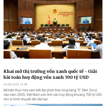
Khai mở thị trường vốn xanh quốc tế - Giải
bài toán huy động vốn xanh 700 tỷ USD
06/08/2026 10:48
Để hiện thực hóa cam kết đạt phát thải ròng bằng "0" (Net Zero)
vào năm 2050, Việt Nam ước tính cần huy động khoảng 700 tỷ USD
cho lộ trình chuyển đổi dài hạn.