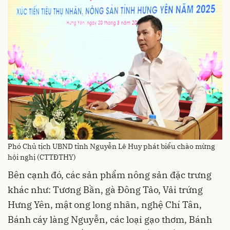
Phó Chủ tịch UBND tỉnh Nguyễn Lê Huy phát biểu chào mừng
hội nghị (CTTĐTHY)
Bên cạnh đó, các sản phẩm nông sản đặc trưng
khác như: Tương Bần, gà Đông Tảo, Vải trứng
Hưng Yên, mật ong long nhãn, nghệ Chí Tân,
Bánh cáy làng Nguyễn, các loại gạo thơm, Bánh