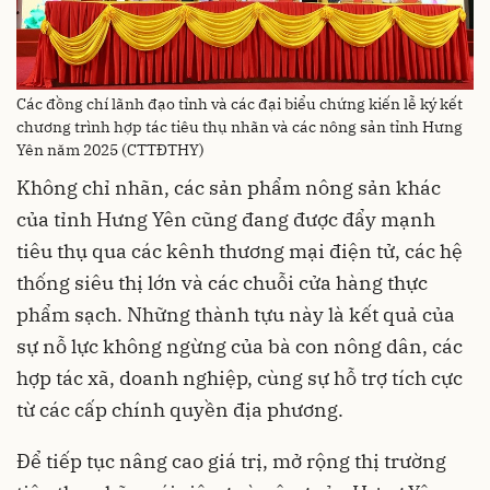
Các đồng chí lãnh đạo tỉnh và các đại biểu chứng kiến lễ ký kết
chương trình hợp tác tiêu thụ nhãn và các nông sản tỉnh Hưng
Yên năm 2025 (CTTĐTHY)
Không chỉ nhãn, các sản phẩm nông sản khác
của tỉnh Hưng Yên cũng đang được đẩy mạnh
tiêu thụ qua các kênh thương mại điện tử, các hệ
thống siêu thị lớn và các chuỗi cửa hàng thực
phẩm sạch. Những thành tựu này là kết quả của
sự nỗ lực không ngừng của bà con nông dân, các
hợp tác xã, doanh nghiệp, cùng sự hỗ trợ tích cực
từ các cấp chính quyền địa phương.
Để tiếp tục nâng cao giá trị, mở rộng thị trường