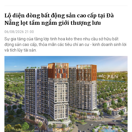
Lộ diện dòng bất động sản cao cấp tại Đà
Nẵng lọt tầm ngắm giới thượng lưu
06/08/2026 21:00
Sự gia tăng của tầng lớp tinh hoa kéo theo nhu cầu sở hữu bất
động sản cao cấp, thỏa mãn các tiêu chí an cư - kinh doanh sinh lời
và tích lũy tài sản.