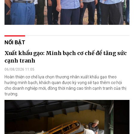
NỔI BẬT
Xuất khẩu gạo: Minh bạch cơ chế để tăng sức
cạnh tranh
06/08/2026 11:05
Hoàn thiện cơ chế lựa chọn thương nhân xuất khẩu gạo theo
hướng minh bạch, khách quan được kỳ vọng sẽ tạo thêm cơ hội
cho doanh nghiệp mới, đồng thời nâng cao tính cạnh tranh của thị
trường.