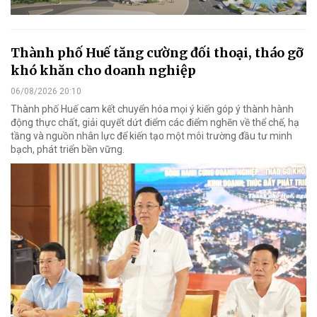
Thành phố Huế tăng cường đối thoại, tháo gỡ
khó khăn cho doanh nghiệp
06/08/2026 20:10
Thành phố Huế cam kết chuyển hóa mọi ý kiến góp ý thành hành
động thực chất, giải quyết dứt điểm các điểm nghẽn về thể chế, hạ
tầng và nguồn nhân lực để kiến tạo một môi trường đầu tư minh
bạch, phát triển bền vững.