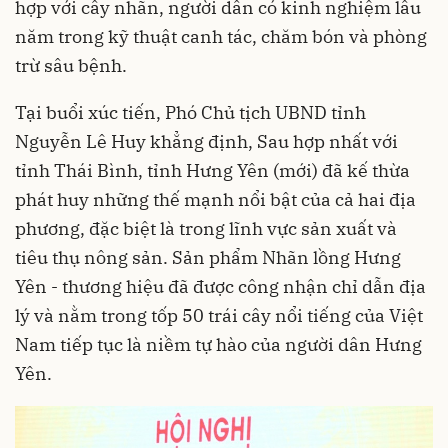
hợp với cây nhãn, người dân có kinh nghiệm lâu
năm trong kỹ thuật canh tác, chăm bón và phòng
trừ sâu bệnh.
Tại buổi xúc tiến, Phó Chủ tịch UBND tỉnh
Nguyễn Lê Huy khẳng định, Sau hợp nhất với
tỉnh Thái Bình, tỉnh Hưng Yên (mới) đã kế thừa
phát huy những thế mạnh nổi bật của cả hai địa
phương, đặc biệt là trong lĩnh vực sản xuất và
tiêu thụ nông sản. Sản phẩm Nhãn lồng Hưng
Yên - thương hiệu đã được công nhận chỉ dẫn địa
lý và nằm trong tốp 50 trái cây nổi tiếng của Việt
Nam tiếp tục là niềm tự hào của người dân Hưng
Yên.