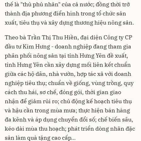
thế là "thủ phủ nhãn" của cả nước; đồng thời trở
thành địa phương điển hình trong tổ chức sản
xuất, tiêu thụ và xây dựng thương hiệu nông sản.
Theo bà Trần Thị Thu Hiền, đại diện Công ty CP
đầu tư Kim Hưng - doanh nghiệp đang tham gia
phân phối nông sản tại tỉnh Hưng Yên đề xuất,
tỉnh Hưng Yên cần xây dựng mối liên kết chuẩn
giữa các hộ dân, nhà vườn, hợp tác xã với doanh
nghiệp tiêu thụ; chuẩn về giống, vùng trồng, quy
cách thu hái, sơ chế, đóng gói, thời gian giao
nhận để giảm rủi ro; chủ động kế hoạch tiêu thụ
và hậu cần trong mùa mưa; thực hiện bán hàng
đa kênh và áp dụng chuyển đổi số; chế biến sâu,
kéo dài mùa thu hoạch; phát triển dòng nhãn đặc
sản làm quà tặng cao cấp…