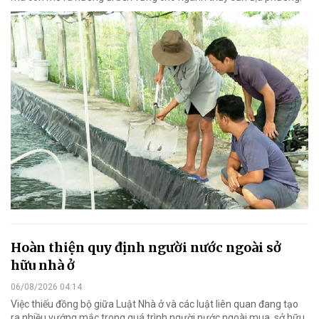
Hoàn thiện quy định người nước ngoài sở
hữu nhà ở
06/08/2026 04:14
Việc thiếu đồng bộ giữa Luật Nhà ở và các luật liên quan đang tạo
ra nhiều vướng mắc trong quá trình người nước ngoài mua, sở hữu