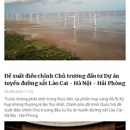
Đề xuất điều chỉnh Chủ trương đầu tư Dự án
tuyến đường sắt Lào Cai - Hà Nội - Hải Phòng
06/08/2026 11:05
Trước những phát sinh trong thực tiễn, tại phiên họp sáng 06/8, Kỳ
họp không thường lệ lần thứ nhất, Chính phủ đã trình Quốc hội đề
xuất điều chỉnh Chủ trương đầu tư Dự án tuyến đường sắt Lào Cai -
Hà Nội - Hải Phòng.