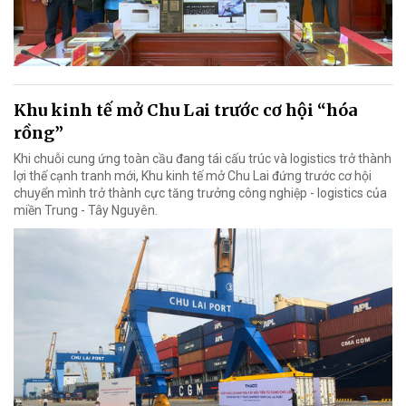
Khu kinh tế mở Chu Lai trước cơ hội “hóa
rồng”
Khi chuỗi cung ứng toàn cầu đang tái cấu trúc và logistics trở thành
lợi thế cạnh tranh mới, Khu kinh tế mở Chu Lai đứng trước cơ hội
chuyển mình trở thành cực tăng trưởng công nghiệp - logistics của
miền Trung - Tây Nguyên.