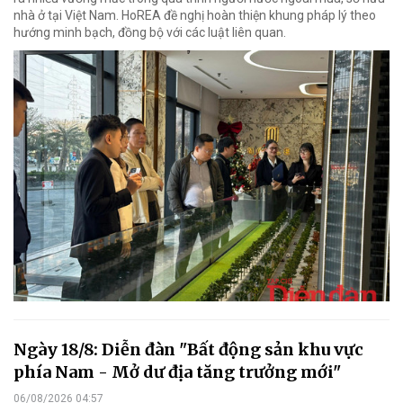
nhà ở tại Việt Nam. HoREA đề nghị hoàn thiện khung pháp lý theo
hướng minh bạch, đồng bộ với các luật liên quan.
Ngày 18/8: Diễn đàn "Bất động sản khu vực
phía Nam - Mở dư địa tăng trưởng mới"
06/08/2026 04:57