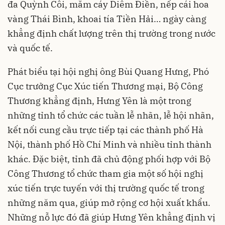
đa Quỳnh Côi, mắm cáy Diêm Điền, nếp cái hoa
vàng Thái Bình, khoai tía Tiền Hải… ngày càng
khẳng định chất lượng trên thị trường trong nước
và quốc tế.
Phát biểu tại hội nghị ông Bùi Quang Hưng, Phó
Cục trưởng Cục Xúc tiến Thương mại, Bộ Công
Thương khẳng định, Hưng Yên là một trong
những tỉnh tổ chức các tuần lễ nhãn, lễ hội nhãn,
kết nối cung cầu trực tiếp tại các thành phố Hà
Nội, thành phố Hồ Chí Minh và nhiều tỉnh thành
khác. Đặc biệt, tỉnh đã chủ động phối hợp với Bộ
Công Thương tổ chức tham gia một số hội nghị
xúc tiến trực tuyến với thị trường quốc tế trong
những năm qua, giúp mở rộng cơ hội xuất khẩu.
Những nỗ lực đó đã giúp Hưng Yên khẳng định vị