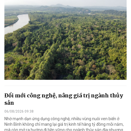
Đổi mới công nghệ, nâng giá trị ngành thủy
sản
06/08/2026 09:38
Nhờ mạnh dạn ứng dụng công nghệ, nhiều vùng nuôi ven biển ở
Ninh Bình không chỉ mang lại giá trị kinh tế hàng tỷ đồng mỗi năm,
mà còn mở ra hướng đi bền vững cho ngành thủy sản địa phương.