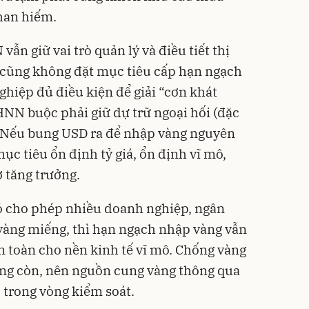
han hiếm.
n giữ vai trò quản lý và điều tiết thị
cũng không đặt mục tiêu cấp hạn ngạch
hiệp đủ điều kiện để giải “cơn khát
HNN buộc phải giữ dự trữ ngoại hối (đặc
. Nếu bung USD ra để nhập vàng nguyên
mục tiêu ổn định tỷ giá, ổn định vĩ mô,
 tăng trưởng.
có cho phép nhiều doanh nghiệp, ngân
vàng miếng, thì hạn ngạch nhập vàng vẫn
 toàn cho nền kinh tế vĩ mô. Chống vàng
sống còn, nên nguồn cung vàng thông qua
 trong vòng kiểm soát.