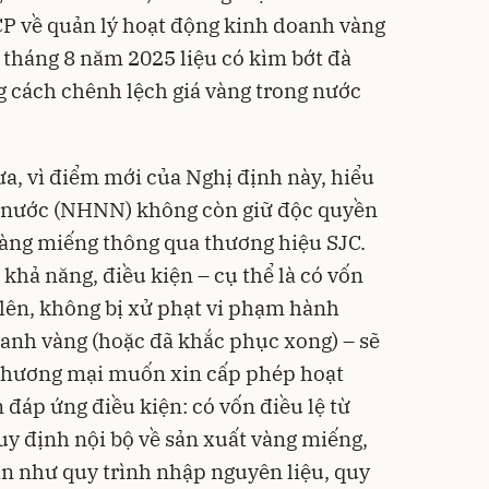
P về quản lý hoạt động kinh doanh vàng
tháng 8 năm 2025 liệu có kìm bớt đà
 cách chênh lệch giá vàng trong nước
ưa, vì điểm mới của Nghị định này, hiểu
 nước (NHNN) không còn giữ độc quyền
àng miếng thông qua thương hiệu SJC.
hả năng, điều kiện – cụ thể là có vốn
ở lên, không bị xử phạt vi phạm hành
anh vàng (hoặc đã khắc phục xong) – sẽ
thương mại muốn xin cấp phép hoạt
 đáp ứng điều kiện: có vốn điều lệ từ
quy định nội bộ về sản xuất vàng miếng,
n như quy trình nhập nguyên liệu, quy