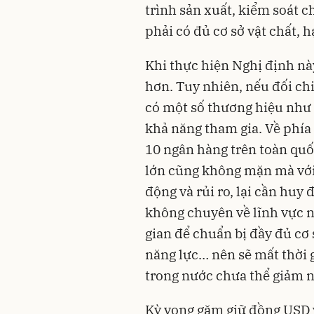
trình sản xuất, kiểm soát c
phải có đủ cơ sở vật chất, 
Khi thực hiện Nghị định này
hơn. Tuy nhiên, nếu đối chi
có một số thương hiệu như
khả năng tham gia. Về phía
10 ngân hàng trên toàn quố
lớn cũng không mặn mà với
động và rủi ro, lại cần huy
không chuyên về lĩnh vực n
gian để chuẩn bị đầy đủ cơ 
năng lực… nên sẽ mất thời g
trong nước chưa thể giảm n
Kỳ vọng găm giữ đồng USD 