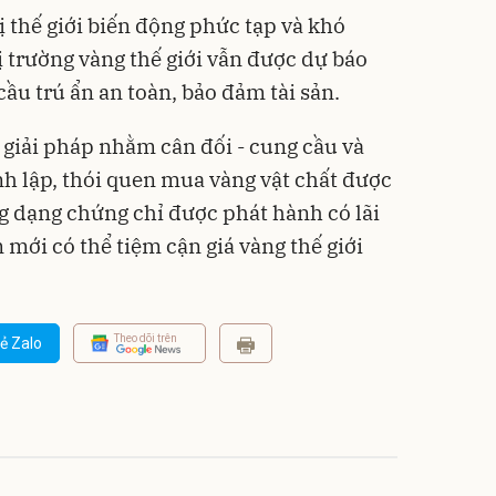
ị thế giới biến động phức tạp và khó
ị trường vàng thế giới vẫn được dự báo
cầu trú ẩn an toàn, bảo đảm tài sản.
 giải pháp nhằm cân đối - cung cầu và
nh lập, thói quen mua vàng vật chất được
g dạng chứng chỉ được phát hành có lãi
m mới có thể tiệm cận giá vàng thế giới
Theo dõi trên
ẻ Zalo