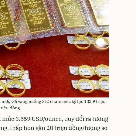
h mới, với vàng miếng SJC chạm mốc kỷ lục 133,9 triệu
triệu đồng.
h mức 3.559 USD/ounce, quy đổi ra tương
ng, thấp hơn gần 20 triệu đồng/lượng so