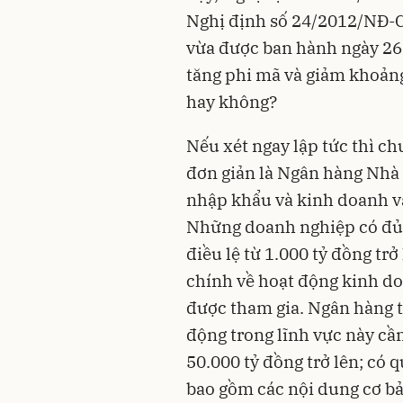
Nghị định số 24/2012/NĐ-C
vừa được ban hành ngày 26 
tăng phi mã và giảm khoảng
hay không?
Nếu xét ngay lập tức thì ch
đơn giản là Ngân hàng Nhà
nhập khẩu và kinh doanh v
Những doanh nghiệp có đủ k
điều lệ từ 1.000 tỷ đồng tr
chính về hoạt động kinh do
được tham gia. Ngân hàng 
động trong lĩnh vực này cần
50.000 tỷ đồng trở lên; có 
bao gồm các nội dung cơ bả