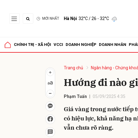
Hà Nội
32°C
/ 26 - 32°C
MỚI NHẤT
Gửi 
CHÍNH TRỊ - XÃ HỘI
VCCI
DOANH NGHIỆP
DOANH NHÂN
PHÁ
Trang chủ
Ngân hàng - Chứng kho
Hướng đi nào gi
Phạm Tuấn
05/09/2025 4:35
Giá vàng trong nước tiếp 
có hiệu lực, khả năng hạ 
vẫn chưa rõ ràng.