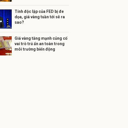
Tính độc lập của FED bị đe
dọa, giá vàng tuần tới sẽ ra
sao?
Giá vàng tăng mạnh củng cố
vai trò trú ẩn an toàn trong
môi trường biến động