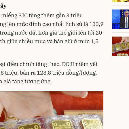
hấy
g miếng SJC tăng thêm gần 3 triệu
ng lên mức đỉnh cao nhất lịch sử là 133,9
trong nước đắt hơn giá thế giới lên tới 20
ch giữa chiều mua và bán giữ ở mức 1,5
ạt điều chỉnh tăng theo. DOJI niêm yết
 triệu, bán ra 128,8 triệu đồng/lượng.
 giá tăng tương ứng.