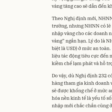
vàng tăng cao sẽ dẫn đến k
Theo Nghị định mới, NHNN vẫ
trường, nhưng NHNN có lẽ 
nhập vàng cho các doanh ng
vàng” ngắn hạn. Lý do là N
biệt là USD) ở mức an toàn
liệu tác động tiêu cực đến 
kiềm chế lạm phát và hỗ trợ
Do vậy, dù Nghị định 232 
hàng tham gia kinh doanh 
sẽ được khống chế ở mức an
hóa nền kinh tế là yếu tố 
nhập mới chắc chắn cũng ở