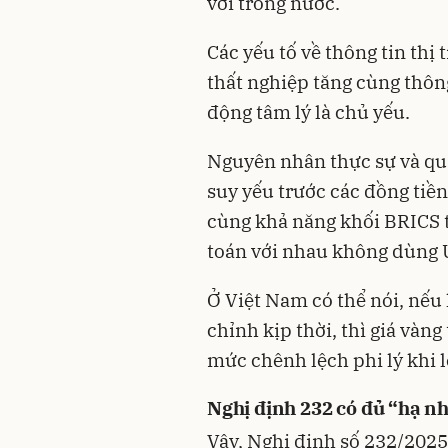
với trong nước.
Các yếu tố về thông tin thị 
thất nghiệp tăng cùng thông 
động tâm lý là chủ yếu.
Nguyên nhân thực sự và qu
suy yếu trước các đồng ti
cùng khả năng khối BRICS t
toán với nhau không dùng 
Ở Việt Nam có thể nói, nếu
chỉnh kịp thời, thì giá vàng
mức chênh lệch phi lý khi l
Nghị định 232 có đủ “hạ nh
Vậy, Nghị định số 232/2025