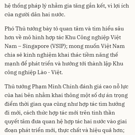
hệ thống pháp lý nhằm gia tăng gắn kết, vì lợi ích
của người dân hai nước.
Phó Thủ tướng bày tỏ quan tâm và tìm hiểu sâu
hơn về mô hình hợp tác Khu Công nghiệp Việt
Nam – Singapore (VSIP); mong muốn Việt Nam
chia sẻ kinh nghiệm khai thác tiềm năng thế
mạnh để phát triển và hướng tới thành lập Khu
công nghiệp Lào - Việt.
Thủ tướng Phạm Minh Chính đánh giá cao nỗ lực
của hai bên nhằm khai thông một số dự án trọng
điểm thời gian qua cũng như hợp tác tìm hướng
đi mới, cách thức hợp tác mới trên tinh thần
quyết tâm đưa quan hệ hợp tác hai nước vào giai
đoạn phát triển mới, thực chất và hiệu quả hơn;