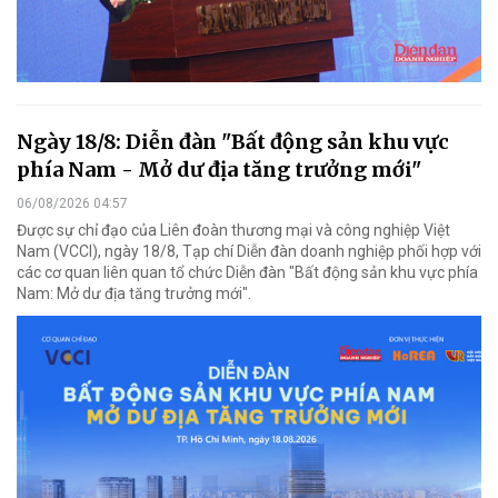
Ngày 18/8: Diễn đàn "Bất động sản khu vực
phía Nam - Mở dư địa tăng trưởng mới"
06/08/2026 04:57
Được sự chỉ đạo của Liên đoàn thương mại và công nghiệp Việt
Nam (VCCI), ngày 18/8, Tạp chí Diễn đàn doanh nghiệp phối hợp với
các cơ quan liên quan tổ chức Diễn đàn "Bất động sản khu vực phía
Nam: Mở dư địa tăng trưởng mới".