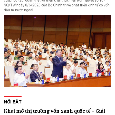
cứu, học tập, quán triệt và triển khai thực hiện Nghị quyết số 10-
NQ/TW ngày 8/6/2026 của Bộ Chính trị về phát triển kinh tế có vốn
đầu tư nước ngoài.
NỔI BẬT
Khai mở thị trường vốn xanh quốc tế - Giải