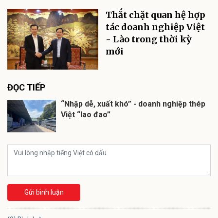
Thắt chặt quan hệ hợp
tác doanh nghiệp Việt
- Lào trong thời kỳ
mới
ĐỌC TIẾP
“Nhập dễ, xuất khó” - doanh nghiệp thép
Việt “lao đao”
Gửi bình luận