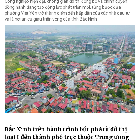
Công nghiệp hiện đại, không gian đô thị đồng bộ và chính quyền
đồng hành đang tạo động lực phát triển mới, từng bước đưa
phường Việt Yên trở thành điểm đến hấp dẫn của các nhà đầu tư
và là nơi an cư giàu triển vọng của tỉnh Bắc Ninh.
Bắc Ninh trên hành trình bứt phá từ đô thị
loại I đến thành phố trực thuộc Trung ương