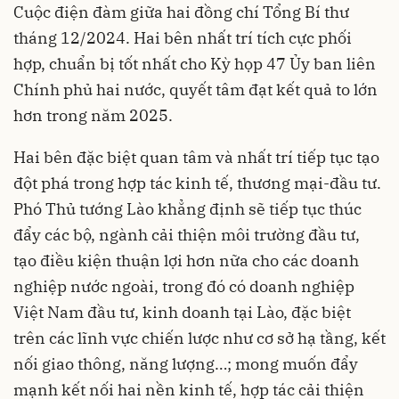
Cuộc điện đàm giữa hai đồng chí Tổng Bí thư
tháng 12/2024. Hai bên nhất trí tích cực phối
hợp, chuẩn bị tốt nhất cho Kỳ họp 47 Ủy ban liên
Chính phủ hai nước, quyết tâm đạt kết quả to lớn
hơn trong năm 2025.
Hai bên đặc biệt quan tâm và nhất trí tiếp tục tạo
đột phá trong hợp tác kinh tế, thương mại-đầu tư.
Phó Thủ tướng Lào khẳng định sẽ tiếp tục thúc
đẩy các bộ, ngành cải thiện môi trường đầu tư,
tạo điều kiện thuận lợi hơn nữa cho các doanh
nghiệp nước ngoài, trong đó có doanh nghiệp
Việt Nam đầu tư, kinh doanh tại Lào, đặc biệt
trên các lĩnh vực chiến lược như cơ sở hạ tầng, kết
nối giao thông, năng lượng…; mong muốn đẩy
mạnh kết nối hai nền kinh tế, hợp tác cải thiện