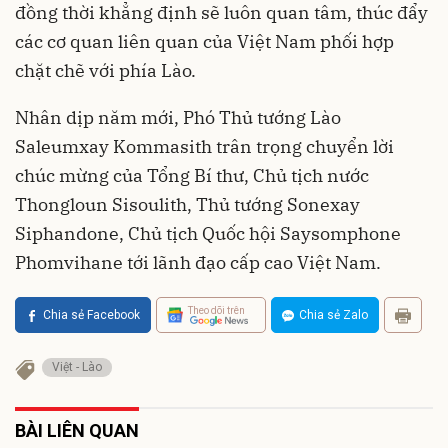
đồng thời khẳng định sẽ luôn quan tâm, thúc đẩy
các cơ quan liên quan của Việt Nam phối hợp
chặt chẽ với phía Lào.
Nhân dịp năm mới, Phó Thủ tướng Lào
Saleumxay Kommasith trân trọng chuyển lời
chúc mừng của Tổng Bí thư, Chủ tịch nước
Thongloun Sisoulith, Thủ tướng Sonexay
Siphandone, Chủ tịch Quốc hội Saysomphone
Phomvihane tới lãnh đạo cấp cao Việt Nam.
Theo dõi trên
Chia sẻ Facebook
Chia sẻ Zalo
Việt - Lào
BÀI LIÊN QUAN