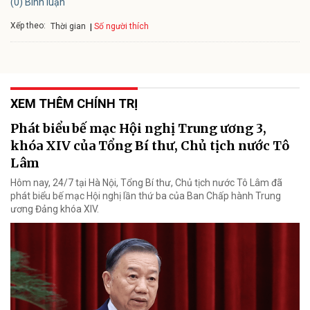
(0) Bình luận
Xếp theo:
Số người thích
Thời gian
XEM THÊM CHÍNH TRỊ
Phát biểu bế mạc Hội nghị Trung ương 3,
khóa XIV của Tổng Bí thư, Chủ tịch nước Tô
Lâm
Hôm nay, 24/7 tại Hà Nội, Tổng Bí thư, Chủ tịch nước Tô Lâm đã
phát biểu bế mạc Hội nghị lần thứ ba của Ban Chấp hành Trung
ương Đảng khóa XIV.