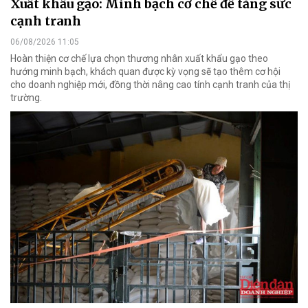
Xuất khẩu gạo: Minh bạch cơ chế để tăng sức
cạnh tranh
06/08/2026 11:05
Hoàn thiện cơ chế lựa chọn thương nhân xuất khẩu gạo theo
hướng minh bạch, khách quan được kỳ vọng sẽ tạo thêm cơ hội
cho doanh nghiệp mới, đồng thời nâng cao tính cạnh tranh của thị
trường.