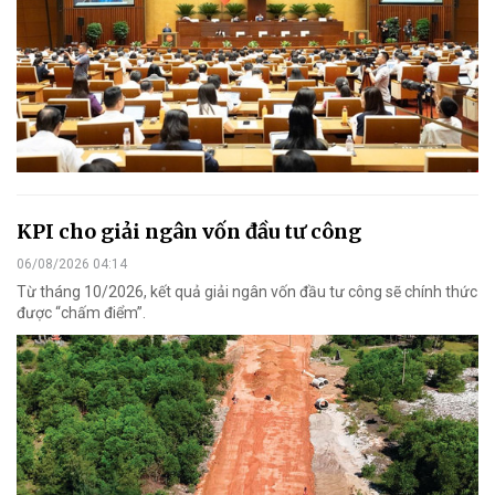
KPI cho giải ngân vốn đầu tư công
06/08/2026 04:14
Từ tháng 10/2026, kết quả giải ngân vốn đầu tư công sẽ chính thức
được “chấm điểm”.