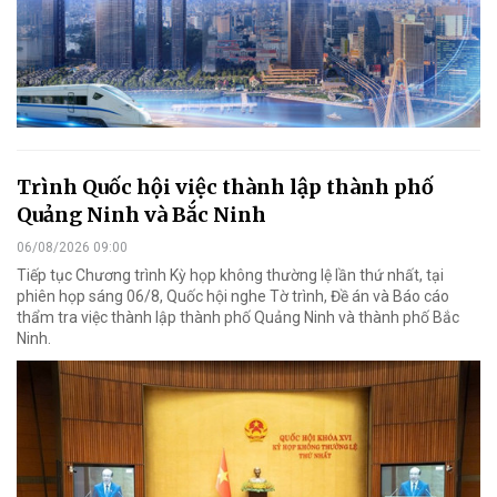
Trình Quốc hội việc thành lập thành phố
Quảng Ninh và Bắc Ninh
06/08/2026 09:00
Tiếp tục Chương trình Kỳ họp không thường lệ lần thứ nhất, tại
phiên họp sáng 06/8, Quốc hội nghe Tờ trình, Đề án và Báo cáo
thẩm tra việc thành lập thành phố Quảng Ninh và thành phố Bắc
Ninh.