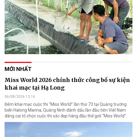
MỚI NHẤT
Miss World 2026 chính thức công bố sự kiện
khai mạc tại Hạ Long
06/08/2026 13:16
Đêm khai mạc cuộc thi “Miss World” lần thứ 73 tại Quảng trường
biển Halong Marina, Quảng Ninh đánh dấu lần đầu tiên Việt Nam
đăng cai tổ chức cuộc thi sắc đẹp hàng đầu thế giới “Miss World”.