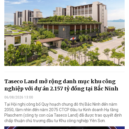
Taseco Land mở rộng danh mục khu công
nghiệp với dự án 2.157 tỷ đồng tại Bắc Ninh
06/08/2026 13:00
Tại Hội nghị công bố Quy hoạch chung đô thị Bắc Ninh đến năm
2050, tầm nhìn đến năm 2075 CTCP Đầu tư Kinh doanh Hạ tầng
Plaschem (công ty con của Taseco Land) đã được trao quyết định
chấp thuận chủ trương đầu tư Khu công nghiệp Yên Sơn.