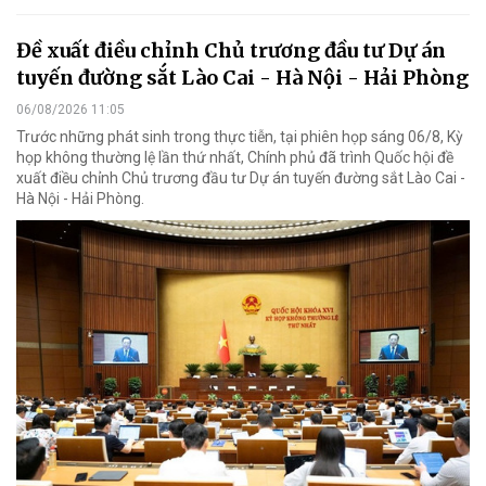
Đề xuất điều chỉnh Chủ trương đầu tư Dự án
tuyến đường sắt Lào Cai - Hà Nội - Hải Phòng
06/08/2026 11:05
Trước những phát sinh trong thực tiễn, tại phiên họp sáng 06/8, Kỳ
họp không thường lệ lần thứ nhất, Chính phủ đã trình Quốc hội đề
xuất điều chỉnh Chủ trương đầu tư Dự án tuyến đường sắt Lào Cai -
Hà Nội - Hải Phòng.