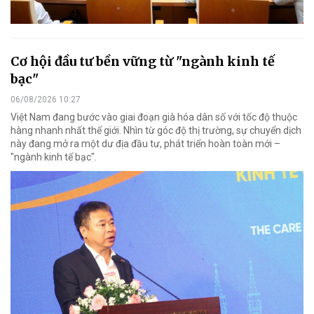
Cơ hội đầu tư bền vững từ "ngành kinh tế
bạc"
06/08/2026 10:27
Việt Nam đang bước vào giai đoạn già hóa dân số với tốc độ thuộc
hàng nhanh nhất thế giới. Nhìn từ góc độ thị trường, sự chuyển dịch
này đang mở ra một dư địa đầu tư, phát triển hoàn toàn mới –
"ngành kinh tế bạc".