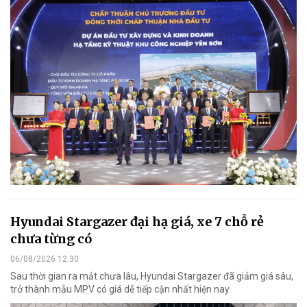
Hyundai Stargazer đại hạ giá, xe 7 chỗ rẻ
chưa từng có
06/08/2026 12:30
Sau thời gian ra mắt chưa lâu, Hyundai Stargazer đã giảm giá sâu,
trở thành mẫu MPV có giá dễ tiếp cận nhất hiện nay.