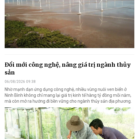
Đổi mới công nghệ, nâng giá trị ngành thủy
sản
06/08/2026 09:38
Nhờ mạnh dạn ứng dụng công nghệ, nhiều vùng nuôi ven biển ở
Ninh Bình không chỉ mang lại giá trị kinh tế hàng tỷ đồng mỗi năm,
mà còn mở ra hướng đi bền vững cho ngành thủy sản địa phương.