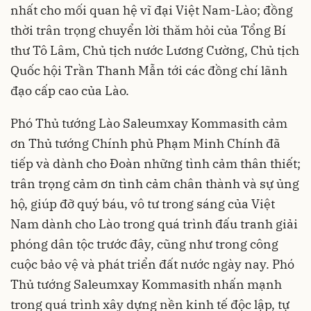
nhất cho mối quan hệ vĩ đại Việt Nam-Lào; đồng
thời trân trọng chuyển lời thăm hỏi của Tổng Bí
thư Tô Lâm, Chủ tịch nước Lương Cường, Chủ tịch
Quốc hội Trần Thanh Mẫn tới các đồng chí lãnh
đạo cấp cao của Lào.
Phó Thủ tướng Lào Saleumxay Kommasith cảm
ơn Thủ tướng Chính phủ Phạm Minh Chính đã
tiếp và dành cho Đoàn những tình cảm thân thiết;
trân trọng cảm ơn tình cảm chân thành và sự ủng
hộ, giúp đỡ quý báu, vô tư trong sáng của Việt
Nam dành cho Lào trong quá trình đấu tranh giải
phóng dân tộc trước đây, cũng như trong công
cuộc bảo vệ và phát triển đất nước ngày nay. Phó
Thủ tướng Saleumxay Kommasith nhấn mạnh
trong quá trình xây dựng nền kinh tế độc lập, tự