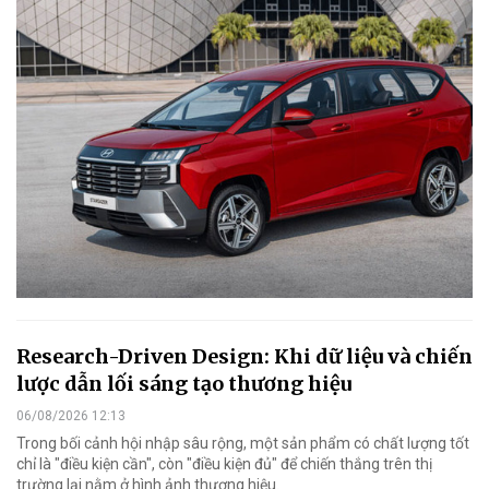
Research-Driven Design: Khi dữ liệu và chiến
lược dẫn lối sáng tạo thương hiệu
06/08/2026 12:13
Trong bối cảnh hội nhập sâu rộng, một sản phẩm có chất lượng tốt
chỉ là "điều kiện cần", còn "điều kiện đủ" để chiến thắng trên thị
trường lại nằm ở hình ảnh thương hiệu.