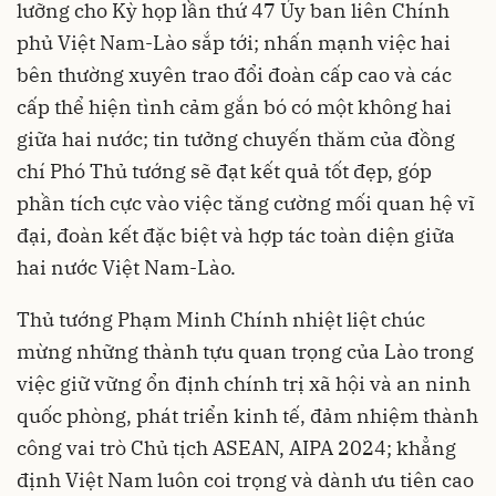
lưỡng cho Kỳ họp lần thứ 47 Ủy ban liên Chính
phủ Việt Nam-Lào sắp tới; nhấn mạnh việc hai
bên thường xuyên trao đổi đoàn cấp cao và các
cấp thể hiện tình cảm gắn bó có một không hai
giữa hai nước; tin tưởng chuyến thăm của đồng
chí Phó Thủ tướng sẽ đạt kết quả tốt đẹp, góp
phần tích cực vào việc tăng cường mối quan hệ vĩ
đại, đoàn kết đặc biệt và hợp tác toàn diện giữa
hai nước Việt Nam-Lào.
Thủ tướng Phạm Minh Chính nhiệt liệt chúc
mừng những thành tựu quan trọng của Lào trong
việc giữ vững ổn định chính trị xã hội và an ninh
quốc phòng, phát triển kinh tế, đảm nhiệm thành
công vai trò Chủ tịch ASEAN, AIPA 2024; khẳng
định Việt Nam luôn coi trọng và dành ưu tiên cao