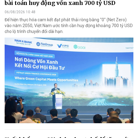
bài toán huy động vốn xanh 700 tỷ USD
06/08/2026 10:48
Để hiện thực hóa cam kết đạt phát thải ròng bằng "0" (Net Zero)
vào năm 2050, Việt Nam ước tính cần huy động khoảng 700 tỷ USD
cho lộ trình chuyển đổi dài hạn.