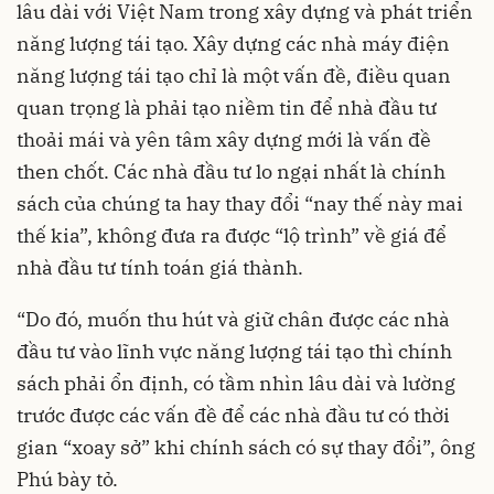
lâu dài với Việt Nam trong xây dựng và phát triển
năng lượng tái tạo. Xây dựng các nhà máy điện
năng lượng tái tạo chỉ là một vấn đề, điều quan
quan trọng là phải tạo niềm tin để nhà đầu tư
thoải mái và yên tâm xây dựng mới là vấn đề
then chốt. Các nhà đầu tư lo ngại nhất là chính
sách của chúng ta hay thay đổi “nay thế này mai
thế kia”, không đưa ra được “lộ trình” về giá để
nhà đầu tư tính toán giá thành.
“Do đó, muốn thu hút và giữ chân được các nhà
đầu tư vào lĩnh vực năng lượng tái tạo thì chính
sách phải ổn định, có tầm nhìn lâu dài và lường
trước được các vấn đề để các nhà đầu tư có thời
gian “xoay sở” khi chính sách có sự thay đổi”, ông
Phú bày tỏ.