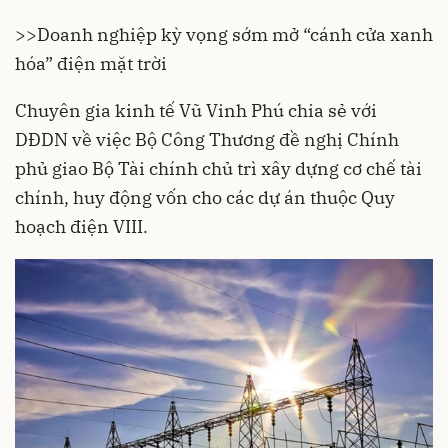
>>
Doanh nghiệp kỳ vọng sớm mở “cánh cửa xanh
hóa” điện mặt trời
Chuyên gia kinh tế Vũ Vinh Phú chia sẻ với
DĐDN về việc Bộ Công Thương đề nghị Chính
phủ giao Bộ Tài chính chủ trì xây dựng cơ chế tài
chính, huy động vốn cho các dự án thuộc Quy
hoạch điện VIII.