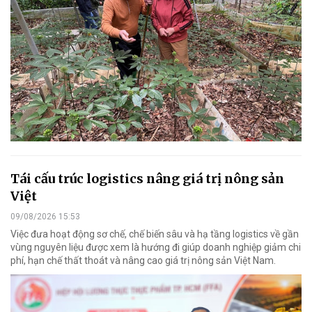
Tái cấu trúc logistics nâng giá trị nông sản
Việt
09/08/2026 15:53
Việc đưa hoạt động sơ chế, chế biến sâu và hạ tầng logistics về gần
vùng nguyên liệu được xem là hướng đi giúp doanh nghiệp giảm chi
phí, hạn chế thất thoát và nâng cao giá trị nông sản Việt Nam.