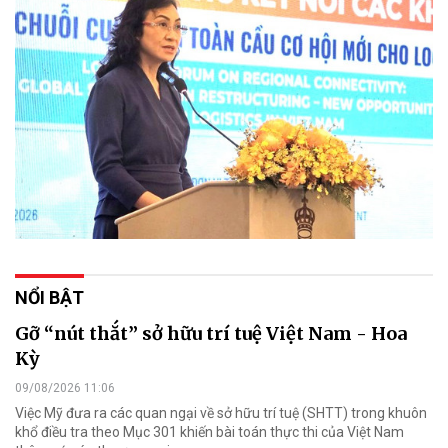
NỔI BẬT
Gỡ “nút thắt” sở hữu trí tuệ Việt Nam - Hoa
Kỳ
09/08/2026 11:06
Việc Mỹ đưa ra các quan ngại về sở hữu trí tuệ (SHTT) trong khuôn
khổ điều tra theo Mục 301 khiến bài toán thực thi của Việt Nam