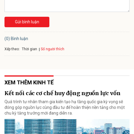
Gửi bình luận
(0) Bình luận
Xếp theo:
Số người thích
Thời gian
XEM THÊM KINH TẾ
Kết nối các cơ chế huy động nguồn lực vốn
Quá trình tư nhân tham gia kiến tạo hạ tầng quốc gia kỳ vọng sẽ
đóng góp nguồn lực cùng đầu tư để hoàn thiện nền tảng cho một
chu kỳ tăng trưởng mới đang diễn ra.