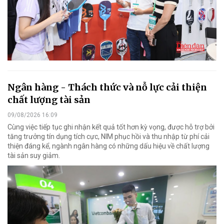
Ngân hàng - Thách thức và nỗ lực cải thiện
chất lượng tài sản
09/08/2026 16:09
Cùng việc tiếp tục ghi nhận kết quả tốt hơn kỳ vọng, được hỗ trợ bởi
tăng trưởng tín dụng tích cực, NIM phục hồi và thu nhập từ phí cải
thiện đáng kể, ngành ngân hàng có những dấu hiệu về chất lượng
tài sản suy giảm.