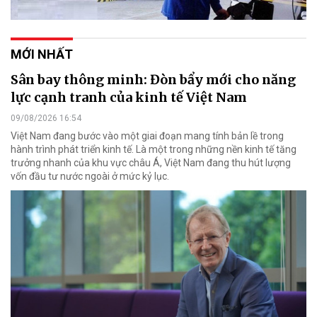
MỚI NHẤT
Sân bay thông minh: Đòn bẩy mới cho năng
lực cạnh tranh của kinh tế Việt Nam
09/08/2026 16:54
Việt Nam đang bước vào một giai đoạn mang tính bản lề trong
hành trình phát triển kinh tế. Là một trong những nền kinh tế tăng
trưởng nhanh của khu vực châu Á, Việt Nam đang thu hút lượng
vốn đầu tư nước ngoài ở mức kỷ lục.