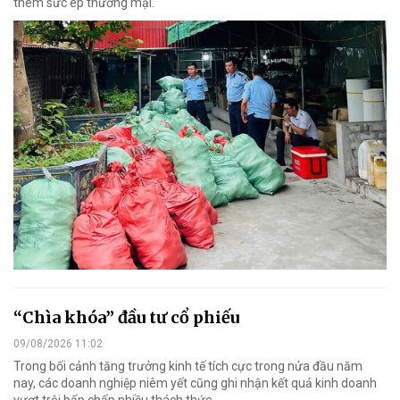
thêm sức ép thương mại.
“Chìa khóa” đầu tư cổ phiếu
09/08/2026 11:02
Trong bối cảnh tăng trưởng kinh tế tích cực trong nửa đầu năm
nay, các doanh nghiệp niêm yết cũng ghi nhận kết quả kinh doanh
vượt trội bấp chấp nhiều thách thức.