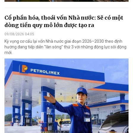
Cổ phần hóa, thoái vốn Nhà nước: Sẽ có một
dòng tiền quy mô lớn được tạo ra
09/08/2026 04:05
Kỳ vọng cơ cấu lại vốn Nhà nước giai đoạn 2026–2030 theo định
hướng đang tiếp diễn "làn sóng" thứ 3 với những động lực sôi động
mới.