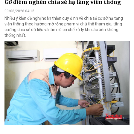
Gỡ điểm nghẽn chia sẻ hạ tầng viễn thông
09/08/2026 04:15
Nhiều ý kiến đề nghị hoàn thiện quy định về chia sẻ cơ sở hạ tầng
viễn thông theo hướng mở rộng phạm vi chủ thể tham gia, tăng
cường chia sẻ dữ liệu và làm rõ cơ chế xử lý khi các bên không
thống nhất.