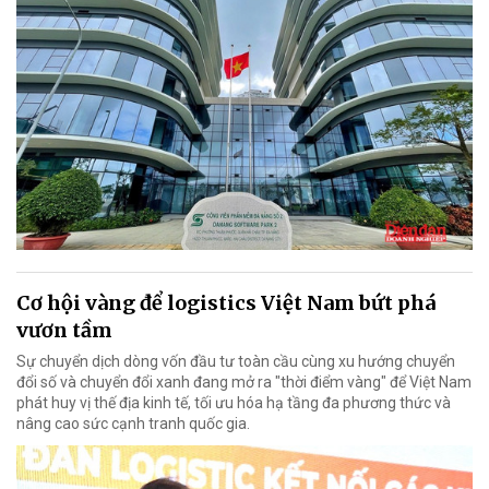
Cơ hội vàng để logistics Việt Nam bứt phá
vươn tầm
Sự chuyển dịch dòng vốn đầu tư toàn cầu cùng xu hướng chuyển
đổi số và chuyển đổi xanh đang mở ra "thời điểm vàng" để Việt Nam
phát huy vị thế địa kinh tế, tối ưu hóa hạ tầng đa phương thức và
nâng cao sức cạnh tranh quốc gia.