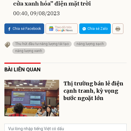
cửa xanh hóa” điện mặt trời
00:40, 09/08/2023
Theo dõi trên
Chia sẻ Facebook
Chia sẻ Zalo
Thu hút đầu tư năng lượng tái tạo
năng lượng sạch
năng lượng xanh
BÀI LIÊN QUAN
Thị trường bán lẻ điện
cạnh tranh, kỳ vọng
bước ngoặt lớn