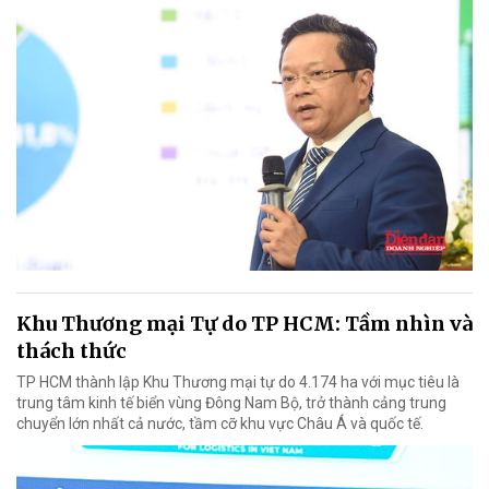
Khu Thương mại Tự do TP HCM: Tầm nhìn và
thách thức
TP HCM thành lập Khu Thương mại tự do 4.174 ha với mục tiêu là
trung tâm kinh tế biển vùng Đông Nam Bộ, trở thành cảng trung
chuyển lớn nhất cả nước, tầm cỡ khu vực Châu Á và quốc tế.