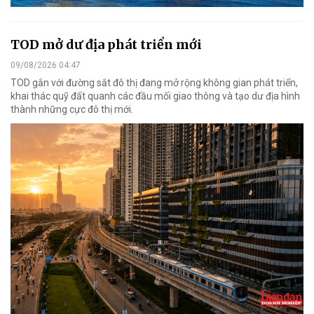
TOD mở dư địa phát triển mới
09/08/2026 04:47
TOD gắn với đường sắt đô thị đang mở rộng không gian phát triển,
khai thác quỹ đất quanh các đầu mối giao thông và tạo dư địa hình
thành những cực đô thị mới.