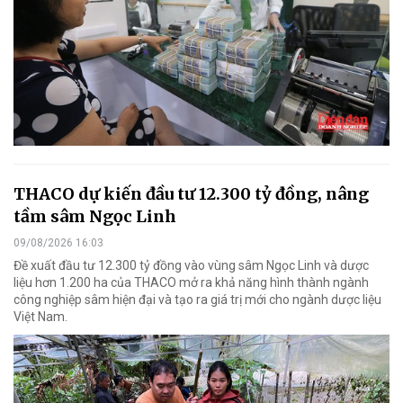
THACO dự kiến đầu tư 12.300 tỷ đồng, nâng
tầm sâm Ngọc Linh
09/08/2026 16:03
Đề xuất đầu tư 12.300 tỷ đồng vào vùng sâm Ngọc Linh và dược
liệu hơn 1.200 ha của THACO mở ra khả năng hình thành ngành
công nghiệp sâm hiện đại và tạo ra giá trị mới cho ngành dược liệu
Việt Nam.