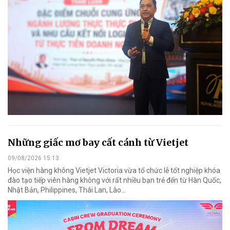
Những giấc mơ bay cất cánh từ Vietjet
09/08/2026 15:13
Học viện hàng không Vietjet Victoria vừa tổ chức lễ tốt nghiệp khóa
đào tạo tiếp viên hàng không với rất nhiều bạn trẻ đến từ Hàn Quốc,
Nhật Bản, Philippines, Thái Lan, Lào…