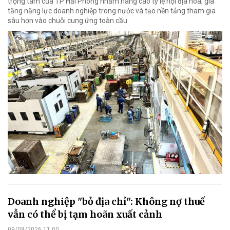
trọng tâm của TP Hải Phòng nhằm nâng cao tỷ lệ nội địa hóa, gia
tăng năng lực doanh nghiệp trong nước và tạo nền tảng tham gia
sâu hơn vào chuỗi cung ứng toàn cầu.
Doanh nghiệp "bỏ địa chỉ": Không nợ thuế
vẫn có thể bị tạm hoãn xuất cảnh
09/08/2026 11:00