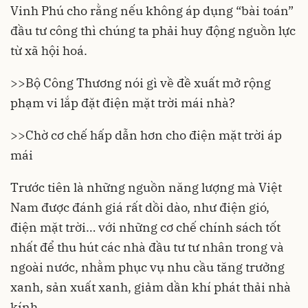
Vinh Phú cho rằng nếu không áp dụng “bài toán”
đầu tư công thì chúng ta phải huy động nguồn lực
từ xã hội hoá.
>>
Bộ Công Thương nói gì về đề xuất mở rộng
phạm vi lắp đặt điện mặt trời mái nhà?
>>
Chờ cơ chế hấp dẫn hơn cho điện mặt trời áp
mái
Trước tiên là những nguồn năng lượng mà Việt
Nam được đánh giá rất dồi dào, như điện gió,
điện mặt trời
… với những cơ chế chính sách tốt
nhất để thu hút các nhà đầu tư tư nhân trong và
ngoài nước, nhằm phục vụ nhu cầu tăng trưởng
xanh, sản xuất xanh, giảm dần khí phát thải nhà
kính.