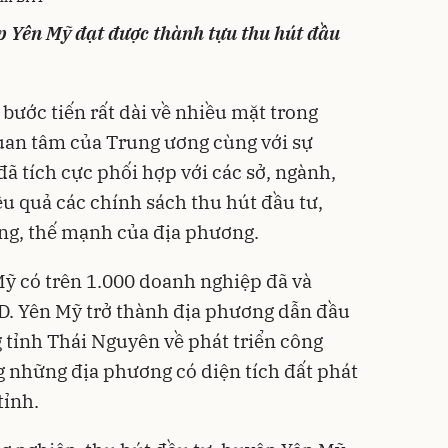
úp
Yên Mỹ
đạt được thành tựu
thu hút đầu
ước tiến rất dài về nhiều mặt trong
an tâm của Trung ương cùng với sự
 đã tích cực phối hợp với các sở, ngành,
u quả các chính sách thu hút đầu tư,
ăng, thế mạnh của địa phương.
Mỹ có trên 1.000 doanh nghiệp đã và
D. Yên Mỹ trở thành địa phương dẫn đầu
 tỉnh Thái Nguyên về phát triển công
g những địa phương có diện tích đất phát
tỉnh.