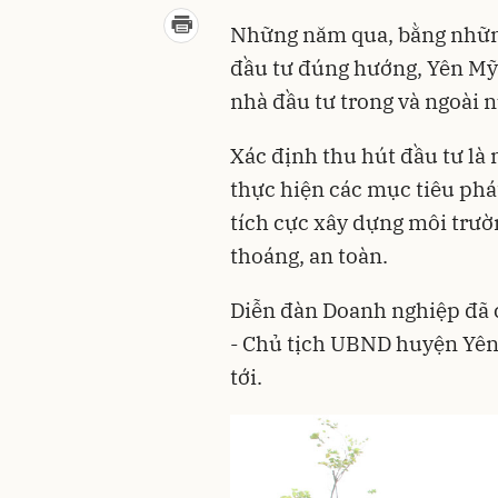
Những năm qua, bằng những c
đầu tư đúng hướng, Yên Mỹ 
nhà đầu tư trong và ngoài n
Xác định thu hút đầu tư là
thực hiện các mục tiêu phát
tích cực xây dựng môi trư
thoáng, an toàn.
Diễn đàn Doanh nghiệp đã
- Chủ tịch UBND huyện Yên
tới.