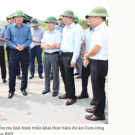
m tra tình hình triển khai thực hiện dự án Cụm công
ảnh BHY