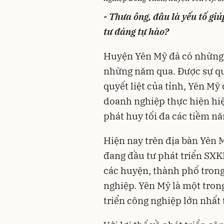
- Thưa ông, đâu là yếu tố gi
tư
đáng tự hào?
Huyện Yên Mỹ đã có những b
những năm qua. Được sự qu
quyết liệt của tỉnh, Yên Mỹ
doanh nghiệp thực hiện hiệ
phát huy tối đa các tiềm n
Hiện nay trên địa bàn Yên 
đang đầu tư phát triển SXK
các huyện, thành phố trong
nghiệp. Yên Mỹ là một tron
triển công nghiệp lớn nhất 