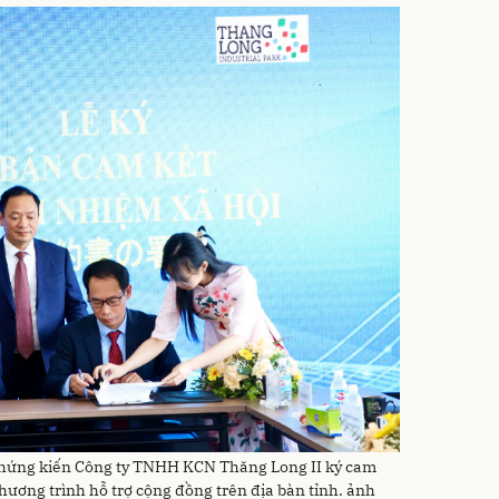
 chứng kiến Công ty TNHH KCN Thăng Long II ký cam
 chương trình hỗ trợ cộng đồng trên địa bàn tỉnh. ảnh