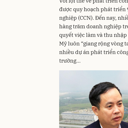
Với lợi thế về phát triển c
được quy hoạch phát triển
nghiệp (CCN). Đến nay, nhi
hàng trăm doanh nghiệp tro
quyết việc làm và thu nhập
Mỹ luôn “giang rộng vòng ta
nhiều dự án phát triển côn
trường…