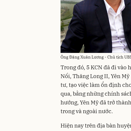
Ông Đặng Xuân Lương - Chủ tịch U
Trong đó, 5 KCN đã đi vào 
Nối, Thăng Long II, Yên Mỹ
tư, tạo việc làm ổn định c
qua, bằng những chính sách
hướng, Yên Mỹ đã trở thàn
trong và ngoài nước.
Hiện nay trên địa bàn huyệ