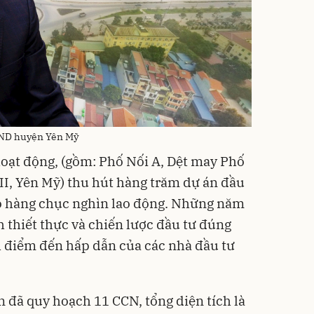
BND huyện Yên Mỹ
hoạt động, (gồm: Phố Nối A, Dệt may Phố
 II, Yên Mỹ) thu hút hàng trăm dự án đầu
ho hàng chục nghìn lao động. Những năm
 thiết thực và chiến lược đầu tư đúng
h điểm đến hấp dẫn của các nhà đầu tư
n đã quy hoạch 11 CCN, tổng diện tích là