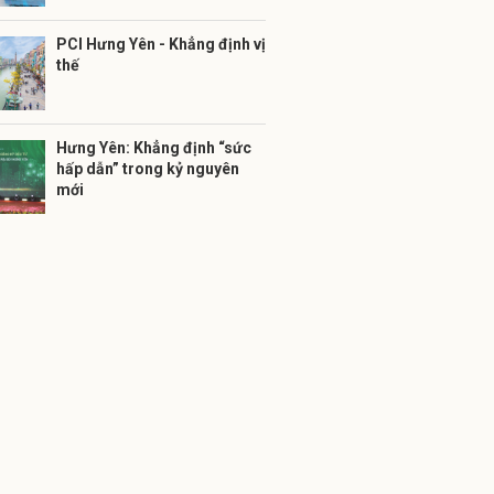
PCI Hưng Yên - Khẳng định vị
thế
Hưng Yên: Khẳng định “sức
hấp dẫn” trong kỷ nguyên
mới