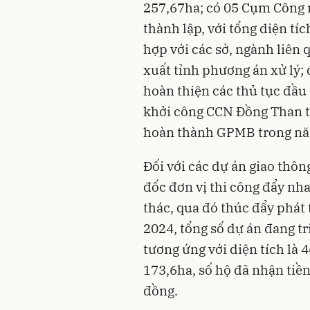
257,67ha; có 05 Cụm Công
thành lập, với tổng diện tíc
hợp với các sở, ngành liên 
xuất tỉnh phương án xử lý; 
hoàn thiện các thủ tục đầu
khởi công CCN Đồng Than t
hoàn thành GPMB trong nă
Đối với các dự án giao thô
đốc đơn vị thi công đẩy nh
thác, qua đó thúc đẩy phát 
2024, tổng số dự án đang t
tương ứng với diện tích là
173,6ha, số hộ đã nhận tiền:
đồng.