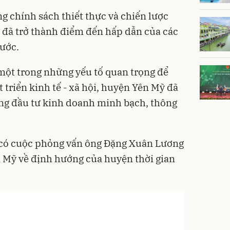
hính sách thiết thực và chiến lược
đã trở thành điểm đến hấp dẫn của các
ước.
 một trong những yếu tố quan trọng để
 triển kinh tế - xã hội, huyện Yên Mỹ đã
ờng đầu tư kinh doanh minh bạch, thông
 có cuộc phỏng vấn ông Đặng Xuân Lương
 Mỹ về định hướng của huyện thời gian