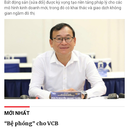
Bất động sản (sửa đổi) được kỳ vọng tạo nền tảng pháp lý cho các
mô hình kinh doanh mới, trong đó có khai thác và giao dịch không
gian ngầm đô thị.
MỚI NHẤT
“Bệ phóng” cho VCB