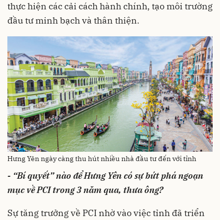
thực hiện các cải cách hành chính, tạo môi trường
đầu tư minh bạch và thân thiện.
Hưng Yên ngày càng thu hút nhiều nhà đầu tư đến với tỉnh
- “Bí quyết” nào để Hưng Yên có sự bứt phá ngoạn
mục về PCI trong 3 năm qua, thưa ông?
Sự tăng trưởng về PCI nhờ vào việc tỉnh đã triển