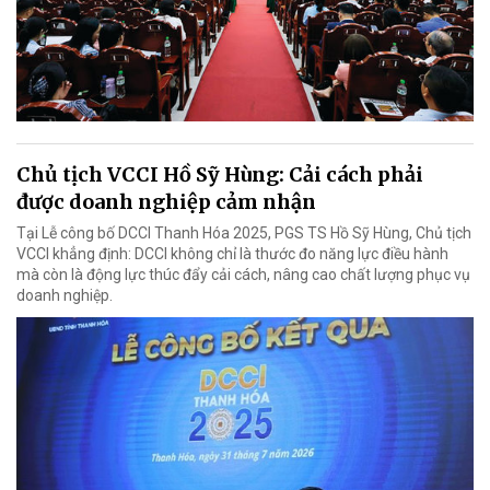
Chủ tịch VCCI Hồ Sỹ Hùng: Cải cách phải
được doanh nghiệp cảm nhận
Tại Lễ công bố DCCI Thanh Hóa 2025, PGS TS Hồ Sỹ Hùng, Chủ tịch
VCCI khẳng định: DCCI không chỉ là thước đo năng lực điều hành
mà còn là động lực thúc đẩy cải cách, nâng cao chất lượng phục vụ
doanh nghiệp.