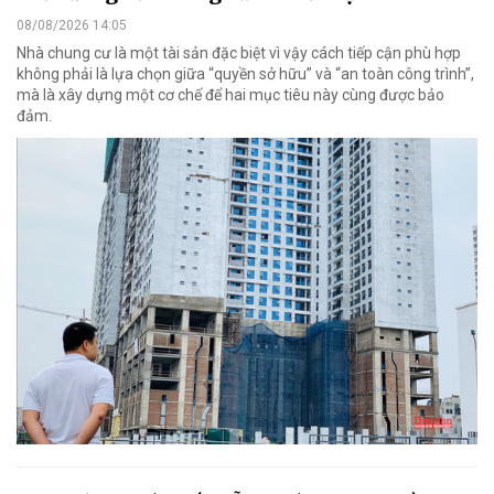
08/08/2026 14:05
Nhà chung cư là một tài sản đặc biệt vì vậy cách tiếp cận phù hợp
không phải là lựa chọn giữa “quyền sở hữu” và “an toàn công trình”,
mà là xây dựng một cơ chế để hai mục tiêu này cùng được bảo
đảm.