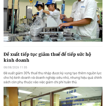
Đề xuất tiếp tục giảm thuế để tiếp sức hộ
kinh doanh
08/08/2026 11:05
Đề xuất giảm 30% thuế thu nhập được kỳ vọng tạo thêm nguồn lực
cho hộ kinh doanh và doanh nghiệp siêu nhỏ, nhưng hiệu quả chính
sách còn phụ thuộc vào việc giảm chi phí tuân thủ.