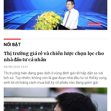
NỔI BẬT
Thị trường giá rẻ và chiến lược chọn lọc cho
nhà đầu tư cá nhân
08/08/2026 04:01
Thị trường hiện đang giao dịch ở vùng định giá rất hấp dẫn so với
lịch sử. Tuy nhiên, không còn là giai đoạn nhà đầu tư có thể kỳ vọng
sinh lời chỉ bằng cách mua bất kỳ cổ phiếu nào đang giảm giá.