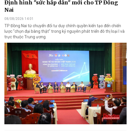
Định hình "sức hấp dẫn" mới cho TP Đồng
Nai
08/08/2026 14:01
TP Đồng Nai từ chuyển đổi tư duy chính quyền kiến tạo đến chiến
lược "chọn đại bàng thật" trong kỷ nguyên phát triển đô thị loại I và
trực thuộc Trung ương.