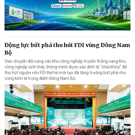
Động lực bứt phá thu hút FDI vùng Đông Nam
Bộ
Việc chuyển đổi sang các khu công nghiệp truyền thống sang khu
công nghiệp sinh thái, thông minh được xác định là “chìa khóa” để
thu hút nguồn vốn FDI thế hệ mới tạo đà tăng trưởng bứt phá cho
vùng kinh tế trọng điểm Đông Nam Bộ.