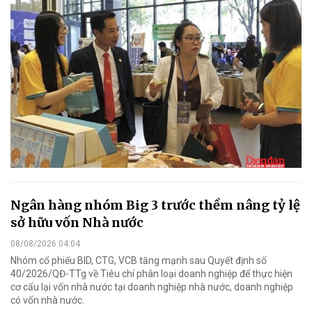
Ngân hàng nhóm Big 3 trước thềm nâng tỷ lệ
sở hữu vốn Nhà nước
08/08/2026 04:04
Nhóm cổ phiếu BID, CTG, VCB tăng mạnh sau Quyết định số
40/2026/QĐ-TTg về Tiêu chí phân loại doanh nghiệp để thực hiện
cơ cấu lại vốn nhà nước tại doanh nghiệp nhà nước, doanh nghiệp
có vốn nhà nước.