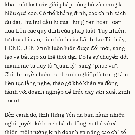
khai một loạt các giải pháp đồng bộ và mang lại
hiệu quả cao. Có thể khẳng định, các chính sách
ưu đãi, thu hút đầu tư của Hưng Yên hoàn toàn
dựa trên các quy định của pháp luật. Tuy nhiên,
tư duy chỉ đạo, điều hành của Lãnh đạo Tỉnh ủy,
HĐND, UBND tỉnh luôn luôn được đổi mới, sáng
tạo và bắt kịp xu thế thời đại. Đó là sự chuyển đổi
mạnh mẽ tư duy từ “quản lý” sang “phục vụ”.
Chính quyền luôn coi doanh nghiệp là trung tâm,
liên tục lắng nghe, tháo gỡ khó khăn và đồng
hành với doanh nghiệp để thúc đẩy sản xuất kinh
doanh.
Bên cạnh đó, tỉnh Hưng Yên đã ban hành nhiều
nghị quyết, kế hoạch hành động cụ thể về cải
thiện môi trường kinh doanh và nâng cao chỉ số