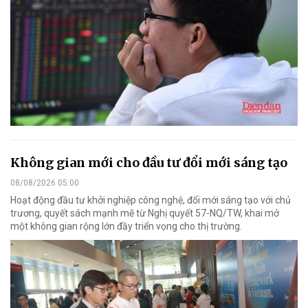
Không gian mới cho đầu tư đổi mới sáng tạo
08/08/2026 05:00
Hoạt động đầu tư khởi nghiệp công nghệ, đổi mới sáng tạo với chủ
trương, quyết sách mạnh mẽ từ Nghị quyết 57-NQ/TW, khai mở
một không gian rộng lớn đầy triển vọng cho thị trường.