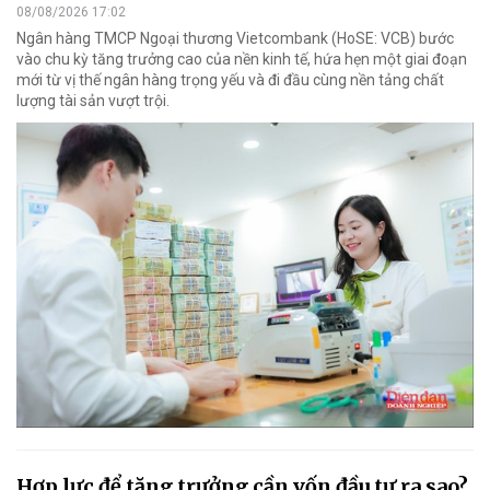
08/08/2026 17:02
Ngân hàng TMCP Ngoại thương Vietcombank (HoSE: VCB) bước
vào chu kỳ tăng trưởng cao của nền kinh tế, hứa hẹn một giai đoạn
mới từ vị thế ngân hàng trọng yếu và đi đầu cùng nền tảng chất
lượng tài sản vượt trội.
Hợp lực để tăng trưởng cần vốn đầu tư ra sao?