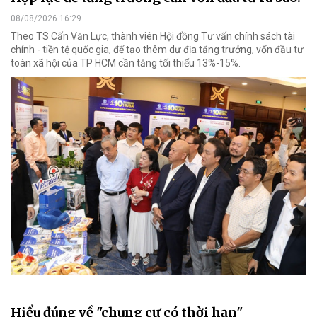
08/08/2026 16:29
Theo TS Cấn Văn Lực, thành viên Hội đồng Tư vấn chính sách tài
chính - tiền tệ quốc gia, để tạo thêm dư địa tăng trưởng, vốn đầu tư
toàn xã hội của TP HCM cần tăng tối thiểu 13%-15%.
Hiểu đúng về "chung cư có thời hạn"