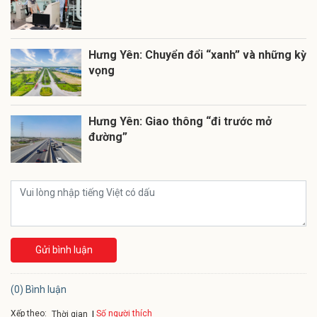
Hưng Yên: Chuyển đổi “xanh” và những kỳ
vọng
Hưng Yên: Giao thông “đi trước mở
đường”
Gửi bình luận
(0) Bình luận
Xếp theo:
Số người thích
Thời gian