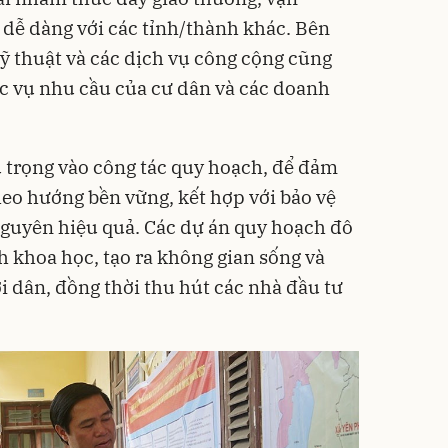
 dễ dàng với các tỉnh/thành khác. Bên
kỹ thuật và các dịch vụ công cộng cũng
c vụ nhu cầu của cư dân và các doanh
trọng vào công tác quy hoạch, để đảm
theo hướng bền vững, kết hợp với bảo vệ
nguyên hiệu quả. Các dự án quy hoạch đô
h khoa học, tạo ra không gian sống và
i dân, đồng thời thu hút các nhà đầu tư