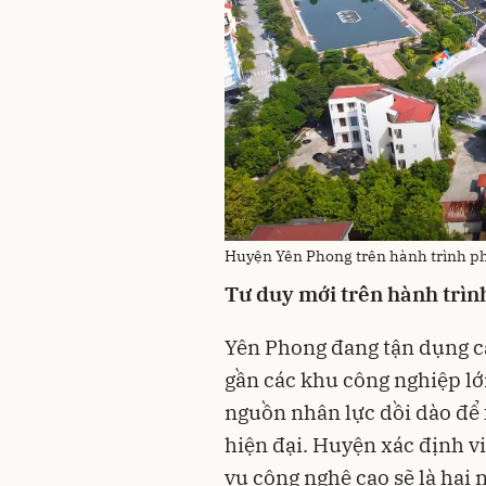
Huyện Yên Phong trên hành trình ph
Tư duy mới trên hành trìn
Yên Phong đang tận dụng các
gần các khu công nghiệp lớn
nguồn nhân lực dồi dào để
hiện đại. Huyện xác định vi
vụ công nghệ cao sẽ là hai 