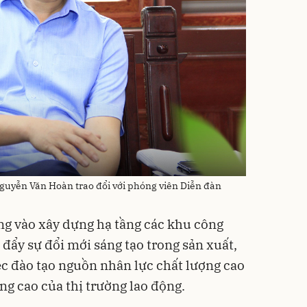
uyễn Văn Hoàn trao đổi với phóng viên Diễn đàn
ng vào xây dựng hạ tầng các khu công
đẩy sự đổi mới sáng tạo trong sản xuất,
ệc đào tạo nguồn nhân lực chất lượng cao
ng cao của thị trường lao động.