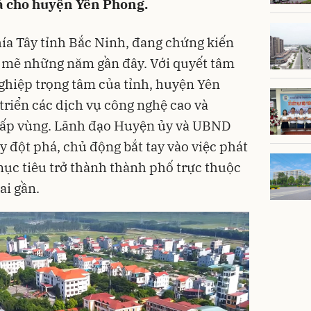
á cho huyện Yên Phong.
a Tây tỉnh Bắc Ninh, đang chứng kiến
mẽ những năm gần đây. Với quyết tâm
ghiệp trọng tâm của tỉnh, huyện Yên
triển các dịch vụ công nghệ cao và
cấp vùng. Lãnh đạo Huyện ủy và UBND
 đột phá, chủ động bắt tay vào việc phát
ục tiêu trở thành thành phố trực thuộc
ai gần.