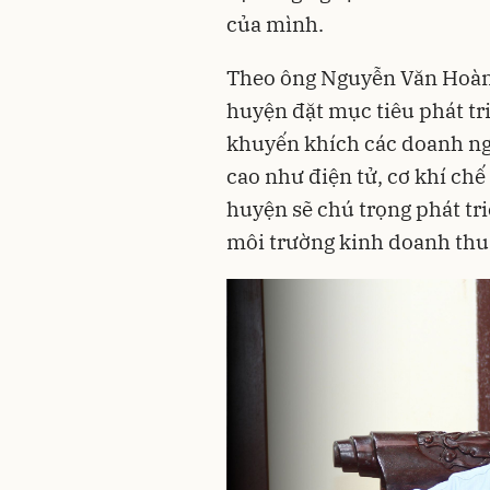
của mình.
Theo ông Nguyễn Văn Hoàn
huyện đặt mục tiêu phát t
khuyến khích các doanh ng
cao như điện tử, cơ khí chế
huyện sẽ chú trọng phát tri
môi trường kinh doanh thuậ