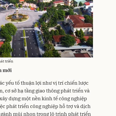
át triển
h mới
 yếu tố thuận lợi như vị trí chiến lược
, cơ sở hạ tầng giao thông phát triển và
 xây dựng một nền kinh tế công nghiệp
ệc phát triển công nghiệp hỗ trợ và dịch
ngành mũi nhọn trong lộ trình phát triển