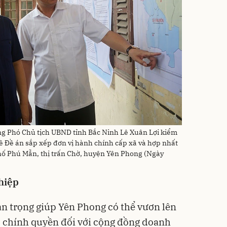
g Phó Chủ tịch UBND tỉnh Bắc Ninh Lê Xuân Lợi kiểm
i về Đề án sắp xếp đơn vị hành chính cấp xã và hợp nhất
phố Phú Mẫn, thị trấn Chờ, huyện Yên Phong (Ngày
hiệp
n trọng giúp Yên Phong có thể vươn lên
, chính quyền đối với cộng đồng doanh