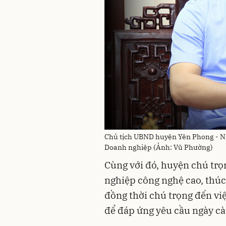
Chủ tịch UBND huyện Yên Phong - Ng
Doanh nghiệp (Ảnh: Vũ Phường)
Cùng với đó, huyện chú trọ
nghiệp công nghệ cao, thúc 
đồng thời chú trọng đến vi
để đáp ứng yêu cầu ngày cà