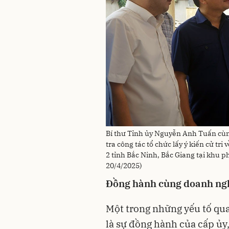
Bí thư Tỉnh ủy Nguyễn Anh Tuấn cùn
tra công tác tổ chức lấy ý kiến cử tr
2 tỉnh Bắc Ninh, Bắc Giang tại khu 
20/4/2025)
Đồng hành cùng doanh ng
Một trong những yếu tố qua
là sự đồng hành của cấp ủy