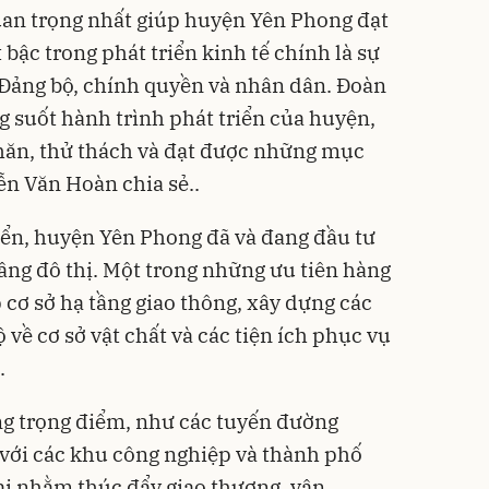
uan trọng nhất giúp huyện Yên Phong đạt
ậc trong phát triển kinh tế chính là sự
 Đảng bộ, chính quyền và nhân dân. Đoàn
ng suốt hành trình phát triển của huyện,
hăn, thử thách và đạt được những mục
ễn Văn Hoàn chia sẻ..
iển, huyện Yên Phong đã và đang đầu tư
ng đô thị. Một trong những ưu tiên hàng
p cơ sở hạ tầng giao thông, xây dựng các
 về cơ sở vật chất và các tiện ích phục vụ
.
ng trọng điểm, như các tuyến đường
với các khu công nghiệp và thành phố
ai nhằm thúc đẩy giao thương, vận