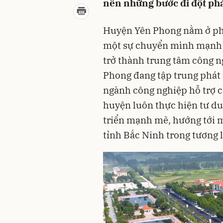
nên những bước đi đột ph
Huyện Yên Phong nằm ở phí
một sự chuyển mình mạnh 
trở thành trung tâm công n
Phong đang tập trung phát 
ngành công nghiệp hỗ trợ 
huyện luôn thực hiện tư duy
triển mạnh mẽ, hướng tới m
tỉnh Bắc Ninh trong tương l