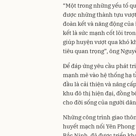
“Một trong những yếu tố q
được những thành tựu vượt b
đoàn kết và năng động của
kết là sức mạnh cốt lõi tro
giúp huyện vượt qua khó k
tiêu quan trọng”, ông Nguy
Để đáp ứng yêu cầu phát tr
mạnh mẽ vào hệ thống hạ tầ
đầu là cải thiện và nâng cấ
khu đô thị hiện đại, đồng bộ
cho đời sống của người dân
Những công trình giao thô
huyết mạch nối Yên Phong 
Bắc Ninh, đã được triển kh