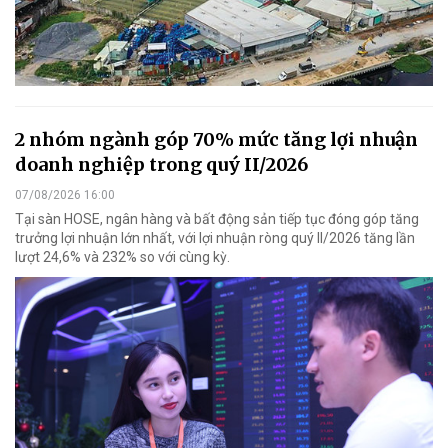
2 nhóm ngành góp 70% mức tăng lợi nhuận
doanh nghiệp trong quý II/2026
07/08/2026 16:00
Tại sàn HOSE, ngân hàng và bất động sản tiếp tục đóng góp tăng
trưởng lợi nhuận lớn nhất, với lợi nhuận ròng quý II/2026 tăng lần
lượt 24,6% và 232% so với cùng kỳ.