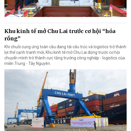
Khu kinh tế mở Chu Lai trước cơ hội “hóa
rồng”
Khi chuỗi cung ứng toàn cầu đang tái cấu trúc và logistics trở thành
lợi thế cạnh tranh mới, Khu kinh tế mở Chu Lai đứng trước cơ hội
chuyển mình trở thành cực tăng trưởng công nghiệp - logistics của
miền Trung - Tây Nguyên.