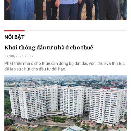
NỔI BẬT
Khơi thông đầu tư nhà ở cho thuê
07/08/2026 20:57
Phát triển nhà ở cho thuê cần đồng bộ đất đai, vốn, thuế và thủ tục
để tạo sức hút cho đầu tư dài hạn.