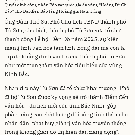
Quyết định công nhận Bảo vật quốc gia ấn vàng “Hoàng Đế Chi
Bảo” cho Đại diện Bảo tàng Hoàng gia Nam Hồng
Ông Đàm Thế Sử, Phó Chủ tịch UBND thành phố
Từ Sơn, cho biết, thành phố Từ Sơn vừa tổ chức
thành công Lễ hội Đền Đô năm 2025, sự kiện
mang tính văn hóa tâm linh trọng đại mà còn là
dịp để khẳng định vai trò của thành phố Từ Sơn
như một trung tâm văn hóa tiêu biểu của vùng
Kinh Bắc.
Nhân dịp này Từ Sơn đã tổ chức khai trương "Phố
đi bộ Từ Sơn được kỳ vọng sẽ trở thành điểm đến
văn hóa - du lịch mới của tỉnh Bắc Ninh, góp
phần nâng cao chất lượng đời sống tinh thần cho
nhân dân, phát huy giá trị văn hóa truyền thống
trong không gian đô thị hiện đại, năng động".