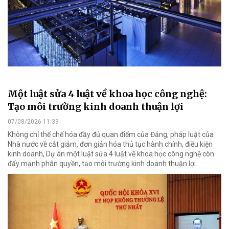
Một luật sửa 4 luật về khoa học công nghệ:
Tạo môi trường kinh doanh thuận lợi
07/08/2026 11:39
Không chỉ thể chế hóa đầy đủ quan điểm của Đảng, pháp luật của
Nhà nước về cắt giảm, đơn giản hóa thủ tục hành chính, điều kiện
kinh doanh, Dự án một luật sửa 4 luật về khoa học công nghệ còn
đẩy mạnh phân quyền, tạo môi trường kinh doanh thuận lợi.