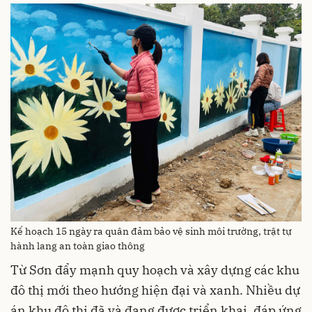
Kế hoạch 15 ngày ra quân đảm bảo vệ sinh môi trường, trật tự
hành lang an toàn giao thông
Từ Sơn đẩy mạnh quy hoạch và xây dựng các khu
đô thị mới theo hướng hiện đại và xanh. Nhiều dự
án khu đô thị đã và đang được triển khai, đáp ứng