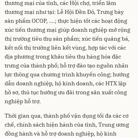
thương mại của tỉnh, các Hội chợ, triển lãm
thương mại như tại: Lễ Hội Đền Đô, Trưng bày
sản phẩm OCOP, ….; thực hiện tốt các hoạt động
xúc tiến thương mại giúp doanh nghiệp mở rộng
thị trường tiêu thụ sản phẩm; xúc tiến quảng bá,
kết nối thị trường liên kết vùng, hợp tác với các
địa phương trong khâu tiêu thụ hàng hóa đặc
trưng của thành phố; hỗ trợ đào tạo nguồn nhân
lực thông qua chương trình khuyến công; hướng
dẫn doanh nghiệp, hộ kinh doanh, các HTX lập
hồ sơ, thủ tục hưởng ưu đãi trong sản xuất công
nghiệp hỗ trợ.
Thời gian qua, thành phố vận dụng tối đa các cơ
chế, chính sách hiện hành của tỉnh, Trung ương
đồng hành và hỗ trợ doanh nghiệp, hộ kinh