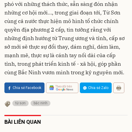
phó với những thách thức, sẵn sàng đón nhận
những cơ hội mới…, trong giai đoạn tới, Từ Sơn
cùng cả nước thực hiện mô hình tổ chức chính
quyền địa phương 2 cấp, tin tưởng rằng với
những định hướng từ Trung ương và tỉnh, cấp sơ
sở mới sẽ thực sự đổi thay, dám nghĩ, dám làm,
mạnh mẽ, thực sự là cánh tay nối dài của cấp
tỉnh, trong phát triển kinh tế - xã hội, góp phần
cùng Bắc Ninh vươn mình trong kỷ nguyên mới.
Theo dõi trên
Chia sẻ Facebook
Chia sẻ Zalo
từ sơn
bắc ninh
BÀI LIÊN QUAN