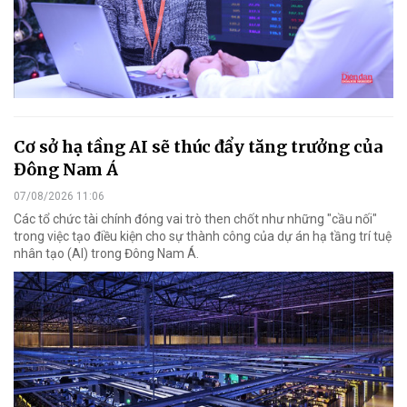
Cơ sở hạ tầng AI sẽ thúc đẩy tăng trưởng của
Đông Nam Á
07/08/2026 11:06
Các tổ chức tài chính đóng vai trò then chốt như những "cầu nối"
trong việc tạo điều kiện cho sự thành công của dự án hạ tầng trí tuệ
nhân tạo (AI) trong Đông Nam Á.