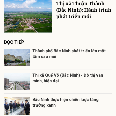
Thị xã Thuận Thành
(Bắc Ninh): Hành trình
phát triển mới
ĐỌC TIẾP
Thành phố Bắc Ninh phát triển lên một
tầm cao mới
Thị xã Quế Võ (Bắc Ninh) - Đô thị văn
minh, hiện đại
Bắc Ninh thực hiện chiến lược tăng
trưởng xanh