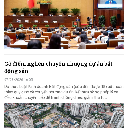
Gỡ điểm nghẽn chuyển nhượng dự án bất
động sản
07/08/2026 16:05
Dự thảo Luật Kinh doanh Bất động sản (sửa đổi) được đề xuất hoàn
thiện quy định về chuyển nhượng dự án, kế thừa hồ sơ pháp lý và
điều khoản chuyển tiếp để tránh chồng chéo, giảm thủ tục.