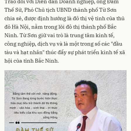
Trao đổi với Diễn đàn Doanh nghiệp, ông Đàm
Thế Sử, Phó Chủ tịch UBND thành phố Từ Sơn
chia sẻ, được định hướng là đô thị vệ tinh của thủ
đô Hà Nội, nằm trong lõi đô thị thành phố Bắc
Ninh. Từ Sơn giữ vai trò là trung tâm kinh tế,
công nghiệp, dịch vụ và là một trong số các "đầu
tàu và hạt nhân" thúc đẩy sự phát triển kinh tế xã
hội của tỉnh Bắc Ninh.