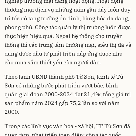
nghiệp thương mại đang hoạt động. Hoạt động
thương mại dịch vụ những năm gần đây luôn duy
trì tốc độ tăng trưởng ổn định, hàng hóa đa dạng,
phong phú. Công tác quản lý thị trường luôn được
thực hiện hiệu quả. Ngoài hệ thống chợ truyền
thống thì các trung tâm thương mại, siêu thị đã và
đang được đầu tư phát triển đáp ứng được nhu
cầu mua sắm thiết yếu của người dân.
Theo lãnh UBND thành phố Từ Sơn, kinh tế Từ
Sơn có những bước phát triển vượt bậc, bình
quân giai đoạn 2000-2024 đạt 21,4%; tổng giá trị
sản phẩm năm 2024 gấp 75,2 lần so với năm
2000.
Trong các lĩnh vực văn hóa - xã hội, TP Từ Sơn đã
quan tâm, phát triển toàn diện; công tác quốc