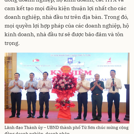
cam kết tạo mọi điều kiện thuận lợi nhất cho các
doanh nghiệp, nhà đầu tư trên địa bàn. Trong đó,
mọi quyền lợi hợp pháp của các doanh nghiệp, hộ
kinh doanh, nhà đầu tư sẽ được bảo đảm và tôn
trọng.
Lãnh đạo Thành ủy – UBND thành phố Từ Sơn chúc mừng cộng
đồng doanh nghiệp, doanh nhân