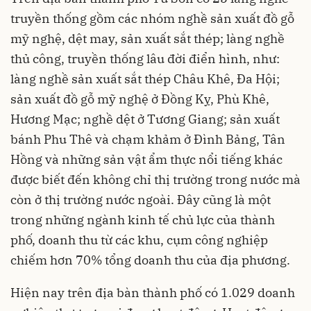
truyền thống gồm các nhóm nghề sản xuất đồ gỗ
mỹ nghệ, dệt may, sản xuất sắt thép; làng nghề
thủ công, truyền thống lâu đời điển hình, như:
làng nghề sản xuất sắt thép Châu Khê, Đa Hội;
sản xuất đồ gỗ mỹ nghệ ở Đồng Kỵ, Phù Khê,
Hương Mạc; nghề dệt ở Tương Giang; sản xuất
bánh Phu Thê và chạm khảm ở Đình Bảng, Tân
Hồng và những sản vật ẩm thực nổi tiếng khác
được biết đến không chỉ thị trường trong nước mà
còn ở thị trường nước ngoài. Đây cũng là một
trong những ngành kinh tế chủ lực của thành
phố, doanh thu từ các khu, cụm công nghiệp
chiếm hơn 70% tổng doanh thu của địa phương.
Hiện nay trên địa bàn thành phố có 1.029 doanh