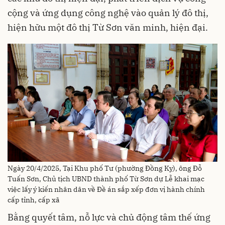
cộng và ứng dụng công nghệ vào quản lý đô thị,
hiện hữu một đô thị Từ Sơn văn minh, hiện đại.
Ngày 20/4/2025, Tại Khu phố Tư (phường Đồng Kỵ), ông Đỗ
Tuấn Sơn, Chủ tịch UBND thành phố Từ Sơn dự Lễ khai mạc
việc lấy ý kiến nhân dân về Đề án sắp xếp đơn vị hành chính
cấp tỉnh, cấp xã
Bằng quyết tâm, nỗ lực và chủ động tâm thế ứng