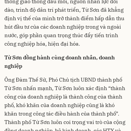
thống giao thông đầu mối, nguồn nhân lực dồi
dào, trình độ dân trí phát triển, Từ Sơn đã khẳng
định vị thế của mình trở thành điểm hấp dẫn thu
hút đầu tư của các doanh nghiệp trong và ngoài
nước, góp phần quan trọng thúc đẩy tiến trình
công nghiệp hóa, hiện đại hóa.
Từ Sơn đồng hành cùng doanh nhân, doanh
nghiệp
Ông Đàm Thế Sử, Phó Chủ tịch UBND thành phố
Từ Sơn nhấn mạnh, Từ Sơn luôn xác định “thành
công của doanh nghiệp là thành công của thành
phố, khó khăn của doanh nghiệp cũng là khó
khăn trong công tác điều hành của thành phố”.
Thành phố Từ Sơn luôn coi trọng vai trò của cộng
đồng doanh nghiệp, hộ kinh doanh, các HTX và