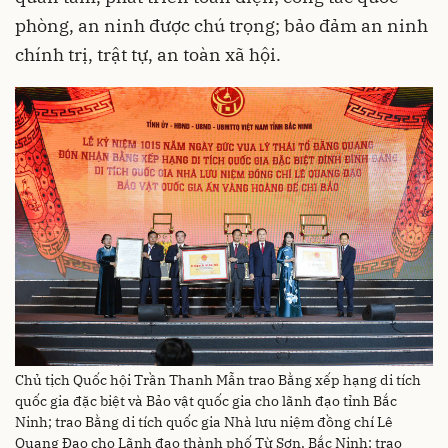
phòng, an ninh được chú trọng; bảo đảm an ninh
chính trị, trật tự, an toàn xã hội.
Chủ tịch Quốc hội Trần Thanh Mẫn trao Bằng xếp hạng di tích
quốc gia đặc biệt và Bảo vật quốc gia cho lãnh đạo tỉnh Bắc
Ninh; trao Bằng di tích quốc gia Nhà lưu niệm đồng chí Lê
Quang Đạo cho Lãnh đạo thành phố Từ Sơn, Bắc Ninh; trao