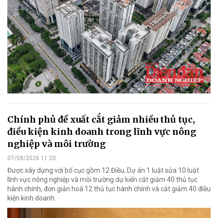
Chính phủ đề xuất cắt giảm nhiều thủ tục,
điều kiện kinh doanh trong lĩnh vực nông
nghiệp và môi trường
07/08/2026 11:20
Được xây dựng với bố cục gồm 12 Điều, Dự án 1 luật sửa 10 luật
lĩnh vực nông nghiệp và môi trường dự kiến cắt giảm 40 thủ tục
hành chính, đơn giản hoá 12 thủ tục hành chính và cắt giảm 40 điều
kiện kinh doanh.