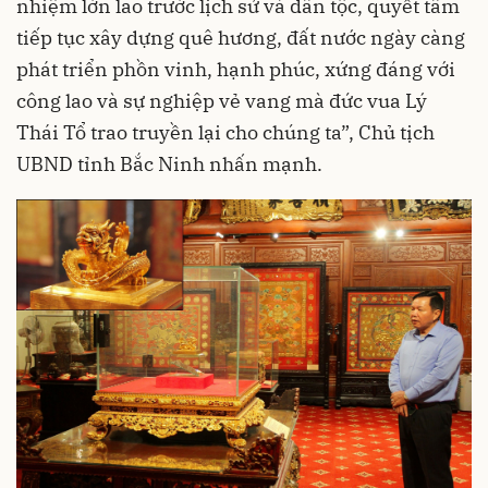
nhiệm lớn lao trước lịch sử và dân tộc, quyết tâm
tiếp tục xây dựng quê hương, đất nước ngày càng
phát triển phồn vinh, hạnh phúc, xứng đáng với
công lao và sự nghiệp vẻ vang mà đức vua Lý
Thái Tổ trao truyền lại cho chúng ta”, Chủ tịch
UBND tỉnh Bắc Ninh nhấn mạnh.