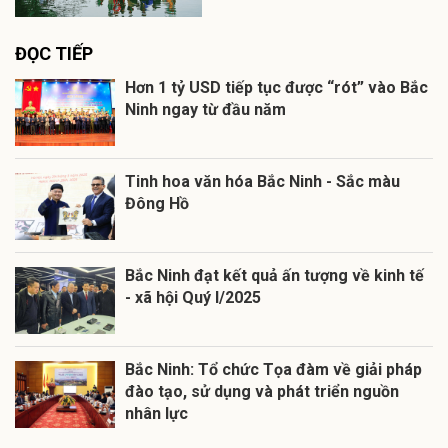
ĐỌC TIẾP
Hơn 1 tỷ USD tiếp tục được “rót” vào Bắc
Ninh ngay từ đầu năm
Tinh hoa văn hóa Bắc Ninh - Sắc màu
Đông Hồ
Bắc Ninh đạt kết quả ấn tượng về kinh tế
- xã hội Quý I/2025
Bắc Ninh: Tổ chức Tọa đàm về giải pháp
đào tạo, sử dụng và phát triển nguồn
nhân lực