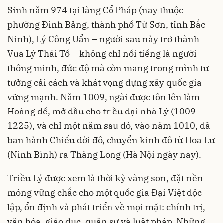
Sinh năm 974 tại làng Cổ Pháp (nay thuộc
phường Đình Bảng, thành phố Từ Sơn, tỉnh Bắc
Ninh), Lý Công Uẩn – người sau này trở thành
Vua Lý Thái Tổ – không chỉ nổi tiếng là người
thông minh, đức độ mà còn mang trong mình tư
tưởng cải cách và khát vọng dựng xây quốc gia
vững mạnh. Năm 1009, ngài được tôn lên làm
Hoàng đế, mở đầu cho triều đại nhà Lý (1009 –
1225), và chỉ một năm sau đó, vào năm 1010, đã
ban hành Chiếu dời đô, chuyển kinh đô từ Hoa Lư
(Ninh Bình) ra Thăng Long (Hà Nội ngày nay).
Triều Lý được xem là thời kỳ vàng son, đặt nền
móng vững chắc cho một quốc gia Đại Việt độc
lập, ổn định và phát triển về mọi mặt: chính trị,
văn hóa, giáo dục, quân sự và luật pháp. Những