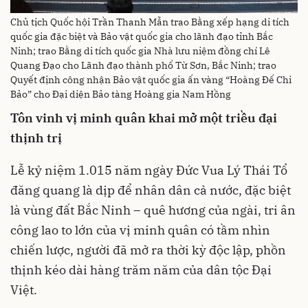
Chủ tịch Quốc hội Trần Thanh Mẫn trao Bằng xếp hạng di tích
quốc gia đặc biệt và Bảo vật quốc gia cho lãnh đạo tỉnh Bắc
Ninh; trao Bằng di tích quốc gia Nhà lưu niệm đồng chí Lê
Quang Đạo cho Lãnh đạo thành phố Từ Sơn, Bắc Ninh; trao
Quyết định công nhận Bảo vật quốc gia ấn vàng “Hoàng Đế Chi
Bảo” cho Đại diện Bảo tàng Hoàng gia Nam Hồng
Tôn vinh vị minh quân khai mở một triều đại
thịnh trị
Lễ kỷ niệm 1.015 năm ngày Đức Vua Lý Thái Tổ
đăng quang là dịp để nhân dân cả nước, đặc biệt
là vùng đất Bắc Ninh – quê hương của ngài, tri ân
công lao to lớn của vị minh quân có tầm nhìn
chiến lược, người đã mở ra thời kỳ độc lập, phồn
thịnh kéo dài hàng trăm năm của dân tộc Đại
Việt.