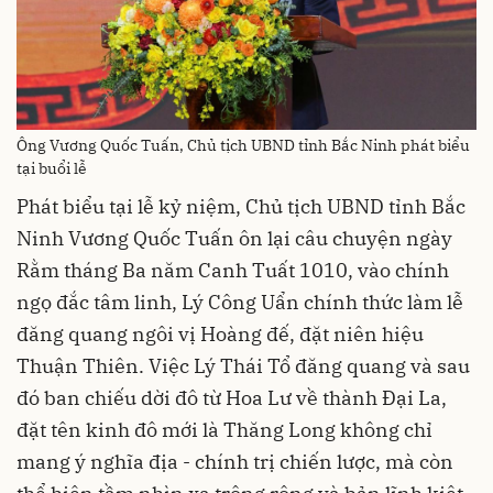
Ông Vương Quốc Tuấn, Chủ tịch UBND tỉnh Bắc Ninh phát biểu
tại buổi lễ
Phát biểu tại lễ kỷ niệm, Chủ tịch UBND tỉnh Bắc
Ninh Vương Quốc Tuấn ôn lại câu chuyện ngày
Rằm tháng Ba năm Canh Tuất 1010, vào chính
ngọ đắc tâm linh, Lý Công Uẩn chính thức làm lễ
đăng quang ngôi vị Hoàng đế, đặt niên hiệu
Thuận Thiên. Việc Lý Thái Tổ đăng quang và sau
đó ban chiếu dời đô từ Hoa Lư về thành Đại La,
đặt tên kinh đô mới là Thăng Long không chỉ
mang ý nghĩa địa - chính trị chiến lược, mà còn