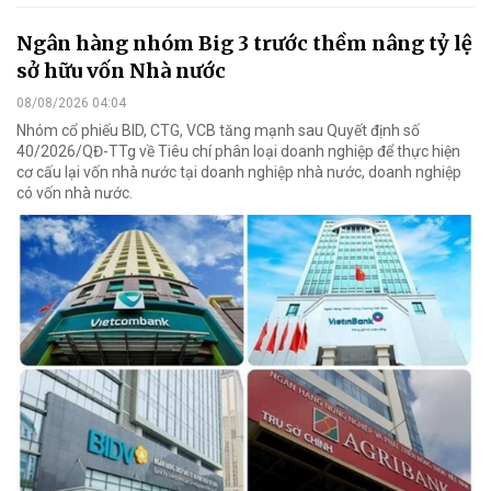
Ngân hàng nhóm Big 3 trước thềm nâng tỷ lệ
sở hữu vốn Nhà nước
08/08/2026 04:04
Nhóm cổ phiếu BID, CTG, VCB tăng mạnh sau Quyết định số
40/2026/QĐ-TTg về Tiêu chí phân loại doanh nghiệp để thực hiện
cơ cấu lại vốn nhà nước tại doanh nghiệp nhà nước, doanh nghiệp
có vốn nhà nước.