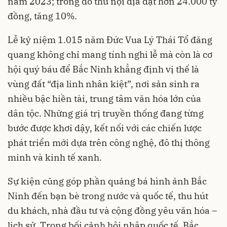
năm 2023; trong đó thu nội địa đạt hơn 24.000 tỷ
đồng, tăng 10%.
Lễ kỷ niệm 1.015 năm Đức Vua Lý Thái Tổ đăng
quang không chỉ mang tính nghi lễ mà còn là cơ
hội quý báu để Bắc Ninh khẳng định vị thế là
vùng đất “địa linh nhân kiệt”, nơi sản sinh ra
nhiều bậc hiền tài, trung tâm văn hóa lớn của
dân tộc. Những giá trị truyền thống đang từng
bước được khơi dậy, kết nối với các chiến lược
phát triển mới dựa trên công nghệ, đô thị thông
minh và kinh tế xanh.
Sự kiện cũng góp phần quảng bá hình ảnh Bắc
Ninh đến bạn bè trong nước và quốc tế, thu hút
du khách, nhà đầu tư và cộng đồng yêu văn hóa –
lịch sử. Trong bối cảnh hội nhập quốc tế, Bắc