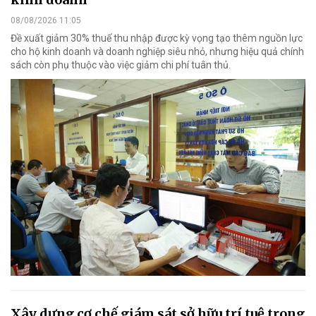
08/08/2026 11:05
Đề xuất giảm 30% thuế thu nhập được kỳ vọng tạo thêm nguồn lực
cho hộ kinh doanh và doanh nghiệp siêu nhỏ, nhưng hiệu quả chính
sách còn phụ thuộc vào việc giảm chi phí tuân thủ.
Xây dựng cơ chế giám sát sở hữu trí tuệ trong