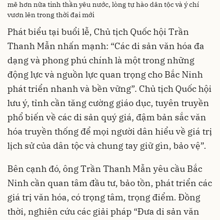
mẽ hơn nữa tinh thần yêu nước, lòng tự hào dân tộc và ý chí
vươn lên trong thời đại mới
Phát biểu tại buổi lễ, Chủ tịch Quốc hội Trần
Thanh Mẫn nhấn mạnh: “Các di sản văn hóa đa
dạng và phong phú chính là một trong những
động lực và nguồn lực quan trọng cho Bắc Ninh
phát triển nhanh và bền vững”. Chủ tịch Quốc hội
lưu ý, tỉnh cần tăng cường giáo dục, tuyên truyền
phổ biến về các di sản quý giá, đậm bản sắc văn
hóa truyền thống để mọi người dân hiểu về giá trị
lịch sử của dân tộc và chung tay giữ gìn, bảo vệ”.
Bên cạnh đó, ông Trần Thanh Mẫn yêu cầu Bắc
Ninh cần quan tâm đầu tư, bảo tồn, phát triển các
giá trị văn hóa, có trọng tâm, trọng điểm. Đồng
thời, nghiên cứu các giải pháp “Đưa di sản văn