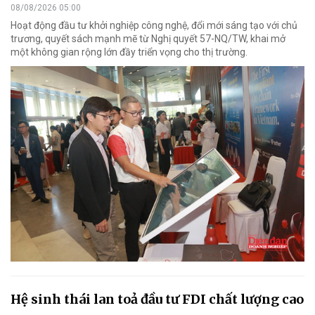
08/08/2026 05:00
Hoạt động đầu tư khởi nghiệp công nghệ, đổi mới sáng tạo với chủ
trương, quyết sách mạnh mẽ từ Nghị quyết 57-NQ/TW, khai mở
một không gian rộng lớn đầy triển vọng cho thị trường.
Hệ sinh thái lan toả đầu tư FDI chất lượng cao