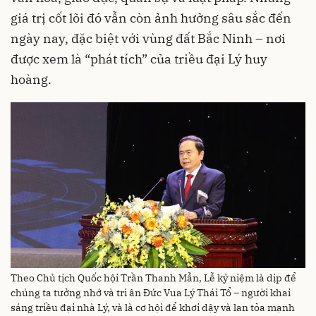
giá trị cốt lõi đó vẫn còn ảnh hưởng sâu sắc đến
ngày nay, đặc biệt với vùng đất Bắc Ninh – nơi
được xem là “phát tích” của triều đại Lý huy
hoàng.
Theo Chủ tịch Quốc hội Trần Thanh Mẫn, Lễ kỷ niệm là dịp để
chúng ta tưởng nhớ và tri ân Đức Vua Lý Thái Tổ – người khai
sáng triều đại nhà Lý, và là cơ hội để khơi dậy và lan tỏa mạnh