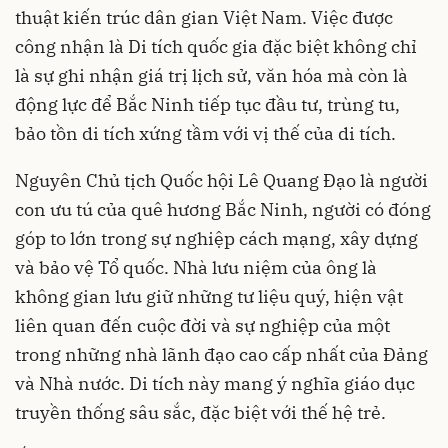
thuật kiến trúc dân gian Việt Nam. Việc được
công nhận là Di tích quốc gia đặc biệt không chỉ
là sự ghi nhận giá trị lịch sử, văn hóa mà còn là
động lực để Bắc Ninh tiếp tục đầu tư, trùng tu,
bảo tồn di tích xứng tầm với vị thế của di tích.
Nguyên Chủ tịch Quốc hội Lê Quang Đạo là người
con ưu tú của quê hương Bắc Ninh, người có đóng
góp to lớn trong sự nghiệp cách mạng, xây dựng
và bảo vệ Tổ quốc. Nhà lưu niệm của ông là
không gian lưu giữ những tư liệu quý, hiện vật
liên quan đến cuộc đời và sự nghiệp của một
trong những nhà lãnh đạo cao cấp nhất của Đảng
và Nhà nước. Di tích này mang ý nghĩa giáo dục
truyền thống sâu sắc, đặc biệt với thế hệ trẻ.