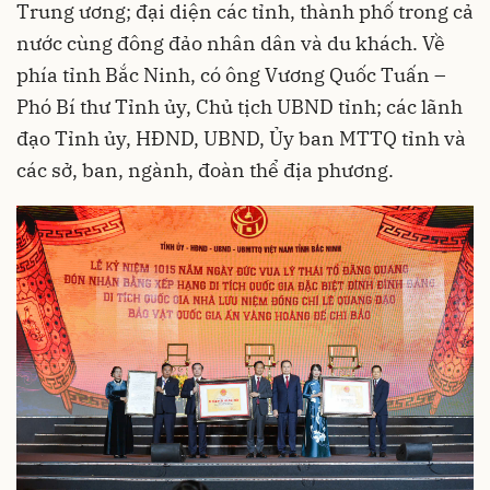
Trung ương; đại diện các tỉnh, thành phố trong cả
nước cùng đông đảo nhân dân và du khách. Về
phía tỉnh Bắc Ninh, có ông Vương Quốc Tuấn –
Phó Bí thư Tỉnh ủy, Chủ tịch UBND tỉnh; các lãnh
đạo Tỉnh ủy, HĐND, UBND, Ủy ban MTTQ tỉnh và
các sở, ban, ngành, đoàn thể địa phương.