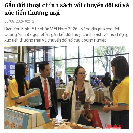
Gắn đối thoại chính sách với chuyển đổi số và
xúc tiến thương mại
08/08/2026 02:12
Diễn đàn Kinh tế tư nhân Việt Nam 2026 - Vòng địa phương tỉnh
Quảng Ninh đã góp phần gắn kết đối thoại chính sách với hoạt động
xúc tiến thương mại và chuyển đổi số của doanh nghiệp.