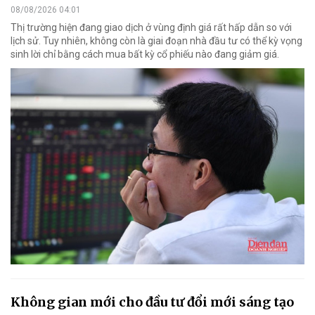
08/08/2026 04:01
Thị trường hiện đang giao dịch ở vùng định giá rất hấp dẫn so với
lịch sử. Tuy nhiên, không còn là giai đoạn nhà đầu tư có thể kỳ vọng
sinh lời chỉ bằng cách mua bất kỳ cổ phiếu nào đang giảm giá.
Không gian mới cho đầu tư đổi mới sáng tạo