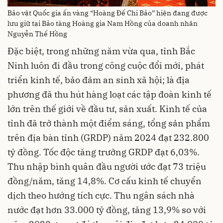
Bảo vật Quốc gia ấn vàng “Hoàng Đế Chi Bảo” hiện đang được
lưu giữ tại Bảo tàng Hoàng gia Nam Hồng của doanh nhân
Nguyễn Thế Hồng
Đặc biệt, trong những năm vừa qua, tỉnh Bắc
Ninh luôn đi đầu trong công cuộc đổi mới, phát
triển kinh tế, bảo đảm an sinh xã hội; là địa
phương đã thu hút hàng loạt các tập đoàn kinh tế
lớn trên thế giới về đầu tư, sản xuất. Kinh tế của
tỉnh đã trở thành một điểm sáng, tổng sản phẩm
trên địa bàn tỉnh (GRDP) năm 2024 đạt 232.800
tỷ đồng. Tốc độc tăng trưởng GRDP đạt 6,03%.
Thu nhập bình quân đầu người ước đạt 73 triệu
đồng/năm, tăng 14,8%. Cơ cấu kinh tế chuyển
dịch theo hướng tích cực. Thu ngân sách nhà
nước đạt hơn 33.000 tỷ đồng, tăng 13,9% so với