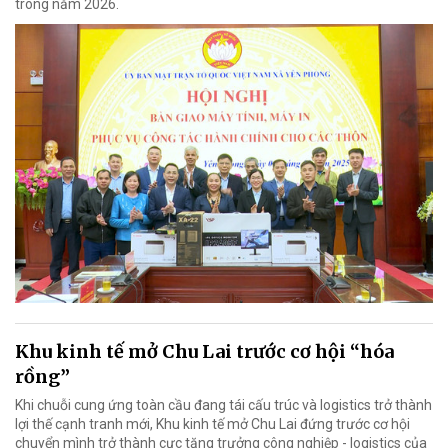
trong năm 2026.
Khu kinh tế mở Chu Lai trước cơ hội “hóa
rồng”
Khi chuỗi cung ứng toàn cầu đang tái cấu trúc và logistics trở thành
lợi thế cạnh tranh mới, Khu kinh tế mở Chu Lai đứng trước cơ hội
chuyển mình trở thành cực tăng trưởng công nghiệp - logistics của