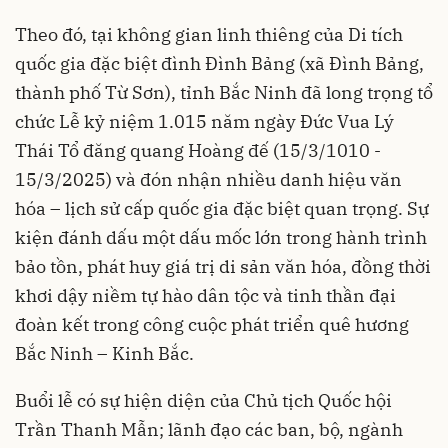
Theo đó, tại không gian linh thiêng của Di tích
quốc gia đặc biệt đình Đình Bảng (xã Đình Bảng,
thành phố Từ Sơn), tỉnh Bắc Ninh đã long trọng tổ
chức Lễ kỷ niệm 1.015 năm ngày Đức Vua Lý
Thái Tổ đăng quang Hoàng đế (15/3/1010 -
15/3/2025) và đón nhận nhiều danh hiệu văn
hóa – lịch sử cấp quốc gia đặc biệt quan trọng. Sự
kiện đánh dấu một dấu mốc lớn trong hành trình
bảo tồn, phát huy giá trị di sản văn hóa, đồng thời
khơi dậy niềm tự hào dân tộc và tinh thần đại
đoàn kết trong công cuộc phát triển quê hương
Bắc Ninh – Kinh Bắc.
Buổi lễ có sự hiện diện của Chủ tịch Quốc hội
Trần Thanh Mẫn; lãnh đạo các ban, bộ, ngành