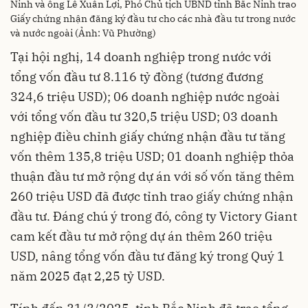
Ninh và ông Lê Xuân Lợi, Phó Chủ tịch UBND tỉnh Bắc Ninh trao
Giấy chứng nhận đăng ký đầu tư cho các nhà đầu tư trong nước
và nước ngoài (Ảnh: Vũ Phường)
Tại hội nghị, 14 doanh nghiệp trong nước với
tổng vốn đầu tư 8.116 tỷ đồng (tương đương
324,6 triệu USD); 06 doanh nghiệp nước ngoài
với tổng vốn đầu tư 320,5 triệu USD; 03 doanh
nghiệp điều chỉnh giấy chứng nhận đầu tư tăng
vốn thêm 135,8 triệu USD; 01 doanh nghiệp thỏa
thuận đầu tư mở rộng dự án với số vốn tăng thêm
260 triệu USD đã được tỉnh trao giấy chứng nhận
đầu tư. Đáng chú ý trong đó, công ty Victory Giant
cam kết đầu tư mở rộng dự án thêm 260 triệu
USD, nâng tổng vốn đầu tư đăng ký trong Quý 1
năm 2025 đạt 2,25 tỷ USD.