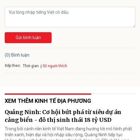
Gửi bình luận
(0) Bình luận
Xếp theo:
Số người thích
Thời gian
XEM THÊM KINH TẾ ĐỊA PHƯƠNG
Quảng Ninh: Cơ hội bứt phá từ siêu dự án
cảng biển - đô thị sinh thái 18 tỷ USD
Trong bối cảnh nền kinh tế Việt Nam đang hướng tới mô hình phát
triển xanh, hiện đại và hội nhập sâu rộng, Quảng Ninh tiếp tục