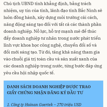
Chủ tịch UBND tỉnh khẳng định, bằng trách
nhiệm, uy tín của tỉnh, lãnh đạo tỉnh Bắc Ninh sẽ
luôn đồng hành, xây dựng môi trường cải cách,
năng động sáng tạo đối với tất cả các thành phần
doanh nghiệp. Nỗ lực, hỗ trợ mạnh mẽ để thúc
đẩy doanh nghiệp tư nhân trong nước phát triển
lĩnh vực khoa học công nghệ, chuyển đổi số và
đổi mới sáng tạo. Từ đó, tăng khả năng tham gia
vào chuỗi giá trị toàn cầu và sản xuất xanh của
các doanh nghiệp trong nước, từng bước đáp ứng
yêu cầu hội nhập quốc tế.
DANH SÁCH DOANH NGHIỆP ĐƯỢC TRAO
GIẤY CHỨNG NHẬN ĐĂNG KÝ ĐẦU TƯ
1. Công ty Hainan Goertek – 270 triệu USD