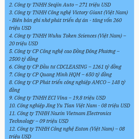
2. Công ty TNHH Seojin Auto – 271 triệu USD
3. Công ty TNHH Công nghệ Victory Giant (Việt Nam)
- Biên bản ghi nhớ phát triển dự án - tăng vốn 260
triệu USD
4. Công ty TNHH Wuhu Token Sciences (Việt Nam) –
20 triệu USD
5. Công ty CP Công nghệ cao Đồng Đông Phương –
2500 tỷ đồng
6. Công ty CP Đầu tư CDCLEASING – 1261 tỷ đồng
7. Công ty CP Quang Minh HQM – 650 tỷ đồng
8. Công ty CP Phát triển công nghiệp AMCO – 148 tỷ
đồng
9. Công ty TNHH ECI Vina – 19,8 triệu USD
10. Công nghiệp Jing Yu Tian Việt Nam - 08 triệu USD
11. Công ty TNHH Naxin Vietnam Electronics
Technology – 09 triệu USD
12. Công ty TNHH Công nghệ Eaton (Việt Nam) – 08
triệu USD