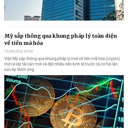
Mỹ sắp thông qua khung pháp lý toàn diện
về tiền mã hóa
10/08/2026 03:00
Việc Mỹ sắp thông qua khung pháp lý mới về tiền mã hóa (crypto)
mở ra lớp tài sản mới và đặt nhiều nền kinh tế trước cả cơ hội lẫn
sức ép thích ứng.