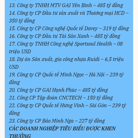
13. Công ty TNHH MTV GAI Yên Bình – 485 tỷ đồng
14. Công ty CP Đầu tư sản xuất và Thương mại HCD –
350 tỷ đồng
15. Công ty CP Công nghệ Quốc tế Dovey – 319 tỷ đồng
16. Công ty CP Đầu tư Tài Sản Xanh – 485 tỷ đồng
17. Công ty TNHH Công nghệ Sportsoul Health – 08
triệu USD
18. Dự án Sản xuất, gia công nhựa Ruidi – 6,5 triệu
USD
19. Công ty CP Quốc tế Minh Ngọc – Hà Nội – 239 tỷ
đồng
20. Công ty CP GAI Hạnh Phúc – 485 tỷ đồng
21. Công CP Tập đoàn CNCTECH – 150 tỷ đồng
22. Công ty CP Quốc tế Hưng Vinh – Sài Gòn – 239 tỷ
đồng
23. Công ty CP Bảo Minh Nga – 227 tỷ đồng
CÁC DOANH NGHIỆP TIÊU BIỂU ĐƯỢC KHEN
THƯỞNG