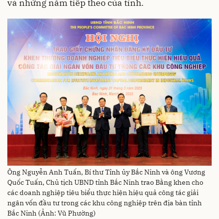
và những năm tiếp theo của tỉnh.
Ông Nguyễn Anh Tuấn, Bí thư Tỉnh ủy Bắc Ninh và ông Vương
Quốc Tuấn, Chủ tịch UBND tỉnh Bắc Ninh trao Bằng khen cho
các doanh nghiệp tiêu biểu thực hiện hiệu quả công tác giải
ngân vốn đầu tư trong các khu công nghiệp trên địa bàn tỉnh
Bắc Ninh (Ảnh: Vũ Phường)