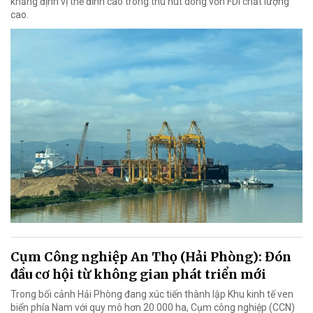
khẳng định vị thế đỉnh cao trong thu hút dòng vốn FDI chất lượng
cao.
Cụm Công nghiệp An Thọ (Hải Phòng): Đón
đầu cơ hội từ không gian phát triển mới
Trong bối cảnh Hải Phòng đang xúc tiến thành lập Khu kinh tế ven
biển phía Nam với quy mô hơn 20.000 ha, Cụm công nghiệp (CCN)