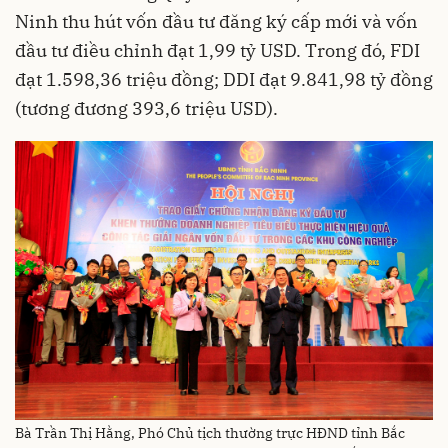
Ninh thu hút vốn đầu tư đăng ký cấp mới và vốn
đầu tư điều chỉnh đạt 1,99 tỷ USD. Trong đó, FDI
đạt 1.598,36 triệu đồng; DDI đạt 9.841,98 tỷ đồng
(tương đương 393,6 triệu USD).
Bà Trần Thị Hằng, Phó Chủ tịch thường trực HĐND tỉnh Bắc