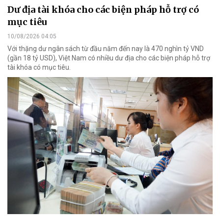
Dư địa tài khóa cho các biện pháp hỗ trợ có
mục tiêu
10/08/2026 04:05
Với thặng dư ngân sách từ đầu năm đến nay là 470 nghìn tỷ VND
(gần 18 tỷ USD), Việt Nam có nhiều dư địa cho các biện pháp hỗ trợ
tài khóa có mục tiêu.