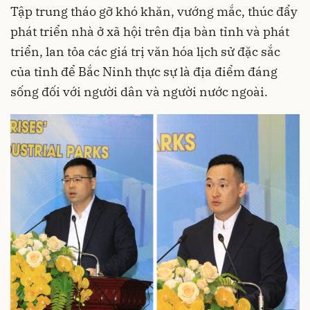
Tập trung tháo gỡ khó khăn, vướng mắc, thúc đẩy
phát triển nhà ở xã hội trên địa bàn tỉnh và phát
triển, lan tỏa các giá trị văn hóa lịch sử đặc sắc
của tỉnh để Bắc Ninh thực sự là địa điểm đáng
sống đối với người dân và người nước ngoài.