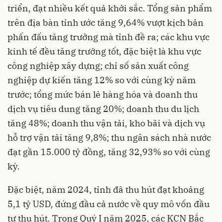
triển, đạt nhiều kết quả khởi sắc. Tổng sản phẩm
trên địa bàn tỉnh ước tăng 9,64% vượt kịch bản
phấn đấu tăng trưởng mà tỉnh đề ra; các khu vực
kinh tế đều tăng trưởng tốt, đặc biệt là khu vực
công nghiệp xây dựng; chỉ số sản xuất công
nghiệp dự kiến tăng 12% so với cùng kỳ năm
trước; tổng mức bán lẻ hàng hóa và doanh thu
dịch vụ tiêu dung tăng 20%; doanh thu du lịch
tăng 48%; doanh thu vận tải, kho bãi và dịch vụ
hỗ trợ vận tải tăng 9,8%; thu ngân sách nhà nước
đạt gần 15.000 tỷ đồng, tăng 32,93% so với cùng
kỳ.
Đặc biệt, năm 2024, tỉnh đã thu hút đạt khoảng
5,1 tỷ USD, đứng đầu cả nước về quy mô vốn đầu
tư thu hút. Trong Quý I năm 2025, các KCN Bắc