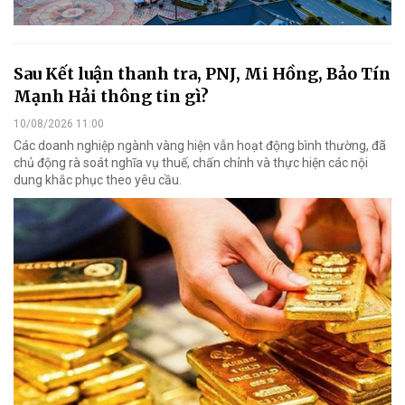
Sau Kết luận thanh tra, PNJ, Mi Hồng, Bảo Tín
Mạnh Hải thông tin gì?
10/08/2026 11:00
Các doanh nghiệp ngành vàng hiện vẫn hoạt động bình thường, đã
chủ động rà soát nghĩa vụ thuế, chấn chỉnh và thực hiện các nội
dung khắc phục theo yêu cầu.