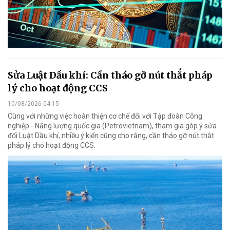
Sửa Luật Dầu khí: Cần tháo gỡ nút thắt pháp
lý cho hoạt động CCS
10/08/2026 04:15
Cùng với những việc hoàn thiện cơ chế đối với Tập đoàn Công
nghiệp - Năng lượng quốc gia (Petrovietnam), tham gia góp ý sửa
đổi Luật Dầu khí, nhiều ý kiến cũng cho rằng, cần tháo gỡ nút thắt
pháp lý cho hoạt động CCS.