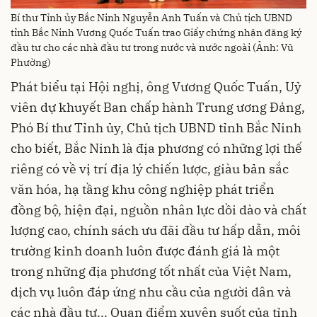
Bí thư Tỉnh ủy Bắc Ninh Nguyễn Anh Tuấn và Chủ tịch UBND
tỉnh Bắc Ninh Vương Quốc Tuấn trao Giấy chứng nhận đăng ký
đầu tư cho các nhà đầu tư trong nước và nước ngoài (Ảnh: Vũ
Phường)
Phát biểu tại Hội nghị, ông Vương Quốc Tuấn, Uỷ
viên dự khuyết Ban chấp hành Trung ương Đảng,
Phó Bí thư Tỉnh ủy, Chủ tịch UBND tỉnh Bắc Ninh
cho biết, Bắc Ninh là địa phương có những lợi thế
riêng có về vị trí địa lý chiến lược, giàu bản sắc
văn hóa, hạ tầng khu công nghiệp phát triển
đồng bộ, hiện đại, nguồn nhân lực dồi dào và chất
lượng cao, chính sách ưu đãi đầu tư hấp dẫn, môi
trường kinh doanh luôn được đánh giá là một
trong những địa phương tốt nhất của Việt Nam,
dịch vụ luôn đáp ứng nhu cầu của người dân và
các nhà đầu tư... Quan điểm xuyên suốt của tỉnh