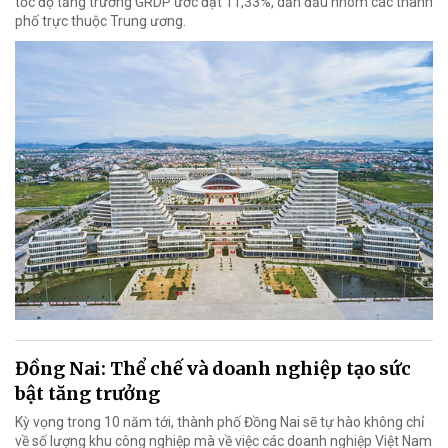
tốc độ tăng trưởng GRDP ước đạt 11,33%, dẫn đầu nhóm các thành
phố trực thuộc Trung ương.
Đồng Nai: Thể chế và doanh nghiệp tạo sức
bật tăng trưởng
Kỳ vọng trong 10 năm tới, thành phố Đồng Nai sẽ tự hào không chỉ
về số lượng khu công nghiệp mà về việc các doanh nghiệp Việt Nam