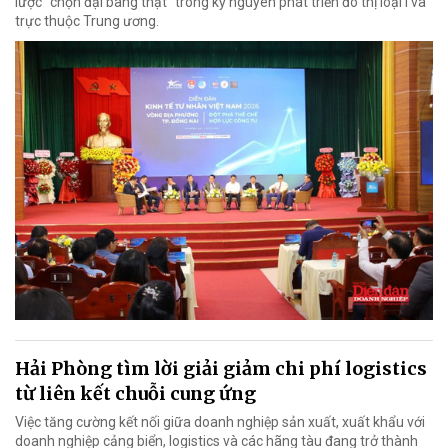
lược "chọn đại bàng thật" trong kỷ nguyên phát triển đô thị loại I và
trực thuộc Trung ương.
Hải Phòng tìm lời giải giảm chi phí logistics
từ liên kết chuỗi cung ứng
Việc tăng cường kết nối giữa doanh nghiệp sản xuất, xuất khẩu với
doanh nghiệp cảng biển, logistics và các hãng tàu đang trở thành