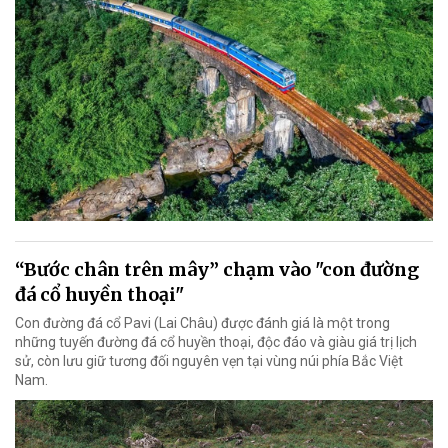
“Bước chân trên mây” chạm vào "con đường
đá cổ huyền thoại"
Con đường đá cổ Pavi (Lai Châu) được đánh giá là một trong
những tuyến đường đá cổ huyền thoại, độc đáo và giàu giá trị lịch
sử, còn lưu giữ tương đối nguyên vẹn tại vùng núi phía Bắc Việt
Nam.