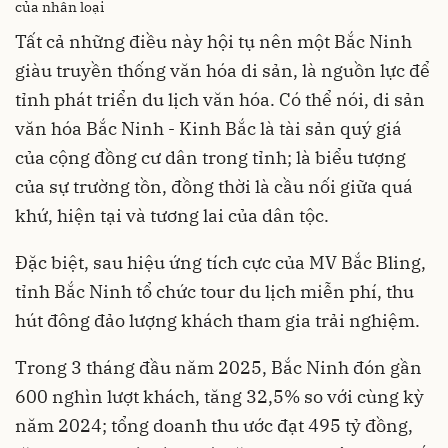
của nhân loại
Tất cả những điều này hội tụ nên một Bắc Ninh
giàu truyền thống văn hóa di sản, là nguồn lực để
tỉnh phát triển du lịch văn hóa. Có thể nói, di sản
văn hóa Bắc Ninh - Kinh Bắc là tài sản quý giá
của cộng đồng cư dân trong tỉnh; là biểu tượng
của sự trường tồn, đồng thời là cầu nối giữa quá
khứ, hiện tại và tương lai của dân tộc.
Đặc biệt, sau hiệu ứng tích cực của MV Bắc Bling,
tỉnh Bắc Ninh tổ chức tour du lịch miễn phí, thu
hút đông đảo lượng khách tham gia trải nghiệm.
Trong 3 tháng đầu năm 2025, Bắc Ninh đón gần
600 nghìn lượt khách, tăng 32,5% so với cùng kỳ
năm 2024; tổng doanh thu ước đạt 495 tỷ đồng,