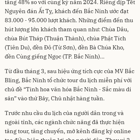
tăng 48% so với cùng kỳ năm 2024. Riêng dịp Tết
Nguyên đán Ất Tỵ, khách đến Bắc Ninh ước đạt
83.000 - 95.000 lượt khách. Những điểm đến thu
hút lượng lớn khách tham quan như: Chùa Dâu,
chùa Bút Tháp (Thuận Thành), chùa Phật Tích
(Tiên Du), đền Đô (Từ Sơn), đền Bà Chúa Kho,
đền Cùng giếng Ngọc (TP. Bắc Ninh)…
Từ đầu tháng 3, sau hiệu ứng tích cực của MV Bắc
Bling, Bắc Ninh tổ chức tour du lịch miễn phí với
chủ đề “Tinh hoa văn hóa Bắc Ninh - Sắc màu di
sản” vào thứ Bảy, Chủ nhật hàng tuần.
Trước nhu cầu du lịch của người dân trong và
ngoài tỉnh, các ngành chức năng đã thực hiện
tăng tour, tăng chuyến, mở kênh đăng ký online