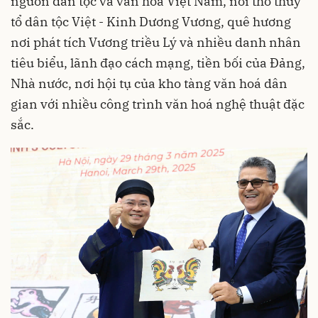
nguồn dân tộc và văn hoá Việt Nam, nơi thờ thủy
tổ dân tộc Việt - Kinh Dương Vương, quê hương
nơi phát tích Vương triều Lý và nhiều danh nhân
tiêu biểu, lãnh đạo cách mạng, tiền bối của Đảng,
Nhà nước, nơi hội tụ của kho tàng văn hoá dân
gian với nhiều công trình văn hoá nghệ thuật đặc
sắc.