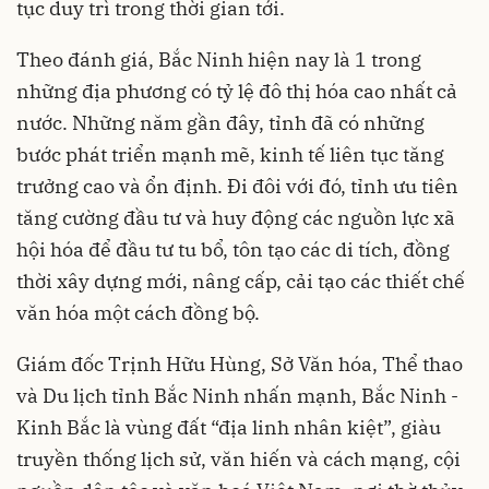
tục duy trì trong thời gian tới.
Theo đánh giá, Bắc Ninh hiện nay là 1 trong
những địa phương có tỷ lệ đô thị hóa cao nhất cả
nước. Những năm gần đây, tỉnh đã có những
bước phát triển mạnh mẽ, kinh tế liên tục tăng
trưởng cao và ổn định. Đi đôi với đó, tỉnh ưu tiên
tăng cường đầu tư và huy động các nguồn lực xã
hội hóa để đầu tư tu bổ, tôn tạo các di tích, đồng
thời xây dựng mới, nâng cấp, cải tạo các thiết chế
văn hóa một cách đồng bộ.
Giám đốc Trịnh Hữu Hùng, Sở Văn hóa, Thể thao
và Du lịch tỉnh Bắc Ninh nhấn mạnh, Bắc Ninh -
Kinh Bắc là vùng đất “địa linh nhân kiệt”, giàu
truyền thống lịch sử, văn hiến và cách mạng, cội