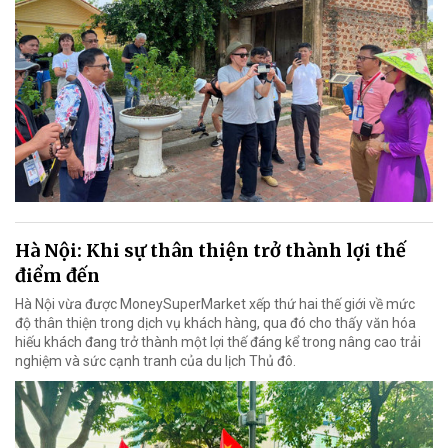
Hà Nội: Khi sự thân thiện trở thành lợi thế
điểm đến
Hà Nội vừa được MoneySuperMarket xếp thứ hai thế giới về mức
độ thân thiện trong dịch vụ khách hàng, qua đó cho thấy văn hóa
hiếu khách đang trở thành một lợi thế đáng kể trong nâng cao trải
nghiệm và sức cạnh tranh của du lịch Thủ đô.