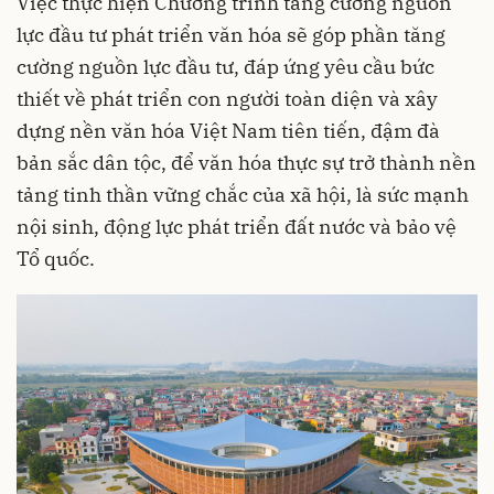
Việc thực hiện Chương trình tăng cường nguồn
lực đầu tư phát triển văn hóa sẽ góp phần tăng
cường nguồn lực đầu tư, đáp ứng yêu cầu bức
thiết về phát triển con người toàn diện và xây
dựng nền văn hóa Việt Nam tiên tiến, đậm đà
bản sắc dân tộc, để văn hóa thực sự trở thành nền
tảng tinh thần vững chắc của xã hội, là sức mạnh
nội sinh, động lực phát triển đất nước và bảo vệ
Tổ quốc.