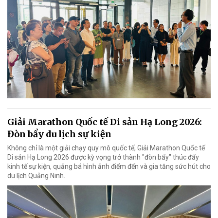
Giải Marathon Quốc tế Di sản Hạ Long 2026:
Đòn bẩy du lịch sự kiện
Không chỉ là một giải chạy quy mô quốc tế, Giải Marathon Quốc tế
Di sản Hạ Long 2026 được kỳ vọng trở thành "đòn bẩy" thúc đẩy
kinh tế sự kiện, quảng bá hình ảnh điểm đến và gia tăng sức hút cho
du lịch Quảng Ninh.