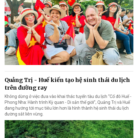
Quảng Trị - Huế kiến tạo hệ sinh thái du lịch
trên đường ray
Không dừng ở việc đưa vào khai thác tuyến tàu du lịch “Cố đô Huế -
Phong Nha: Hành trình Kỳ quan - Di sản thế giới”, Quảng Trị và Huế
đang hướng tới mục tiêu lớn hơn là hình thành hệ sinh thái du lịch
đường sắt liên vùng.