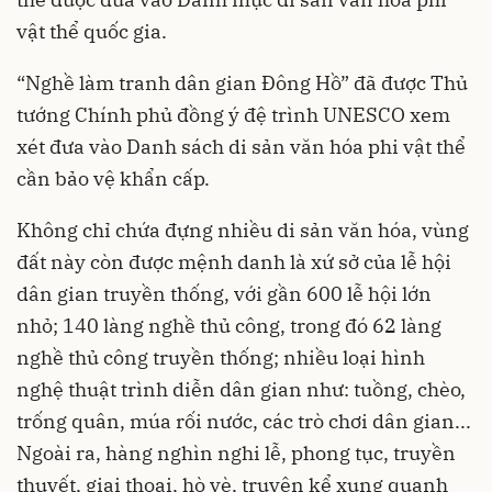
vật thể quốc gia.
“Nghề làm tranh dân gian Đông Hồ” đã được Thủ
tướng Chính phủ đồng ý đệ trình UNESCO xem
xét đưa vào Danh sách di sản văn hóa phi vật thể
cần bảo vệ khẩn cấp.
Không chỉ chứa đựng nhiều di sản văn hóa, vùng
đất này còn được mệnh danh là xứ sở của lễ hội
dân gian truyền thống, với gần 600 lễ hội lớn
nhỏ; 140 làng nghề thủ công, trong đó 62 làng
nghề thủ công truyền thống; nhiều loại hình
nghệ thuật trình diễn dân gian như: tuồng, chèo,
trống quân, múa rối nước, các trò chơi dân gian...
Ngoài ra, hàng nghìn nghi lễ, phong tục, truyền
thuyết, giai thoại, hò vè, truyện kể xung quanh