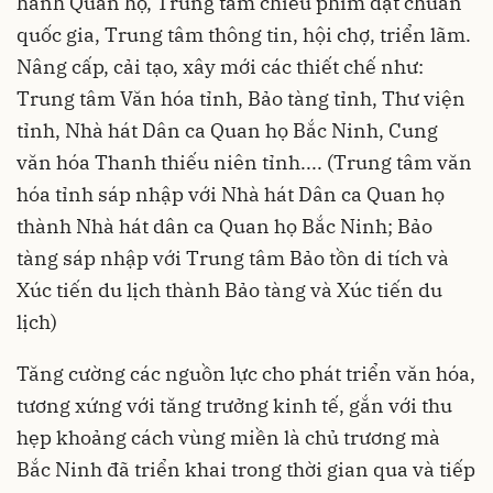
hành Quan họ, Trung tâm chiếu phim đạt chuẩn
quốc gia, Trung tâm thông tin, hội chợ, triển lãm.
Nâng cấp, cải tạo, xây mới các thiết chế như:
Trung tâm Văn hóa tỉnh, Bảo tàng tỉnh, Thư viện
tỉnh, Nhà hát Dân ca Quan họ Bắc Ninh, Cung
văn hóa Thanh thiếu niên tỉnh.... (Trung tâm văn
hóa tỉnh sáp nhập với Nhà hát Dân ca Quan họ
thành Nhà hát dân ca Quan họ Bắc Ninh; Bảo
tàng sáp nhập với Trung tâm Bảo tồn di tích và
Xúc tiến du lịch thành Bảo tàng và Xúc tiến du
lịch)
Tăng cường các nguồn lực cho phát triển văn hóa,
tương xứng với tăng trưởng kinh tế, gắn với thu
hẹp khoảng cách vùng miền là chủ trương mà
Bắc Ninh đã triển khai trong thời gian qua và tiếp