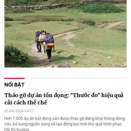
NỔI BẬT
Tháo gỡ dự án tồn đọng: "Thước đo" hiệu quả
cải cách thể chế
07/08/2026 04:27
Hơn 1.000 dự án bất động sản được tháo gỡ đang khơi thông dòng
vốn, bổ sung nguồn cung và tạo động lực mới cho quá trình phục
hồi thị trường.