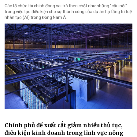
Các tổ chức tài chính đóng vai trò then chốt như những "cầu nối"
trong việc tạo điều kiện cho sự thành công của dự án hạ tầng trí tuệ
nhân tạo (AI) trong Đông Nam Á.
Chính phủ đề xuất cắt giảm nhiều thủ tục,
điều kiện kinh doanh trong lĩnh vực nông