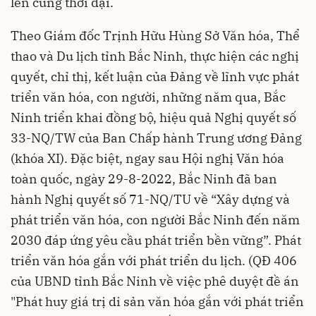
lên cùng thời đại.
Theo Giám đốc Trịnh Hữu Hùng Sở Văn hóa, Thể
thao và Du lịch tỉnh Bắc Ninh, thực hiện các nghị
quyết, chỉ thị, kết luận của Đảng về lĩnh vực phát
triển văn hóa, con người, những năm qua, Bắc
Ninh triển khai đồng bộ, hiệu quả Nghị quyết số
33-NQ/TW của Ban Chấp hành Trung ương Đảng
(khóa XI). Đặc biệt, ngay sau Hội nghị Văn hóa
toàn quốc, ngày 29-8-2022, Bắc Ninh đã ban
hành Nghị quyết số 71-NQ/TU về “Xây dựng và
phát triển văn hóa, con người Bắc Ninh đến năm
2030 đáp ứng yêu cầu phát triển bền vững”. Phát
triển văn hóa gắn với phát triển du lịch. (QĐ 406
của UBND tỉnh Bắc Ninh về việc phê duyệt đề án
"Phát huy giá trị di sản văn hóa gắn với phát triển