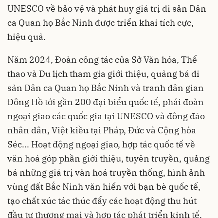
UNESCO về bảo vệ và phát huy giá trị di sản Dân
ca Quan họ Bắc Ninh được triển khai tích cực,
hiệu quả.
Năm 2024, Đoàn công tác của Sở Văn hóa, Thể
thao và Du lịch tham gia giới thiệu, quảng bá di
sản Dân ca Quan họ Bắc Ninh và tranh dân gian
Đông Hồ tới gần 200 đại biểu quốc tế, phái đoàn
ngoại giao các quốc gia tại UNESCO và đông đảo
nhân dân, Việt kiều tại Pháp, Đức và Cộng hòa
Séc... Hoạt động ngoại giao, hợp tác quốc tế về
văn hoá góp phần giới thiệu, tuyên truyền, quảng
bá những giá trị văn hoá truyền thống, hình ảnh
vùng đất Bắc Ninh văn hiến với bạn bè quốc tế,
tạo chất xúc tác thúc đẩy các hoạt động thu hút
đầu tư thương mại và hợp tác phát triển kinh tế.