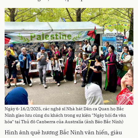
Ngày 6-16/2/2025, các nghệ sĩ Nhà hát Dân ca Quan họ Bắc
Ninh giao lưu cùng du khách trong sự kiện "Ngày hội đa văn
hóa" tại Thủ đô Canberra của Australia (ảnh Báo Bắc Ninh)
Hình ảnh quê hương Bắc Ninh văn hiến, giàu