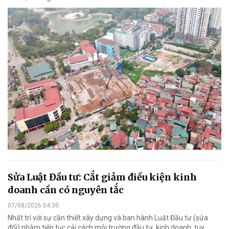
Sửa Luật Đầu tư: Cắt giảm điều kiện kinh
doanh cần có nguyên tắc
07/08/2026 04:30
Nhất trí với sự cần thiết xây dựng và ban hành Luật Đầu tư (sửa
đổi) nhằm tiếp tục cải cách môi trường đầu tư, kinh doanh, tuy