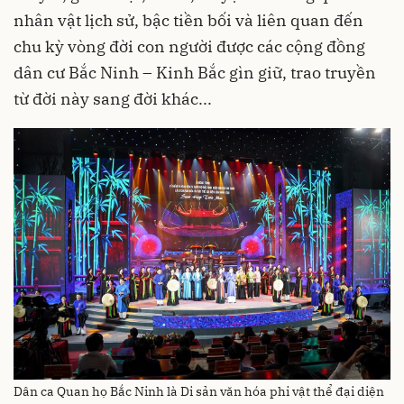
nhân vật lịch sử, bậc tiền bối và liên quan đến
chu kỳ vòng đời con người được các cộng đồng
dân cư Bắc Ninh – Kinh Bắc gìn giữ, trao truyền
từ đời này sang đời khác...
Dân ca Quan họ Bắc Ninh là Di sản văn hóa phi vật thể đại diện