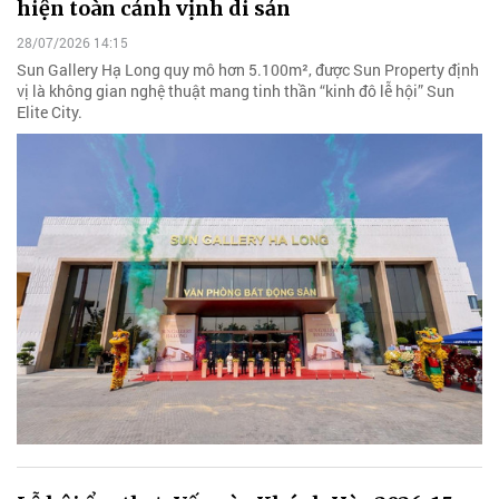
hiện toàn cảnh vịnh di sản
28/07/2026 14:15
Sun Gallery Hạ Long quy mô hơn 5.100m², được Sun Property định
vị là không gian nghệ thuật mang tinh thần “kinh đô lễ hội” Sun
Elite City.