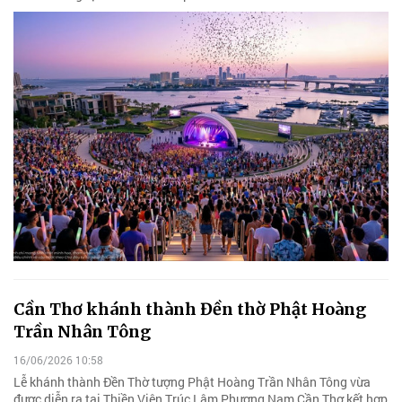
Cần Thơ khánh thành Đền thờ Phật Hoàng
Trần Nhân Tông
16/06/2026 10:58
Lễ khánh thành Đền Thờ tượng Phật Hoàng Trần Nhân Tông vừa
được diễn ra tại Thiền Viện Trúc Lâm Phương Nam Cần Thơ kết hợp