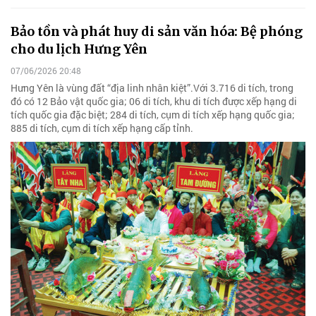
Bảo tồn và phát huy di sản văn hóa: Bệ phóng
cho du lịch Hưng Yên
07/06/2026 20:48
Hưng Yên là vùng đất “địa linh nhân kiệt”.Với 3.716 di tích, trong
đó có 12 Bảo vật quốc gia; 06 di tích, khu di tích được xếp hạng di
tích quốc gia đặc biệt; 284 di tích, cụm di tích xếp hạng quốc gia;
885 di tích, cụm di tích xếp hạng cấp tỉnh.