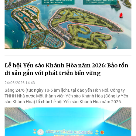
Lễ hội Yến sào Khánh Hòa năm 2026: Bảo tồn
di sản gắn với phát triển bền vững
24/06/2026 14:43
Sáng 24/6 (tức ngày 10-5 âm lịch), tại đảo yến Hòn Nội, Công ty
TNHH Nhà nước Một thành viên Yến sào Khánh Hòa (Công ty Yến
sào Khánh Hòa) tổ chức Lễ hội Yến sào Khánh Hòa năm 2026.