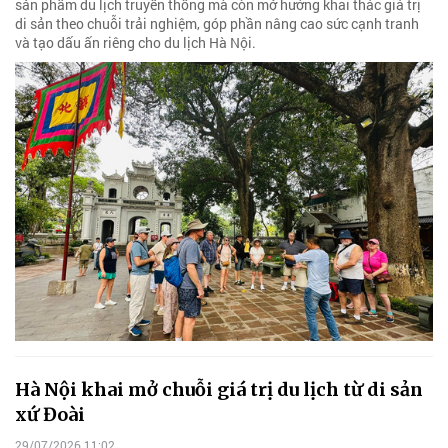
sản phẩm du lịch truyền thống mà còn mở hướng khai thác giá trị
di sản theo chuỗi trải nghiệm, góp phần nâng cao sức cạnh tranh
và tạo dấu ấn riêng cho du lịch Hà Nội.
Hà Nội khai mở chuỗi giá trị du lịch từ di sản
xứ Đoài
29/07/2026 11:02