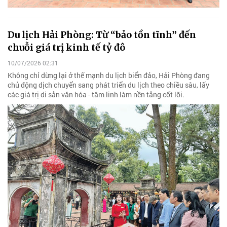
Du lịch Hải Phòng: Từ “bảo tồn tĩnh” đến
chuỗi giá trị kinh tế tỷ đô
10/07/2026 02:31
Không chỉ dừng lại ở thế mạnh du lịch biển đảo, Hải Phòng đang
chủ động dịch chuyển sang phát triển du lịch theo chiều sâu, lấy
các giá trị di sản văn hóa - tâm linh làm nền tảng cốt lõi.