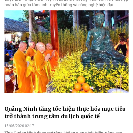
hoàn hảo giữa tâm linh truyền thống và công nghệ hiện đại.
Quảng Ninh tăng tốc hiện thực hóa mục tiêu
trở thành trung tâm du lịch quốc tế
15/06/2026 02:17
Tỉnh Quảng Ninh đang mở rộng không gian phát triển, nâng cao