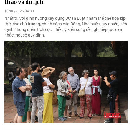
thao và du lịch
10/06/2026 04:30
Nhất trí với định hướng xây dựng Dự án Luật nhằm thể chế hóa kịp
thời các chủ trương, chính sách của Đảng, Nhà nước, tuy nhiên, bên
cạnh những điểm tích cực, nhiều ý kiến cũng đề nghị tiếp tục cân
nhắc một số quy định.