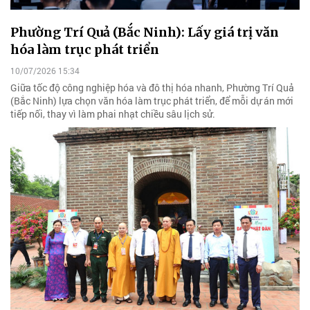
Phường Trí Quả (Bắc Ninh): Lấy giá trị văn
hóa làm trục phát triển
10/07/2026 15:34
Giữa tốc độ công nghiệp hóa và đô thị hóa nhanh, Phường Trí Quả
(Bắc Ninh) lựa chọn văn hóa làm trục phát triển, để mỗi dự án mới
tiếp nối, thay vì làm phai nhạt chiều sâu lịch sử.