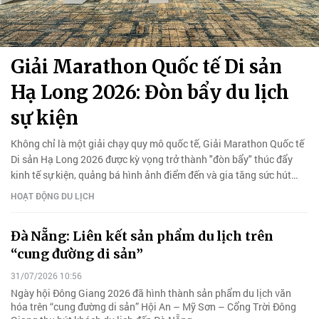
Giải Marathon Quốc tế Di sản
Hạ Long 2026: Đòn bẩy du lịch
sự kiện
Không chỉ là một giải chạy quy mô quốc tế, Giải Marathon Quốc tế
Di sản Hạ Long 2026 được kỳ vọng trở thành "đòn bẩy" thúc đẩy
kinh tế sự kiện, quảng bá hình ảnh điểm đến và gia tăng sức hút
cho du lịch Quảng Ninh.
HOẠT ĐỘNG DU LỊCH
Đà Nẵng: Liên kết sản phẩm du lịch trên
“cung đường di sản”
31/07/2026 10:56
Ngày hội Đông Giang 2026 đã hình thành sản phẩm du lịch văn
hóa trên “cung đường di sản” Hội An – Mỹ Sơn – Cổng Trời Đông