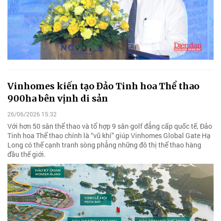
Vinhomes kiến tạo Đảo Tinh hoa Thể thao
900ha bên vịnh di sản
26/06/2026 15:32
Với hơn 50 sân thể thao và tổ hợp 9 sân golf đẳng cấp quốc tế, Đảo
Tinh hoa Thể thao chính là “vũ khí” giúp Vinhomes Global Gate Hạ
Long có thể cạnh tranh sòng phẳng những đô thị thể thao hàng
đầu thế giới.