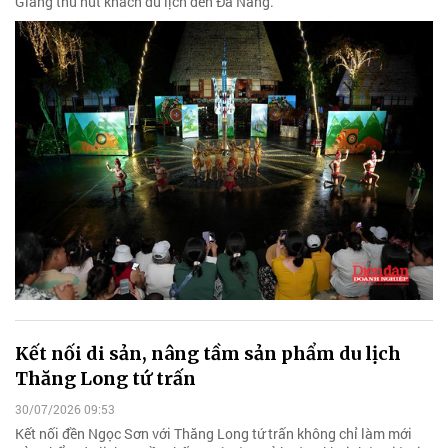
Giang thu hút khách du lịch đến Đà Nẵng.
Kết nối di sản, nâng tầm sản phẩm du lịch
Thăng Long tứ trấn
30/07/2026 09:53
Kết nối đền Ngọc Sơn với Thăng Long tứ trấn không chỉ làm mới