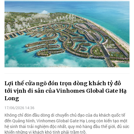
Lợi thế cửa ngõ đón trọn dòng khách tỷ đô
tới vịnh di sản của Vinhomes Global Gate Hạ
Long
17/06/2026 14:36
Không chỉ đón đầu dòng di chuyển chủ đạo của du khách quốc tế
đến Quảng Ninh, Vinhomes Global Gate Hạ Long còn kiến tạo một
hệ sinh thái trải nghiệm độc nhất, quy mô hàng đầu thế giới, đủ sức
khiến những vị khách khó tính phải trầm trồ.