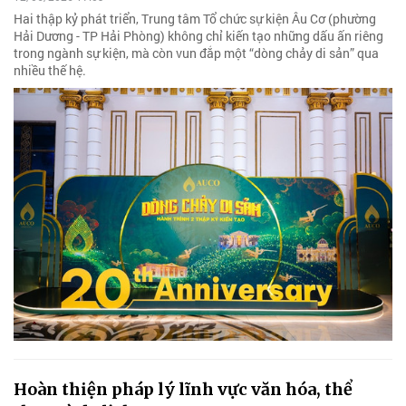
Hai thập kỷ phát triển, Trung tâm Tổ chức sự kiện Âu Cơ (phường
Hải Dương - TP Hải Phòng) không chỉ kiến tạo những dấu ấn riêng
trong ngành sự kiện, mà còn vun đắp một “dòng chảy di sản” qua
nhiều thế hệ.
Hoàn thiện pháp lý lĩnh vực văn hóa, thể