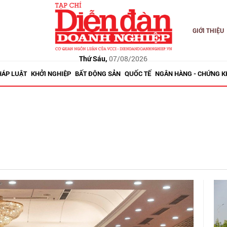
GIỚI THIỆU
Thứ Sáu,
07/08/2026
HÁP LUẬT
KHỞI NGHIỆP
BẤT ĐỘNG SẢN
QUỐC TẾ
NGÂN HÀNG - CHỨNG 