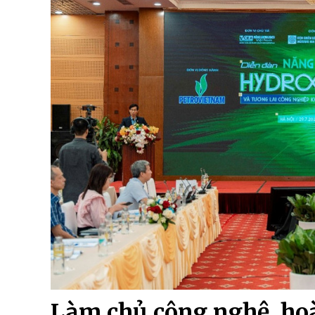
Làm chủ công nghệ, hoà