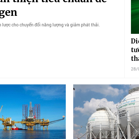
ogen
 lược cho chuyển đổi năng lượng và giảm phát thải.
Di
tư
th
28/