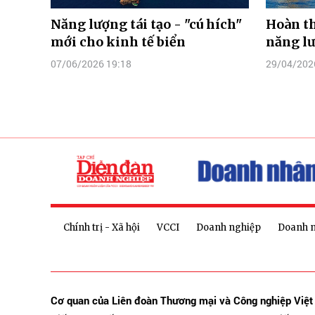
Năng lượng tái tạo - "cú hích"
Hoàn t
mới cho kinh tế biển
năng l
07/06/2026 19:18
29/04/202
Chính trị - Xã hội
VCCI
Doanh nghiệp
Doanh 
Cơ quan của Liên đoàn Thương mại và Công nghiệp Việ