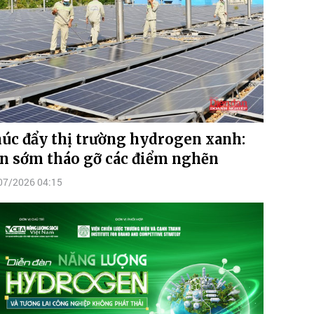
úc đẩy thị trường hydrogen xanh:
n sớm tháo gỡ các điểm nghẽn
07/2026 04:15