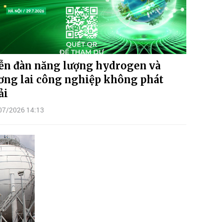
ễn đàn năng lượng hydrogen và
ơng lai công nghiệp không phát
ải
07/2026 14:13