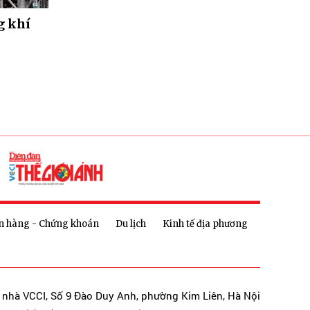
g khí
n hàng - Chứng khoán
Du lịch
Kinh tế địa phương
a nhà VCCI, Số 9 Đào Duy Anh, phường Kim Liên, Hà Nội