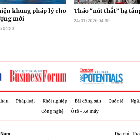
hiện khung pháp lý cho
Tháo “nút thắt” hạ tần
ượng mới
24/01/2026 04:30
6 04:30
nhân
Pháp luật
Khởi nghiệp
Bất động sản
Quốc tế
Ngâ
Công nghệ
Ô tô - Xe máy
t Nam
Địa chỉ: Tò